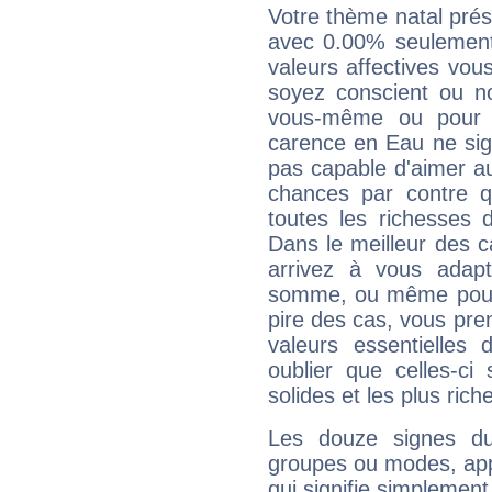
Votre thème natal pré
avec 0.00% seulement
valeurs affectives vo
soyez conscient ou n
vous-même ou pour 
carence en Eau ne sig
pas capable d'aimer au
chances par contre 
toutes les richesses 
Dans le meilleur des 
arrivez à vous adapt
somme, ou même pourq
pire des cas, vous pren
valeurs essentielle
oublier que celles-ci
solides et les plus ric
Les douze signes du
groupes ou modes, app
qui signifie simplemen