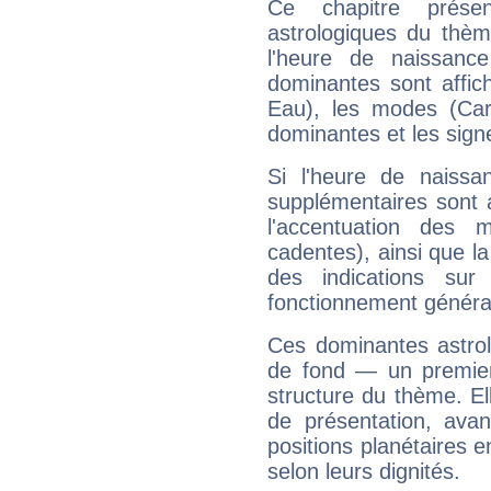
Ce chapitre présen
astrologiques du thèm
l'heure de naissanc
dominantes sont affich
Eau), les modes (Card
dominantes et les sign
Si l'heure de naissa
supplémentaires sont 
l'accentuation des m
cadentes), ainsi que la
des indications sur 
fonctionnement généra
Ces dominantes astrol
de fond — un premie
structure du thème. Ell
de présentation, avant
positions planétaires 
selon leurs dignités.