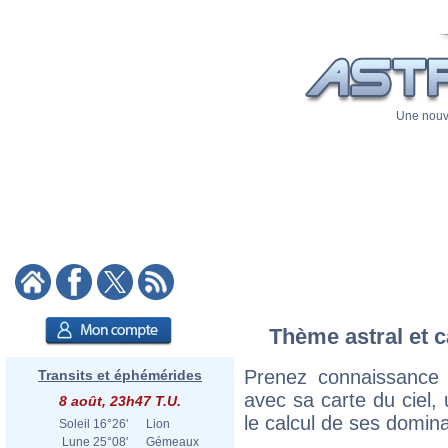
Une nouve
Thème astral et c
Prenez connaissance
Transits et éphémérides
avec sa carte du ciel, 
8 août, 23h47 T.U.
le calcul de ses domina
Soleil
16°26'
Lion
Lune
25°08'
Gémeaux