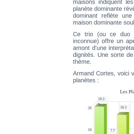
maisons indiquent le
planète dominante révèl
dominant reflète une
maison dominante soulig
Ce trio (ou ce duo 
inconnue) offre un ap
amont d'une interprétat
dignités. Une sorte de
thème.
Armand Cortes, voici 
planètes :