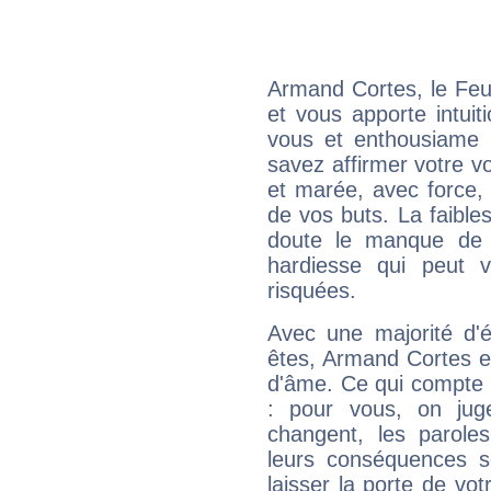
Armand Cortes, le Feu
et vous apporte intuit
vous et enthousiame !
savez affirmer votre vo
et marée, avec force, 
de vos buts. La faible
doute le manque de 
hardiesse qui peut 
risquées.
Avec une majorité d'
êtes, Armand Cortes ef
d'âme. Ce qui compte e
: pour vous, on juge
changent, les paroles
leurs conséquences so
laisser la porte de vot