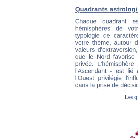
Quadrants astrolog
Chaque quadrant e
hémisphères de vo
typologie de caractè
votre thème, autour d
valeurs d'extraversion,
que le Nord favorise l'
privée. L'hémisphère 
l'Ascendant - est lié
l'Ouest privilégie l'i
dans la prise de décisi