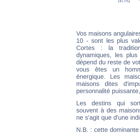
Vos maisons angulaires
10 - sont les plus va
Cortes : la traditi
dynamiques, les plus 
dépend du reste de vot
vous êtes un homm
énergique. Les mais
maisons dites d'imp
personnalité puissante
Les destins qui sort
souvent à des maisons
ne s'agit que d'une indic
N.B. : cette dominante