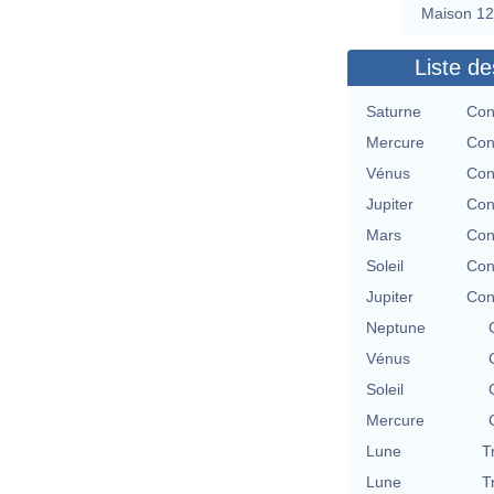
Maison 12
Liste de
Saturne
Con
Mercure
Con
Vénus
Con
Jupiter
Con
Mars
Con
Soleil
Con
Jupiter
Con
Neptune
Vénus
Soleil
Mercure
Lune
T
Lune
T