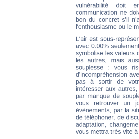
vulnérabilité doit 
communication ne doiv
bon du concret s'il n'
l'enthousiasme ou le m
L'air est sous-représ
avec 0.00% seulement 
symbolise les valeurs
les autres, mais auss
souplesse : vous ri
d'incompréhension ave
pas à sortir de vot
intéresser aux autres,
par manque de souple
vous retrouver un j
évènements, par la sit
de téléphoner, de discu
adaptation, changeme
vous mettra très vite à