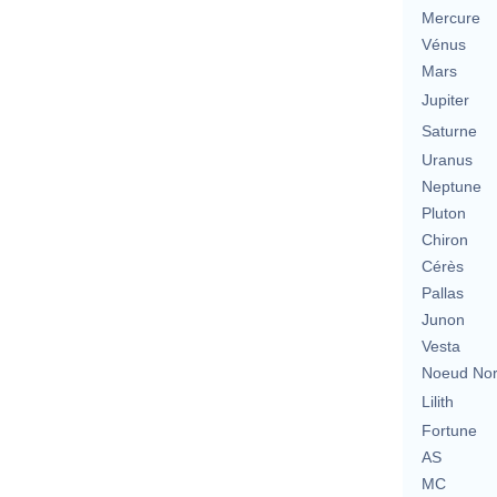
Mercure
Vénus
Mars
Jupiter
Saturne
Uranus
Neptune
Pluton
Chiron
Cérès
Pallas
Junon
Vesta
Noeud No
Lilith
Fortune
AS
MC