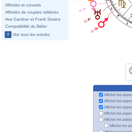
Affinités et conseils
2
2°
45'
Affinités de couples célèbres
Ava Gardner et Frank Sinatra
8°
22'
3
Compatibilité du Bélier
16°
25'
+
Voir tous les articles
Afficher les aspec
Afficher les aspe
Afficher les aspe
Afficher les aspe
Afficher les astér
Afficher les a
Afficher les plan