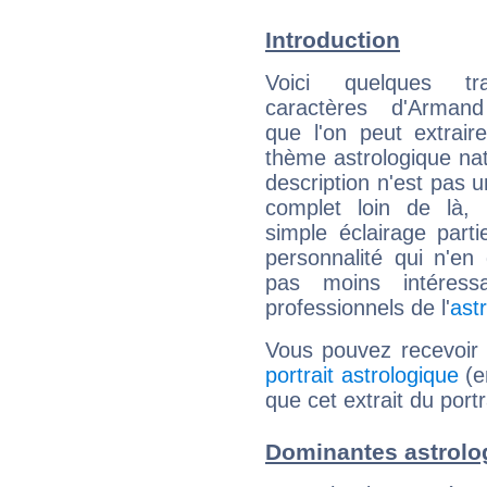
Introduction
Voici quelques tr
caractères d'Arman
que l'on peut extrai
thème astrologique nat
description n'est pas u
complet loin de là,
simple éclairage parti
personnalité qui n'e
pas moins intéres
professionnels de l'
ast
Vous pouvez recevoir
portrait astrologique
(e
que cet extrait du port
Dominantes astrolo