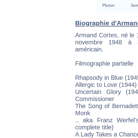
Pluton
Sem
Biographie d'Armand
Armand Cortes, né le 
novembre 1948 à S
américain.
Filmographie partielle
Rhapsody in Blue (1945)
Allergic to Love (1944)
Uncertain Glory (194
Commissioner
The Song of Bernadett
Monk
.. aka Franz Werfel
complete title)
A Lady Takes a Chance 