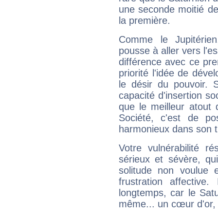
une seconde moitié de 
la première.
Comme le Jupitérien
pousse à aller vers l'es
différence avec ce pr
priorité l'idée de déve
le désir du pouvoir. 
capacité d'insertion soc
que le meilleur atout q
Société, c'est de p
harmonieux dans son t
Votre vulnérabilité r
sérieux et sévère, qu
solitude non voulue 
frustration affectiv
longtemps, car le Satur
même... un cœur d'or, qu