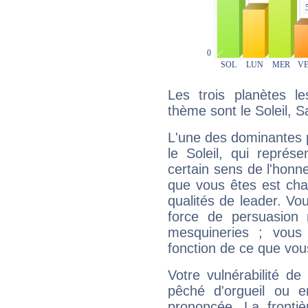
Les trois planètes l
thème sont le Soleil, 
L'une des dominantes p
le Soleil, qui représ
certain sens de l'honneu
que vous êtes est cha
qualités de leader. Vo
force de persuasion 
mesquineries ; vous
fonction de ce que vou
Votre vulnérabilité de
pêché d'orgueil ou e
prononcée. La frontièr