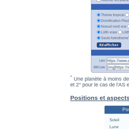
Thème tropical
Domification Plac
Noeud nord vrai
Lilith vraie
Lili
Sauts Astrotheme
Lien
BBCode
*
Une planète à moins de 1
et 2° pour le cas de l'AS
Positions et aspect
Pos
Soleil
Lune