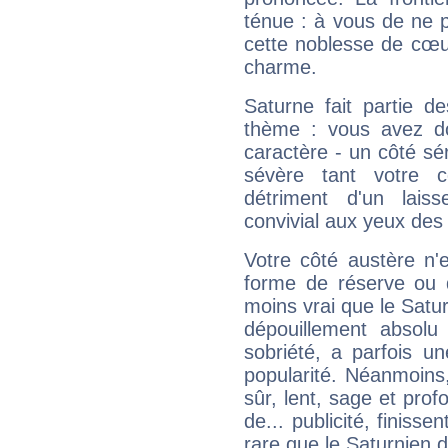
ténue : à vous de ne p
cette noblesse de cœur
charme.
Saturne fait partie d
thème : vous avez do
caractère - un côté sé
sévère tant votre c
détriment d'un laiss
convivial aux yeux des
Votre côté austère n'
forme de réserve ou d
moins vrai que le Satur
dépouillement absolu 
sobriété, a parfois u
popularité. Néanmoins, l
sûr, lent, sage et pro
de... publicité, finisse
rare que le Saturnien d