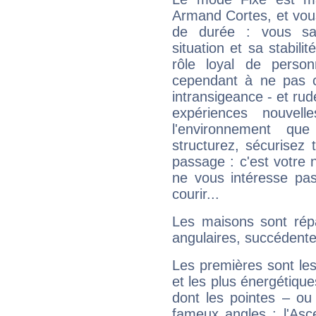
Armand Cortes, et vous
de durée : vous sa
situation et sa stabili
rôle loyal de person
cependant à ne pas co
intransigeance - et rud
expériences nouvel
l'environnement que
structurez, sécurisez
passage : c'est votre 
ne vous intéresse pas
courir...
Les maisons sont répa
angulaires, succédente
Les premières sont les
et les plus énergétique
dont les pointes – ou
fameux angles : l'Asc