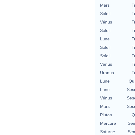
Mars
T
Soleil
T
Vénus
T
Soleil
T
Lune
T
Soleil
T
Soleil
T
Vénus
T
Uranus
T
Lune
Qu
Lune
Ses
Vénus
Ses
Mars
Ses
Pluton
Q
Mercure
Sem
Saturne
Sem