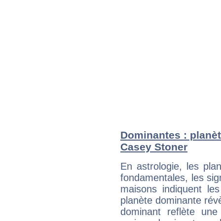
Dominantes : planèt
Casey Stoner
En astrologie, les pl
fondamentales, les sig
maisons indiquent le
planète dominante révèl
dominant reflète une