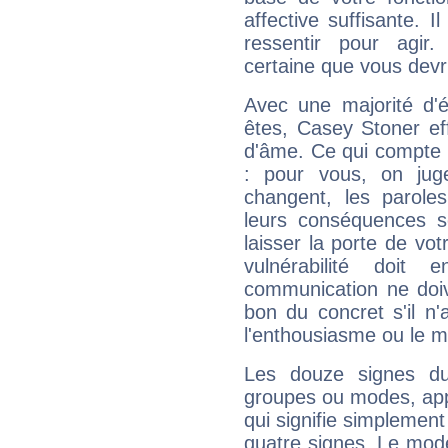
affective suffisante. 
ressentir pour agir.
certaine que vous devr
Avec une majorité d'
êtes, Casey Stoner eff
d'âme. Ce qui compte e
: pour vous, on juge
changent, les paroles
leurs conséquences so
laisser la porte de vot
vulnérabilité doit 
communication ne doiv
bon du concret s'il n'
l'enthousiasme ou le m
Les douze signes du
groupes ou modes, app
qui signifie simplemen
quatre signes. Le mod