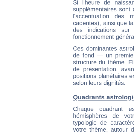
Si l'heure de naissa
supplémentaires sont 
l'accentuation des m
cadentes), ainsi que la
des indications sur 
fonctionnement généra
Ces dominantes astrol
de fond — un premie
structure du thème. Ell
de présentation, avant
positions planétaires 
selon leurs dignités.
Quadrants astrolog
Chaque quadrant e
hémisphères de vo
typologie de caractè
votre thème, autour d