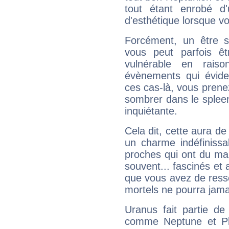
tout étant enrobé d'u
d'esthétique lorsque v
Forcément, un être sa
vous peut parfois êt
vulnérable en rais
évènements qui évide
ces cas-là, vous prene
sombrer dans le spleen 
inquiétante.
Cela dit, cette aura d
un charme indéfiniss
proches qui ont du ma
souvent... fascinés et 
que vous avez de ress
mortels ne pourra jamai
Uranus fait partie de
comme Neptune et Plut