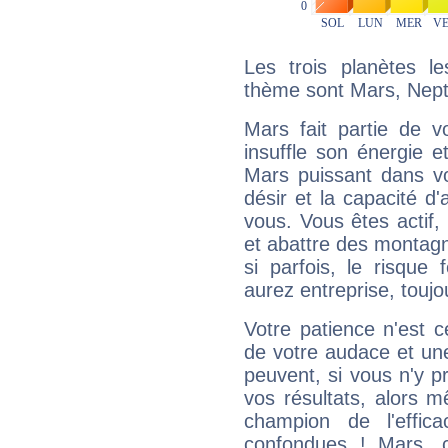
Les trois planètes l
thème sont Mars, Nept
Mars fait partie de v
insuffle son énergie 
Mars puissant dans vo
désir et la capacité d
vous. Vous êtes actif
et abattre des montag
si parfois, le risque
aurez entreprise, toujo
Votre patience n'est 
de votre audace et une 
peuvent, si vous n'y pr
vos résultats, alors 
champion de l'effica
confondues ! Mars, c'