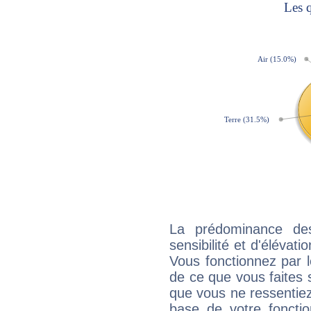
La prédominance de
sensibilité et d'élévat
Vous fonctionnez par l
de ce que vous faites s
que vous ne ressentiez 
base de votre foncti