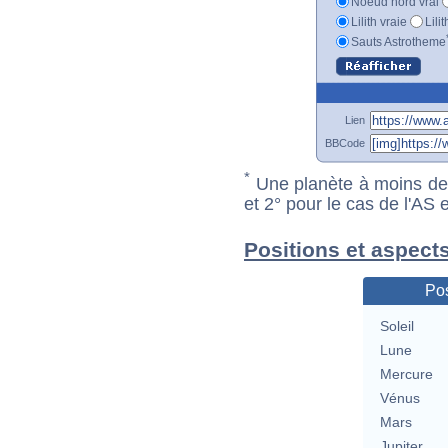
Noeud nord vrai
Lilith vraie
Lili
Sauts Astrotheme
Lien
BBCode
*
Une planète à moins de 1
et 2° pour le cas de l'AS
Positions et aspect
Pos
Soleil
Lune
Mercure
Vénus
Mars
Jupiter