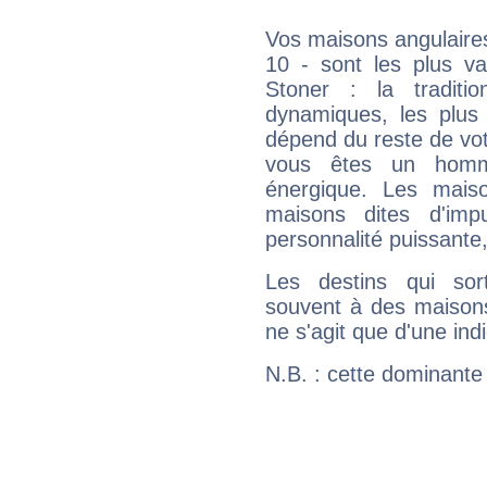
Vos maisons angulaires
10 - sont les plus v
Stoner : la traditi
dynamiques, les plus 
dépend du reste de vot
vous êtes un homm
énergique. Les mais
maisons dites d'imp
personnalité puissante
Les destins qui sort
souvent à des maisons
ne s'agit que d'une indic
N.B. : cette dominante