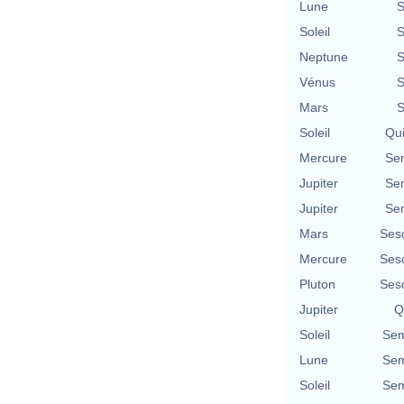
Lune
S
Soleil
S
Neptune
S
Vénus
S
Mars
S
Soleil
Qu
Mercure
Se
Jupiter
Se
Jupiter
Se
Mars
Ses
Mercure
Ses
Pluton
Ses
Jupiter
Q
Soleil
Sem
Lune
Sem
Soleil
Sem