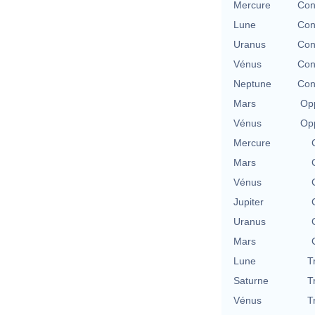
Mercure
Con
Lune
Con
Uranus
Con
Vénus
Con
Neptune
Con
Mars
Opp
Vénus
Opp
Mercure
Mars
Vénus
Jupiter
Uranus
Mars
Lune
T
Saturne
T
Vénus
T