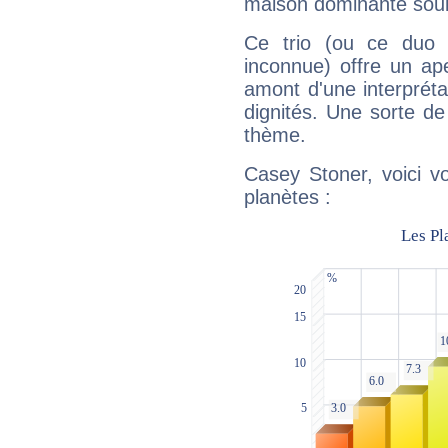
maison dominante soulig
Ce trio (ou ce duo 
inconnue) offre un ap
amont d'une interprétat
dignités. Une sorte de
thème.
Casey Stoner, voici v
planètes :