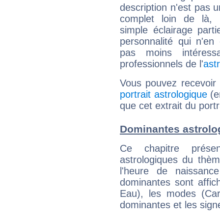
description n'est pas u
complet loin de là,
simple éclairage parti
personnalité qui n'e
pas moins intéres
professionnels de l'
ast
Vous pouvez recevoir
portrait astrologique
(e
que cet extrait du port
Dominantes astrolo
Ce chapitre présen
astrologiques du thèm
l'heure de naissanc
dominantes sont affich
Eau), les modes (Card
dominantes et les sign