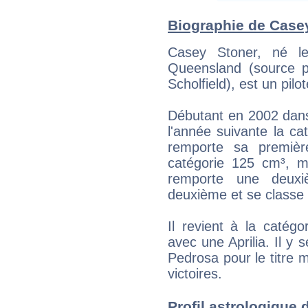
Biographie de Casey
Casey Stoner, né l
Queensland (source 
Scholfield), est un pilo
Débutant en 2002 dans 
l'année suivante la cat
remporte sa premièr
catégorie 125 cm³, ma
remporte une deuxiè
deuxième et se classe
Il revient à la caté
avec une Aprilia. Il y 
Pedrosa pour le titre 
victoires.
Profil astrologique d