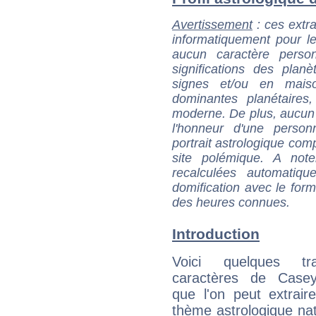
Avertissement
: ces extra
informatiquement pour le
aucun caractère perso
significations des pla
signes et/ou en maiso
dominantes planétaires,
moderne. De plus, aucun a
l'honneur d'une personn
portrait astrologique com
site polémique. A note
recalculées automatiq
domification avec le form
des heures connues.
Introduction
Voici quelques tr
caractères de Case
que l'on peut extrai
thème astrologique nat