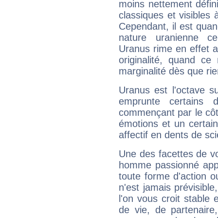
moins nettement défini
classiques et visibles 
Cependant, il est qua
nature uranienne cer
Uranus rime en effet a
originalité, quand ce
marginalité dès que rie
Uranus est l'octave s
emprunte certains 
commençant par le côt
émotions et un certai
affectif en dents de sci
Une des facettes de vo
homme passionné appré
toute forme d'action o
n'est jamais prévisible
l'on vous croit stable 
de vie, de partenaire