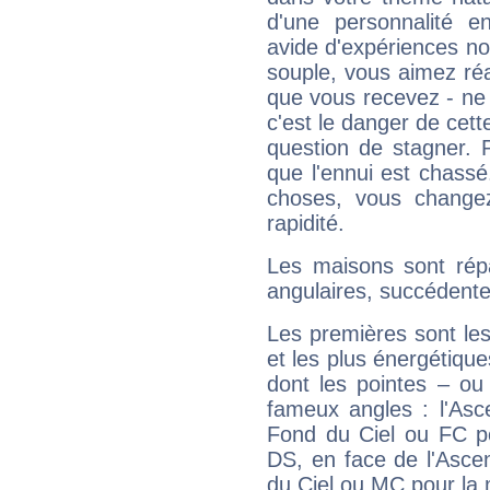
d'une personnalité e
avide d'expériences nou
souple, vous aimez réag
que vous recevez - ne 
c'est le danger de cett
question de stagner. 
que l'ennui est chass
choses, vous change
rapidité.
Les maisons sont répa
angulaires, succédente
Les premières sont les
et les plus énergétique
dont les pointes – ou
fameux angles : l'Asc
Fond du Ciel ou FC p
DS, en face de l'Ascen
du Ciel ou MC pour la 