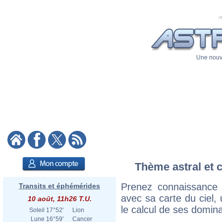
Une nouve
Thème astral et c
Prenez connaissance
Transits et éphémérides
avec sa carte du ciel, 
10 août, 11h26 T.U.
le calcul de ses domina
Soleil
17°52'
Lion
Lune
16°59'
Cancer