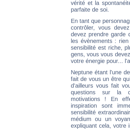
vérité et la spontanéit
parfaite de soi.
En tant que personnage 
contrôler, vous deve
devez prendre garde d
les évènements : rien 
sensibilité est riche, 
gens, vous vous devez
votre énergie pour... l'a
Neptune étant l'une de
fait de vous un être qu
d'ailleurs vous fait
questions sur la 
motivations ! En eff
inspiration sont im
sensibilité extraordina
médium ou un voyant
expliquant cela, votre 