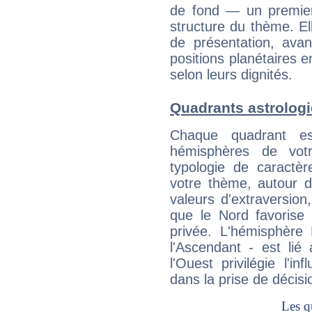
de fond — un premie
structure du thème. Ell
de présentation, avant
positions planétaires 
selon leurs dignités.
Quadrants astrolog
Chaque quadrant e
hémisphères de vo
typologie de caractè
votre thème, autour d
valeurs d'extraversion,
que le Nord favorise l'
privée. L'hémisphère 
l'Ascendant - est lié
l'Ouest privilégie l'i
dans la prise de décisi