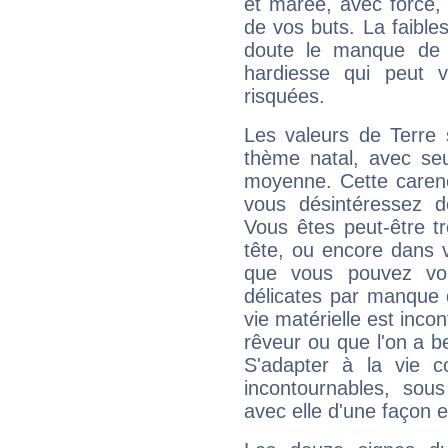
et marée, avec force, 
de vos buts. La faible
doute le manque de 
hardiesse qui peut 
risquées.
Les valeurs de Terre 
thème natal, avec se
moyenne. Cette carenc
vous désintéressez de
Vous êtes peut-être t
tête, ou encore dans v
que vous pouvez vou
délicates par manque 
vie matérielle est inco
rêveur ou que l'on a b
S'adapter à la vie co
incontournables, sou
avec elle d'une façon e