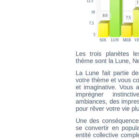
Les trois planètes l
thème sont la Lune, N
La Lune fait partie d
votre thème et vous co
et imaginative. Vous a
imprégner instinc
ambiances, des impres
pour rêver votre vie plu
Une des conséquences 
se convertir en popular
entité collective compl