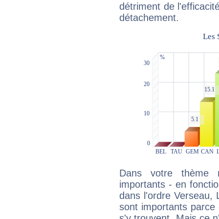
détriment de l'efficacit
détachement.
Dans votre thème na
importants - en fonctio
dans l'ordre Verseau, 
sont importants parce 
s'y trouvent. Mais ce 