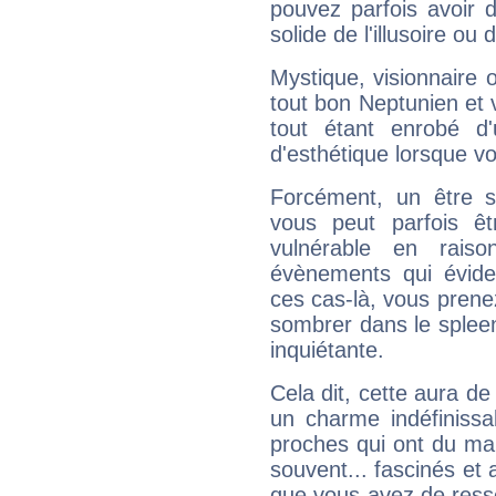
pouvez parfois avoir d
solide de l'illusoire ou d
Mystique, visionnaire
tout bon Neptunien et 
tout étant enrobé d'u
d'esthétique lorsque v
Forcément, un être sa
vous peut parfois êt
vulnérable en rais
évènements qui évide
ces cas-là, vous prene
sombrer dans le spleen 
inquiétante.
Cela dit, cette aura d
un charme indéfiniss
proches qui ont du ma
souvent... fascinés et 
que vous avez de ress