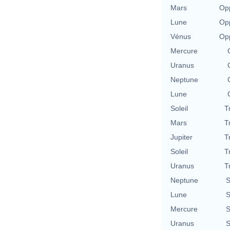
Mars
Opp
Lune
Opp
Vénus
Opp
Mercure
Uranus
Neptune
Lune
Soleil
T
Mars
T
Jupiter
T
Soleil
T
Uranus
T
Neptune
S
Lune
S
Mercure
S
Uranus
S