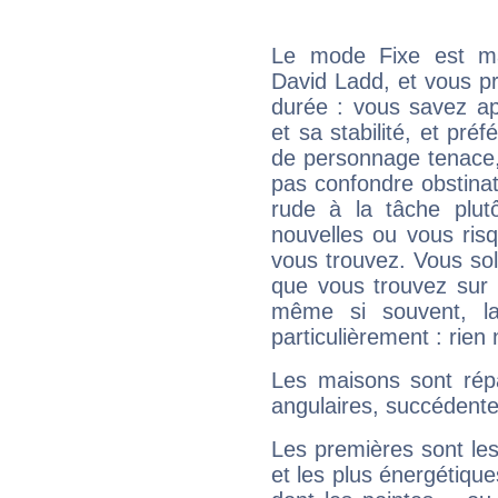
Le mode Fixe est maj
David Ladd, et vous pr
durée : vous savez ap
et sa stabilité, et pré
de personnage tenace,
pas confondre obstinati
rude à la tâche plut
nouvelles ou vous ris
vous trouvez. Vous soli
que vous trouvez sur 
même si souvent, la
particulièrement : rien 
Les maisons sont répa
angulaires, succédente
Les premières sont les
et les plus énergétique