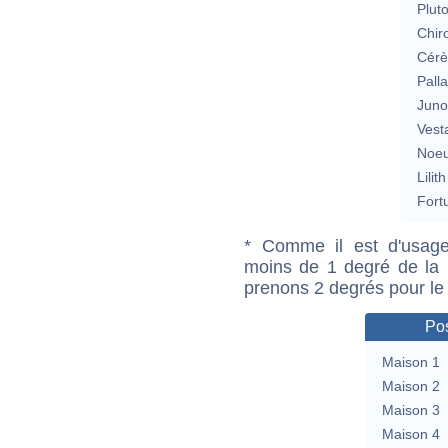
Plut
Chir
Cérè
Pall
Jun
Vest
Noeu
Lilith
Fort
* Comme il est d'usage
moins de 1 degré de la m
prenons 2 degrés pour le
Pos
Maison 1
Maison 2
Maison 3
Maison 4