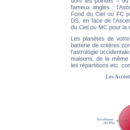
dont les pointes – ou
fameux angles : l'Asc
Fond du Ciel ou FC p
DS, en face de l'Ascen
du Ciel ou MC pour la 
Les planètes de votre
batterie de critères co
l'astrologie occidental
maisons, de la même f
les répartitions etc.