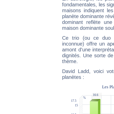
fondamentales, les sig
maisons indiquent le
planète dominante révèl
dominant reflète une
maison dominante soulig
Ce trio (ou ce duo 
inconnue) offre un ap
amont d'une interprétat
dignités. Une sorte de
thème.
David Ladd, voici vo
planètes :