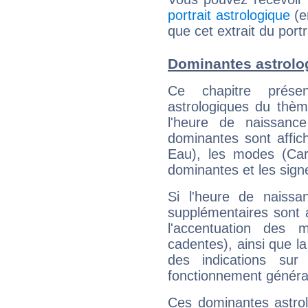
portrait astrologique
(e
que cet extrait du port
Dominantes astrolo
Ce chapitre présen
astrologiques du thèm
l'heure de naissanc
dominantes sont affich
Eau), les modes (Card
dominantes et les sign
Si l'heure de naissa
supplémentaires sont 
l'accentuation des m
cadentes), ainsi que la
des indications sur 
fonctionnement généra
Ces dominantes astrol