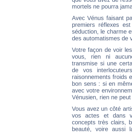
mortels ne pourra jamai
Avec Vénus faisant pa
premiers réflexes est
séduction, le charme et
des automatismes de 
Votre façon de voir l
vous, rien ni aucun
transmise si une cert
de vos interlocuteu
raisonnements froids et
bon sens : si en même 
avec votre environnem
Vénusien, rien ne peut 
Vous avez un côté arti
vos actes et dans 
concepts très clairs, b
beauté, voire aussi l