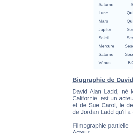
Saturne
S
Lune
Qu
Mars
Qu
Jupiter
Se
Soleil
Se
Mercure
Ses
Saturne
Ses
Vénus
Bi
Biographie de David
David Alan Ladd, né l
Californie, est un acteu
et de Sue Carol, le de
de Jordan Ladd qu'il a
Filmographie partielle
Acteur