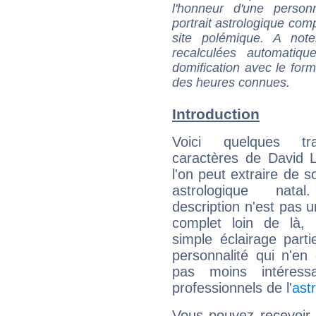
l'honneur d'une personn
portrait astrologique com
site polémique. A note
recalculées automatiq
domification avec le form
des heures connues.
Introduction
Voici quelques tr
caractères de David 
l'on peut extraire de 
astrologique natal
description n'est pas u
complet loin de là,
simple éclairage parti
personnalité qui n'e
pas moins intéres
professionnels de l'
ast
Vous pouvez recevoir