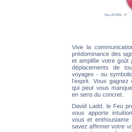
Vive la communicatio
prédominance des sign
et amplifie votre goût 
déplacements de tout
voyages - ou symboliq
l'esprit. Vous gagnez
qui peut vous manquer
en sens du concret.
David Ladd, le Feu pr
vous apporte intuitio
vous et enthousiame !
savez affirmer votre vo