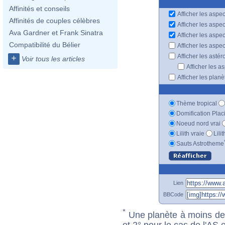
Affinités et conseils
Afficher les aspec
Affinités de couples célèbres
Afficher les aspe
Ava Gardner et Frank Sinatra
Afficher les aspe
Compatibilité du Bélier
Afficher les aspe
Afficher les astér
+
Voir tous les articles
Afficher les a
Afficher les plan
Thème tropical
Domification Plac
Noeud nord vrai
Lilith vraie
Lili
Sauts Astrotheme
Lien
BBCode
*
Une planète à moins de 1