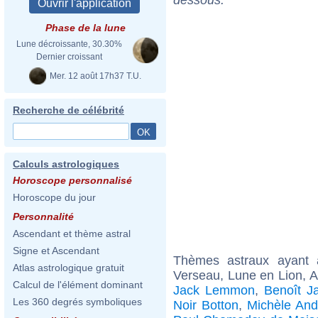
Phase de la lune
Lune décroissante, 30.30%
Dernier croissant
Mer. 12 août 17h37 T.U.
Recherche de célébrité
Calculs astrologiques
Horoscope personnalisé
Horoscope du jour
Personnalité
Ascendant et thème astral
Signe et Ascendant
Thèmes astraux ayant
Atlas astrologique gratuit
Verseau, Lune en Lion, 
Calcul de l'élément dominant
Jack Lemmon
,
Benoît J
Les 360 degrés symboliques
Noir Botton
,
Michèle And