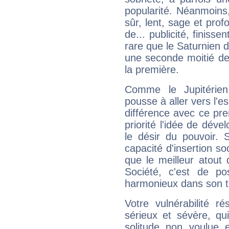
popularité. Néanmoins, l
sûr, lent, sage et pro
de... publicité, finisse
rare que le Saturnien d
une seconde moitié de 
la première.
Comme le Jupitérien
pousse à aller vers l'es
différence avec ce pr
priorité l'idée de déve
le désir du pouvoir. 
capacité d'insertion soc
que le meilleur atout q
Société, c'est de p
harmonieux dans son t
Votre vulnérabilité r
sérieux et sévère, qu
solitude non voulue 