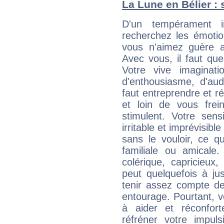
La Lune en Bélier : 
D'un tempérament i
recherchez les émotion
vous n'aimez guère a
Avec vous, il faut que
Votre vive imaginat
d'enthousiasme, d'aud
faut entreprendre et ré
et loin de vous frein
stimulent. Votre sens
irritable et imprévisible
sans le vouloir, ce qu
familiale ou amicale
colérique, capricieux
peut quelquefois à ju
tenir assez compte d
entourage. Pourtant, 
à aider et réconfort
réfréner votre impul