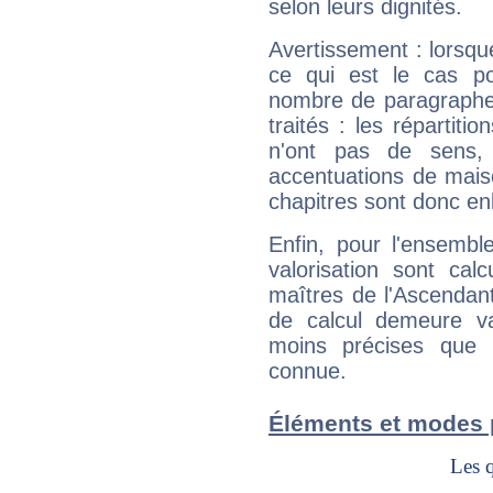
selon leurs dignités.
Avertissement : lorsqu
ce qui est le cas p
nombre de paragraphe
traités : les répartit
n'ont pas de sens,
accentuations de mais
chapitres sont donc en
Enfin, pour l'ensembl
valorisation sont cal
maîtres de l'Ascendant
de calcul demeure val
moins précises que 
connue.
Éléments et modes 