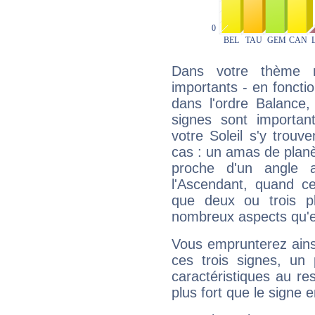
Dans votre thème na
importants - en fonctio
dans l'ordre Balance
signes sont importa
votre Soleil s'y trouv
cas : un amas de planè
proche d'un angle 
l'Ascendant, quand c
que deux ou trois pl
nombreux aspects qu'el
Vous emprunterez ainsi
ces trois signes, u
caractéristiques au re
plus fort que le signe e