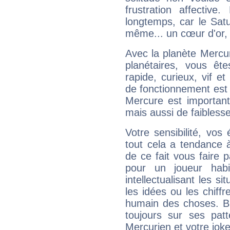
frustration affectiv
longtemps, car le Satur
même... un cœur d'or, qu
Avec la planète Mercur
planétaires, vous ête
rapide, curieux, vif 
de fonctionnement est 
Mercure est important
mais aussi de faibless
Votre sensibilité, vos
tout cela a tendance à
de ce fait vous faire
pour un joueur habi
intellectualisant les s
les idées ou les chiff
humain des choses. Bi
toujours sur ses pat
Mercurien et votre joke