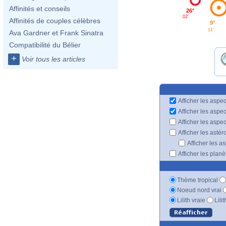
Affinités et conseils
26°
02'
Affinités de couples célèbres
9°
11'
Ava Gardner et Frank Sinatra
Compatibilité du Bélier
+
Voir tous les articles
Afficher les aspec
Afficher les aspe
Afficher les aspe
Afficher les astér
Afficher les a
Afficher les plan
Thème tropical
Noeud nord vrai
Lilith vraie
Lili