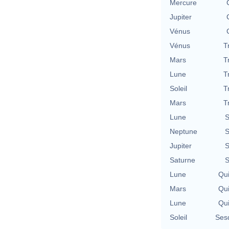
Mercure
Jupiter
Vénus
Vénus
T
Mars
T
Lune
T
Soleil
T
Mars
T
Lune
S
Neptune
S
Jupiter
S
Saturne
S
Lune
Qu
Mars
Qu
Lune
Qu
Soleil
Ses