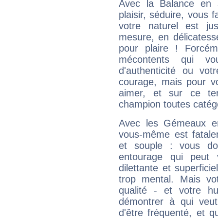
Avec la Balance en 
plaisir, séduire, vous f
votre naturel est j
mesure, en délicatess
pour plaire ! Forcém
mécontents qui vo
d'authenticité ou vo
courage, mais pour vou
aimer, et sur ce te
champion toutes catégo
Avec les Gémeaux en
vous-même est fatalem
et souple : vous do
entourage qui peut
dilettante et superfici
trop mental. Mais vot
qualité - et votre 
démontrer à qui veut
d'être fréquenté, et qu