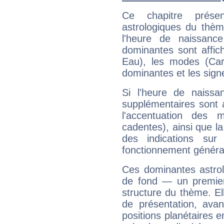
Ce chapitre présen
astrologiques du thèm
l'heure de naissanc
dominantes sont affich
Eau), les modes (Card
dominantes et les sign
Si l'heure de naissa
supplémentaires sont 
l'accentuation des m
cadentes), ainsi que la
des indications sur 
fonctionnement généra
Ces dominantes astrol
de fond — un premie
structure du thème. Ell
de présentation, avant
positions planétaires 