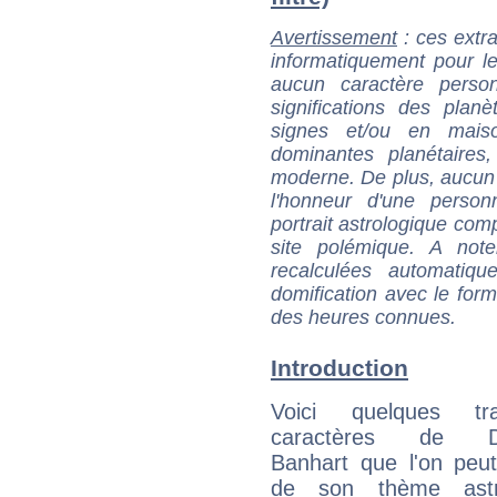
Avertissement
: ces extra
informatiquement pour le
aucun caractère perso
significations des pla
signes et/ou en maiso
dominantes planétaires,
moderne. De plus, aucun a
l'honneur d'une personn
portrait astrologique com
site polémique. A note
recalculées automatiq
domification avec le form
des heures connues.
Introduction
Voici quelques tr
caractères de D
Banhart que l'on peut
de son thème astro