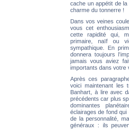
cache un appétit de la 
charme du tonnerre !
Dans vos veines coule
vous cet enthousiasm
cette rapidité qui, 
primaire, naïf ou v
sympathique. En prime
donnera toujours l'imp
jamais vous aviez fa
importants dans votre v
Après ces paragraphe
voici maintenant les 
Banhart, à lire avec d
précédents car plus spé
dominantes planéta
éclairages de fond qui 
de la personnalité, m
généraux : ils peuven