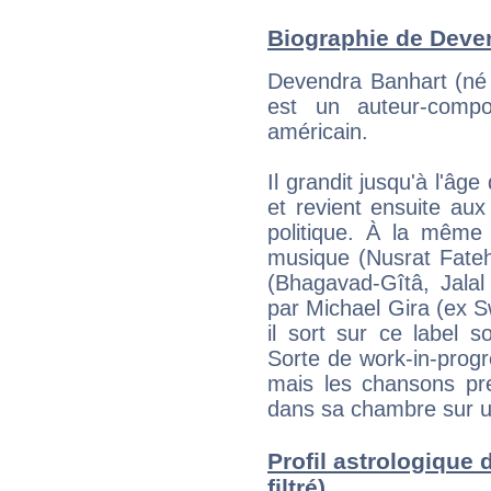
Biographie de Deven
Devendra Banhart (né 
est un auteur-compos
américain.
Il grandit jusqu'à l'â
et revient ensuite aux 
politique. À la même p
musique (Nusrat Fateh 
(Bhagavad-Gîtâ, Jalal
par Michael Gira (ex 
il sort sur ce label
Sorte de work-in-progre
mais les chansons pr
dans sa chambre sur u
Profil astrologique 
filtré)