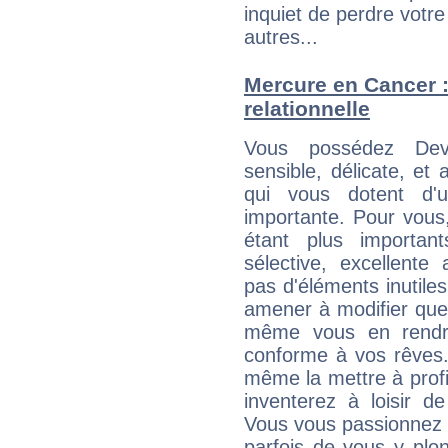
inquiet de perdre votre
autres...
Mercure en Cancer : 
relationnelle
Vous possédez Deve
sensible, délicate, et
qui vous dotent d'un
importante. Pour vous
étant plus importan
sélective, excellent
pas d'éléments inutiles
amener à modifier quel
même vous en rendre
conforme à vos rêves.
même la mettre à profit
inventerez à loisir d
Vous vous passionnez t
parfois de vous y plon