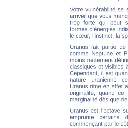
Votre vulnérabilité se 
arriver que vous manqu
trop forte qui peut 
formes d'énergies ind
le cœur, l'instinct, la s
Uranus fait partie de
comme Neptune et Plut
moins nettement défini
classiques et visibles 
Cependant, il est qua
nature uranienne cer
Uranus rime en effet a
originalité, quand ce
marginalité dès que rie
Uranus est l'octave s
emprunte certains 
commençant par le côt