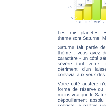
Les trois planètes l
thème sont Saturne, M
Saturne fait partie d
thème : vous avez do
caractère - un côté sé
sévère tant votre c
détriment d'un laiss
convivial aux yeux des
Votre côté austère n'
forme de réserve ou d
moins vrai que le Satur
dépouillement absolu 
sobriété, a parfois u