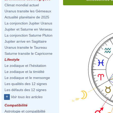
Climat mondial actuel
Uranus transite les Gémeaux
Actualité planétaire de 2025
La conjonction Jupiter Uranus
Jupiter et Saturne en Verseau
La conjonction Saturne Pluton
Jupiter arrive en Sagittaire
Uranus transite le Taureau
Saturne transite le Capricorne
Lifestyle
Le zodiaque et l'hésitation
Le zodiaque et la timidité
Le zodiaque et le mensonge
Les qualités des 12 signes
Les défauts des 12 signes
+
Voir tous les articles
29°
54'
Compatibilité
Astrologie et compatibilité