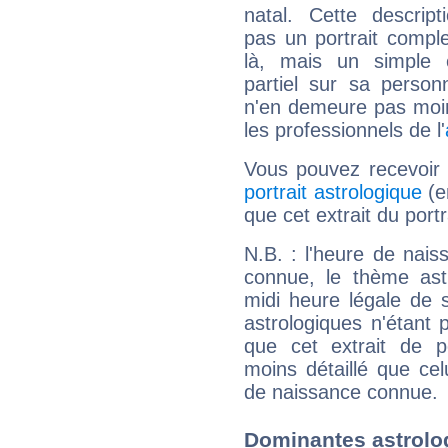
natal. Cette descript
pas un portrait comple
là, mais un simple é
partiel sur sa personn
n'en demeure pas moin
les professionnels de l'
Vous pouvez recevoir
portrait astrologique
(e
que cet extrait du por
N.B. : l'heure de nais
connue, le thème astr
midi heure légale de s
astrologiques n'étant 
que cet extrait de po
moins détaillé que ce
de naissance connue.
Dominantes astrolo