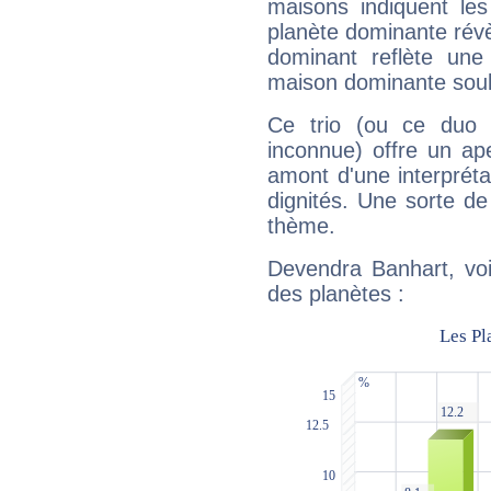
maisons indiquent le
planète dominante révèl
dominant reflète une
maison dominante soulig
Ce trio (ou ce duo 
inconnue) offre un ap
amont d'une interprétat
dignités. Une sorte de
thème.
Devendra Banhart, voi
des planètes :