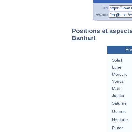
Lien
BBCode
Positions et aspect
Banhart
Pos
Soleil
Lune
Mercure
Vénus
Mars
Jupiter
Saturne
Uranus
Neptune
Pluton