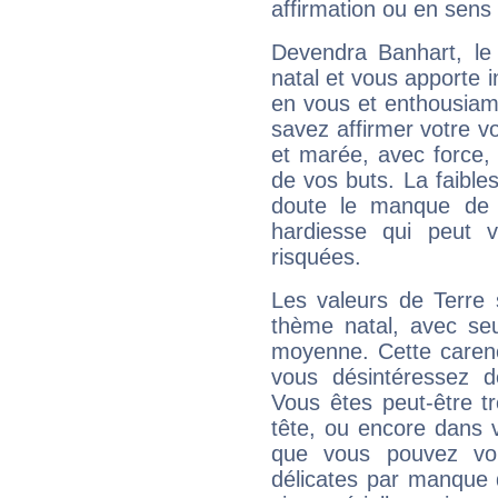
affirmation ou en sens
Devendra Banhart, l
natal et vous apporte i
en vous et enthousiame
savez affirmer votre vo
et marée, avec force, 
de vos buts. La faible
doute le manque de 
hardiesse qui peut 
risquées.
Les valeurs de Terre 
thème natal, avec se
moyenne. Cette carenc
vous désintéressez de
Vous êtes peut-être t
tête, ou encore dans v
que vous pouvez vou
délicates par manque 