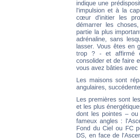
indique une prédisposit
l'impulsion et à la ca
cœur d'initier les p
démarrer les choses,
partie la plus import
adrénaline, sans les
lasser. Vous êtes en gé
trop ? - et affirmé 
consolider et de faire 
vous avez bâties avec 
Les maisons sont répa
angulaires, succédente
Les premières sont les
et les plus énergétique
dont les pointes – ou
fameux angles : l'Asc
Fond du Ciel ou FC p
DS, en face de l'Ascen