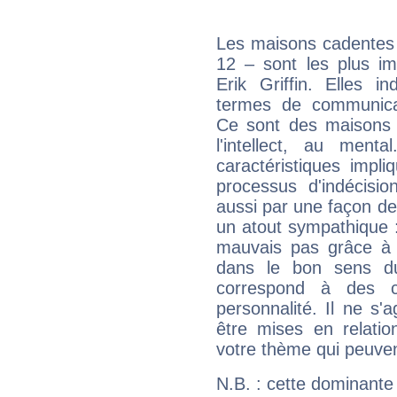
Les maisons cadentes 
12 – sont les plus im
Erik Griffin. Elles i
termes de communicati
Ce sont des maisons 
l'intellect, au ment
caractéristiques impli
processus d'indécisio
aussi par une façon de
un atout sympathique :
mauvais pas grâce à v
dans le bon sens d
correspond à des ca
personnalité. Il ne s'a
être mises en relatio
votre thème qui peuvent
N.B. : cette dominante