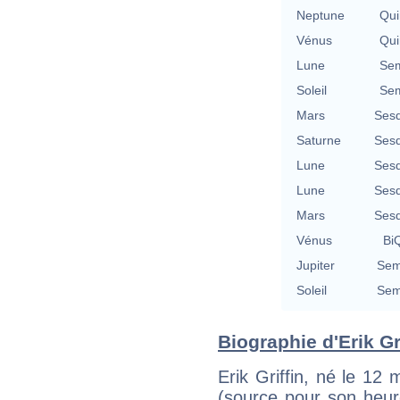
Neptune
Qui
Vénus
Qui
Lune
Sem
Soleil
Sem
Mars
Sesq
Saturne
Sesq
Lune
Sesq
Lune
Sesq
Mars
Sesq
Vénus
BiQ
Jupiter
Sem
Soleil
Sem
Biographie d'Erik Gri
Erik Griffin, né le 12
(source pour son heure