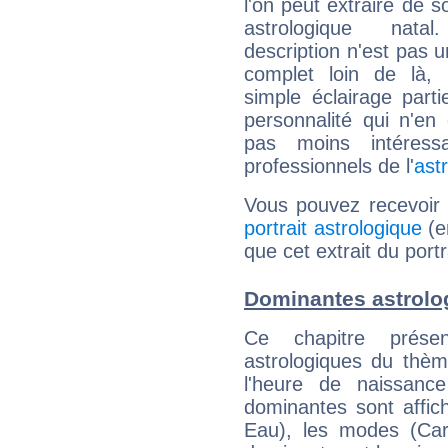
l'on peut extraire de 
astrologique natal
description n'est pas u
complet loin de là,
simple éclairage parti
personnalité qui n'e
pas moins intéres
professionnels de l'
ast
Vous pouvez recevoir
portrait astrologique
(e
que cet extrait du portra
Dominantes astrolog
Ce chapitre présen
astrologiques du thèm
l'heure de naissanc
dominantes sont affich
Eau), les modes (Card