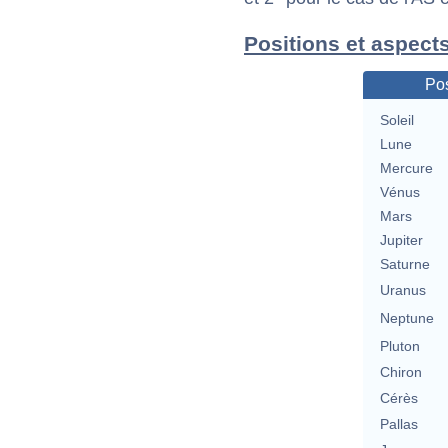
Positions et aspects
Pos
Soleil
Lune
Mercure
Vénus
Mars
Jupiter
Saturne
Uranus
Neptune
Pluton
Chiron
Cérès
Pallas