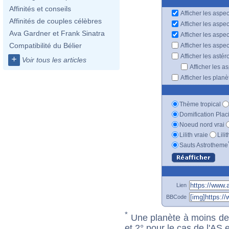
Affinités et conseils
Afficher les aspec
Affinités de couples célèbres
Afficher les aspe
Ava Gardner et Frank Sinatra
Afficher les aspe
Compatibilité du Bélier
Afficher les aspe
Afficher les astér
+
Voir tous les articles
Afficher les a
Afficher les plan
Thème tropical
Domification Plac
Noeud nord vrai
Lilith vraie
Lili
Sauts Astrotheme
Lien
BBCode
*
Une planète à moins de 1
et 2° pour le cas de l'AS