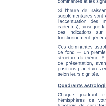
dominantes et les sign
Si l'heure de naissa
supplémentaires sont 
l'accentuation des m
cadentes), ainsi que la
des indications sur 
fonctionnement généra
Ces dominantes astrol
de fond — un premie
structure du thème. Ell
de présentation, avant
positions planétaires 
selon leurs dignités.
Quadrants astrologi
Chaque quadrant e
hémisphères de vo
typologie de caractè