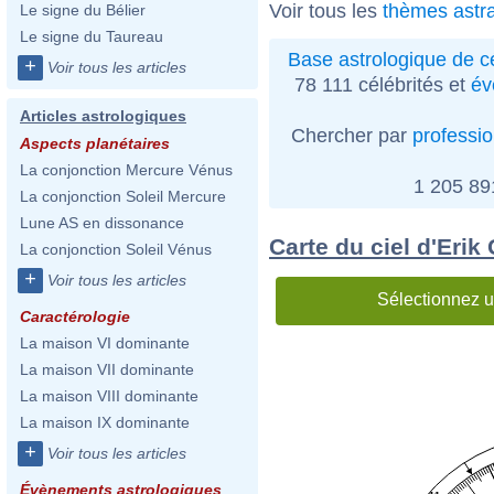
Voir tous les
thèmes astr
Le signe du Bélier
Le signe du Taureau
Base astrologique de cé
+
Voir tous les articles
78 111 célébrités et
év
Articles astrologiques
Chercher par
professi
Aspects planétaires
La conjonction Mercure Vénus
1 205 8
La conjonction Soleil Mercure
Lune AS en dissonance
Carte du ciel d'Erik 
La conjonction Soleil Vénus
+
Voir tous les articles
Sélectionnez u
Caractérologie
La maison VI dominante
La maison VII dominante
La maison VIII dominante
La maison IX dominante
+
Voir tous les articles
Évènements astrologiques