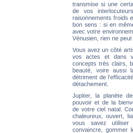
transmise si une cert
de vos interlocuteu
raisonnements froids et
bon sens : si en même 
avec votre environnem
Vénusien, rien ne peut 
Vous avez un côté arti
vos actes et dans 
concepts très clairs, b
beauté, voire aussi l
détriment de l'efficacit
détachement.
Jupiter, la planète de
pouvoir et de la bienv
de votre ciel natal. C
chaleureux, ouvert, lia
vous savez utilise
convaincre, gommer le