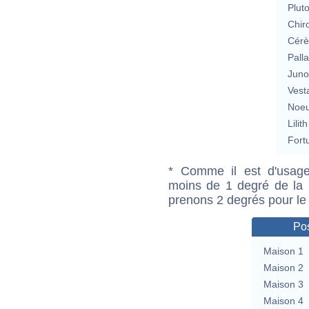
Plut
Chir
Cérè
Pall
Jun
Vest
Noeu
Lilith
Fort
* Comme il est d'usage
moins de 1 degré de la m
prenons 2 degrés pour le
Pos
Maison 1
Maison 2
Maison 3
Maison 4