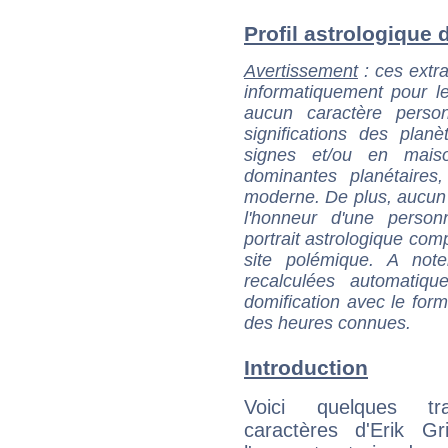
Profil astrologique d'
Avertissement
: ces extra
informatiquement pour le
aucun caractère perso
significations des pla
signes et/ou en maiso
dominantes planétaires,
moderne. De plus, aucun a
l'honneur d'une personn
portrait astrologique com
site polémique. A note
recalculées automatiq
domification avec le form
des heures connues.
Introduction
Voici quelques tr
caractères d'Erik Gr