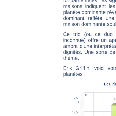
fondamentales, les sig
maisons indiquent le
planète dominante révèl
dominant reflète une
maison dominante soulig
Ce trio (ou ce duo 
inconnue) offre un ap
amont d'une interprétat
dignités. Une sorte de
thème.
Erik Griffin, voici v
planètes :