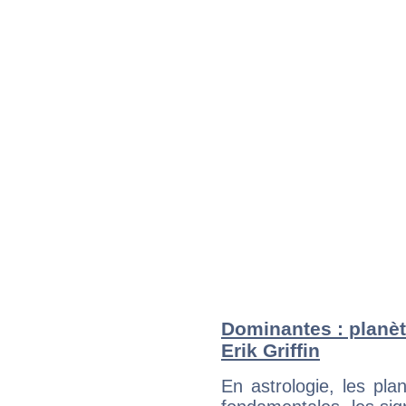
Dominantes : planèt
Erik Griffin
En astrologie, les pl