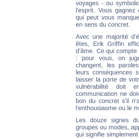
voyages - ou symboliq
l'esprit. Vous gagnez
qui peut vous manquer
en sens du concret.
Avec une majorité d'
êtes, Erik Griffin eff
d'âme. Ce qui compte e
: pour vous, on juge
changent, les paroles
leurs conséquences so
laisser la porte de vot
vulnérabilité doit 
communication ne doiv
bon du concret s'il n'
l'enthousiasme ou le m
Les douze signes du
groupes ou modes, app
qui signifie simplemen