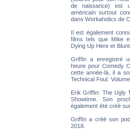
de naissance) est u
américain surtout co
dans Workaholics de C
Il est également conn
films tels que Mike
Dying Up Here et Blunt
Griffin a enregistré 
heure pour Comedy Cen
cette année-là, il a s
Technical Foul: Volum
Erik Griffin: The Ugly 
Showtime. Son proch
également été créé su
Griffin a créé son pod
2018.