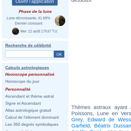
Phase de la lune
Lune décroissante, 41.68%
Dernier croissant
Mer. 12 août 17h37 T.U.
Recherche de célébrité
Calculs astrologiques
Horoscope personnalisé
Horoscope du jour
Personnalité
Ascendant et thème astral
Signe et Ascendant
Thèmes astraux ayant
Atlas astrologique gratuit
Poissons, Lune en Ver
Calcul de l'élément dominant
Grey
,
Edward de Wess
Les 360 degrés symboliques
Garfield
,
Béatrix Dussa