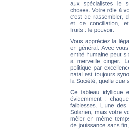
aux spécialistes le s
choses. Votre rôle à v
c'est de rassembler, d
et de conciliation, e
fruits : le pouvoir.
Vous appréciez la légal
en général. Avec vous
entité humaine peut s'
à merveille diriger. 
politique par excelle
natal est toujours sy
la Société, quelle que s
Ce tableau idyllique 
évidemment : chaque 
faiblesses. L'une des 
Solarien, mais votre vo
mêler en même temps 
de jouissance sans fin