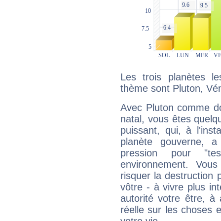
Les trois planètes l
thème sont Pluton, Vén
Avec Pluton comme do
natal, vous êtes quelq
puissant, qui, à l'in
planète gouverne, a
pression pour "t
environnement. Vous
risquer la destruction 
vôtre - à vivre plus i
autorité votre être, à
réelle sur les choses 