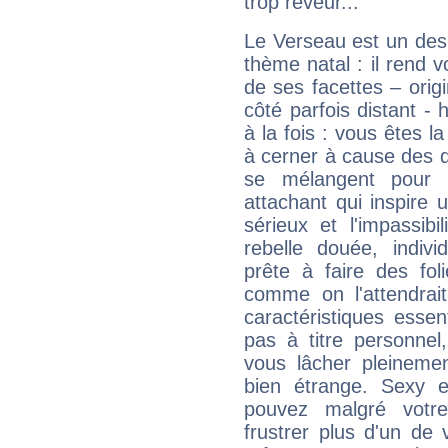
trop rêveur...
Le Verseau est un des 
thème natal : il rend 
de ses facettes – origi
côté parfois distant -
à la fois : vous êtes l
à cerner à cause des 
se mélangent pour 
attachant qui inspire 
sérieux et l'impassib
rebelle douée, indivi
prête à faire des fo
comme on l'attendra
caractéristiques essen
pas à titre personne
vous lâcher pleinemen
bien étrange. Sexy e
pouvez malgré votre
frustrer plus d'un de