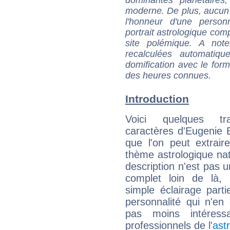
dominantes planétaires,
moderne. De plus, aucun a
l'honneur d'une personn
portrait astrologique com
site polémique. A note
recalculées automatiq
domification avec le form
des heures connues.
Introduction
Voici quelques tr
caractères d'Eugenie
que l'on peut extrai
thème astrologique nat
description n'est pas u
complet loin de là,
simple éclairage parti
personnalité qui n'e
pas moins intéres
professionnels de l'
ast