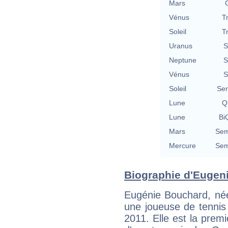
Mars
Vénus
T
Soleil
T
Uranus
S
Neptune
S
Vénus
S
Soleil
Se
Lune
Qu
Lune
BiQ
Mars
Sem
Mercure
Sem
Biographie d'Eugeni
Eugénie Bouchard, née
une joueuse de tennis
2011. Elle est la premi