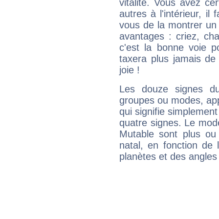
vitalité. Vous avez ce
autres à l'intérieur, il
vous de la montrer un 
avantages : criez, ch
c'est la bonne voie p
taxera plus jamais de 
joie !
Les douze signes du
groupes ou modes, app
qui signifie simplemen
quatre signes. Le mod
Mutable sont plus ou
natal, en fonction de
planètes et des angles