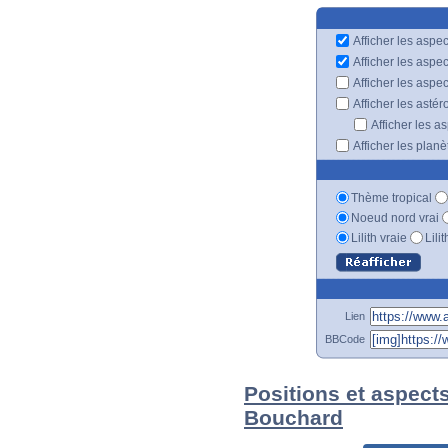
Afficher les aspec
Afficher les aspe
Afficher les aspe
Afficher les astér
Afficher les a
Afficher les plan
Thème tropical
Noeud nord vrai
Lilith vraie
Lili
Lien
BBCode
Positions et aspect
Bouchard