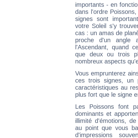
importants - en fonctio
dans l'ordre Poissons
signes sont importa
votre Soleil s'y trouv
cas : un amas de planè
proche d'un angle 
l'Ascendant, quand c
que deux ou trois pl
nombreux aspects qu'el
Vous emprunterez ainsi
ces trois signes, u
caractéristiques au re
plus fort que le signe e
Les Poissons font pa
dominants et apporten
illimité d'émotions, de
au point que vous ba
d'impressions souve