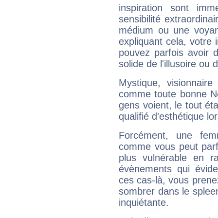
inspiration sont im
sensibilité extraordina
médium ou une voyant
expliquant cela, votre 
pouvez parfois avoir d
solide de l'illusoire ou d
Mystique, visionnaire
comme toute bonne Ne
gens voient, le tout ét
qualifié d'esthétique l
Forcément, une femm
comme vous peut parfo
plus vulnérable en r
évènements qui évide
ces cas-là, vous prene
sombrer dans le spleen 
inquiétante.