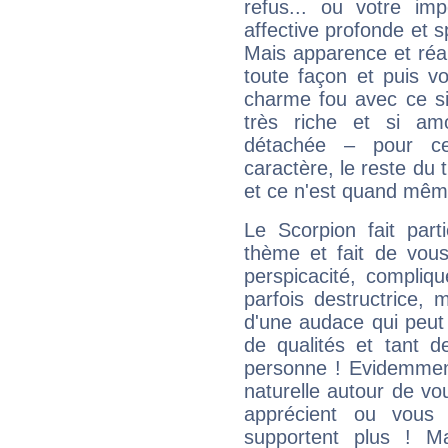
refus... ou votre imp
affective profonde et 
Mais apparence et réal
toute façon et puis 
charme fou avec ce si
très riche et si a
détachée – pour ce
caractère, le reste du 
et ce n'est quand mêm
Le Scorpion fait par
thème et fait de vou
perspicacité, compliq
parfois destructrice, m
d'une audace qui peut q
de qualités et tant
personne ! Evidemment
naturelle autour de vo
apprécient ou vous
supportent plus ! M