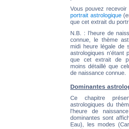
Vous pouvez recevoir
portrait astrologique
(e
que cet extrait du port
N.B. : l'heure de nais
connue, le thème astr
midi heure légale de s
astrologiques n'étant 
que cet extrait de po
moins détaillé que ce
de naissance connue.
Dominantes astrolo
Ce chapitre présen
astrologiques du thèm
l'heure de naissanc
dominantes sont affich
Eau), les modes (Card