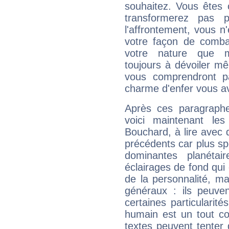
souhaitez. Vous êtes
transformerez pas p
l'affrontement, vous 
votre façon de combat
votre nature que m
toujours à dévoiler mê
vous comprendront pa
charme d'enfer vous a
Après ces paragraphe
voici maintenant les
Bouchard, à lire avec 
précédents car plus spé
dominantes planéta
éclairages de fond qui 
de la personnalité, m
généraux : ils peuven
certaines particularit
humain est un tout co
textes peuvent tenter 