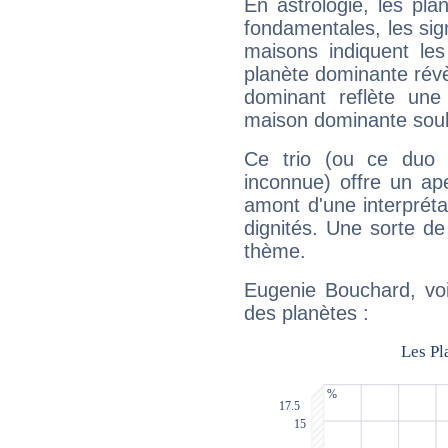
En astrologie, les pl
fondamentales, les sig
maisons indiquent le
planète dominante révèl
dominant reflète une
maison dominante soulig
Ce trio (ou ce duo 
inconnue) offre un ap
amont d'une interprétat
dignités. Une sorte de
thème.
Eugenie Bouchard, voi
des planètes :