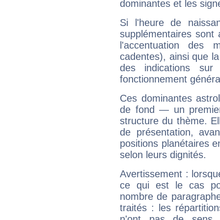
dominantes et les sign
Si l'heure de naissa
supplémentaires sont 
l'accentuation des m
cadentes), ainsi que la
des indications sur 
fonctionnement généra
Ces dominantes astrol
de fond — un premie
structure du thème. Ell
de présentation, avant
positions planétaires 
selon leurs dignités.
Avertissement : lorsqu
ce qui est le cas p
nombre de paragraphe
traités : les répartit
n'ont pas de sens,