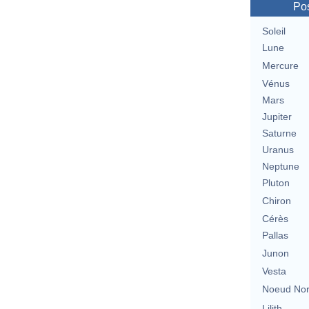
Pos
Soleil
Lune
Mercure
Vénus
Mars
Jupiter
Saturne
Uranus
Neptune
Pluton
Chiron
Cérès
Pallas
Junon
Vesta
Noeud No
Lilith