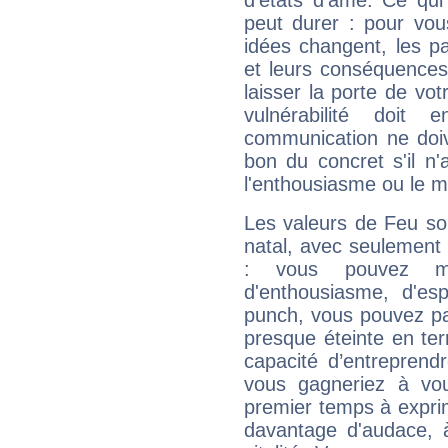
d'états d'âme. Ce qui
peut durer : pour vous
idées changent, les pa
et leurs conséquences 
laisser la porte de vot
vulnérabilité doit 
communication ne doiv
bon du concret s'il n'
l'enthousiasme ou le m
Les valeurs de Feu so
natal, avec seulement
: vous pouvez ma
d'enthousiasme, d'es
punch, vous pouvez par
presque éteinte en ter
capacité d’entreprendr
vous gagneriez à vo
premier temps à expri
davantage d'audace, 