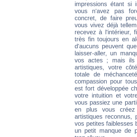
impressions étant si 
vous n'avez pas for
concret, de faire pr
vous vivez déjà telle
recevez à l'intérieur
très fin toujours en al
d'aucuns peuvent quel
laisser-aller, un man
vos actes ; mais ils
artistiques, votre cô
totale de méchanceté
compassion pour tous 
est fort développée c
votre intuition et vot
vous passiez une partie
en plus vous créez
artistiques reconnus,
vos petites faiblesses 
un petit manque de p