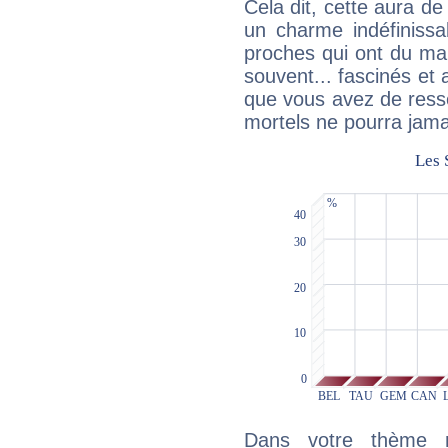
Cela dit, cette aura d
un charme indéfiniss
proches qui ont du ma
souvent... fascinés et 
que vous avez de ress
mortels ne pourra jamai
Dans votre thème na