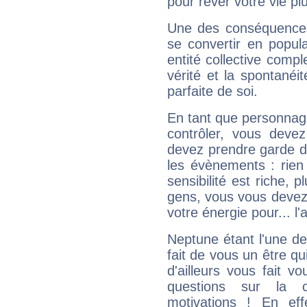
pour rêver votre vie plu
Une des conséquences 
se convertir en popular
entité collective compl
vérité et la spontanéit
parfaite de soi.
En tant que personnage 
contrôler, vous deve
devez prendre garde d
les évènements : rien 
sensibilité est riche, 
gens, vous vous devez
votre énergie pour... l'a
Neptune étant l'une de
fait de vous un être qu
d'ailleurs vous fait
questions sur la 
motivations ! En eff