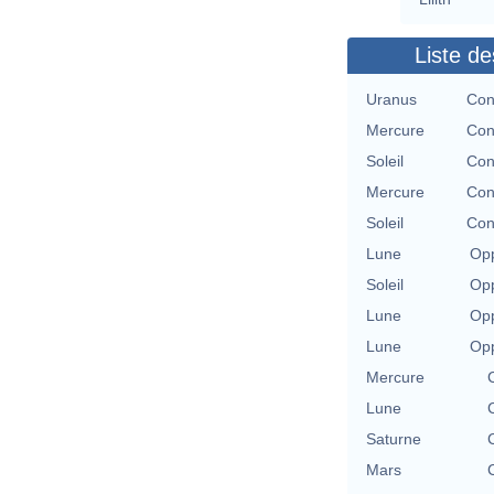
Liste de
Uranus
Con
Mercure
Con
Soleil
Con
Mercure
Con
Soleil
Con
Lune
Opp
Soleil
Opp
Lune
Opp
Lune
Opp
Mercure
Lune
Saturne
Mars