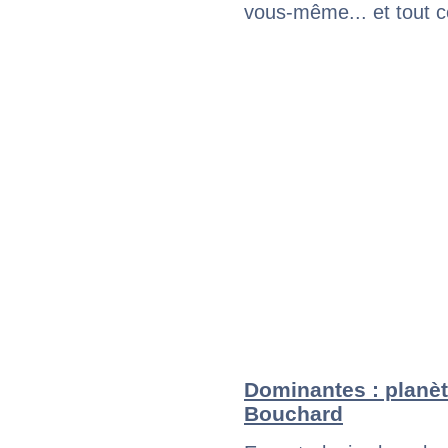
vous-même... et tout ce
Dominantes : planèt
Bouchard