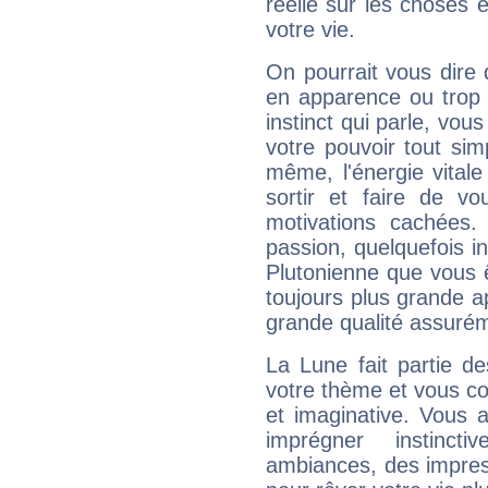
réelle sur les choses 
votre vie.
On pourrait vous dire 
en apparence ou trop au
instinct qui parle, vou
votre pouvoir tout si
même, l'énergie vitale
sortir et faire de 
motivations cachées.
passion, quelquefois i
Plutonienne que vous 
toujours plus grande a
grande qualité assuré
La Lune fait partie d
votre thème et vous co
et imaginative. Vous a
imprégner instinc
ambiances, des impres