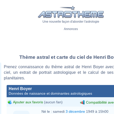
Une nouvelle façon d'aborder l'astrologie
Annonces
Thème astral et carte du ciel de Henri B
Prenez connaissance du thème astral de Henri Boyer avec
ciel, un extrait de portrait astrologique et le calcul de s
planétaires.
Henri Boyer
Données de naissance et dominantes astrologiques
Ajouter aux favoris
(aucun fan)
Compatibilité ave
Né le :
samedi
3 décembre
1949 à 15h00