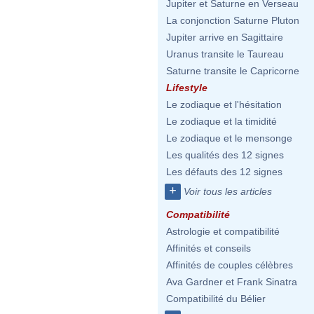
Jupiter et Saturne en Verseau
La conjonction Saturne Pluton
Jupiter arrive en Sagittaire
Uranus transite le Taureau
Saturne transite le Capricorne
Lifestyle
Le zodiaque et l'hésitation
Le zodiaque et la timidité
Le zodiaque et le mensonge
Les qualités des 12 signes
Les défauts des 12 signes
+
Voir tous les articles
Compatibilité
Astrologie et compatibilité
Affinités et conseils
Affinités de couples célèbres
Ava Gardner et Frank Sinatra
Compatibilité du Bélier