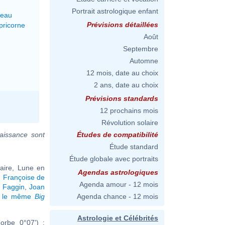
Portrait astrologique enfant
reau
Prévisions détaillées
pricorne
Août
Septembre
Automne
12 mois, date au choix
2 ans, date au choix
Prévisions standards
12 prochains mois
Révolution solaire
aissance sont
Études de compatibilité
Étude standard
Étude globale avec portraits
taire, Lune en
Agendas astrologiques
,
Françoise de
Agenda amour - 12 mois
 Faggin
,
Joan
t le même
Big
Agenda chance - 12 mois
Astrologie et Célébrités
orbe 0°07') :