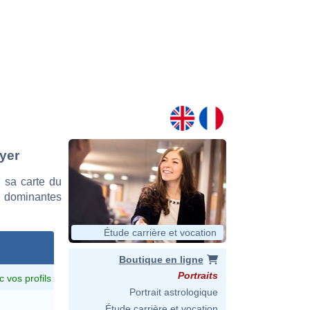
oyer
 sa carte du
es dominantes
Étude carrière et vocation
Boutique en ligne
Portraits
c vos profils
Portrait astrologique
Étude carrière et vocation