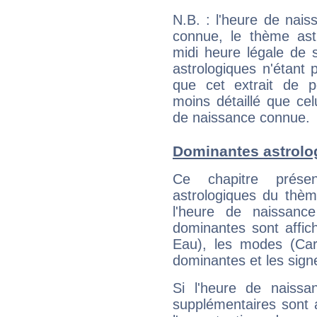
N.B. : l'heure de nais
connue, le thème astr
midi heure légale de s
astrologiques n'étant 
que cet extrait de po
moins détaillé que ce
de naissance connue.
Dominantes astrolo
Ce chapitre présen
astrologiques du thèm
l'heure de naissanc
dominantes sont affich
Eau), les modes (Card
dominantes et les sign
Si l'heure de naissa
supplémentaires sont 