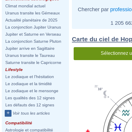
Climat mondial actuel
Chercher par
professi
Uranus transite les Gémeaux
Actualité planétaire de 2025
1 205 6
La conjonction Jupiter Uranus
Jupiter et Saturne en Verseau
Carte du ciel de Ho
La conjonction Saturne Pluton
Jupiter arrive en Sagittaire
Sélectionnez u
Uranus transite le Taureau
Saturne transite le Capricorne
Lifestyle
Le zodiaque et l'hésitation
Le zodiaque et la timidité
21'
16°
Le zodiaque et le mensonge
Les qualités des 12 signes
Les défauts des 12 signes
+
Voir tous les articles
Compatibilité
Astrologie et compatibilité