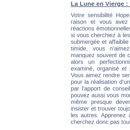
La Lune en Vierge : 
Votre sensibilité Ho
raison et vous avez
réactions émotionnell
si vous cherchiez à le
submergée et affaiblie 
timide, vous n'aim
manquez souvent de c
alors un perfection
examiné, organisé et p
Vous aimez rendre servi
pour la réalisation d'u
par l'apport de consei
pouvez aussi vous mont
même presque deveni
insister et trouver tou
les autres. Apprenez 
cherchez donc pas tout 