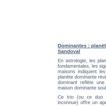
Dominantes : planèt
Sandoval
En astrologie, les pl
fondamentales, les sig
maisons indiquent le
planète dominante révèl
dominant reflète une
maison dominante soulig
Ce trio (ou ce duo 
inconnue) offre un ap