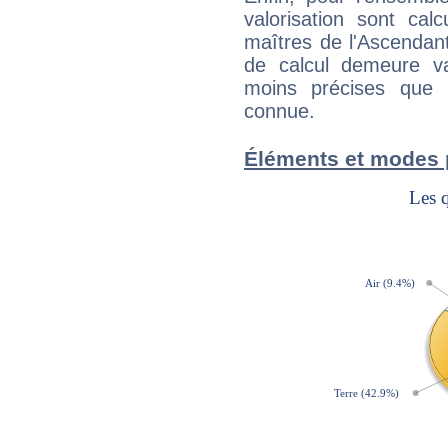
valorisation sont cal
maîtres de l'Ascendant
de calcul demeure val
moins précises que 
connue.
Éléments et modes 