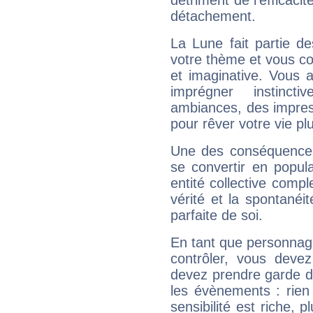
détriment de l'efficacit
détachement.
La Lune fait partie d
votre thème et vous co
et imaginative. Vous a
imprégner instinc
ambiances, des impres
pour rêver votre vie plu
Une des conséquences 
se convertir en popular
entité collective compl
vérité et la spontanéit
parfaite de soi.
En tant que personnage 
contrôler, vous deve
devez prendre garde d
les évènements : rien 
sensibilité est riche, 