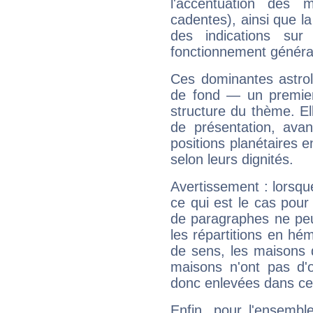
l'accentuation des m
cadentes), ainsi que la
des indications sur 
fonctionnement généra
Ces dominantes astrol
de fond — un premie
structure du thème. Ell
de présentation, avant
positions planétaires 
selon leurs dignités.
Avertissement : lorsqu
ce qui est le cas pou
de paragraphes ne peu
les répartitions en hé
de sens, les maisons 
maisons n'ont pas d'o
donc enlevées dans cet
Enfin, pour l'ensembl