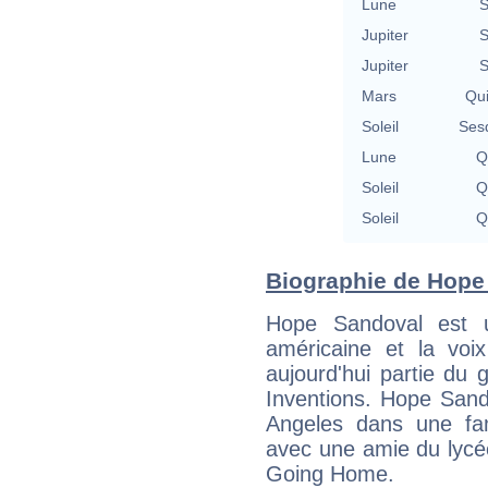
Lune
S
Jupiter
S
Jupiter
S
Mars
Qu
Soleil
Ses
Lune
Q
Soleil
Q
Soleil
Q
Biographie de Hope 
Hope Sandoval est u
américaine et la voi
aujourd'hui partie d
Inventions. Hope Sand
Angeles dans une fam
avec une amie du lycé
Going Home.