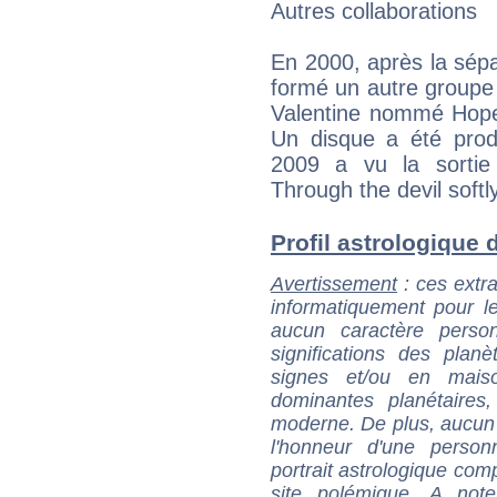
Autres collaborations
En 2000, après la sépa
formé un autre groupe
Valentine nommé Hope
Un disque a été prod
2009 a vu la sorti
Through the devil softly
Profil astrologique 
Avertissement
: ces extra
informatiquement pour le
aucun caractère perso
significations des pla
signes et/ou en maiso
dominantes planétaires,
moderne. De plus, aucun a
l'honneur d'une personn
portrait astrologique com
site polémique. A note