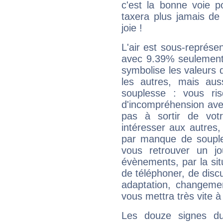
c'est la bonne voie p
taxera plus jamais de 
joie !
L'air est sous-représ
avec 9.39% seulement 
symbolise les valeurs
les autres, mais auss
souplesse : vous ri
d'incompréhension ave
pas à sortir de vot
intéresser aux autres,
par manque de souple
vous retrouver un j
évènements, par la sit
de téléphoner, de discu
adaptation, changeme
vous mettra très vite à
Les douze signes du