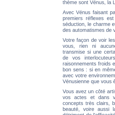
thème sont Vénus, la 
Avec Vénus faisant pa
premiers réflexes est
séduction, le charme et
des automatismes de 
Votre façon de voir l
vous, rien ni aucun
transmise si une cert
de vos interlocuteu
raisonnements froids et
bon sens : si en même 
avec votre environnem
Vénusienne que vous êt
Vous avez un côté arti
vos actes et dans 
concepts très clairs, b
beauté, voire aussi l