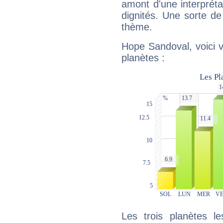
amont d'une interprétat
dignités. Une sorte de
thème.
Hope Sandoval, voici 
planètes :
Les trois planètes l