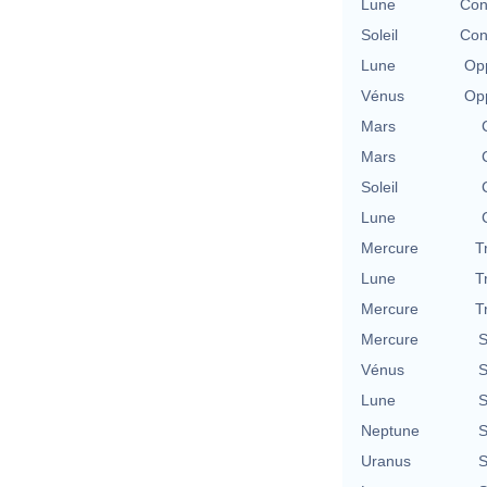
Lune
Con
Soleil
Con
Lune
Opp
Vénus
Opp
Mars
Mars
Soleil
Lune
Mercure
T
Lune
T
Mercure
T
Mercure
S
Vénus
S
Lune
S
Neptune
S
Uranus
S