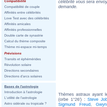
Compatibilité
célébrité vous sera envoy
demande.
Compatibilité de couple
Affinités entre célébrités
Love Test avec des célébrités
Affinités amicales
Affinités professionnelles
Double carte de synastrie
Calcul du thème composite
Thème mi-espace mi-temps
Prévisions
Transits et éphémérides
Révolution solaire
Directions secondaires
Directions d'arcs solaires
Bases de l'astrologie
Introduction à l'astrologie
Thèmes astraux ayant l
L'utilité de l'astrologie
(orbe 1°26') :
Steve Jo
Astro sidérale ou tropicale ?
Sigmund Freud
,
Gwyn