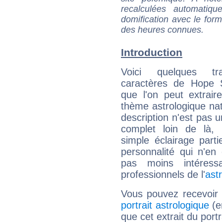
recalculées automatiq
domification avec le form
des heures connues.
Introduction
Voici quelques tr
caractères de Hope 
que l'on peut extrai
thème astrologique nat
description n'est pas u
complet loin de là,
simple éclairage parti
personnalité qui n'e
pas moins intéres
professionnels de l'
ast
Vous pouvez recevoir
portrait astrologique
(e
que cet extrait du port