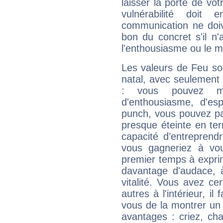
laisser la porte de vot
vulnérabilité doit 
communication ne doiv
bon du concret s'il n'
l'enthousiasme ou le m
Les valeurs de Feu so
natal, avec seulement
: vous pouvez ma
d'enthousiasme, d'es
punch, vous pouvez par
presque éteinte en ter
capacité d’entreprendr
vous gagneriez à vo
premier temps à expri
davantage d'audace, 
vitalité. Vous avez ce
autres à l'intérieur, il
vous de la montrer un 
avantages : criez, ch