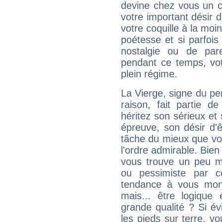
devine chez vous un c
votre important désir d
votre coquille à la moi
poétesse et si parfoi
nostalgie ou de par
pendant ce temps, votr
plein régime.
La Vierge, signe du per
raison, fait partie 
héritez son sérieux et 
épreuve, son désir d'êt
tâche du mieux que vo
l'ordre admirable. Bien 
vous trouve un peu m
ou pessimiste par ce
tendance à vous mon
mais... être logique 
grande qualité ? Si é
les pieds sur terre, vo