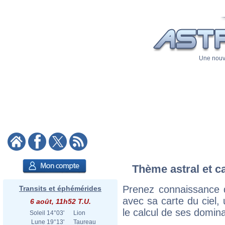
Une nouve
Thème astral et c
Prenez connaissance 
Transits et éphémérides
avec sa carte du ciel, 
6 août, 11h52 T.U.
le calcul de ses domina
Soleil
14°03'
Lion
Lune
19°13'
Taureau