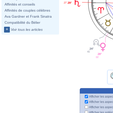
29°
27'
Affinités et conseils
Affinités de couples célèbres
Ava Gardner et Frank Sinatra
Compatibilité du Bélier
+
Voir tous les articles
24°
41'
28°
00'
Afficher les aspec
Afficher les aspe
Afficher les aspe
Afficher les astér