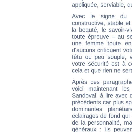
appliquée, serviable, 
Avec le signe du T
constructive, stable e
la beauté, le savoir-
toute épreuve – au s
une femme toute en 
d'aucuns critiquent vo
têtu ou peu souple, 
votre sécurité est à 
cela et que rien ne sert
Après ces paragraphe
voici maintenant le
Sandoval, à lire avec 
précédents car plus spé
dominantes planéta
éclairages de fond qui 
de la personnalité, m
généraux : ils peuven