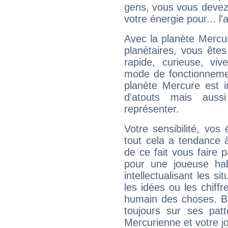
gens, vous vous devez
votre énergie pour... l'a
Avec la planète Mercur
planétaires, vous ête
rapide, curieuse, vi
mode de fonctionnemen
planète Mercure est 
d'atouts mais auss
représenter.
Votre sensibilité, vos
tout cela a tendance à
de ce fait vous faire
pour une joueuse hab
intellectualisant les s
les idées ou les chiff
humain des choses. Bi
toujours sur ses pat
Mercurienne et votre jo