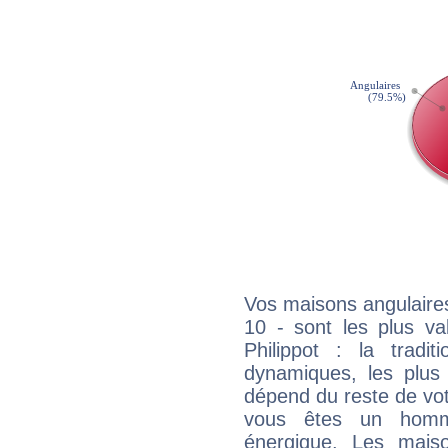
Vos maisons angulaires
10 - sont les plus va
Philippot : la tradit
dynamiques, les plus 
dépend du reste de vot
vous êtes un homm
énergique. Les mais