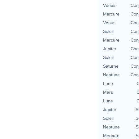
Vénus
Conj
Mercure
Conj
Vénus
Conj
Soleil
Conj
Mercure
Conj
Jupiter
Conj
Soleil
Conj
Saturne
Conj
Neptune
Conj
Lune
C
Mars
C
Lune
C
Jupiter
S
Soleil
S
Neptune
S
Mercure
S