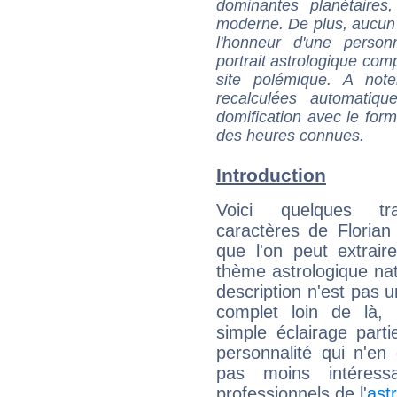
dominantes planétaires,
moderne. De plus, aucun a
l'honneur d'une personn
portrait astrologique com
site polémique. A note
recalculées automatiq
domification avec le form
des heures connues.
Introduction
Voici quelques tr
caractères de Florian 
que l'on peut extrai
thème astrologique nat
description n'est pas u
complet loin de là,
simple éclairage parti
personnalité qui n'e
pas moins intéres
professionnels de l'
ast