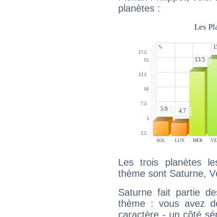
planètes :
Les trois planètes l
thème sont Saturne, Vé
Saturne fait partie d
thème : vous avez do
caractère - un côté sé