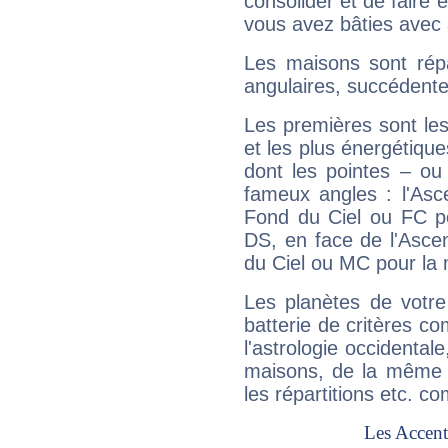
consolider et de faire 
vous avez bâties avec 
Les maisons sont répa
angulaires, succédente
Les premières sont les
et les plus énergétique
dont les pointes – ou
fameux angles : l'Asc
Fond du Ciel ou FC p
DS, en face de l'Ascen
du Ciel ou MC pour la 
Les planètes de votre
batterie de critères co
l'astrologie occidental
maisons, de la même f
les répartitions etc.