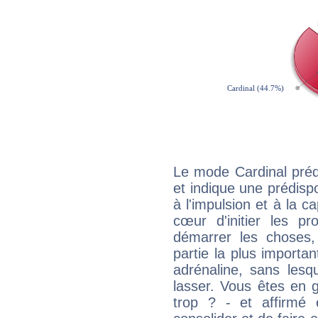
Le mode Cardinal préd
et indique une prédispo
à l'impulsion et à la c
cœur d'initier les p
démarrer les choses,
partie la plus import
adrénaline, sans les
lasser. Vous êtes en gé
trop ? - et affirmé 