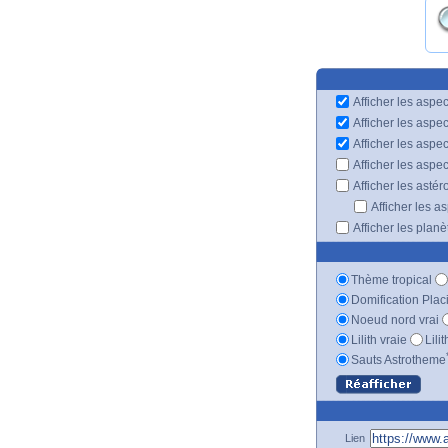
Afficher les aspec
Afficher les aspe
Afficher les aspe
Afficher les aspe
Afficher les astér
Afficher les a
Afficher les plan
Thème tropical
Domification Plac
Noeud nord vrai
Lilith vraie
Lili
Sauts Astrotheme
Lien