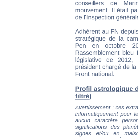
conseillers de Ma
mouvement. Il était par
de l'Inspection générale
Adhérent au FN depuis 
stratégique de la cam
Pen en octobre 20
Rassemblement bleu 
législative de 2012,
président chargé de la
Front national.
Profil astrologique d
filtré)
Avertissement
: ces extra
informatiquement pour le
aucun caractère perso
significations des pla
signes et/ou en maiso