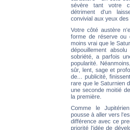
sévère tant votre c
détriment d'un laiss
convivial aux yeux des
Votre côté austère n'
forme de réserve ou d
moins vrai que le Satur
dépouillement absolu 
sobriété, a parfois u
popularité. Néanmoins, l
sûr, lent, sage et pro
de... publicité, finisse
rare que le Saturnien d
une seconde moitié de 
la première.
Comme le Jupitérien
pousse à aller vers l'es
différence avec ce pr
priorité l'idée de déve