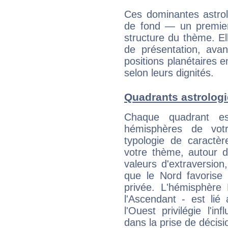
Ces dominantes astrol
de fond — un premie
structure du thème. Ell
de présentation, avant
positions planétaires 
selon leurs dignités.
Quadrants astrologi
Chaque quadrant e
hémisphères de vo
typologie de caractè
votre thème, autour d
valeurs d'extraversion,
que le Nord favorise l'
privée. L'hémisphère 
l'Ascendant - est lié
l'Ouest privilégie l'i
dans la prise de décisi