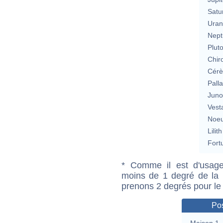
Satu
Uran
Nept
Plut
Chir
Cérè
Pall
Jun
Vest
Noeu
Lilith
Fort
* Comme il est d'usage
moins de 1 degré de la m
prenons 2 degrés pour le
Pos
Maison 1