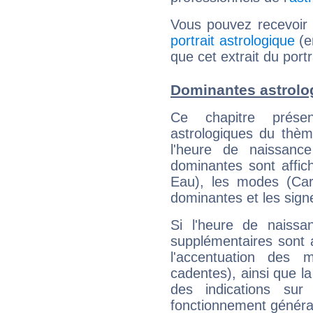
Vous pouvez recevoir
portrait astrologique
(e
que cet extrait du portr
Dominantes astrolog
Ce chapitre présen
astrologiques du thèm
l'heure de naissanc
dominantes sont affich
Eau), les modes (Card
dominantes et les sign
Si l'heure de naissa
supplémentaires sont 
l'accentuation des m
cadentes), ainsi que la
des indications sur 
fonctionnement généra