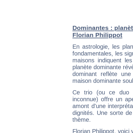
Dominantes : planèt
Florian Philippot
En astrologie, les pl
fondamentales, les sig
maisons indiquent le
planète dominante révèl
dominant reflète une
maison dominante soulig
Ce trio (ou ce duo 
inconnue) offre un ap
amont d'une interprétat
dignités. Une sorte de
thème.
Florian Philippot, voic