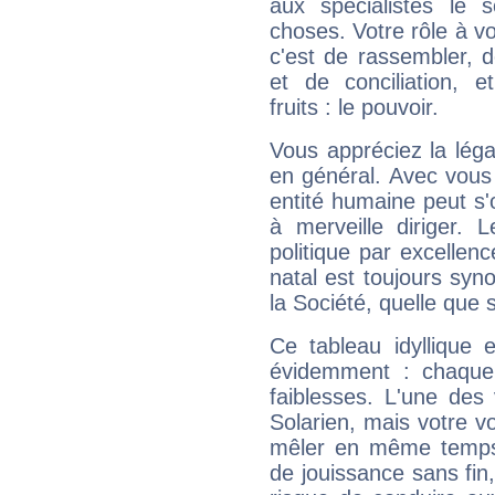
aux spécialistes le s
choses. Votre rôle à v
c'est de rassembler, d
et de conciliation, e
fruits : le pouvoir.
Vous appréciez la légal
en général. Avec vous
entité humaine peut s'
à merveille diriger. 
politique par excelle
natal est toujours sy
la Société, quelle que s
Ce tableau idyllique 
évidemment : chaque 
faiblesses. L'une des 
Solarien, mais votre vo
mêler en même temps 
de jouissance sans fin