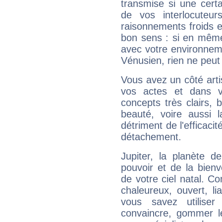
transmise si une cert
de vos interlocuteu
raisonnements froids et
bon sens : si en même 
avec votre environnem
Vénusien, rien ne peut 
Vous avez un côté arti
vos actes et dans 
concepts très clairs, b
beauté, voire aussi l
détriment de l'efficacit
détachement.
Jupiter, la planète de
pouvoir et de la bienv
de votre ciel natal. C
chaleureux, ouvert, lia
vous savez utilise
convaincre, gommer le