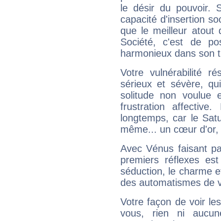
le désir du pouvoir. 
capacité d'insertion soc
que le meilleur atout q
Société, c'est de p
harmonieux dans son t
Votre vulnérabilité r
sérieux et sévère, qu
solitude non voulue 
frustration affectiv
longtemps, car le Satur
même... un cœur d'or, qu
Avec Vénus faisant pa
premiers réflexes est
séduction, le charme et
des automatismes de 
Votre façon de voir l
vous, rien ni aucun