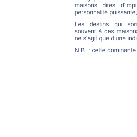
maisons dites d'imp
personnalité puissante
Les destins qui sort
souvent à des maisons
ne s'agit que d'une indic
N.B. : cette dominante