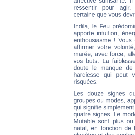
affective suffisante. 
ressentir pour agir.
certaine que vous devr
Indila, le Feu prédom
apporte intuition, éne
enthousiasme ! Vous ê
affirmer votre volonté
marée, avec force, all
vos buts. La faibless
doute le manque de 
hardiesse qui peut 
risquées.
Les douze signes du
groupes ou modes, app
qui signifie simplemen
quatre signes. Le mod
Mutable sont plus ou
natal, en fonction de