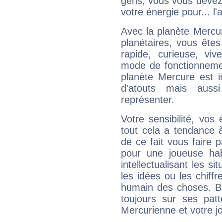
gens, vous vous devez
votre énergie pour... l'a
Avec la planète Mercur
planétaires, vous ête
rapide, curieuse, vi
mode de fonctionnemen
planète Mercure est 
d'atouts mais auss
représenter.
Votre sensibilité, vos
tout cela a tendance à
de ce fait vous faire
pour une joueuse hab
intellectualisant les s
les idées ou les chiff
humain des choses. Bi
toujours sur ses pat
Mercurienne et votre jo