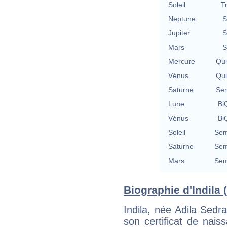
Soleil
T
Neptune
S
Jupiter
S
Mars
S
Mercure
Qu
Vénus
Qu
Saturne
Se
Lune
BiQ
Vénus
BiQ
Soleil
Sem
Saturne
Sem
Mars
Sem
Biographie d'Indila (
Indila, née Adila Sedra
son certificat de nais