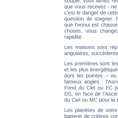
souple, vous aimez réag
que vous recevez - ne 
c'est le danger de cett
question de stagner. 
que l'ennui est chass
choses, vous change
rapidité.
Les maisons sont répa
angulaires, succédente
Les premières sont les
et les plus énergétique
dont les pointes – ou
fameux angles : l'Asc
Fond du Ciel ou FC p
DS, en face de l'Ascen
du Ciel ou MC pour la 
Les planètes de votre
batterie de critères co