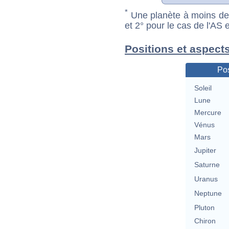
*
Une planète à moins de 1
et 2° pour le cas de l'AS
Positions et aspects
Pos
Soleil
Lune
Mercure
Vénus
Mars
Jupiter
Saturne
Uranus
Neptune
Pluton
Chiron