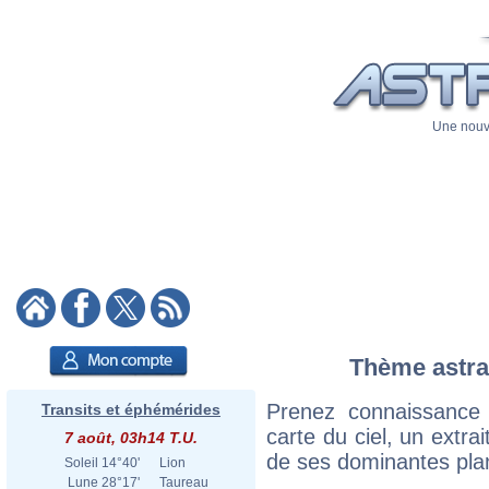
Une nouve
Thème astral 
Prenez connaissance 
Transits et éphémérides
carte du ciel, un extrai
7 août, 03h14 T.U.
de ses dominantes plan
Soleil
14°40'
Lion
Lune
28°17'
Taureau