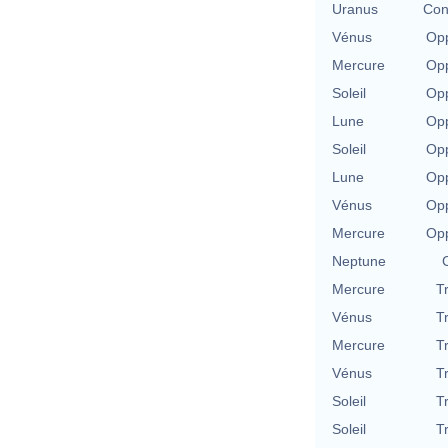
Uranus
Con
Vénus
Opp
Mercure
Opp
Soleil
Opp
Lune
Opp
Soleil
Opp
Lune
Opp
Vénus
Opp
Mercure
Opp
Neptune
Mercure
T
Vénus
T
Mercure
T
Vénus
T
Soleil
T
Soleil
T