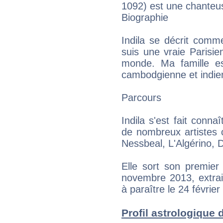
1092) est une chanteus
Biographie
Indila se décrit com
suis une vraie Parisi
monde. Ma famille est
cambodgienne et indie
Parcours
Indila s'est fait conna
de nombreux artistes
Nessbeal, L'Algérino,
Elle sort son premier
novembre 2013, extrai
à paraître le 24 févrie
Profil astrologique d'