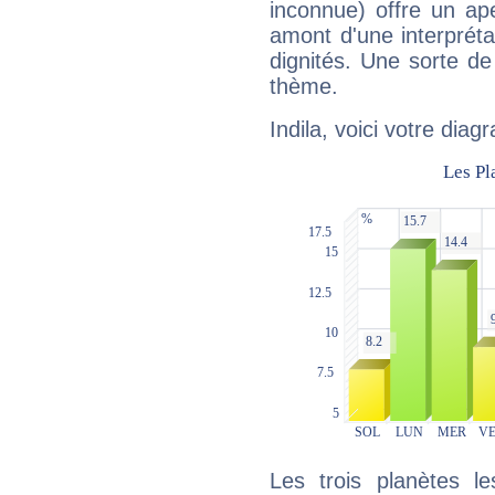
inconnue) offre un ap
amont d'une interprétat
dignités. Une sorte de
thème.
Indila, voici votre dia
Les trois planètes l