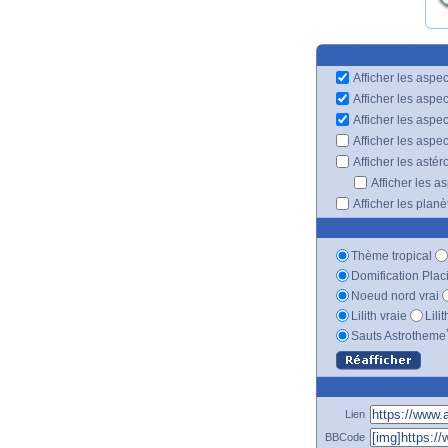
Afficher les aspec
Afficher les aspe
Afficher les aspe
Afficher les aspe
Afficher les astér
Afficher les a
Afficher les plan
Thème tropical
Domification Plac
Noeud nord vrai
Lilith vraie
Lili
Sauts Astrotheme
Lien
BBCode