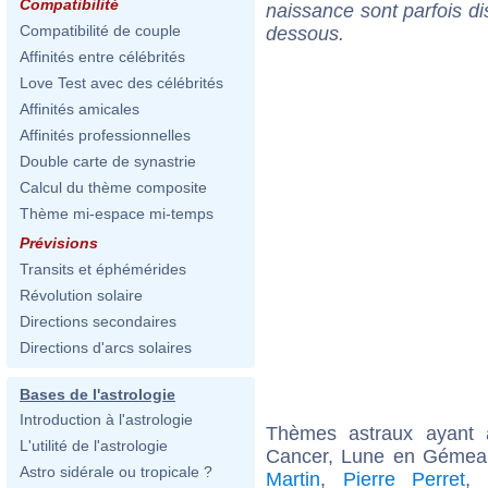
Compatibilité
naissance sont parfois di
Compatibilité de couple
dessous.
Affinités entre célébrités
Love Test avec des célébrités
Affinités amicales
Affinités professionnelles
Double carte de synastrie
Calcul du thème composite
Thème mi-espace mi-temps
Prévisions
Transits et éphémérides
Révolution solaire
Directions secondaires
Directions d'arcs solaires
Bases de l'astrologie
Introduction à l'astrologie
Thèmes astraux ayant
L'utilité de l'astrologie
Cancer, Lune en Gémeau
Astro sidérale ou tropicale ?
Martin
,
Pierre Perret