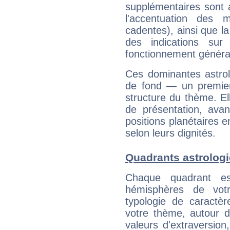
supplémentaires sont 
l'accentuation des m
cadentes), ainsi que la
des indications sur 
fonctionnement généra
Ces dominantes astrol
de fond — un premie
structure du thème. Ell
de présentation, avant
positions planétaires 
selon leurs dignités.
Quadrants astrologi
Chaque quadrant e
hémisphères de vo
typologie de caractè
votre thème, autour d
valeurs d'extraversion,