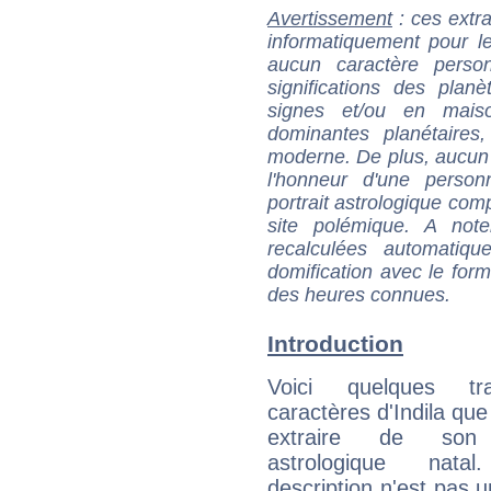
Avertissement
: ces extra
informatiquement pour le
aucun caractère perso
significations des pla
signes et/ou en maiso
dominantes planétaires,
moderne. De plus, aucun a
l'honneur d'une personn
portrait astrologique com
site polémique. A note
recalculées automatiq
domification avec le form
des heures connues.
Introduction
Voici quelques tr
caractères d'Indila que
extraire de son
astrologique natal
description n'est pas u