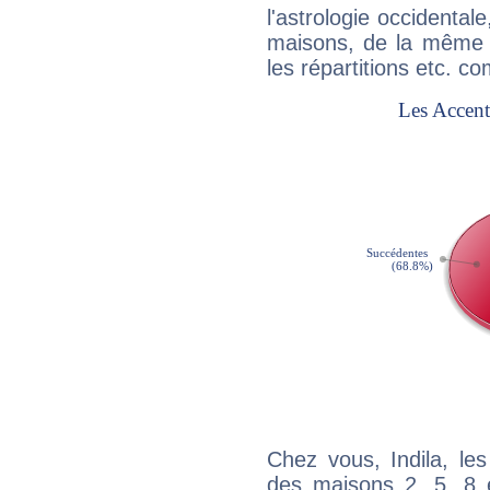
l'astrologie occidental
maisons, de la même f
les répartitions etc.
Chez vous, Indila, le
des maisons 2, 5, 8 e