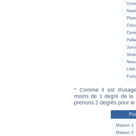
Uran
Nept
Plut
Chir
Cérè
Pall
Jun
Vest
Noeu
Lilith
Fort
* Comme il est d'usage
moins de 1 degré de la m
prenons 2 degrés pour le
Pos
Maison 1
Maison 2