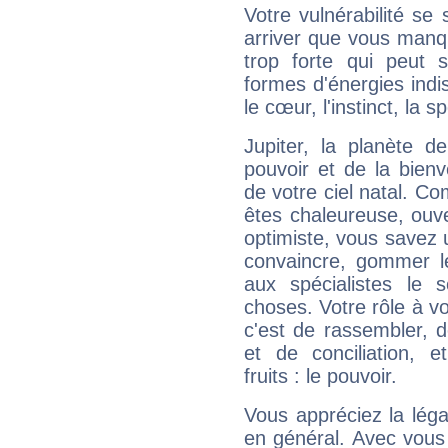
Votre vulnérabilité se 
arriver que vous manqu
trop forte qui peut 
formes d'énergies ind
le cœur, l'instinct, la s
Jupiter, la planète de
pouvoir et de la bienv
de votre ciel natal. C
êtes chaleureuse, ouver
optimiste, vous savez u
convaincre, gommer le
aux spécialistes le s
choses. Votre rôle à v
c'est de rassembler, d
et de conciliation, e
fruits : le pouvoir.
Vous appréciez la légal
en général. Avec vous