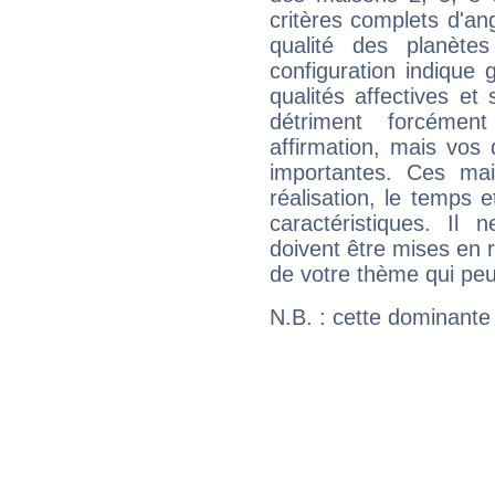
critères complets d'ang
qualité des planète
configuration indique
qualités affectives et
détriment forcémen
affirmation, mais vos
importantes. Ces ma
réalisation, le temps e
caractéristiques. Il n
doivent être mises en r
de votre thème qui peu
N.B. : cette dominante