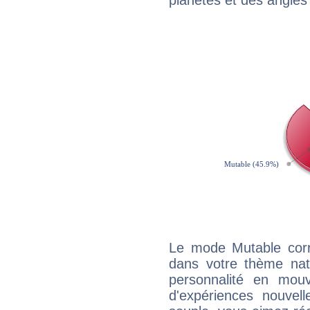
planètes et des angles
Le mode Mutable corr
dans votre thème natal
personnalité en mouv
d'expériences nouvell