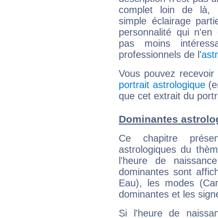
complet loin de là,
simple éclairage parti
personnalité qui n'e
pas moins intéres
professionnels de l'
ast
Vous pouvez recevoir
portrait astrologique
(e
que cet extrait du portra
Dominantes astrolog
Ce chapitre présen
astrologiques du thèm
l'heure de naissanc
dominantes sont affich
Eau), les modes (Card
dominantes et les sign
Si l'heure de naissa