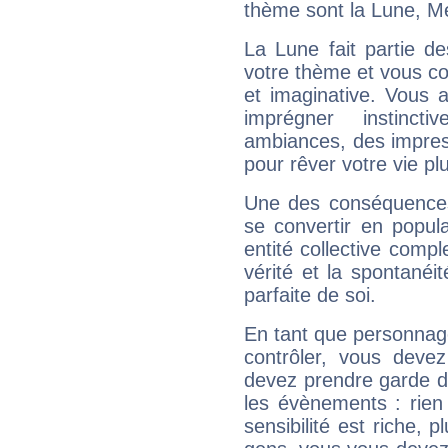
thème sont la Lune, Me
La Lune fait partie d
votre thème et vous co
et imaginative. Vous a
imprégner instinc
ambiances, des impres
pour rêver votre vie plu
Une des conséquences 
se convertir en popular
entité collective compl
vérité et la spontanéit
parfaite de soi.
En tant que personnage 
contrôler, vous deve
devez prendre garde d
les évènements : rien 
sensibilité est riche, 