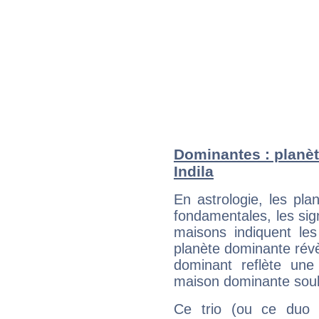
Dominantes : planèt
Indila
En astrologie, les pl
fondamentales, les sig
maisons indiquent le
planète dominante révèl
dominant reflète une
maison dominante soulig
Ce trio (ou ce duo 