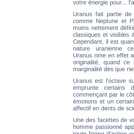
votre énergie pour... l'a
Uranus fait partie de
comme Neptune et Plut
moins nettement défini
classiques et visibles 
Cependant, il est qua
nature uranienne cer
Uranus rime en effet a
originalité, quand ce
marginalité dès que rie
Uranus est l'octave s
emprunte certains 
commençant par le côt
émotions et un certai
affectif en dents de sci
Une des facettes de vo
homme passionné appré
toute forme d'action o