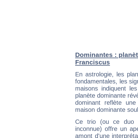
Dominantes : planè
Franciscus
En astrologie, les pl
fondamentales, les sig
maisons indiquent le
planète dominante révèl
dominant reflète une
maison dominante soulig
Ce trio (ou ce duo 
inconnue) offre un ap
amont d'une interprétat