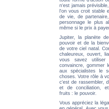
n'est jamais prévisible
l'on vous croit stable 
de vie, de partenaire
personnage le plus al
même si le prix à payer 
Jupiter, la planète de
pouvoir et de la bienv
de votre ciel natal. C
chaleureux, ouvert, lia
vous savez utilise
convaincre, gommer le
aux spécialistes le s
choses. Votre rôle à v
c'est de rassembler, d
et de conciliation, e
fruits : le pouvoir.
Vous appréciez la légal
en général. Avec vous