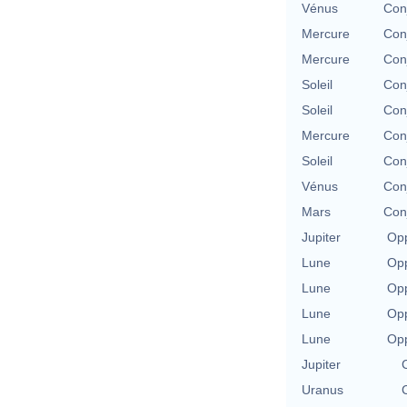
Vénus
Con
Mercure
Con
Mercure
Con
Soleil
Con
Soleil
Con
Mercure
Con
Soleil
Con
Vénus
Con
Mars
Con
Jupiter
Opp
Lune
Opp
Lune
Opp
Lune
Opp
Lune
Opp
Jupiter
Uranus