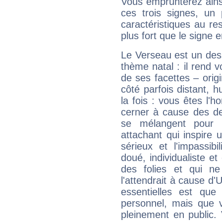
Vous emprunterez ainsi
ces trois signes, u
caractéristiques au re
plus fort que le signe e
Le Verseau est un des 
thème natal : il rend 
de ses facettes – origi
côté parfois distant, 
la fois : vous êtes l'h
cerner à cause des de
se mélangent pour 
attachant qui inspire 
sérieux et l'impassibi
doué, individualiste et
des folies et qui 
l'attendrait à cause d'
essentielles est que
personnel, mais que 
pleinement en public.