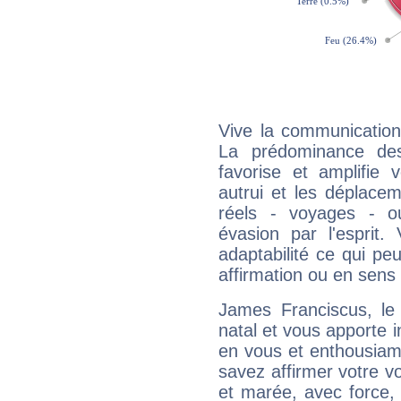
Vive la communication
La prédominance des
favorise et amplifie 
autrui et les déplacem
réels - voyages - o
évasion par l'esprit
adaptabilité ce qui p
affirmation ou en sens
James Franciscus, l
natal et vous apporte i
en vous et enthousiame
savez affirmer votre vo
et marée, avec force, 