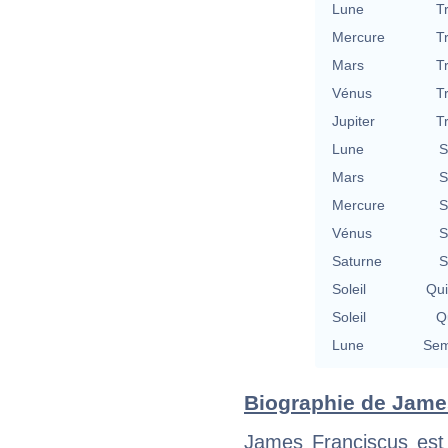
Lune
T
Mercure
T
Mars
T
Vénus
T
Jupiter
T
Lune
S
Mars
S
Mercure
S
Vénus
S
Saturne
S
Soleil
Qu
Soleil
Qu
Lune
Sem
Biographie de James
James Franciscus est 