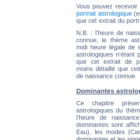
Vous pouvez recevoir
portrait astrologique
(e
que cet extrait du port
N.B. : l'heure de nais
connue, le thème astr
midi heure légale de s
astrologiques n'étant 
que cet extrait de po
moins détaillé que ce
de naissance connue.
Dominantes astrolo
Ce chapitre présen
astrologiques du thèm
l'heure de naissanc
dominantes sont affich
Eau), les modes (Card
dominantes et les sign