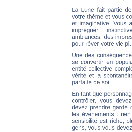
La Lune fait partie d
votre thème et vous co
et imaginative. Vous a
imprégner instinc
ambiances, des impres
pour rêver votre vie plu
Une des conséquences 
se convertir en popular
entité collective compl
vérité et la spontanéit
parfaite de soi.
En tant que personnage 
contrôler, vous deve
devez prendre garde d
les évènements : rien 
sensibilité est riche, 
gens, vous vous devez