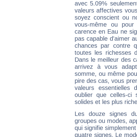
avec 5.09% seulement
valeurs affectives vo
soyez conscient ou n
vous-même ou pour 
carence en Eau ne sig
pas capable d'aimer au
chances par contre 
toutes les richesses 
Dans le meilleur des 
arrivez à vous adapt
somme, ou même pourq
pire des cas, vous pren
valeurs essentielle
oublier que celles-ci
solides et les plus ric
Les douze signes du
groupes ou modes, app
qui signifie simplemen
quatre signes. Le mod