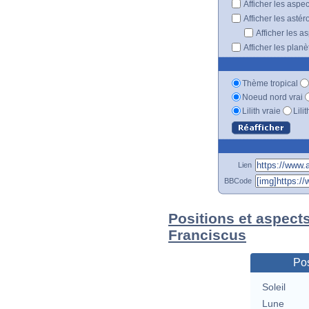
Afficher les aspe
Afficher les astér
Afficher les a
Afficher les plan
Thème tropical
Noeud nord vrai
Lilith vraie
Lili
Lien
BBCode
Positions et aspect
Franciscus
Pos
Soleil
Lune