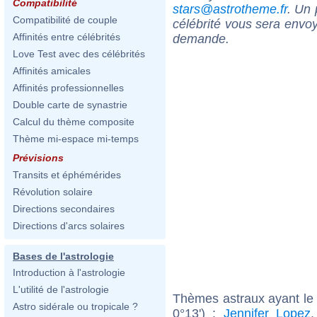
Compatibilité
stars@astrotheme.fr
. Un 
Compatibilité de couple
célébrité vous sera envoy
Affinités entre célébrités
demande.
Love Test avec des célébrités
Affinités amicales
Affinités professionnelles
Double carte de synastrie
Calcul du thème composite
Thème mi-espace mi-temps
Prévisions
Transits et éphémérides
Révolution solaire
Directions secondaires
Directions d'arcs solaires
Bases de l'astrologie
Introduction à l'astrologie
L'utilité de l'astrologie
Thèmes astraux ayant le 
Astro sidérale ou tropicale ?
0°13') :
Jennifer Lopez