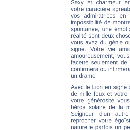
Sexy et charmeur en 
votre caractère agréabl
vos admiratrices en 
impossibilité de montr
spontanée, une émoti
réalité sont deux chose
vous avez du génie o
signe. Votre vie ami
amoureusement, vous 
facette seulement de 
confirmera ou infirmer
un drame !
Avec le Lion en signe 
de mille feux et votre
votre générosité vou
héros solaire de la 
Seigneur d'un autr
reprocher votre égoïs
naturelle parfois un p