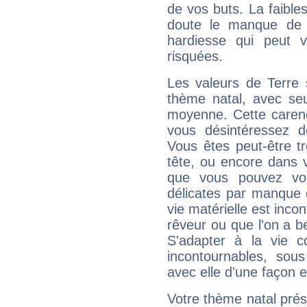
de vos buts. La faible
doute le manque de 
hardiesse qui peut 
risquées.
Les valeurs de Terre 
thème natal, avec se
moyenne. Cette carenc
vous désintéressez de
Vous êtes peut-être t
tête, ou encore dans v
que vous pouvez vou
délicates par manque 
vie matérielle est inco
rêveur ou que l'on a b
S'adapter à la vie co
incontournables, sou
avec elle d'une façon e
Votre thème natal pré