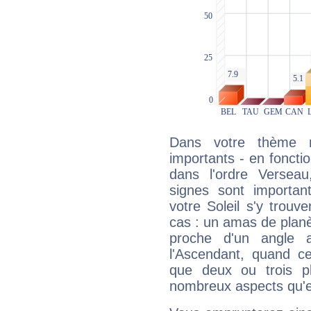
Dans votre thème na
importants - en fonctio
dans l'ordre Versea
signes sont importa
votre Soleil s'y trouv
cas : un amas de planè
proche d'un angle 
l'Ascendant, quand c
que deux ou trois pl
nombreux aspects qu'el