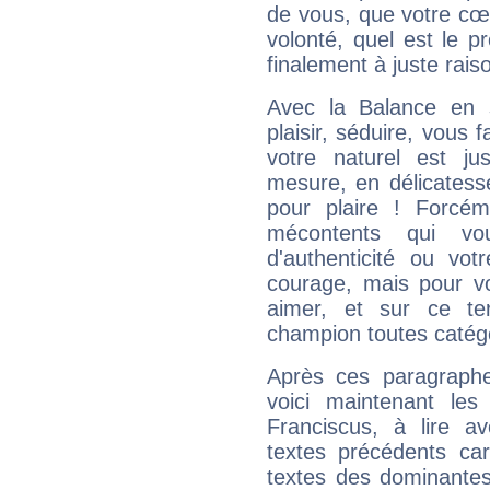
de vous, que votre cœ
volonté, quel est le 
finalement à juste raiso
Avec la Balance en 
plaisir, séduire, vous f
votre naturel est j
mesure, en délicatess
pour plaire ! Forcém
mécontents qui vo
d'authenticité ou vo
courage, mais pour vou
aimer, et sur ce te
champion toutes catégo
Après ces paragraphe
voici maintenant les
Franciscus, à lire a
textes précédents car 
textes des dominantes