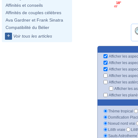
18°
Affinités et conseils
49'
Affinités de couples célèbres
Ava Gardner et Frank Sinatra
Compatibilité du Bélier
+
Voir tous les articles
Afficher les aspec
Afficher les aspe
Afficher les aspe
Afficher les aspe
Afficher les astér
Afficher les a
Afficher les plan
Thème tropical
Domification Plac
Noeud nord vrai
Lilith vraie
Lili
Sauts Astrotheme