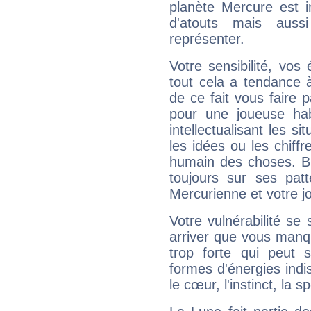
planète Mercure est 
d'atouts mais auss
représenter.
Votre sensibilité, vos
tout cela a tendance à
de ce fait vous faire
pour une joueuse hab
intellectualisant les s
les idées ou les chiff
humain des choses. Bi
toujours sur ses pat
Mercurienne et votre jo
Votre vulnérabilité se 
arriver que vous manqu
trop forte qui peut 
formes d'énergies ind
le cœur, l'instinct, la s