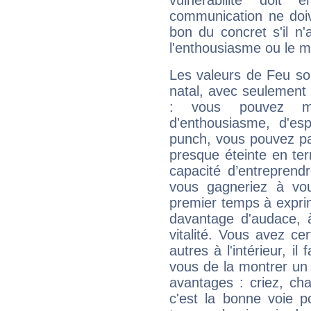
vulnérabilité doit 
communication ne doiv
bon du concret s'il n'
l'enthousiasme ou le m
Les valeurs de Feu so
natal, avec seulement
: vous pouvez ma
d'enthousiasme, d'es
punch, vous pouvez par
presque éteinte en ter
capacité d’entreprendr
vous gagneriez à vo
premier temps à expri
davantage d'audace, 
vitalité. Vous avez ce
autres à l'intérieur, il
vous de la montrer un 
avantages : criez, ch
c'est la bonne voie p