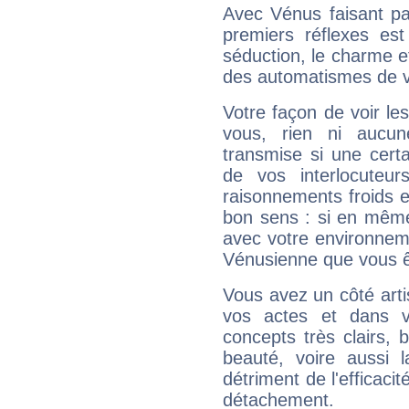
Avec Vénus faisant pa
premiers réflexes est
séduction, le charme et
des automatismes de 
Votre façon de voir l
vous, rien ni aucun
transmise si une cert
de vos interlocuteu
raisonnements froids et
bon sens : si en même 
avec votre environnem
Vénusienne que vous êt
Vous avez un côté arti
vos actes et dans 
concepts très clairs, b
beauté, voire aussi l
détriment de l'efficacit
détachement.