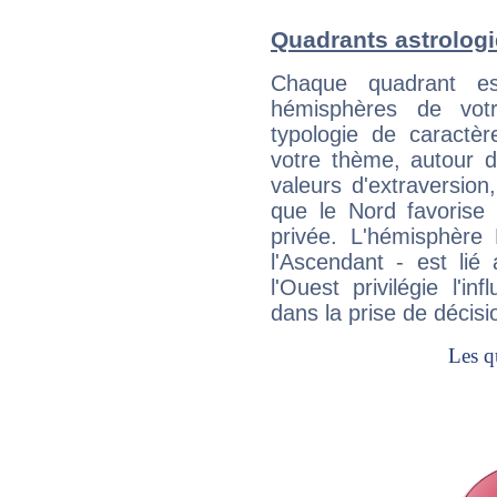
Quadrants astrolog
Chaque quadrant e
hémisphères de vo
typologie de caractè
votre thème, autour d
valeurs d'extraversion,
que le Nord favorise l'
privée. L'hémisphère 
l'Ascendant - est lié
l'Ouest privilégie l'i
dans la prise de décisi