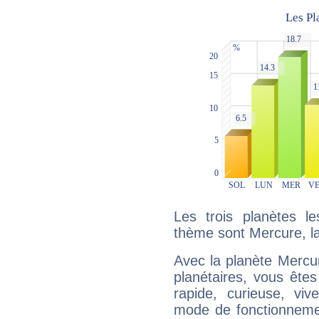
Les trois planètes l
thème sont Mercure, l
Avec la planète Mercur
planétaires, vous ête
rapide, curieuse, vi
mode de fonctionnemen