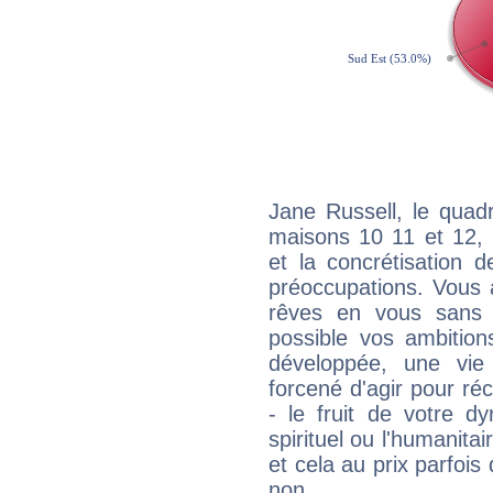
Jane Russell, le quad
maisons 10 11 et 12, 
et la concrétisation 
préoccupations. Vous 
rêves en vous sans s
possible vos ambition
développée, une vie
forcené d'agir pour ré
- le fruit de votre d
spirituel ou l'humanita
et cela au prix parfois
non.