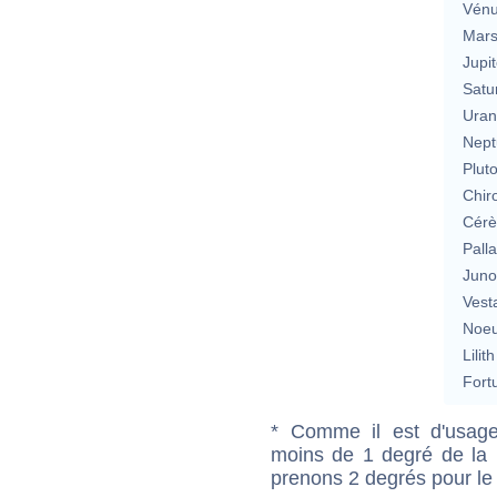
Vén
Mar
Jupit
Satu
Uran
Nept
Plut
Chir
Cérè
Pall
Jun
Vest
Noeu
Lilith
Fort
* Comme il est d'usage
moins de 1 degré de la m
prenons 2 degrés pour le