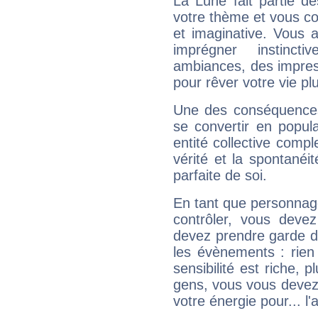
La Lune fait partie d
votre thème et vous co
et imaginative. Vous a
imprégner instinc
ambiances, des impres
pour rêver votre vie plu
Une des conséquences 
se convertir en popular
entité collective compl
vérité et la spontanéit
parfaite de soi.
En tant que personnage 
contrôler, vous deve
devez prendre garde d
les évènements : rien 
sensibilité est riche, 
gens, vous vous devez
votre énergie pour... l'a