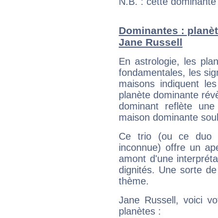
N.B. : cette dominante
Dominantes : planèt
Jane Russell
En astrologie, les pl
fondamentales, les sig
maisons indiquent le
planète dominante révèl
dominant reflète une
maison dominante soulig
Ce trio (ou ce duo 
inconnue) offre un ap
amont d'une interprétat
dignités. Une sorte de
thème.
Jane Russell, voici v
planètes :