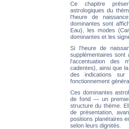
Ce chapitre présen
astrologiques du thèm
l'heure de naissanc
dominantes sont affich
Eau), les modes (Card
dominantes et les sign
Si l'heure de naissa
supplémentaires sont 
l'accentuation des m
cadentes), ainsi que la
des indications sur 
fonctionnement généra
Ces dominantes astrol
de fond — un premie
structure du thème. Ell
de présentation, avant
positions planétaires 
selon leurs dignités.