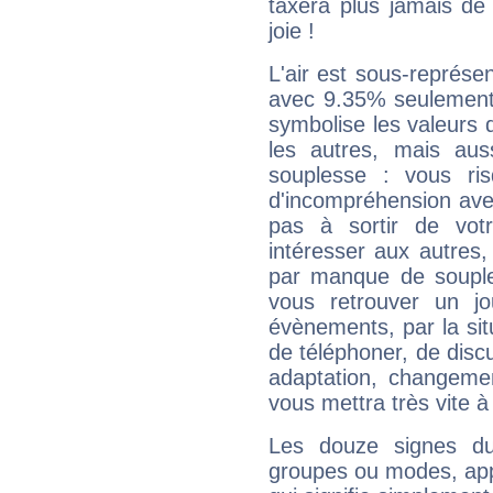
taxera plus jamais de 
joie !
L'air est sous-représ
avec 9.35% seulement 
symbolise les valeurs
les autres, mais auss
souplesse : vous ri
d'incompréhension ave
pas à sortir de vot
intéresser aux autres,
par manque de souple
vous retrouver un j
évènements, par la sit
de téléphoner, de discu
adaptation, changeme
vous mettra très vite à
Les douze signes du
groupes ou modes, app