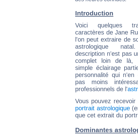
Introduction
Voici quelques tr
caractères de Jane Ru
l'on peut extraire de 
astrologique natal
description n'est pas u
complet loin de là,
simple éclairage parti
personnalité qui n'e
pas moins intéres
professionnels de l'
ast
Vous pouvez recevoir
portrait astrologique
(e
que cet extrait du port
Dominantes astrolo