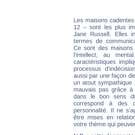
Les maisons cadentes 
12 – sont les plus im
Jane Russell. Elles i
termes de communicati
Ce sont des maisons 
l'intellect, au ment
caractéristiques impli
processus d'indécisio
aussi par une façon de
un atout sympathique :
mauvais pas grâce à v
dans le bon sens d
correspond à des ca
personnalité. Il ne s'a
être mises en relatio
votre thème qui peuvent