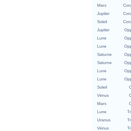
Mars
Con
Jupiter
Con
Soleil
Con
Jupiter
Opp
Lune
Opp
Lune
Opp
Saturne
Opp
Saturne
Opp
Lune
Opp
Lune
Opp
Soleil
C
Vénus
C
Mars
C
Lune
T
Uranus
T
Vénus
T