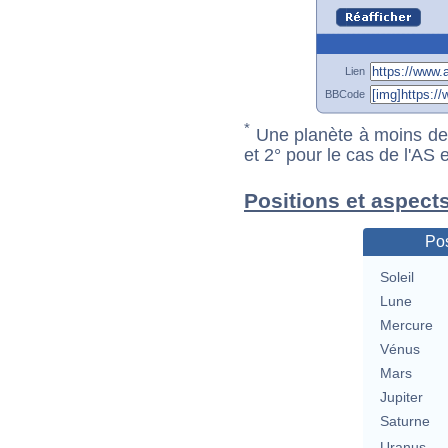
Lien
BBCode
*
Une planète à moins de 1
et 2° pour le cas de l'AS
Positions et aspect
Pos
Soleil
Lune
Mercure
Vénus
Mars
Jupiter
Saturne
Uranus