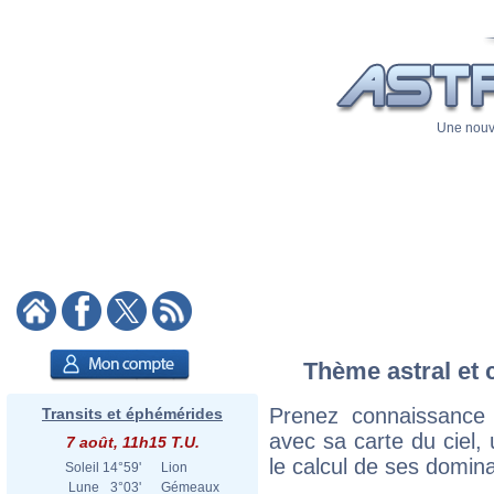
Une nouve
Thème astral et 
Prenez connaissance
Transits et éphémérides
avec sa carte du ciel, 
7 août, 11h15 T.U.
le calcul de ses domina
Soleil
14°59'
Lion
Lune
3°03'
Gémeaux