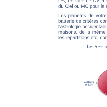
DS, en face de l'Ascen
du Ciel ou MC pour la 
Les planètes de votre
batterie de critères co
l'astrologie occidental
maisons, de la même f
les répartitions etc.