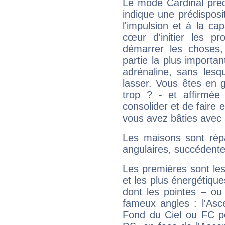
Le mode Cardinal préd
indique une prédisposit
l'impulsion et à la ca
cœur d'initier les p
démarrer les choses,
partie la plus import
adrénaline, sans les
lasser. Vous êtes en gé
trop ? - et affirmée
consolider et de faire 
vous avez bâties avec 
Les maisons sont répa
angulaires, succédente
Les premières sont les
et les plus énergétique
dont les pointes – ou
fameux angles : l'Asc
Fond du Ciel ou FC p