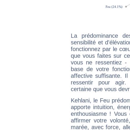
La prédominance de
sensibilité et d'élévat
fonctionnez par le cœu
que vous faites sur ce
vous ne ressentiez - d
base de votre foncti
affective suffisante. 
ressentir pour agir.
certaine que vous devr
Kehlani, le Feu prédo
apporte intuition, éne
enthousiasme ! Vous ê
affirmer votre volonté
marée, avec force, all