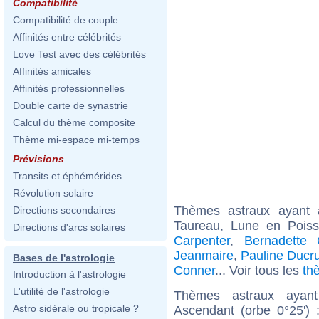
Compatibilité
Compatibilité de couple
Affinités entre célébrités
Love Test avec des célébrités
Affinités amicales
Affinités professionnelles
Double carte de synastrie
Calcul du thème composite
Thème mi-espace mi-temps
Prévisions
Transits et éphémérides
Révolution solaire
Thèmes astraux ayant
Directions secondaires
Taureau, Lune en Pois
Directions d'arcs solaires
Carpenter
,
Bernadette 
Jeanmaire
,
Pauline Ducr
Bases de l'astrologie
Conner
... Voir tous les
th
Introduction à l'astrologie
L'utilité de l'astrologie
Thèmes astraux ayan
Astro sidérale ou tropicale ?
Ascendant (orbe 0°25')