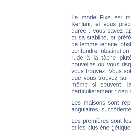
Le mode Fixe est maj
Kehlani, et vous préd
durée : vous savez ap
et sa stabilité, et pré
de femme tenace, obst
confondre obstination
rude à la tâche plut
nouvelles ou vous ris
vous trouvez. Vous soli
que vous trouvez sur 
même si souvent, la
particulièrement : rien 
Les maisons sont répa
angulaires, succédente
Les premières sont les
et les plus énergétique