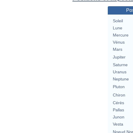
Pos
Soleil
Lune
Mercure
Vénus
Mars
Jupiter
Saturne
Uranus
Neptune
Pluton
Chiron
Cérès
Pallas
Junon
Vesta
Noeud No