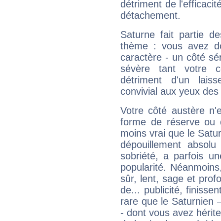
détriment de l'efficacit
détachement.
Saturne fait partie d
thème : vous avez do
caractère - un côté sé
sévère tant votre c
détriment d'un laiss
convivial aux yeux des
Votre côté austère n'
forme de réserve ou d
moins vrai que le Satur
dépouillement absolu 
sobriété, a parfois u
popularité. Néanmoins, l
sûr, lent, sage et pro
de... publicité, finisse
rare que le Saturnien 
- dont vous avez hérite