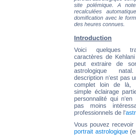
site polémique. A note
recalculées automatiq
domification avec le form
des heures connues.
Introduction
Voici quelques tr
caractères de Kehlani
peut extraire de s
astrologique natal
description n'est pas u
complet loin de là,
simple éclairage parti
personnalité qui n'e
pas moins intéres
professionnels de l'
ast
Vous pouvez recevoir
portrait astrologique
(e