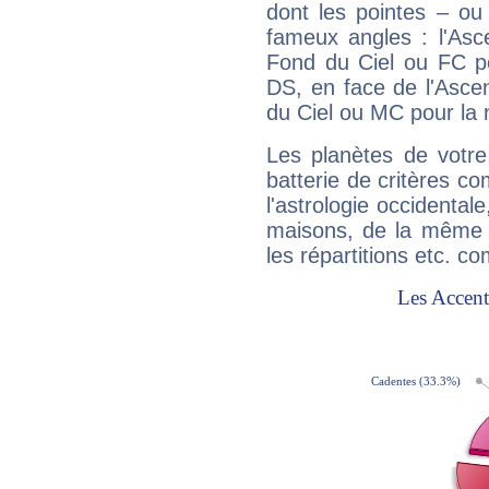
dont les pointes – ou
fameux angles : l'Asc
Fond du Ciel ou FC p
DS, en face de l'Ascen
du Ciel ou MC pour la 
Les planètes de votre
batterie de critères co
l'astrologie occidental
maisons, de la même f
les répartitions etc.