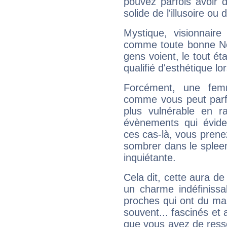
pouvez parfois avoir d
solide de l'illusoire ou d
Mystique, visionnaire
comme toute bonne Ne
gens voient, le tout ét
qualifié d'esthétique l
Forcément, une femm
comme vous peut parfo
plus vulnérable en r
évènements qui évide
ces cas-là, vous prene
sombrer dans le spleen 
inquiétante.
Cela dit, cette aura d
un charme indéfiniss
proches qui ont du ma
souvent... fascinés et 
que vous avez de ress