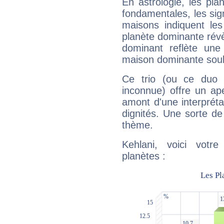
En astrologie, les pl
fondamentales, les sig
maisons indiquent le
planète dominante révèl
dominant reflète une
maison dominante soulig
Ce trio (ou ce duo 
inconnue) offre un ap
amont d'une interprétat
dignités. Une sorte de
thème.
Kehlani, voici votr
planètes :