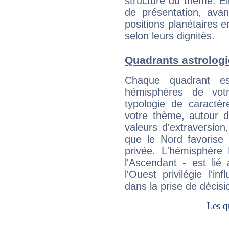
structure du thème. Ell
de présentation, avant
positions planétaires 
selon leurs dignités.
Quadrants astrolog
Chaque quadrant e
hémisphères de vo
typologie de caractè
votre thème, autour d
valeurs d'extraversion,
que le Nord favorise l'
privée. L'hémisphère 
l'Ascendant - est lié
l'Ouest privilégie l'i
dans la prise de décisi