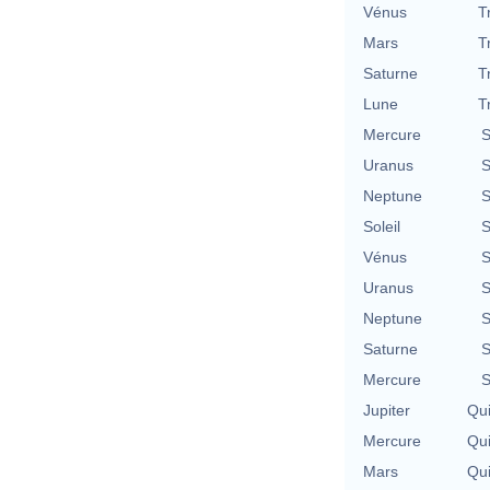
Vénus
T
Mars
T
Saturne
T
Lune
T
Mercure
S
Uranus
S
Neptune
S
Soleil
S
Vénus
S
Uranus
S
Neptune
S
Saturne
S
Mercure
S
Jupiter
Qu
Mercure
Qu
Mars
Qu