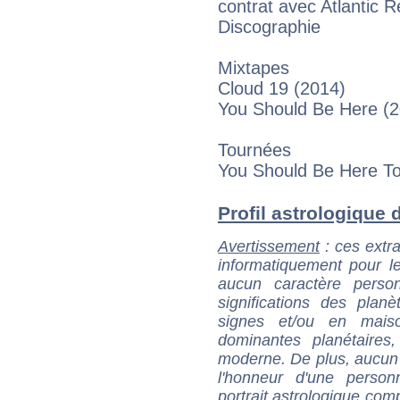
contrat avec Atlantic R
Discographie
Mixtapes
Cloud 19 (2014)
You Should Be Here (
Tournées
You Should Be Here To
Profil astrologique d
Avertissement
: ces extra
informatiquement pour le
aucun caractère perso
significations des pla
signes et/ou en maiso
dominantes planétaires,
moderne. De plus, aucun a
l'honneur d'une personn
portrait astrologique com