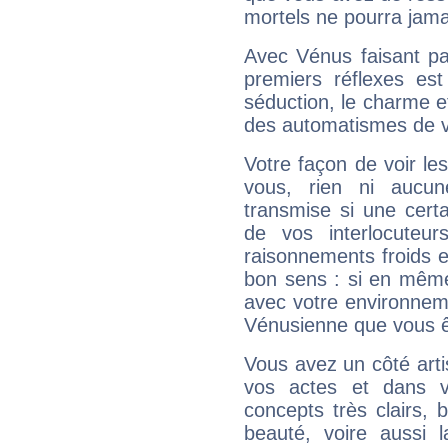
mortels ne pourra jamai
Avec Vénus faisant pa
premiers réflexes est
séduction, le charme et
des automatismes de 
Votre façon de voir l
vous, rien ni aucun
transmise si une cert
de vos interlocuteu
raisonnements froids et
bon sens : si en même 
avec votre environnem
Vénusienne que vous êt
Vous avez un côté arti
vos actes et dans 
concepts très clairs, b
beauté, voire aussi l