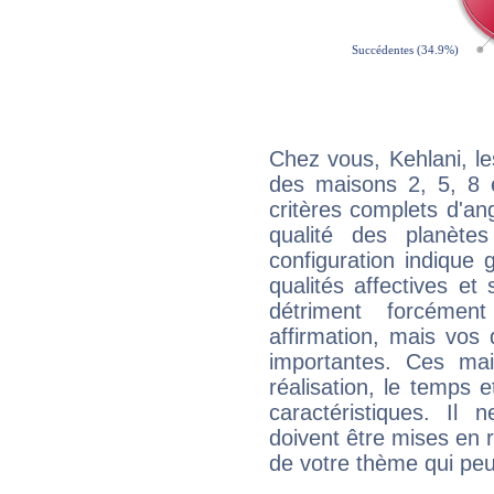
Chez vous, Kehlani, l
des maisons 2, 5, 8 e
critères complets d'ang
qualité des planète
configuration indique
qualités affectives et
détriment forcémen
affirmation, mais vos
importantes. Ces ma
réalisation, le temps e
caractéristiques. Il n
doivent être mises en r
de votre thème qui peu