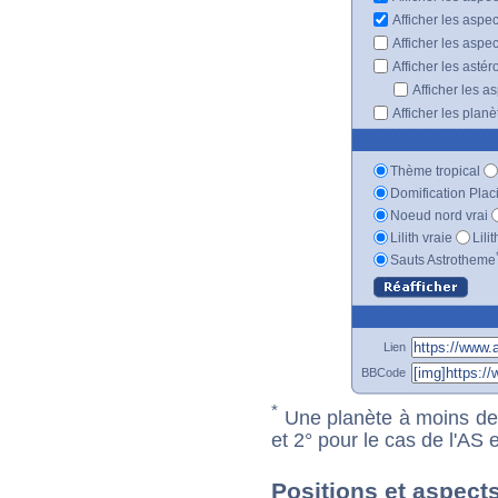
Afficher les aspe
Afficher les aspe
Afficher les astér
Afficher les a
Afficher les plan
Thème tropical
Domification Plac
Noeud nord vrai
Lilith vraie
Lili
Sauts Astrotheme
Lien
BBCode
*
Une planète à moins de 1
et 2° pour le cas de l'AS
Positions et aspect