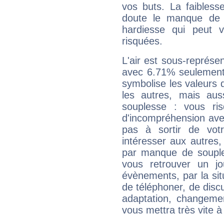
vos buts. La faibless
doute le manque de 
hardiesse qui peut 
risquées.
L'air est sous-représ
avec 6.71% seulement 
symbolise les valeurs
les autres, mais auss
souplesse : vous ri
d'incompréhension ave
pas à sortir de vot
intéresser aux autres,
par manque de souple
vous retrouver un j
évènements, par la sit
de téléphoner, de discu
adaptation, changeme
vous mettra très vite à