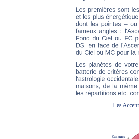
Les premières sont les
et les plus énergétique
dont les pointes – ou
fameux angles : l'Asc
Fond du Ciel ou FC p
DS, en face de l'Ascen
du Ciel ou MC pour la 
Les planètes de votre
batterie de critères co
l'astrologie occidental
maisons, de la même f
les répartitions etc.