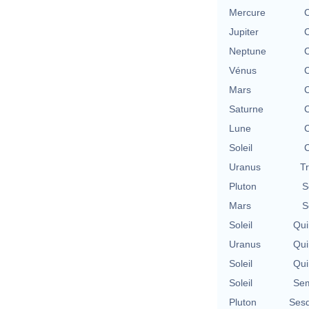
Mercure
C
Jupiter
C
Neptune
C
Vénus
C
Mars
C
Saturne
C
Lune
C
Soleil
C
Uranus
T
Pluton
S
Mars
S
Soleil
Qui
Uranus
Qui
Soleil
Qui
Soleil
Sem
Pluton
Sesq