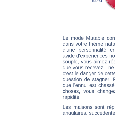
Le mode Mutable corr
dans votre thème natal
d'une personnalité e
avide d'expériences nou
souple, vous aimez réag
que vous recevez - ne 
c'est le danger de cett
question de stagner. 
que l'ennui est chass
choses, vous change
rapidité.
Les maisons sont répa
angulaires, succédente