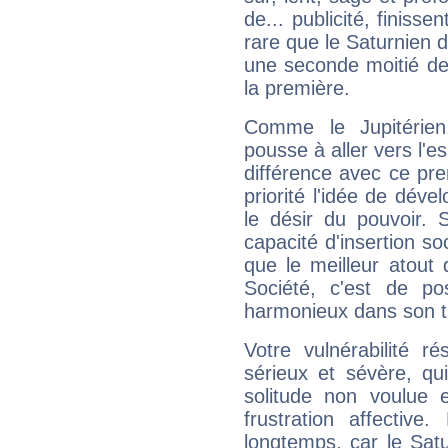
de... publicité, finisse
rare que le Saturnien d
une seconde moitié de 
la première.
Comme le Jupitérien
pousse à aller vers l'es
différence avec ce pr
priorité l'idée de déve
le désir du pouvoir. 
capacité d'insertion soc
que le meilleur atout q
Société, c'est de p
harmonieux dans son t
Votre vulnérabilité r
sérieux et sévère, qu
solitude non voulue 
frustration affectiv
longtemps, car le Satur