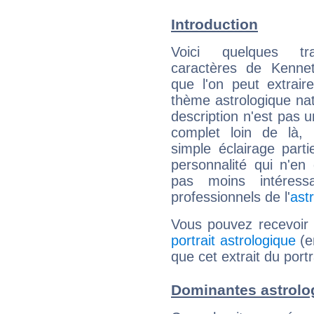
Introduction
Voici quelques tr
caractères de Kenne
que l'on peut extrai
thème astrologique nat
description n'est pas u
complet loin de là,
simple éclairage parti
personnalité qui n'e
pas moins intéres
professionnels de l'
ast
Vous pouvez recevoir
portrait astrologique
(e
que cet extrait du port
Dominantes astrolo