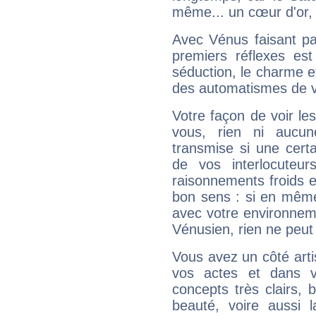
même... un cœur d'or, qu
Avec Vénus faisant pa
premiers réflexes est
séduction, le charme et
des automatismes de 
Votre façon de voir l
vous, rien ni aucun
transmise si une cert
de vos interlocuteu
raisonnements froids et
bon sens : si en même 
avec votre environnem
Vénusien, rien ne peut 
Vous avez un côté arti
vos actes et dans 
concepts très clairs, b
beauté, voire aussi l