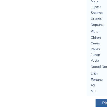
Mars
Jupiter
Saturne
Uranus
Neptune
Pluton
Chiron
Cérès
Pallas
Junon
Vesta
Noeud No
Lilith
Fortune
AS
MC
Pl