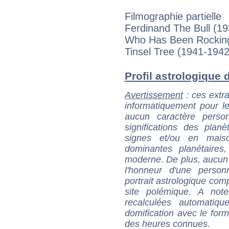
Filmographie partielle
Ferdinand The Bull (19
Who Has Been Rockin
Tinsel Tree (1941-1942
Profil astrologique d
Avertissement
: ces extra
informatiquement pour le
aucun caractère perso
significations des pla
signes et/ou en maiso
dominantes planétaires,
moderne. De plus, aucun a
l'honneur d'une personn
portrait astrologique com
site polémique. A note
recalculées automatiq
domification avec le form
des heures connues.