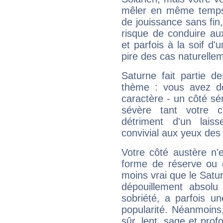
mêler en même temps 
de jouissance sans fin
risque de conduire au
et parfois à la soif d'
pire des cas naturelle
Saturne fait partie d
thème : vous avez do
caractère - un côté sé
sévère tant votre c
détriment d'un laiss
convivial aux yeux des
Votre côté austère n'
forme de réserve ou d
moins vrai que le Satur
dépouillement absolu 
sobriété, a parfois u
popularité. Néanmoins, l
sûr, lent, sage et pro