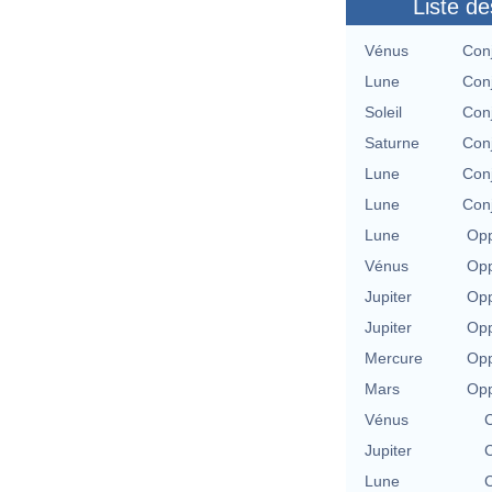
Liste de
Vénus
Con
Lune
Con
Soleil
Con
Saturne
Con
Lune
Con
Lune
Con
Lune
Opp
Vénus
Opp
Jupiter
Opp
Jupiter
Opp
Mercure
Opp
Mars
Opp
Vénus
C
Jupiter
C
Lune
C