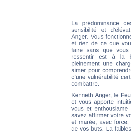
La prédominance de
sensibilité et d'élév
Anger. Vous fonctionn
et rien de ce que vou
faire sans que vous 
ressentir est à la 
pleinement une charge
aimer pour comprendre
d'une vulnérabilité ce
combattre.
Kenneth Anger, le Feu
et vous apporte intuit
vous et enthousiame !
savez affirmer votre vo
et marée, avec force, 
de vos buts. La faible