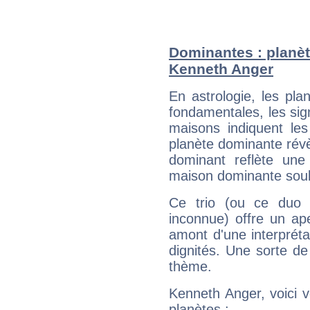
Dominantes : planèt
Kenneth Anger
En astrologie, les pl
fondamentales, les sig
maisons indiquent le
planète dominante révèl
dominant reflète une
maison dominante soulig
Ce trio (ou ce duo 
inconnue) offre un ap
amont d'une interprétat
dignités. Une sorte de
thème.
Kenneth Anger, voici 
planètes :