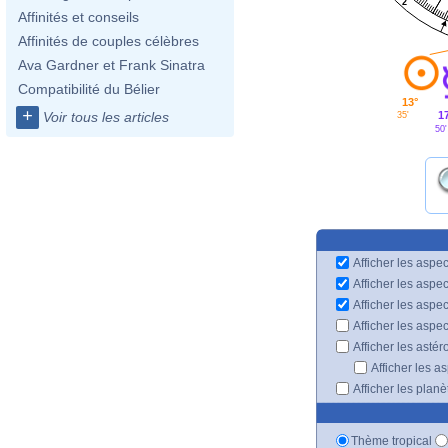
2
Affinités et conseils
Affinités de couples célèbres
Ava Gardner et Frank Sinatra
Compatibilité du Bélier
13°
+
1
Voir tous les articles
35'
50'
Afficher les aspec
Afficher les aspe
Afficher les aspe
Afficher les aspe
Afficher les astér
Afficher les a
Afficher les plan
Thème tropical