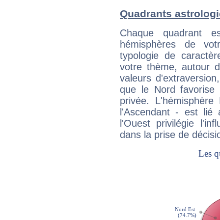
Quadrants astrolog
Chaque quadrant e
hémisphères de vo
typologie de caractè
votre thème, autour d
valeurs d'extraversion,
que le Nord favorise l'
privée. L'hémisphère 
l'Ascendant - est lié
l'Ouest privilégie l'i
dans la prise de décisi