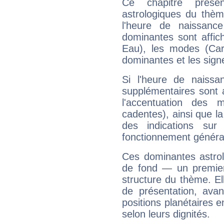
Ce chapitre présen
astrologiques du thèm
l'heure de naissanc
dominantes sont affich
Eau), les modes (Card
dominantes et les sign
Si l'heure de naissa
supplémentaires sont 
l'accentuation des m
cadentes), ainsi que la
des indications sur 
fonctionnement généra
Ces dominantes astrol
de fond — un premie
structure du thème. Ell
de présentation, avant
positions planétaires 
selon leurs dignités.