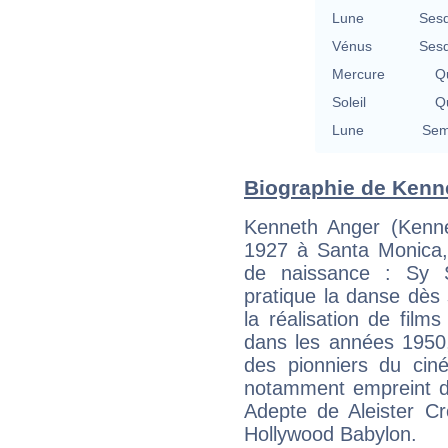
Lune
Sesq
Vénus
Sesq
Mercure
Qu
Soleil
Qu
Lune
Sem
Biographie de Kenne
Kenneth Anger (Kenne
1927 à Santa Monica, 
de naissance : Sy Sc
pratique la danse dès
la réalisation de films
dans les années 1950,
des pionniers du cin
notamment empreint d'
Adepte de Aleister Cro
Hollywood Babylon.