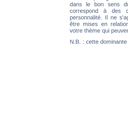
dans le bon sens d
correspond à des ca
personnalité. Il ne s'a
être mises en relatio
votre thème qui peuvent
N.B. : cette dominante