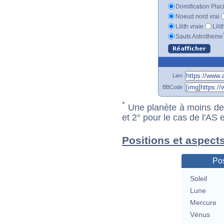
Domification Plac
Noeud nord vrai
Lilith vraie
Lili
Sauts Astrotheme
Lien
BBCode
*
Une planète à moins de 1
et 2° pour le cas de l'AS
Positions et aspect
Pos
Soleil
Lune
Mercure
Vénus