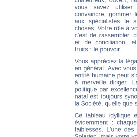
chaleureux, ouvert, lia
vous savez utilise
convaincre, gommer le
aux spécialistes le s
choses. Votre rôle à v
c'est de rassembler, d
et de conciliation, e
fruits : le pouvoir.
Vous appréciez la légal
en général. Avec vous
entité humaine peut s'
à merveille diriger. 
politique par excelle
natal est toujours sy
la Société, quelle que s
Ce tableau idyllique 
évidemment : chaque 
faiblesses. L'une des 
Solarien, mais votre vo