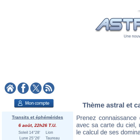
Une nouve
Thème astral et c
Prenez connaissance 
Transits et éphémérides
avec sa carte du ciel, 
6 août, 22h26 T.U.
le calcul de ses domina
Soleil
14°28'
Lion
Lune
25°26'
Taureau