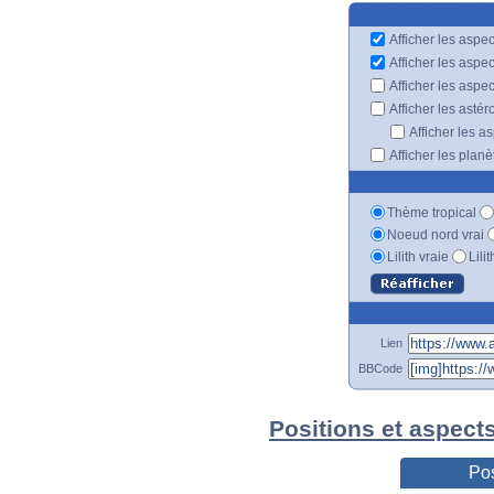
Afficher les aspec
Afficher les aspe
Afficher les aspe
Afficher les astér
Afficher les a
Afficher les plan
Thème tropical
Noeud nord vrai
Lilith vraie
Lili
Lien
BBCode
Positions et aspect
Pos