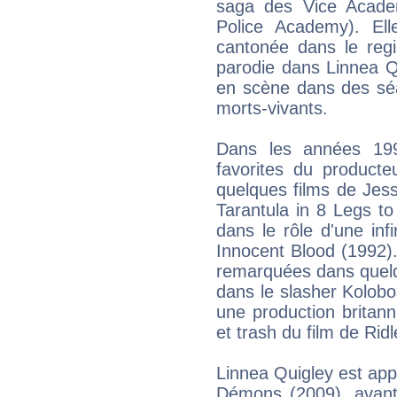
saga des Vice Acade
Police Academy). Ell
cantonée dans le regi
parodie dans Linnea Q
en scène dans des sé
morts-vivants.
Dans les années 199
favorites du producte
quelques films de Jess
Tarantula in 8 Legs to
dans le rôle d'une inf
Innocent Blood (1992).
remarquées dans quelq
dans le slasher Kolobo
une production britann
et trash du film de Ridl
Linnea Quigley est ap
Démons (2009), avant 