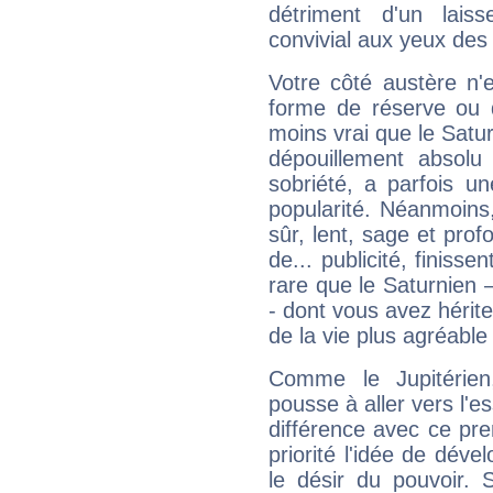
détriment d'un laiss
convivial aux yeux des
Votre côté austère n'
forme de réserve ou d
moins vrai que le Satur
dépouillement absolu 
sobriété, a parfois u
popularité. Néanmoins, l
sûr, lent, sage et pro
de... publicité, finisse
rare que le Saturnien 
- dont vous avez hérite
de la vie plus agréable
Comme le Jupitérien
pousse à aller vers l'es
différence avec ce pr
priorité l'idée de déve
le désir du pouvoir. 