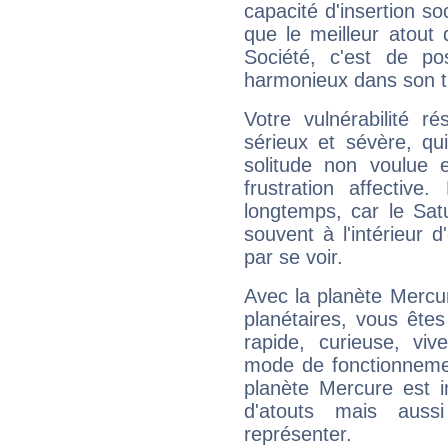
capacité d'insertion soc
que le meilleur atout q
Société, c'est de p
harmonieux dans son t
Votre vulnérabilité r
sérieux et sévère, qu
solitude non voulue 
frustration affectiv
longtemps, car le Sat
souvent à l'intérieur d
par se voir.
Avec la planète Mercur
planétaires, vous ête
rapide, curieuse, vi
mode de fonctionnemen
planète Mercure est 
d'atouts mais auss
représenter.