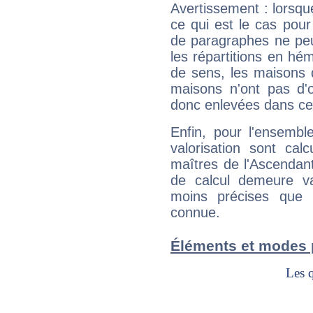
Avertissement : lorsqu
ce qui est le cas pou
de paragraphes ne peu
les répartitions en hé
de sens, les maisons 
maisons n'ont pas d'o
donc enlevées dans cet
Enfin, pour l'ensembl
valorisation sont cal
maîtres de l'Ascendant
de calcul demeure val
moins précises que 
connue.
Éléments et modes 