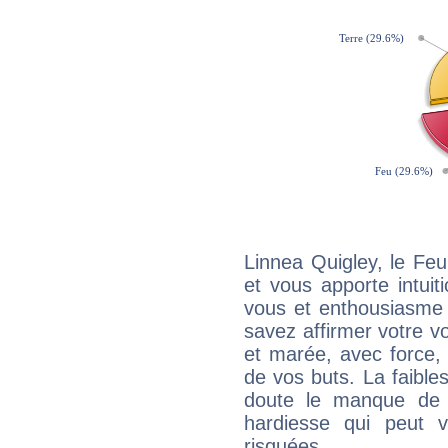
Linnea Quigley, le Fe
et vous apporte intuit
vous et enthousiasme 
savez affirmer votre vo
et marée, avec force, 
de vos buts. La faible
doute le manque de 
hardiesse qui peut 
risquées.