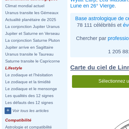
Lune en 26° Vierge
.
Climat mondial actuel
Uranus transite les Gémeaux
Base astrologique de cé
Actualité planétaire de 2025
78 111 célébrités et
év
La conjonction Jupiter Uranus
Jupiter et Saturne en Verseau
Chercher par
professi
La conjonction Saturne Pluton
Jupiter arrive en Sagittaire
1 205 8
Uranus transite le Taureau
Saturne transite le Capricorne
Carte du ciel de Li
Lifestyle
Le zodiaque et l'hésitation
Sélectionnez u
Le zodiaque et la timidité
Le zodiaque et le mensonge
Les qualités des 12 signes
Les défauts des 12 signes
+
Voir tous les articles
Compatibilité
Astrologie et compatibilité