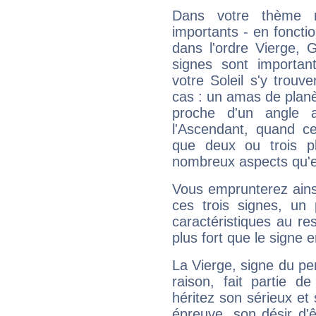
Dans votre thème na
importants - en fonctio
dans l'ordre Vierge,
signes sont importa
votre Soleil s'y trouv
cas : un amas de planè
proche d'un angle 
l'Ascendant, quand c
que deux ou trois pl
nombreux aspects qu'el
Vous emprunterez ainsi
ces trois signes, u
caractéristiques au re
plus fort que le signe e
La Vierge, signe du per
raison, fait partie 
héritez son sérieux et 
épreuve, son désir d'êt