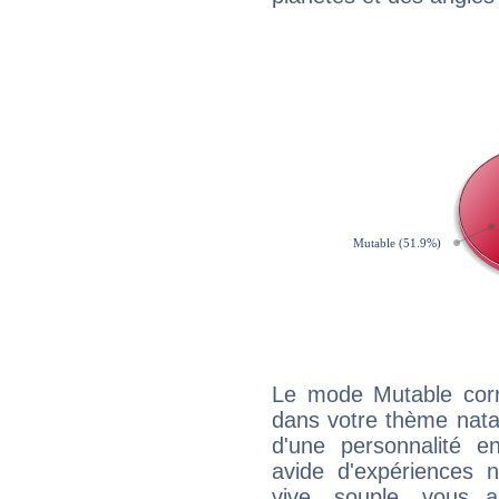
Le mode Mutable corr
dans votre thème natal,
d'une personnalité e
avide d'expériences n
vive, souple, vous 