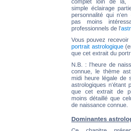
complet loin de là,
simple éclairage parti
personnalité qui n'e
pas moins intéres
professionnels de l'
ast
Vous pouvez recevoir
portrait astrologique
(e
que cet extrait du port
N.B. : l'heure de nais
connue, le thème astr
midi heure légale de s
astrologiques n'étant 
que cet extrait de po
moins détaillé que ce
de naissance connue.
Dominantes astrolo
Ce chapitre présen