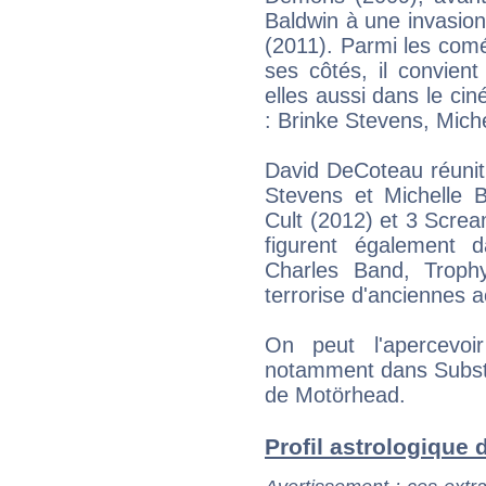
Baldwin à une invasion
(2011). Parmi les com
ses côtés, il convient 
elles aussi dans le cin
: Brinke Stevens, Mich
David DeCoteau réunit
Stevens et Michelle 
Cult (2012) et 3 Screa
figurent également 
Charles Band, Trop
terrorise d'anciennes a
On peut l'apercevoi
notamment dans Substi
de Motörhead.
Profil astrologique d