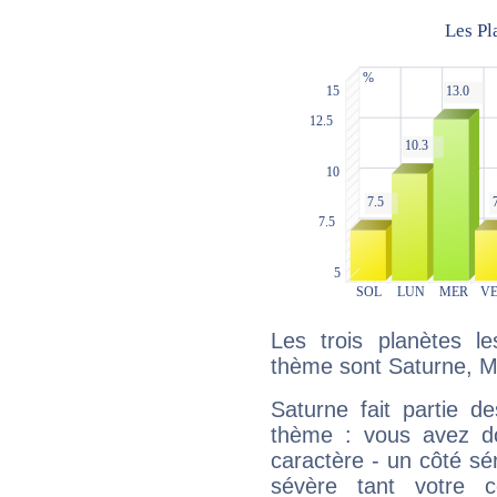
Les trois planètes l
thème sont Saturne, M
Saturne fait partie d
thème : vous avez do
caractère - un côté sé
sévère tant votre c