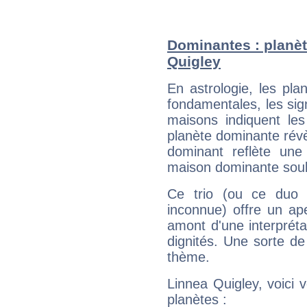
Dominantes : planèt
Quigley
En astrologie, les pl
fondamentales, les sig
maisons indiquent le
planète dominante révèl
dominant reflète une
maison dominante soulig
Ce trio (ou ce duo 
inconnue) offre un ap
amont d'une interprétat
dignités. Une sorte de
thème.
Linnea Quigley, voici 
planètes :