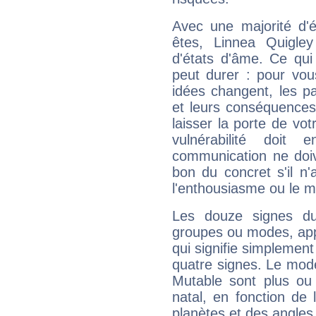
Avec une majorité d'
êtes, Linnea Quigley
d'états d'âme. Ce qui
peut durer : pour vous
idées changent, les pa
et leurs conséquences 
laisser la porte de vot
vulnérabilité doit 
communication ne doiv
bon du concret s'il n'
l'enthousiasme ou le m
Les douze signes du
groupes ou modes, app
qui signifie simplemen
quatre signes. Le mod
Mutable sont plus ou
natal, en fonction de
planètes et des angles