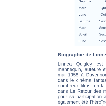
Neptune
S
Mars
Qui
Lune
Qui
Saturne
Sesq
Mars
Sesq
Soleil
Sesq
Lune
Sesq
Biographie de Linnea
Linnea Quigley est 
mannequin, auteure et
mai 1958 à Davenport 
dans le cinéma fantas
nombreux films, on la
dans Le Retour des m
pour sa participation
également été l'héroïn