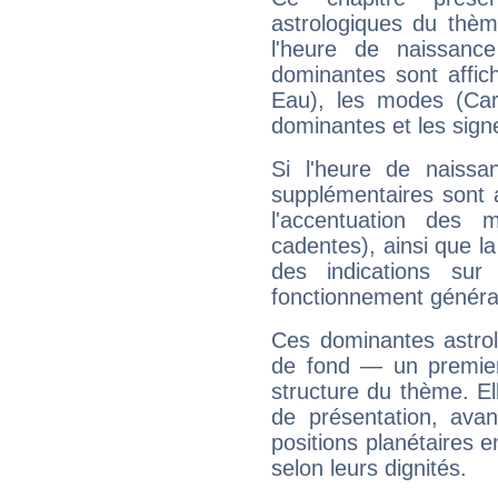
astrologiques du thèm
l'heure de naissanc
dominantes sont affich
Eau), les modes (Card
dominantes et les sign
Si l'heure de naissa
supplémentaires sont 
l'accentuation des m
cadentes), ainsi que la
des indications sur 
fonctionnement généra
Ces dominantes astrol
de fond — un premie
structure du thème. Ell
de présentation, avant
positions planétaires 
selon leurs dignités.