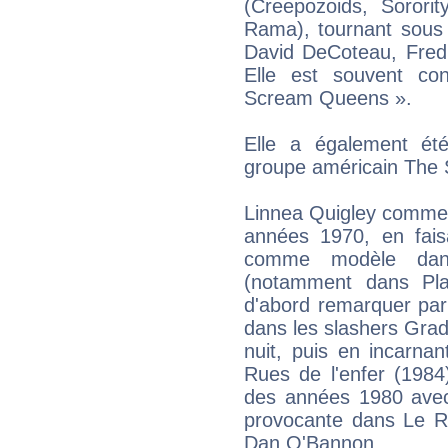
(Creepozoids, Sorori
Rama), tournant sous 
David DeCoteau, Fred
Elle est souvent c
Scream Queens ».
Elle a également été
groupe américain The S
Linnea Quigley commenc
années 1970, en faisa
comme modèle dan
(notamment dans Pla
d'abord remarquer par
dans les slashers Grad
nuit, puis en incarna
Rues de l'enfer (1984)
des années 1980 ave
provocante dans Le Re
Dan O'Bannon.