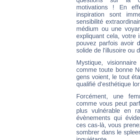
questions sur la 
motivations ! En eff
inspiration sont im
sensibilité extraordina
médium ou une voyant
expliquant cela, votre 
pouvez parfois avoir d
solide de l'illusoire ou d
Mystique, visionnaire
comme toute bonne Ne
gens voient, le tout ét
qualifié d'esthétique l
Forcément, une femm
comme vous peut parfo
plus vulnérable en r
évènements qui évide
ces cas-là, vous prene
sombrer dans le spleen 
inquiétante.