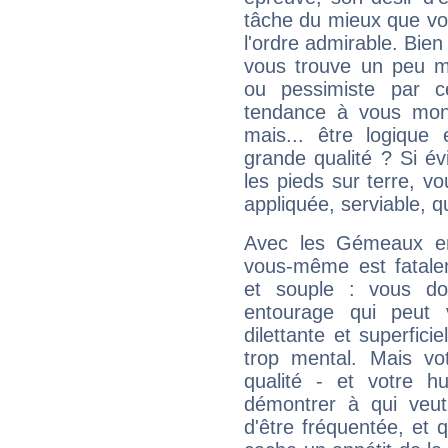
tâche du mieux que vo
l'ordre admirable. Bien 
vous trouve un peu m
ou pessimiste par ce
tendance à vous mon
mais... être logique 
grande qualité ? Si é
les pieds sur terre, vo
appliquée, serviable, 
Avec les Gémeaux en
vous-même est fatalem
et souple : vous do
entourage qui peut
dilettante et superfici
trop mental. Mais vot
qualité - et votre 
démontrer à qui veut
d'être fréquentée, et q