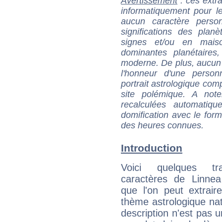
Avertissement
: ces extra
informatiquement pour le
aucun caractère perso
significations des pla
signes et/ou en maiso
dominantes planétaires,
moderne. De plus, aucun a
l'honneur d'une personn
portrait astrologique com
site polémique. A note
recalculées automatiq
domification avec le form
des heures connues.
Introduction
Voici quelques tr
caractères de Linnea
que l'on peut extrai
thème astrologique nat
description n'est pas u