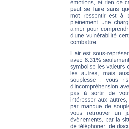
émotions, et rien de c
peut se faire sans que
mot ressentir est à 
pleinement une charge
aimer pour comprendre
d'une vulnérabilité ce
combattre.
L'air est sous-représ
avec 6.31% seulement 
symbolise les valeurs
les autres, mais auss
souplesse : vous ri
d'incompréhension ave
pas à sortir de vot
intéresser aux autres,
par manque de souple
vous retrouver un j
évènements, par la sit
de téléphoner, de discu