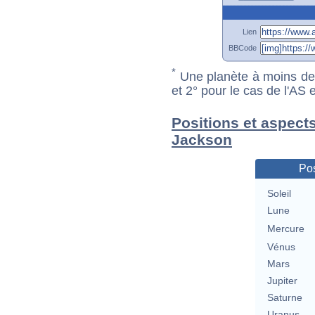
Lien
BBCode
*
Une planète à moins de 1
et 2° pour le cas de l'AS
Positions et aspect
Jackson
Pos
Soleil
Lune
Mercure
Vénus
Mars
Jupiter
Saturne
Uranus