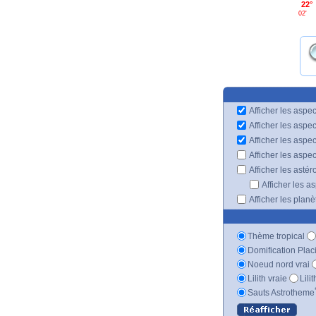
22°
02'
Afficher les aspec
Afficher les aspe
Afficher les aspe
Afficher les aspe
Afficher les astér
Afficher les a
Afficher les plan
Thème tropical
Domification Plac
Noeud nord vrai
Lilith vraie
Lili
Sauts Astrotheme