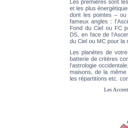
Les premières sont les
et les plus énergétique
dont les pointes – ou
fameux angles : l'Asc
Fond du Ciel ou FC p
DS, en face de l'Ascen
du Ciel ou MC pour la 
Les planètes de votre
batterie de critères co
l'astrologie occidental
maisons, de la même f
les répartitions etc.