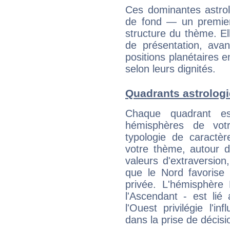
Ces dominantes astrol
de fond — un premie
structure du thème. Ell
de présentation, avant
positions planétaires 
selon leurs dignités.
Quadrants astrolog
Chaque quadrant e
hémisphères de vo
typologie de caractè
votre thème, autour d
valeurs d'extraversion,
que le Nord favorise l'
privée. L'hémisphère 
l'Ascendant - est lié
l'Ouest privilégie l'i
dans la prise de décisi