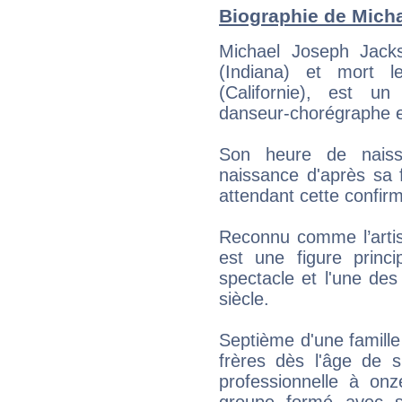
Biographie de Micha
Michael Joseph Jack
(Indiana) et mort 
(Californie), est un 
danseur-chorégraphe e
Son heure de naiss
naissance d'après sa f
attendant cette confirm
Reconnu comme l’artist
est une figure princip
spectacle et l'une des
siècle.
Septième d'une famille
frères dès l'âge de 
professionnelle à on
groupe formé avec s