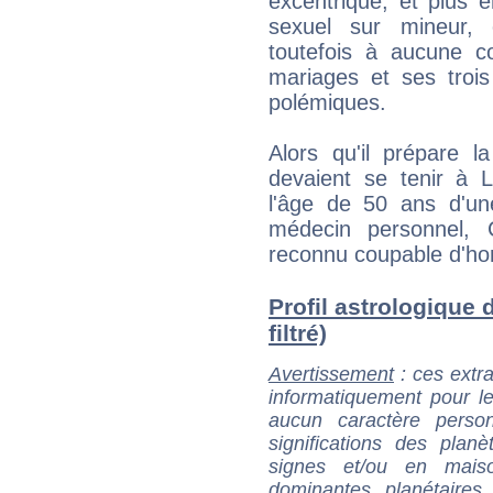
excentrique, et plus 
sexuel sur mineur, 
toutefois à aucune c
mariages et ses trois
polémiques.
Alors qu'il prépare l
devaient se tenir à 
l'âge de 50 ans d'u
médecin personnel, 
reconnu coupable d'hom
Profil astrologique 
filtré)
Avertissement
: ces extra
informatiquement pour le
aucun caractère perso
significations des pla
signes et/ou en maiso
dominantes planétaires,