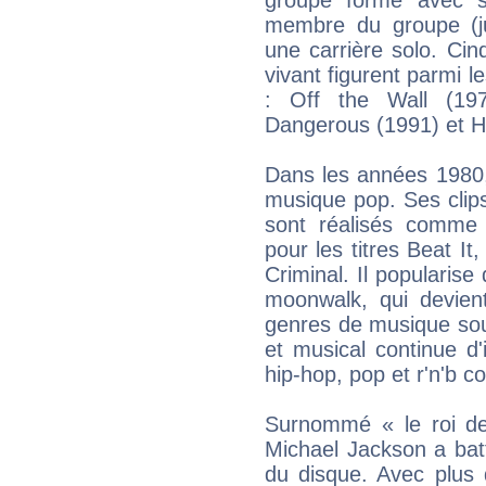
membre du groupe (j
une carrière solo. Ci
vivant figurent parmi 
: Off the Wall (197
Dangerous (1991) et H
Dans les années 1980, 
musique pop. Ses clip
sont réalisés comme
pour les titres Beat It
Criminal. Il popularis
moonwalk, qui devient
genres de musique soul
et musical continue d
hip-hop, pop et r'n'b c
Surnommé « le roi de
Michael Jackson a batt
du disque. Avec plus 