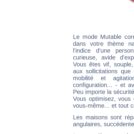
Le mode Mutable corr
dans votre thème na
l'indice d'une pers
curieuse, avide d'exp
Vous êtes vif, souple
aux sollicitations qu
mobilité et agitat
configuration... - et 
Peu importe la sécurit
Vous optimisez, vous
vous-même... et tout ce
Les maisons sont répa
angulaires, succédente