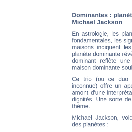
Dominantes : planèt
Michael Jackson
En astrologie, les pl
fondamentales, les sig
maisons indiquent le
planète dominante révèl
dominant reflète une
maison dominante soulig
Ce trio (ou ce duo 
inconnue) offre un ap
amont d'une interprétat
dignités. Une sorte de
thème.
Michael Jackson, voic
des planètes :