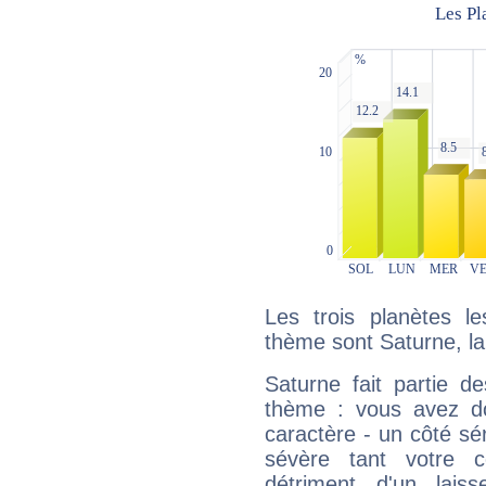
Les trois planètes l
thème sont Saturne, l
Saturne fait partie d
thème : vous avez do
caractère - un côté sé
sévère tant votre c
détriment d'un laiss