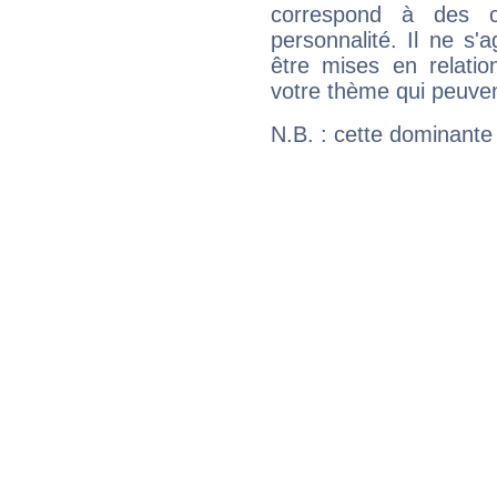
correspond à des ca
personnalité. Il ne s'a
être mises en relatio
votre thème qui peuvent
N.B. : cette dominante