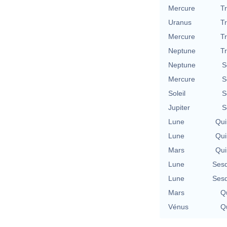
Mercure
T
Uranus
T
Mercure
T
Neptune
T
Neptune
S
Mercure
S
Soleil
S
Jupiter
S
Lune
Qui
Lune
Qui
Mars
Qui
Lune
Sesq
Lune
Sesq
Mars
Qu
Vénus
Qu