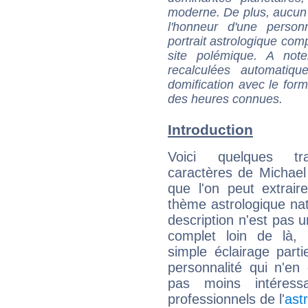
moderne. De plus, aucun a
l'honneur d'une personn
portrait astrologique com
site polémique. A note
recalculées automatiq
domification avec le form
des heures connues.
Introduction
Voici quelques tr
caractères de Michae
que l'on peut extrai
thème astrologique nat
description n'est pas u
complet loin de là,
simple éclairage parti
personnalité qui n'e
pas moins intéres
professionnels de l'
ast