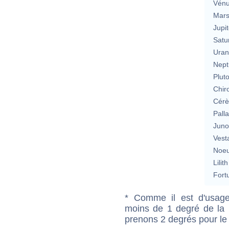
Vén
Mar
Jupit
Satu
Uran
Nept
Plut
Chir
Cérè
Pall
Jun
Vest
Noeu
Lilith
Fort
* Comme il est d'usage
moins de 1 degré de la m
prenons 2 degrés pour le