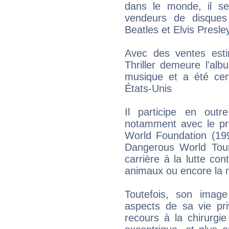
dans le monde, il se
vendeurs de disques
Beatles et Elvis Presle
Avec des ventes esti
Thriller demeure l'alb
musique et a été cert
États-Unis
Il participe en outr
notamment avec le pro
World Foundation (199
Dangerous World Tour
carrière à la lutte con
animaux ou encore la ma
Toutefois, son image
aspects de sa vie pr
recours à la chirurgi