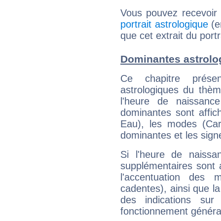
Vous pouvez recevoir
portrait astrologique
(e
que cet extrait du port
Dominantes astrolo
Ce chapitre présen
astrologiques du thèm
l'heure de naissanc
dominantes sont affich
Eau), les modes (Card
dominantes et les sign
Si l'heure de naissa
supplémentaires sont 
l'accentuation des m
cadentes), ainsi que la
des indications sur 
fonctionnement généra