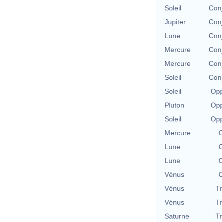
Soleil
Con
Jupiter
Con
Lune
Con
Mercure
Con
Mercure
Con
Soleil
Con
Soleil
Opp
Pluton
Opp
Soleil
Opp
Mercure
C
Lune
C
Lune
C
Vénus
C
Vénus
T
Vénus
T
Saturne
T