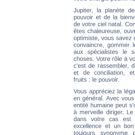
Jupiter, la planète de
pouvoir et de la bienv
de votre ciel natal. C
êtes chaleureuse, ouver
optimiste, vous savez u
convaincre, gommer le
aux spécialistes le s
choses. Votre rôle à v
c'est de rassembler, d
et de conciliation, e
fruits : le pouvoir.
Vous appréciez la légal
en général. Avec vous
entité humaine peut s'
à merveille diriger. Le
dans votre cas est 
excellence et un bon
toujours synonyme d