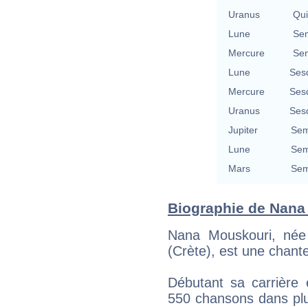
Uranus
Qu
Lune
Se
Mercure
Se
Lune
Ses
Mercure
Ses
Uranus
Ses
Jupiter
Sem
Lune
Sem
Mars
Sem
Biographie de Nana 
Nana Mouskouri, née
(Crète), est une chant
Débutant sa carrière 
550 chansons dans pl