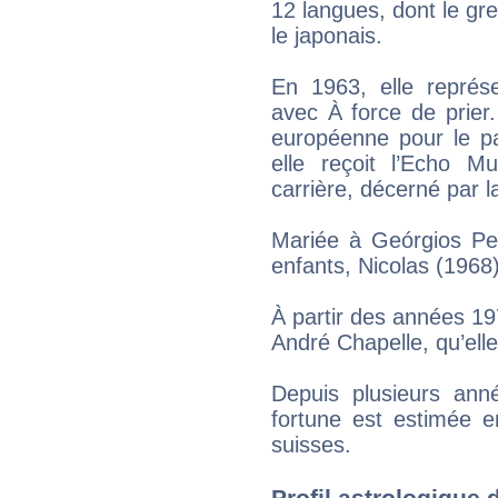
12 langues, dont le grec
le japonais.
En 1963, elle représ
avec À force de prier
européenne pour le pa
elle reçoit l’Echo M
carrière, décerné par
Mariée à Geórgios Pet
enfants, Nicolas (1968
À partir des années 197
André Chapelle, qu’ell
Depuis plusieurs ann
fortune est estimée e
suisses.
Profil astrologique 