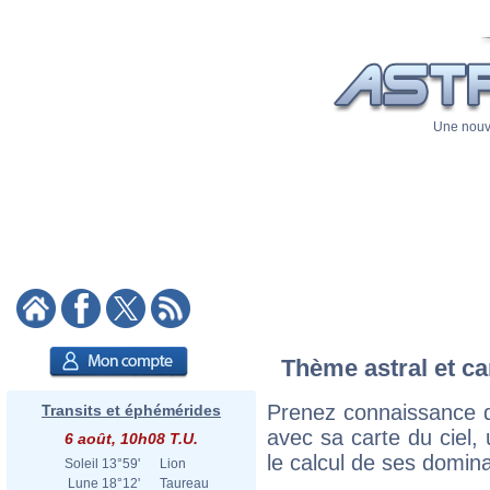
Une nouve
Thème astral et ca
Prenez connaissance 
Transits et éphémérides
avec sa carte du ciel, 
6 août, 10h08 T.U.
le calcul de ses domina
Soleil
13°59'
Lion
Lune
18°12'
Taureau