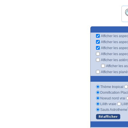
Afficher les aspec
Afficher les aspe
Afficher les aspe
Afficher les aspe
Afficher les astér
Afficher les a
Afficher les plan
Thème tropical
Domification Plac
Noeud nord vrai
Lilith vraie
Lili
Sauts Astrotheme