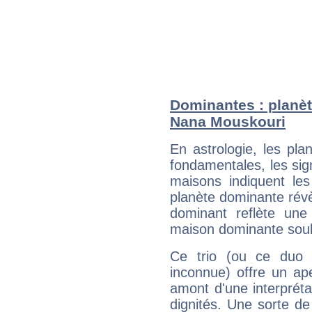
Dominantes : planèt
Nana Mouskouri
En astrologie, les pl
fondamentales, les sig
maisons indiquent le
planète dominante révèl
dominant reflète une
maison dominante soulig
Ce trio (ou ce duo 
inconnue) offre un ap
amont d'une interprétat
dignités. Une sorte de