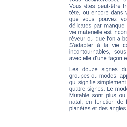
Vous êtes peut-être t
tête, ou encore dans v
que vous pouvez vou
délicates par manque 
vie matérielle est inco
rêveur ou que l'on a b
S'adapter à la vie co
incontournables, sou
avec elle d'une façon e
Les douze signes du
groupes ou modes, app
qui signifie simplemen
quatre signes. Le mod
Mutable sont plus ou
natal, en fonction de
planètes et des angles