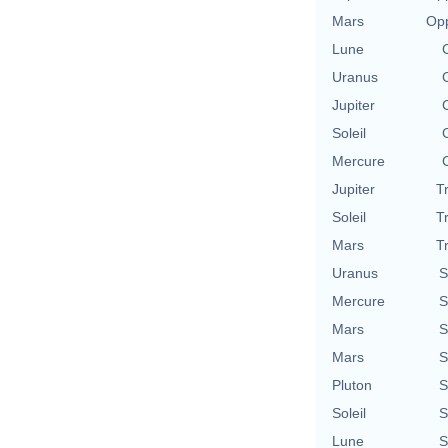
Mars
Opp
Lune
Uranus
Jupiter
Soleil
Mercure
Jupiter
T
Soleil
T
Mars
T
Uranus
S
Mercure
S
Mars
S
Mars
S
Pluton
S
Soleil
S
Lune
S