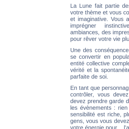
La Lune fait partie d
votre thème et vous co
et imaginative. Vous a
imprégner instinc
ambiances, des impres
pour rêver votre vie plu
Une des conséquences 
se convertir en popular
entité collective compl
vérité et la spontanéit
parfaite de soi.
En tant que personnage 
contrôler, vous deve
devez prendre garde d
les évènements : rien 
sensibilité est riche, 
gens, vous vous devez
votre énergie pour... l'a