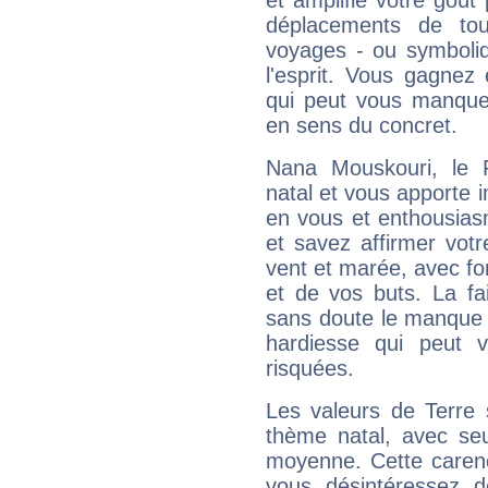
et amplifie votre goût 
déplacements de tout
voyages - ou symboliq
l'esprit. Vous gagnez
qui peut vous manquer
en sens du concret.
Nana Mouskouri, le 
natal et vous apporte i
en vous et enthousias
et savez affirmer votre
vent et marée, avec for
et de vos buts. La fa
sans doute le manque 
hardiesse qui peut 
risquées.
Les valeurs de Terre 
thème natal, avec se
moyenne. Cette carenc
vous désintéressez de