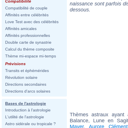
Compatibilité
naissance sont parfois di
Compatibilité de couple
dessous.
Affinités entre célébrités
Love Test avec des célébrités
Affinités amicales
Affinités professionnelles
Double carte de synastrie
Calcul du thème composite
Thème mi-espace mi-temps
Prévisions
Transits et éphémérides
Révolution solaire
Directions secondaires
Directions d'arcs solaires
Bases de l'astrologie
Introduction à l'astrologie
Thèmes astraux ayant
L'utilité de l'astrologie
Balance, Lune en Sagi
Astro sidérale ou tropicale ?
Mayer
,
Aurore Clément