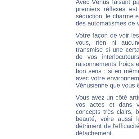
Avec Vénus faisant pa
premiers réflexes est
séduction, le charme et
des automatismes de 
Votre façon de voir l
vous, rien ni aucun
transmise si une cert
de vos interlocuteu
raisonnements froids et
bon sens : si en même 
avec votre environnem
Vénusienne que vous êt
Vous avez un côté arti
vos actes et dans 
concepts très clairs, b
beauté, voire aussi l
détriment de l'efficacit
détachement.