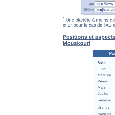
Lien
BBCode
*
Une planète à moins de 1
et 2° pour le cas de l'AS
Positions et aspect
Mouskouri
Pos
Soleil
Lune
Mercure
Vénus
Mars
Jupiter
Saturne
Uranus
Neptune