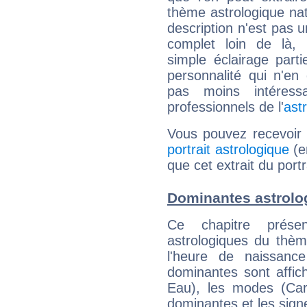
thème astrologique nat
description n'est pas u
complet loin de là,
simple éclairage parti
personnalité qui n'e
pas moins intéres
professionnels de l'
ast
Vous pouvez recevoir
portrait astrologique
(e
que cet extrait du por
Dominantes astrolo
Ce chapitre présen
astrologiques du thèm
l'heure de naissanc
dominantes sont affich
Eau), les modes (Card
dominantes et les sign