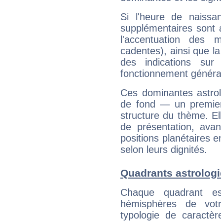
Si l'heure de naissa
supplémentaires sont 
l'accentuation des m
cadentes), ainsi que la
des indications sur 
fonctionnement généra
Ces dominantes astrol
de fond — un premie
structure du thème. Ell
de présentation, avant
positions planétaires 
selon leurs dignités.
Quadrants astrolog
Chaque quadrant e
hémisphères de vo
typologie de caractè