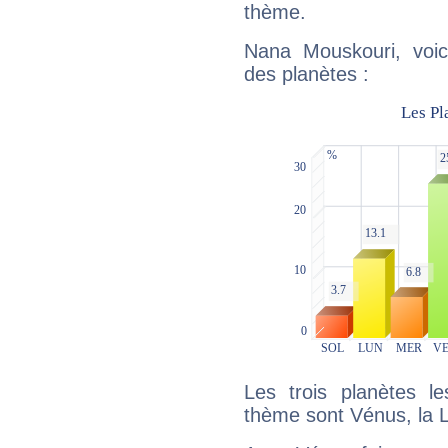
thème.
Nana Mouskouri, voic
des planètes :
Les trois planètes l
thème sont Vénus, la L