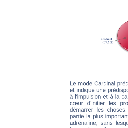
Le mode Cardinal pré
et indique une prédispo
à l'impulsion et à la c
cœur d'initier les p
démarrer les choses,
partie la plus import
adrénaline, sans les