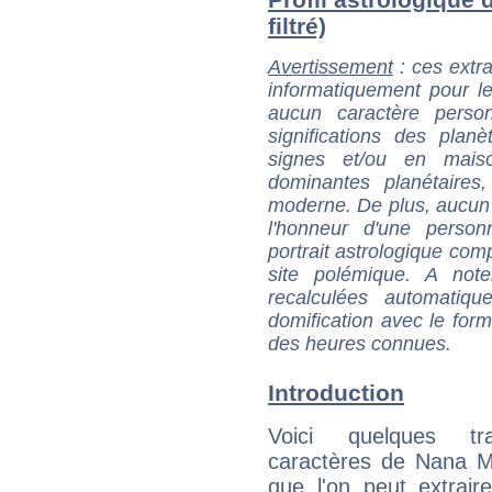
filtré)
Avertissement
: ces extra
informatiquement pour le
aucun caractère perso
significations des pla
signes et/ou en maiso
dominantes planétaires,
moderne. De plus, aucun a
l'honneur d'une personn
portrait astrologique com
site polémique. A note
recalculées automatiq
domification avec le form
des heures connues.
Introduction
Voici quelques tr
caractères de Nana M
que l'on peut extrai