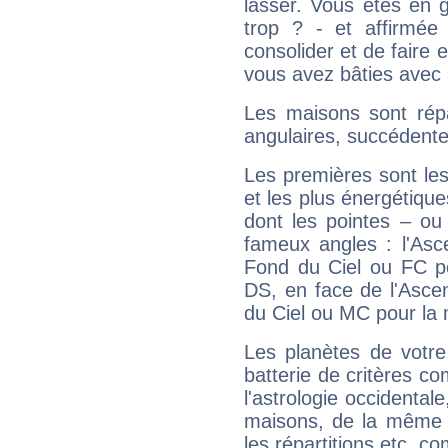
lasser. Vous êtes en gé
trop ? - et affirmée
consolider et de faire 
vous avez bâties avec 
Les maisons sont répa
angulaires, succédente
Les premières sont les
et les plus énergétique
dont les pointes – ou
fameux angles : l'Asc
Fond du Ciel ou FC p
DS, en face de l'Ascen
du Ciel ou MC pour la 
Les planètes de votre
batterie de critères co
l'astrologie occidental
maisons, de la même f
les répartitions etc.