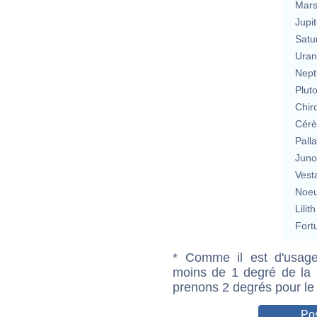
Mar
Jupit
Satu
Uran
Nept
Plut
Chir
Cérè
Pall
Jun
Vest
Noeu
Lilith
Fort
* Comme il est d'usage
moins de 1 degré de la m
prenons 2 degrés pour le
Pos