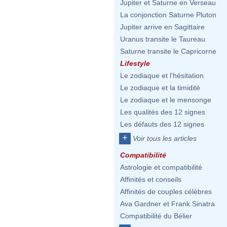
Jupiter et Saturne en Verseau
La conjonction Saturne Pluton
Jupiter arrive en Sagittaire
Uranus transite le Taureau
Saturne transite le Capricorne
Lifestyle
Le zodiaque et l'hésitation
Le zodiaque et la timidité
Le zodiaque et le mensonge
Les qualités des 12 signes
Les défauts des 12 signes
+
Voir tous les articles
Compatibilité
Astrologie et compatibilité
Affinités et conseils
Affinités de couples célèbres
Ava Gardner et Frank Sinatra
Compatibilité du Bélier