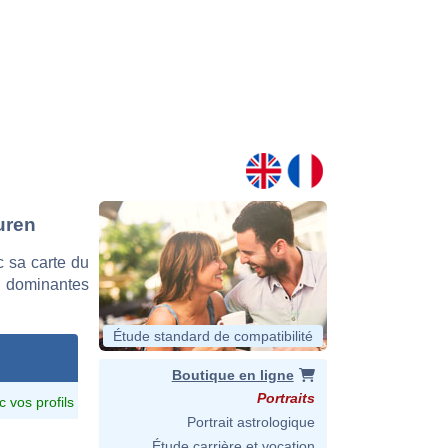
uren
 sa carte du
es dominantes
Étude standard de compatibilité
Boutique en ligne
Portraits
c vos profils
Portrait astrologique
Étude carrière et vocation