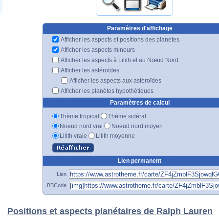
Paramètres d'affichage
Afficher les aspects et positions des planètes
Afficher les aspects mineurs
Afficher les aspects à Lilith et au Nœud Nord
Afficher les astéroïdes
Afficher les aspects aux astéroïdes
Afficher les planètes hypothétiques
Paramètres de calcul
Thème tropical
Thème sidéral
Noeud nord vrai
Noeud nord moyen
Lilith vraie
Lilith moyenne
Lien permanent
Lien
BBCode
Positions et aspects planétaires de Ralph Lauren