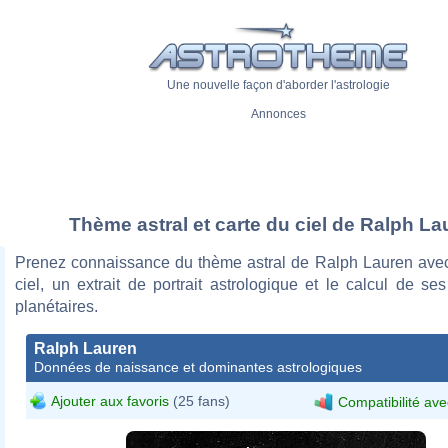
Une nouvelle façon d'aborder l'astrologie
Annonces
Thème astral et carte du ciel de Ralph La
Prenez connaissance du thème astral de Ralph Lauren avec
ciel, un extrait de portrait astrologique et le calcul de s
planétaires.
Ralph Lauren
Données de naissance et dominantes astrologiques
Ajouter aux favoris
(25 fans)
Compatibilité ave