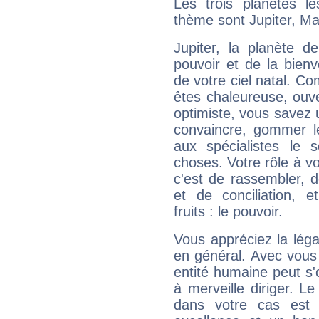
Les trois planètes l
thème sont Jupiter, Ma
Jupiter, la planète de
pouvoir et de la bienv
de votre ciel natal. C
êtes chaleureuse, ouver
optimiste, vous savez u
convaincre, gommer le
aux spécialistes le s
choses. Votre rôle à v
c'est de rassembler, d
et de conciliation, e
fruits : le pouvoir.
Vous appréciez la légal
en général. Avec vous
entité humaine peut s'
à merveille diriger. Le
dans votre cas est 