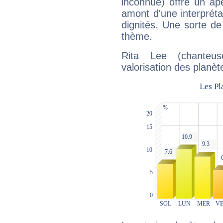
inconnue) offre un ap
amont d'une interprétat
dignités. Une sorte de
thème.
Rita Lee (chanteu
valorisation des planèt