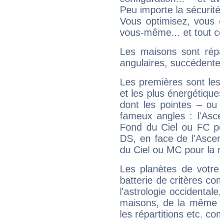
Peu importe la sécurit
Vous optimisez, vous
vous-même... et tout ce
Les maisons sont répa
angulaires, succédente
Les premières sont les
et les plus énergétique
dont les pointes – ou
fameux angles : l'Asc
Fond du Ciel ou FC p
DS, en face de l'Ascen
du Ciel ou MC pour la 
Les planètes de votre
batterie de critères co
l'astrologie occidental
maisons, de la même f
les répartitions etc.