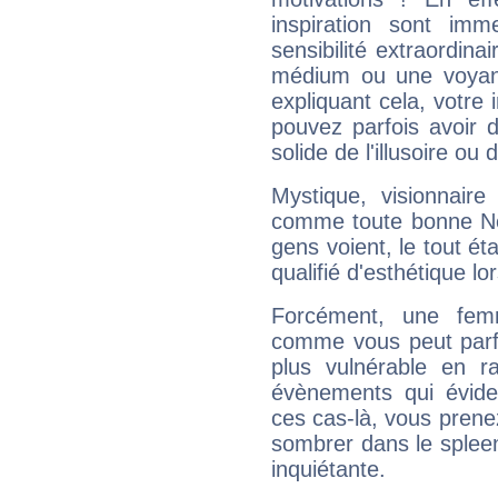
inspiration sont im
sensibilité extraordina
médium ou une voyant
expliquant cela, votre 
pouvez parfois avoir d
solide de l'illusoire ou d
Mystique, visionnaire
comme toute bonne Ne
gens voient, le tout ét
qualifié d'esthétique l
Forcément, une femm
comme vous peut parfo
plus vulnérable en r
évènements qui évide
ces cas-là, vous prene
sombrer dans le spleen 
inquiétante.