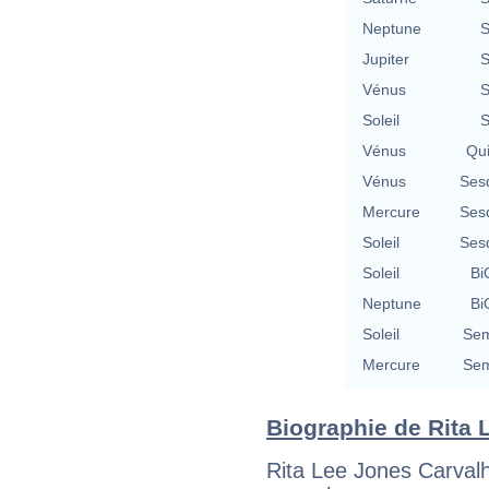
Neptune
S
Jupiter
S
Vénus
S
Soleil
S
Vénus
Qu
Vénus
Ses
Mercure
Ses
Soleil
Ses
Soleil
Bi
Neptune
Bi
Soleil
Sem
Mercure
Sem
Biographie de Rita L
Rita Lee Jones Carvalh