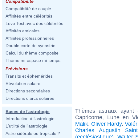
Compatibilité
Compatibilité de couple
Affinités entre célébrités
Love Test avec des célébrités
Affinités amicales
Affinités professionnelles
Double carte de synastrie
Calcul du thème composite
Thème mi-espace mi-temps
Prévisions
Transits et éphémérides
Révolution solaire
Directions secondaires
Directions d'arcs solaires
Thèmes astraux ayant
Bases de l'astrologie
Capricorne, Lune en Vi
Introduction à l'astrologie
Malik
,
Oliver Hardy
,
Valér
L'utilité de l'astrologie
Charles Augustin Sain
Astro sidérale ou tropicale ?
(ecclésiastique)
,
Walter S