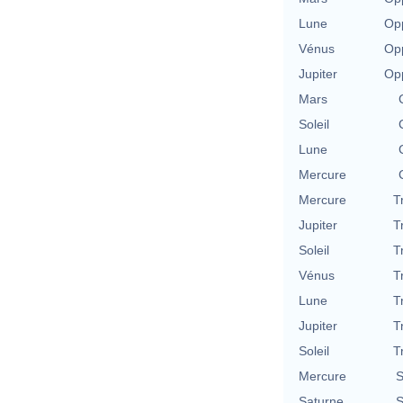
Lune
Opp
Vénus
Opp
Jupiter
Opp
Mars
Soleil
Lune
Mercure
Mercure
T
Jupiter
T
Soleil
T
Vénus
T
Lune
T
Jupiter
T
Soleil
T
Mercure
S
Saturne
S