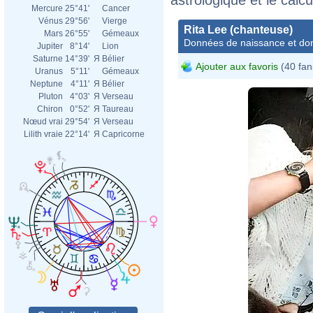
Mercure
25°41'
Cancer
Vénus
29°56'
Vierge
Rita Lee (chanteuse)
Mars
26°55'
Gémeaux
Données de naissance et dom
Jupiter
8°14'
Lion
Saturne
14°39'
Я
Bélier
Ajouter aux favoris
(40 fan
Uranus
5°11'
Gémeaux
Neptune
4°11'
Я
Bélier
Pluton
4°03'
Я
Verseau
Chiron
0°52'
Я
Taureau
Nœud vrai
29°54'
Я
Verseau
Lilith vraie
22°14'
Я
Capricorne