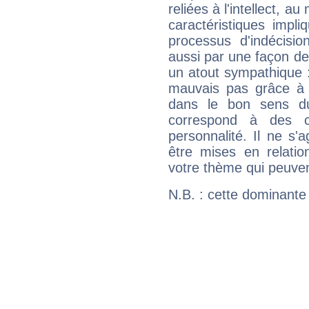
reliées à l'intellect, a
caractéristiques impli
processus d'indécisio
aussi par une façon de
un atout sympathique :
mauvais pas grâce à v
dans le bon sens d
correspond à des ca
personnalité. Il ne s'a
être mises en relatio
votre thème qui peuvent
N.B. : cette dominante