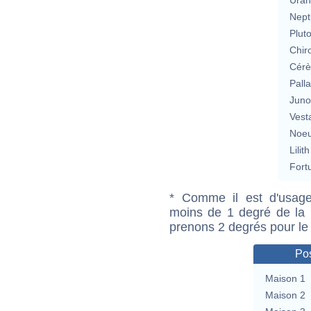
Nept
Plut
Chir
Cérè
Pall
Jun
Vest
Noeu
Lilith
Fort
* Comme il est d'usage
moins de 1 degré de la m
prenons 2 degrés pour le
Pos
Maison 1
Maison 2