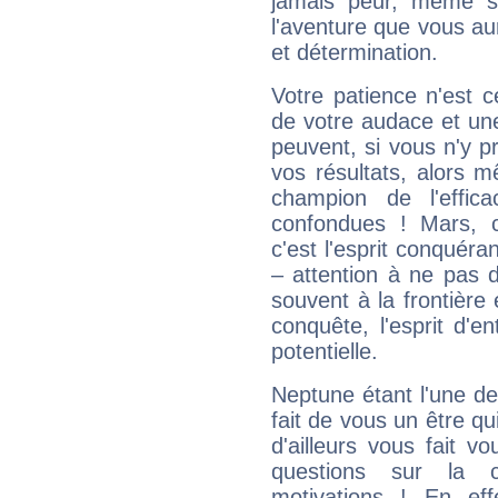
jamais peur, même si 
l'aventure que vous au
et détermination.
Votre patience n'est 
de votre audace et une 
peuvent, si vous n'y pr
vos résultats, alors 
champion de l'effica
confondues ! Mars, c'
c'est l'esprit conquéran
– attention à ne pas 
souvent à la frontière e
conquête, l'esprit d'en
potentielle.
Neptune étant l'une de
fait de vous un être qu
d'ailleurs vous fait
questions sur la 
motivations ! En eff