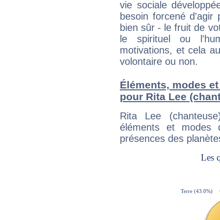
vie sociale développé
besoin forcené d'agir
bien sûr - le fruit de 
le spirituel ou l'h
motivations, et cela au
volontaire ou non.
Éléments, modes et
pour Rita Lee (chan
Rita Lee (chanteuse
éléments et modes d
présences des planètes