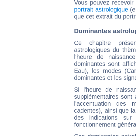
Vous pouvez recevoir
portrait astrologique
(e
que cet extrait du port
Dominantes astrolog
Ce chapitre présen
astrologiques du thèm
l'heure de naissanc
dominantes sont affich
Eau), les modes (Card
dominantes et les sign
Si l'heure de naissa
supplémentaires sont 
l'accentuation des m
cadentes), ainsi que la
des indications sur 
fonctionnement généra