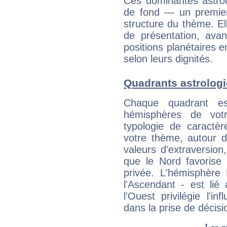
Ces dominantes astrol
de fond — un premie
structure du thème. Ell
de présentation, avant
positions planétaires 
selon leurs dignités.
Quadrants astrologi
Chaque quadrant e
hémisphères de vo
typologie de caractè
votre thème, autour d
valeurs d'extraversion,
que le Nord favorise l'
privée. L'hémisphère 
l'Ascendant - est lié
l'Ouest privilégie l'i
dans la prise de décisi