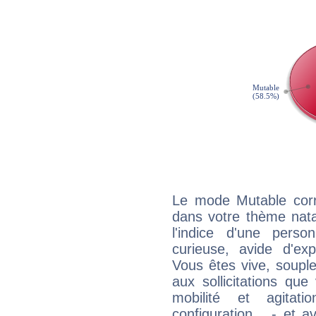
Le mode Mutable corr
dans votre thème nata
l'indice d'une pers
curieuse, avide d'exp
Vous êtes vive, souple
aux sollicitations qu
mobilité et agitat
configuration... - et 