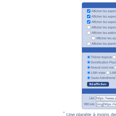
Afficher les aspec
Afficher les aspe
Afficher les aspe
Afficher les aspe
Afficher les astér
Afficher les a
Afficher les plan
Thème tropical
Domification Plac
Noeud nord vrai
Lilith vraie
Lili
Sauts Astrotheme
Lien
BBCode
*
Une planète à moins de 1