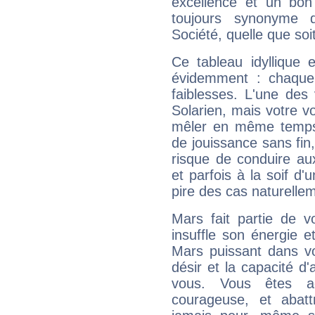
excellence et un bon
toujours synonyme d
Société, quelle que soit
Ce tableau idyllique 
évidemment : chaque 
faiblesses. L'une des 
Solarien, mais votre vo
mêler en même temps 
de jouissance sans fin
risque de conduire au
et parfois à la soif d'
pire des cas naturelle
Mars fait partie de v
insuffle son énergie 
Mars puissant dans vo
désir et la capacité d
vous. Vous êtes ac
courageuse, et abat