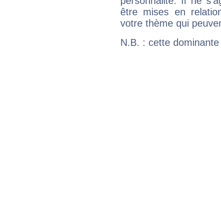
personnalité. Il ne s'a
être mises en relatio
votre thème qui peuvent
N.B. : cette dominante