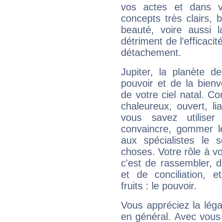
vos actes et dans 
concepts très clairs, b
beauté, voire aussi l
détriment de l'efficacit
détachement.
Jupiter, la planète de
pouvoir et de la bienv
de votre ciel natal. C
chaleureux, ouvert, lia
vous savez utilise
convaincre, gommer le
aux spécialistes le s
choses. Votre rôle à v
c'est de rassembler, d
et de conciliation, e
fruits : le pouvoir.
Vous appréciez la légal
en général. Avec vous