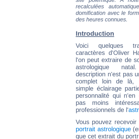
recalculées automatiq
domification avec le form
des heures connues.
Introduction
Voici quelques tr
caractères d'Oliver 
l'on peut extraire de 
astrologique natal
description n'est pas u
complet loin de là,
simple éclairage parti
personnalité qui n'e
pas moins intéres
professionnels de l'
ast
Vous pouvez recevoir
portrait astrologique
(e
que cet extrait du portr