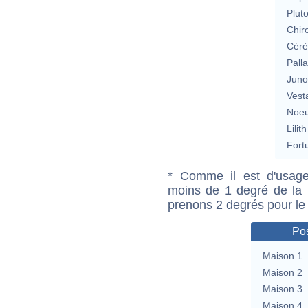
Plut
Chir
Cérè
Pall
Jun
Vest
Noeu
Lilith
Fort
* Comme il est d'usage
moins de 1 degré de la m
prenons 2 degrés pour le
Pos
Maison 1
Maison 2
Maison 3
Maison 4