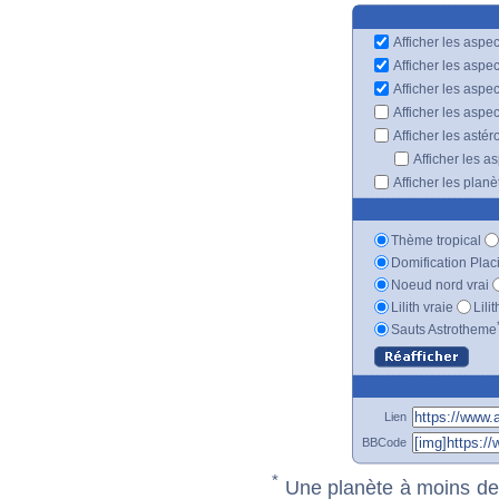
Afficher les aspec
Afficher les aspe
Afficher les aspe
Afficher les aspe
Afficher les astér
Afficher les a
Afficher les plan
Thème tropical
Domification Plac
Noeud nord vrai
Lilith vraie
Lili
Sauts Astrotheme
Lien
BBCode
*
Une planète à moins de 1