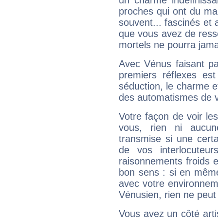
un charme indéfiniss
proches qui ont du ma
souvent... fascinés et 
que vous avez de ress
mortels ne pourra jamai
Avec Vénus faisant pa
premiers réflexes est
séduction, le charme et
des automatismes de 
Votre façon de voir l
vous, rien ni aucun
transmise si une cert
de vos interlocuteu
raisonnements froids et
bon sens : si en même 
avec votre environnem
Vénusien, rien ne peut 
Vous avez un côté arti