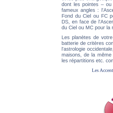
dont les pointes – ou
fameux angles : l'Asc
Fond du Ciel ou FC p
DS, en face de l'Ascen
du Ciel ou MC pour la 
Les planètes de votre
batterie de critères co
l'astrologie occidental
maisons, de la même f
les répartitions etc.