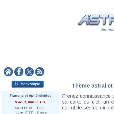
Une nouve
Thème astral et 
Prenez connaissance d
Transits et éphémérides
sa carte du ciel, un ex
9 août, 08h39 T.U.
calcul de ses dominant
Soleil
16°48'
Lion
Lune
0°33'
Cancer