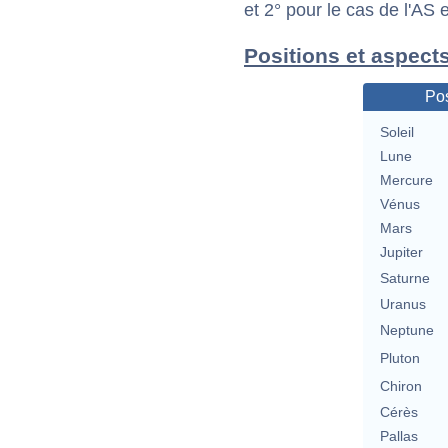
et 2° pour le cas de l'AS
Positions et aspects
Pos
Soleil
Lune
Mercure
Vénus
Mars
Jupiter
Saturne
Uranus
Neptune
Pluton
Chiron
Cérès
Pallas