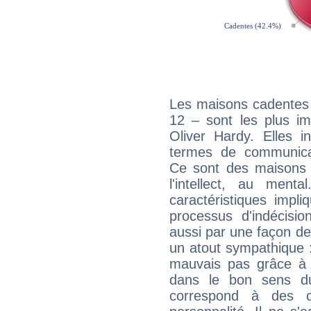
Les maisons cadentes 
12 – sont les plus im
Oliver Hardy. Elles i
termes de communicati
Ce sont des maisons 
l'intellect, au ment
caractéristiques impli
processus d'indécisio
aussi par une façon de
un atout sympathique :
mauvais pas grâce à v
dans le bon sens d
correspond à des ca