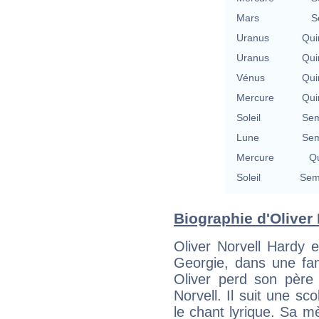
Mars
S
Uranus
Qui
Uranus
Qui
Vénus
Qui
Mercure
Qui
Soleil
Sem
Lune
Sem
Mercure
Qu
Soleil
Semi
Biographie d'Oliver 
Oliver Norvell Hardy e
Georgie, dans une fam
Oliver perd son père
Norvell. Il suit une sc
le chant lyrique. Sa m