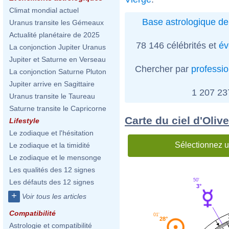
Climat mondial actuel
Base astrologique de
Uranus transite les Gémeaux
Actualité planétaire de 2025
78 146 célébrités et
év
La conjonction Jupiter Uranus
Jupiter et Saturne en Verseau
Chercher par
professi
La conjonction Saturne Pluton
Jupiter arrive en Sagittaire
1 207 2
Uranus transite le Taureau
Saturne transite le Capricorne
Carte du ciel d'Oliv
Lifestyle
Le zodiaque et l'hésitation
Sélectionnez u
Le zodiaque et la timidité
Le zodiaque et le mensonge
Les qualités des 12 signes
50'
Les défauts des 12 signes
3°
+
Voir tous les articles
Compatibilité
01'
28°
Astrologie et compatibilité