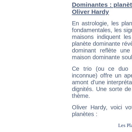
Dominantes : planèt
Oliver Hardy
En astrologie, les pl
fondamentales, les sig
maisons indiquent le
planète dominante révèl
dominant reflète une
maison dominante soulig
Ce trio (ou ce duo 
inconnue) offre un ap
amont d'une interprétat
dignités. Une sorte de
thème.
Oliver Hardy, voici v
planètes :