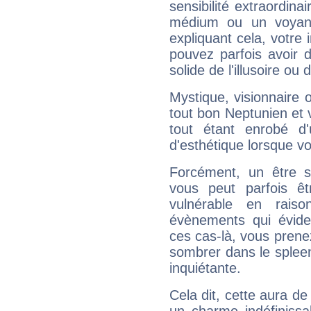
sensibilité extraordina
médium ou un voyant
expliquant cela, votre 
pouvez parfois avoir d
solide de l'illusoire ou d
Mystique, visionnaire
tout bon Neptunien et 
tout étant enrobé d'u
d'esthétique lorsque v
Forcément, un être sa
vous peut parfois êt
vulnérable en rais
évènements qui évide
ces cas-là, vous prene
sombrer dans le spleen 
inquiétante.
Cela dit, cette aura d