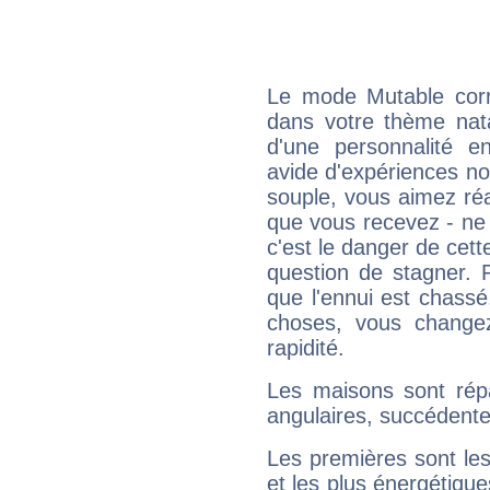
Le mode Mutable corr
dans votre thème natal
d'une personnalité e
avide d'expériences nou
souple, vous aimez réag
que vous recevez - ne 
c'est le danger de cett
question de stagner. 
que l'ennui est chass
choses, vous change
rapidité.
Les maisons sont répa
angulaires, succédente
Les premières sont les
et les plus énergétique