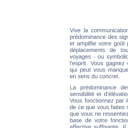
Vive la communication
prédominance des sign
et amplifie votre goût 
déplacements de tout
voyages - ou symboliq
l'esprit. Vous gagnez
qui peut vous manquer
en sens du concret.
La prédominance de
sensibilité et d'élévat
Vous fonctionnez par l
de ce que vous faites s
que vous ne ressentiez 
base de votre foncti
affective suffisante. 