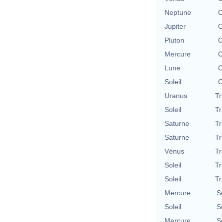
Neptune
C
Jupiter
C
Pluton
C
Mercure
C
Lune
C
Soleil
C
Uranus
Tr
Soleil
Tr
Saturne
Tr
Saturne
Tr
Vénus
Tr
Soleil
Tr
Soleil
Tr
Mercure
S
Soleil
S
Mercure
S