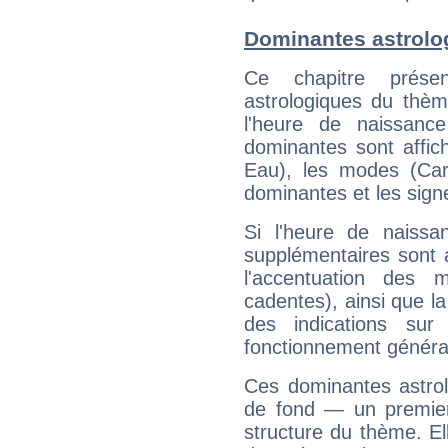
Dominantes astrolog
Ce chapitre présen
astrologiques du thèm
l'heure de naissanc
dominantes sont affich
Eau), les modes (Card
dominantes et les sign
Si l'heure de naissa
supplémentaires sont 
l'accentuation des m
cadentes), ainsi que la
des indications sur 
fonctionnement généra
Ces dominantes astrol
de fond — un premie
structure du thème. Ell