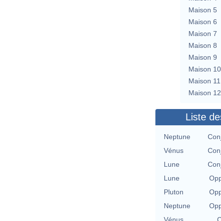
Maison 5
Maison 6
Maison 7
Maison 8
Maison 9
Maison 10
Maison 11
Maison 12
Liste de
Neptune
Conj
Vénus
Conj
Lune
Conj
Lune
Opp
Pluton
Opp
Neptune
Opp
Vénus
C