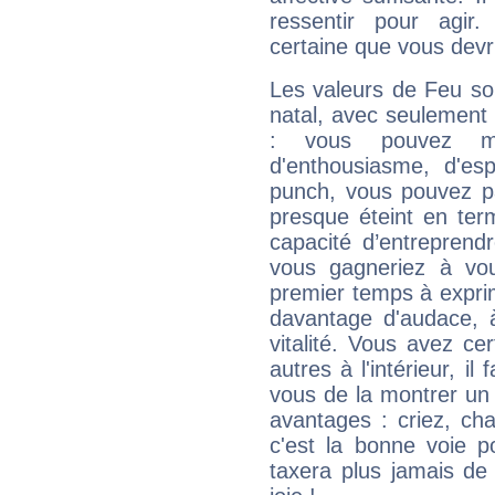
ressentir pour agir.
certaine que vous devr
Les valeurs de Feu so
natal, avec seulement
: vous pouvez ma
d'enthousiasme, d'es
punch, vous pouvez par
presque éteint en ter
capacité d’entreprendr
vous gagneriez à vo
premier temps à expri
davantage d'audace, 
vitalité. Vous avez ce
autres à l'intérieur, il
vous de la montrer un 
avantages : criez, ch
c'est la bonne voie p
taxera plus jamais de 