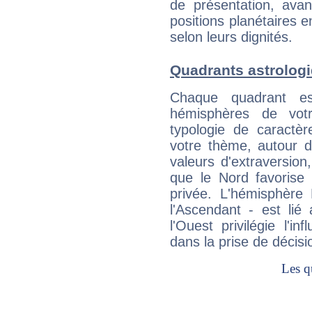
de présentation, avant
positions planétaires 
selon leurs dignités.
Quadrants astrologi
Chaque quadrant e
hémisphères de vo
typologie de caractè
votre thème, autour d
valeurs d'extraversion,
que le Nord favorise l'
privée. L'hémisphère 
l'Ascendant - est lié
l'Ouest privilégie l'i
dans la prise de décisi