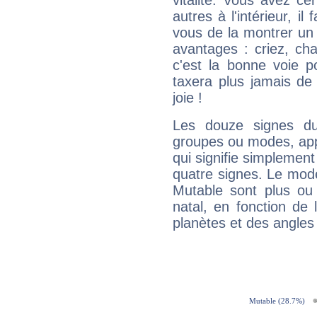
vitalité. Vous avez ce
autres à l'intérieur, il
vous de la montrer un 
avantages : criez, ch
c'est la bonne voie p
taxera plus jamais de 
joie !
Les douze signes du
groupes ou modes, app
qui signifie simplemen
quatre signes. Le mod
Mutable sont plus ou
natal, en fonction de
planètes et des angles