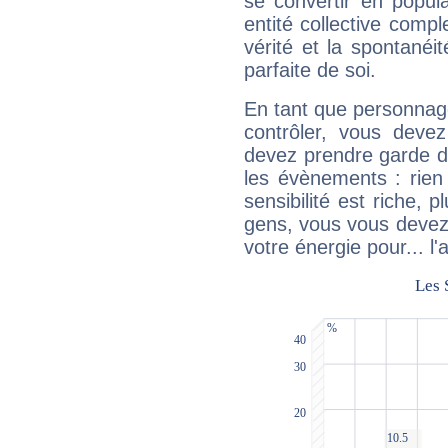
se convertir en popular
entité collective compl
vérité et la spontanéit
parfaite de soi.
En tant que personnage 
contrôler, vous deve
devez prendre garde d
les évènements : rien 
sensibilité est riche, 
gens, vous vous devez
votre énergie pour... l'a