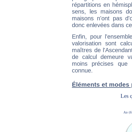
répartitions en hémis
sens, les maisons do
maisons n'ont pas d'o
donc enlevées dans cet
Enfin, pour l'ensembl
valorisation sont cal
maîtres de l'Ascendant
de calcul demeure val
moins précises que 
connue.
Éléments et modes 