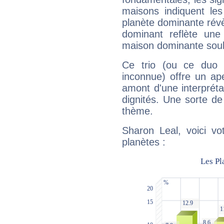
maisons indiquent le
planète dominante révèl
dominant reflète une
maison dominante soulig
Ce trio (ou ce duo 
inconnue) offre un ap
amont d'une interprétat
dignités. Une sorte de
thème.
Sharon Leal, voici vo
planètes :