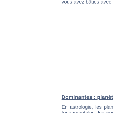
vous avez bâties avec 
Dominantes : planèt
En astrologie, les pl
fondamentales, les sig