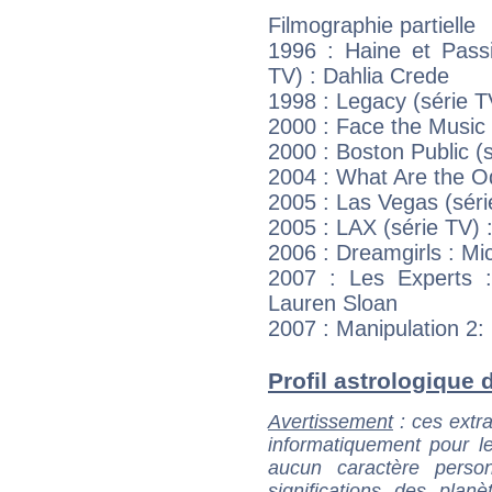
Filmographie partielle
1996 : Haine et Passi
TV) : Dahlia Crede
1998 : Legacy (série T
2000 : Face the Music 
2000 : Boston Public (
2004 : What Are the Od
2005 : Las Vegas (séri
2005 : LAX (série TV)
2006 : Dreamgirls : Mic
2007 : Les Experts :
Lauren Sloan
2007 : Manipulation 2: 
Profil astrologique d
Avertissement
: ces extra
informatiquement pour le
aucun caractère perso
significations des pla