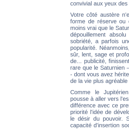
convivial aux yeux des
Votre côté austère n'
forme de réserve ou d
moins vrai que le Satur
dépouillement absolu 
sobriété, a parfois u
popularité. Néanmoins, l
sûr, lent, sage et pro
de... publicité, finisse
rare que le Saturnien 
- dont vous avez hérite
de la vie plus agréable
Comme le Jupitérien
pousse à aller vers l'es
différence avec ce pr
priorité l'idée de déve
le désir du pouvoir. 
capacité d'insertion soc