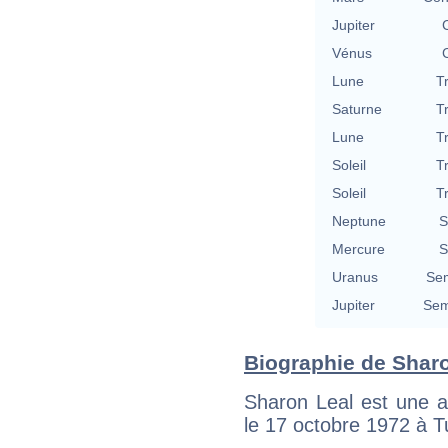
Jupiter
Vénus
Lune
T
Saturne
T
Lune
T
Soleil
T
Soleil
T
Neptune
S
Mercure
S
Uranus
Se
Jupiter
Sem
Biographie de Sharon
Sharon Leal est une a
le 17 octobre 1972 à T