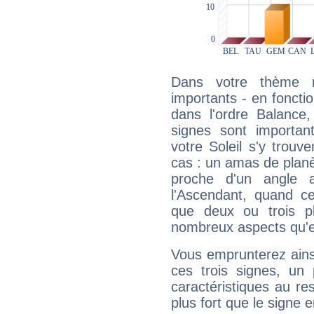
Dans votre thème na
importants - en fonctio
dans l'ordre Balance
signes sont importa
votre Soleil s'y trouv
cas : un amas de planè
proche d'un angle 
l'Ascendant, quand c
que deux ou trois pl
nombreux aspects qu'el
Vous emprunterez ainsi
ces trois signes, u
caractéristiques au re
plus fort que le signe e