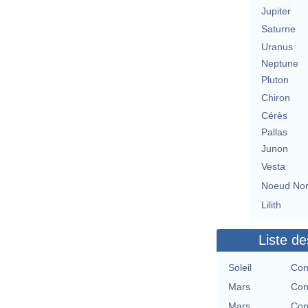
Jupiter
Saturne
Uranus
Neptune
Pluton
Chiron
Cérès
Pallas
Junon
Vesta
Noeud No
Lilith
Liste de
Soleil
Con
Mars
Con
Mars
Con