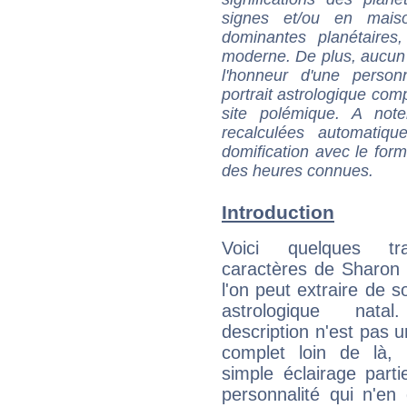
signes et/ou en maiso
dominantes planétaires,
moderne. De plus, aucun a
l'honneur d'une personn
portrait astrologique com
site polémique. A note
recalculées automatiq
domification avec le form
des heures connues.
Introduction
Voici quelques tr
caractères de Sharon
l'on peut extraire de 
astrologique natal
description n'est pas u
complet loin de là,
simple éclairage parti
personnalité qui n'e