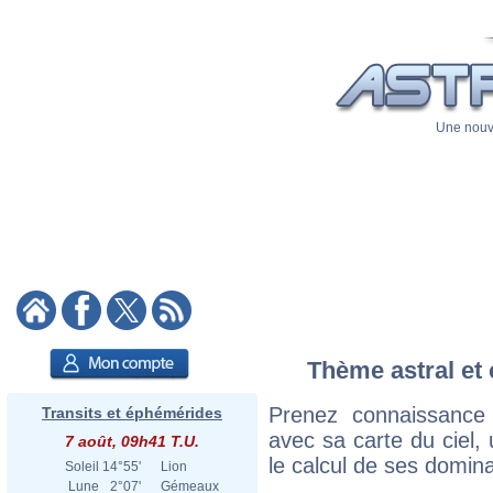
Une nouve
Thème astral et 
Prenez connaissance
Transits et éphémérides
avec sa carte du ciel, 
7 août, 09h41 T.U.
le calcul de ses domina
Soleil
14°55'
Lion
Lune
2°07'
Gémeaux