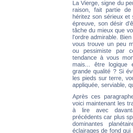
La Vierge, signe du per
raison, fait partie 
héritez son sérieux et 
épreuve, son désir d'êt
tâche du mieux que vo
l'ordre admirable. Bien 
vous trouve un peu m
ou pessimiste par ce
tendance à vous mon
mais... être logique 
grande qualité ? Si é
les pieds sur terre, vo
appliquée, serviable, 
Après ces paragraphe
voici maintenant les tr
à lire avec davant
précédents car plus spé
dominantes planéta
éclairages de fond qui 