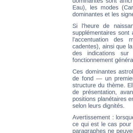
dominantes sont affich
Eau), les modes (Card
dominantes et les sign
Si l'heure de naissa
supplémentaires sont 
l'accentuation des m
cadentes), ainsi que la
des indications sur 
fonctionnement généra
Ces dominantes astrol
de fond — un premie
structure du thème. Ell
de présentation, avant
positions planétaires 
selon leurs dignités.
Avertissement : lorsqu
ce qui est le cas pou
paragraphes ne peuven