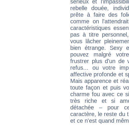
sérieux et l'impassib
rebelle douée, indivi
prête à faire des fo
comme on l'attendra
caractéristiques essen
pas à titre personne
vous lâcher pleinemen
bien étrange. Sexy e
pouvez malgré votre
frustrer plus d'un de
refus... ou votre imp
affective profonde et 
Mais apparence et réal
toute façon et puis 
charme fou avec ce si
très riche et si a
détachée – pour ce
caractère, le reste du 
et ce n'est quand mêm