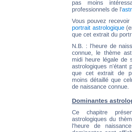
pas moins intéres
professionnels de l'
ast
Vous pouvez recevoir
portrait astrologique
(e
que cet extrait du port
N.B. : l'heure de nais
connue, le thème astr
midi heure légale de s
astrologiques n'étant 
que cet extrait de po
moins détaillé que ce
de naissance connue.
Dominantes astrolo
Ce chapitre présen
astrologiques du thèm
l'heure de naissanc