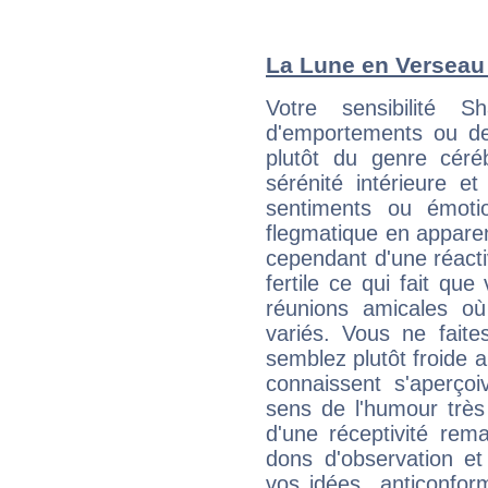
La Lune en Verseau :
Votre sensibilité 
d'emportements ou de 
plutôt du genre céré
sérénité intérieure et
sentiments ou émot
flegmatique en appare
cependant d'une réactiv
fertile ce qui fait que
réunions amicales o
variés. Vous ne fait
semblez plutôt froide 
connaissent s'aperço
sens de l'humour très
d'une réceptivité rema
dons d'observation e
vos idées anticonformi