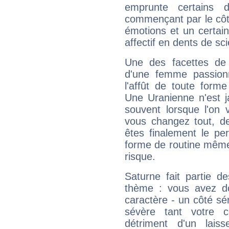
emprunte certains 
commençant par le côt
émotions et un certai
affectif en dents de sci
Une des facettes de 
d'une femme passion
l'affût de toute forme
Une Uranienne n'est ja
souvent lorsque l'on v
vous changez tout, de
êtes finalement le pe
forme de routine même s
risque.
Saturne fait partie d
thème : vous avez do
caractère - un côté sé
sévère tant votre c
détriment d'un laiss