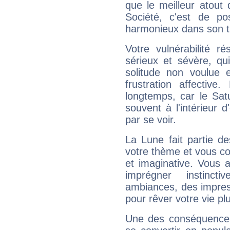
que le meilleur atout q
Société, c'est de p
harmonieux dans son t
Votre vulnérabilité r
sérieux et sévère, qu
solitude non voulue 
frustration affectiv
longtemps, car le Sat
souvent à l'intérieur d
par se voir.
La Lune fait partie d
votre thème et vous co
et imaginative. Vous a
imprégner instinc
ambiances, des impres
pour rêver votre vie plu
Une des conséquences 