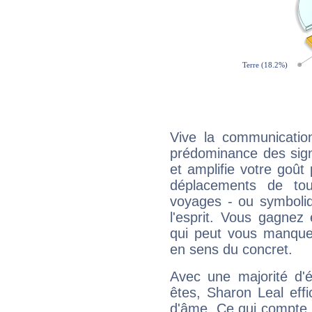
Vive la communication
prédominance des sign
et amplifie votre goût 
déplacements de tout
voyages - ou symboliq
l'esprit. Vous gagnez
qui peut vous manquer
en sens du concret.
Avec une majorité d'
êtes, Sharon Leal effi
d'âme. Ce qui compte e