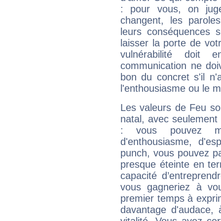
: pour vous, on juge
changent, les paroles
leurs conséquences so
laisser la porte de vot
vulnérabilité doit 
communication ne doiv
bon du concret s'il n'
l'enthousiasme ou le m
Les valeurs de Feu so
natal, avec seulement
: vous pouvez ma
d'enthousiasme, d'es
punch, vous pouvez par
presque éteinte en ter
capacité d’entreprendr
vous gagneriez à vo
premier temps à expri
davantage d'audace, 