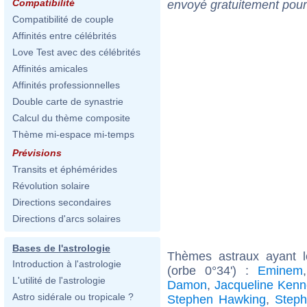
Compatibilité
envoyé gratuitement pour
Compatibilité de couple
Affinités entre célébrités
Love Test avec des célébrités
Affinités amicales
Affinités professionnelles
Double carte de synastrie
Calcul du thème composite
Thème mi-espace mi-temps
Prévisions
Transits et éphémérides
Révolution solaire
Directions secondaires
Directions d'arcs solaires
Bases de l'astrologie
Thèmes astraux ayant 
Introduction à l'astrologie
(orbe 0°34') :
Eminem
L'utilité de l'astrologie
Damon
,
Jacqueline Kenn
Astro sidérale ou tropicale ?
Stephen Hawking
,
Steph