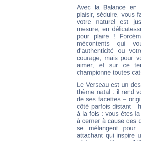
Avec la Balance en 
plaisir, séduire, vous f
votre naturel est j
mesure, en délicatess
pour plaire ! Forcém
mécontents qui vo
d'authenticité ou vo
courage, mais pour vou
aimer, et sur ce te
championne toutes cat
Le Verseau est un des 
thème natal : il rend 
de ses facettes – origi
côté parfois distant -
à la fois : vous êtes l
à cerner à cause des 
se mélangent pour 
attachant qui inspire 