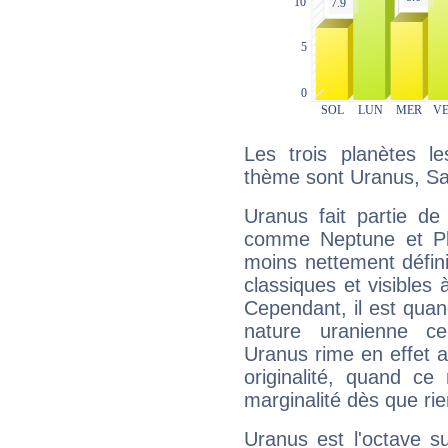
Les trois planètes l
thème sont Uranus, Sat
Uranus fait partie de
comme Neptune et Plut
moins nettement défini
classiques et visibles 
Cependant, il est qua
nature uranienne cer
Uranus rime en effet a
originalité, quand ce
marginalité dès que rie
Uranus est l'octave s