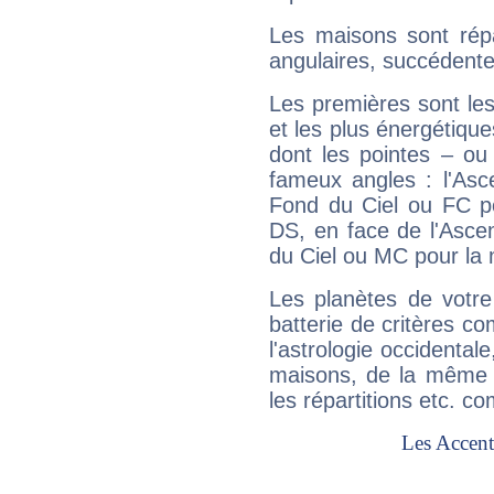
Les maisons sont répa
angulaires, succédente
Les premières sont les
et les plus énergétique
dont les pointes – ou
fameux angles : l'Asc
Fond du Ciel ou FC p
DS, en face de l'Ascen
du Ciel ou MC pour la 
Les planètes de votre
batterie de critères co
l'astrologie occidental
maisons, de la même f
les répartitions etc.