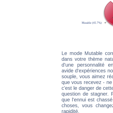
Le mode Mutable corr
dans votre thème natal
d'une personnalité e
avide d'expériences nou
souple, vous aimez réag
que vous recevez - ne 
c'est le danger de cett
question de stagner. 
que l'ennui est chass
choses, vous change
rapidité.