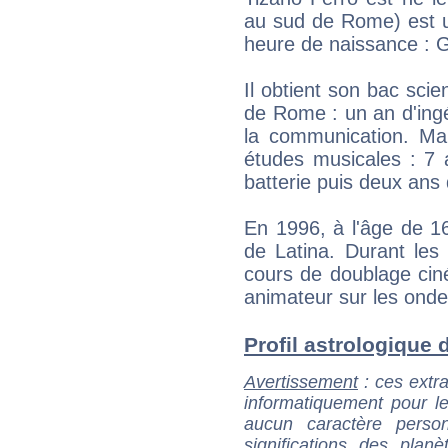
au sud de Rome) est u
heure de naissance : G
Il obtient son bac scie
de Rome : un an d'ingé
la communication. Mai
études musicales : 7 
batterie puis deux ans
En 1996, à l'âge de 1
de Latina. Durant les
cours de doublage cin
animateur sur les onde
Profil astrologique d
Avertissement
: ces extra
informatiquement pour le
aucun caractère perso
significations des pla