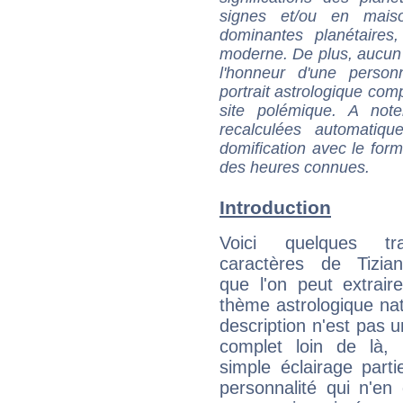
signes et/ou en maiso
dominantes planétaires,
moderne. De plus, aucun a
l'honneur d'une personn
portrait astrologique com
site polémique. A note
recalculées automatiq
domification avec le form
des heures connues.
Introduction
Voici quelques tr
caractères de Tizia
que l'on peut extrai
thème astrologique nat
description n'est pas u
complet loin de là,
simple éclairage parti
personnalité qui n'e