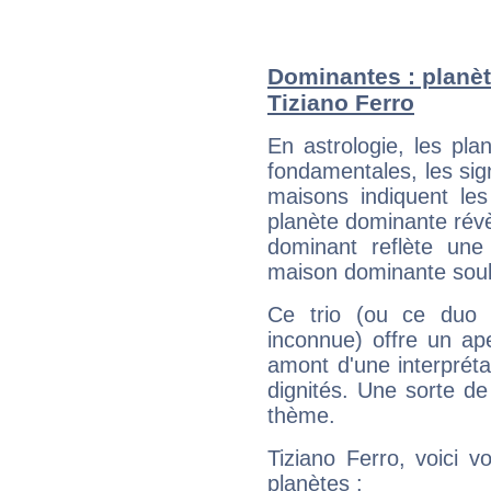
Dominantes : planèt
Tiziano Ferro
En astrologie, les pl
fondamentales, les sig
maisons indiquent le
planète dominante révèl
dominant reflète une
maison dominante soulig
Ce trio (ou ce duo 
inconnue) offre un ap
amont d'une interprétat
dignités. Une sorte de
thème.
Tiziano Ferro, voici 
planètes :