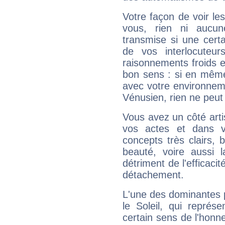
Votre façon de voir l
vous, rien ni aucun
transmise si une cert
de vos interlocuteu
raisonnements froids et
bon sens : si en même 
avec votre environnem
Vénusien, rien ne peut 
Vous avez un côté arti
vos actes et dans 
concepts très clairs, b
beauté, voire aussi l
détriment de l'efficacit
détachement.
L'une des dominantes p
le Soleil, qui représ
certain sens de l'honneu