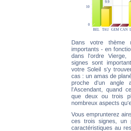
Dans votre thème na
importants - en fonctio
dans l'ordre Vierge,
signes sont importa
votre Soleil s'y trouv
cas : un amas de planè
proche d'un angle 
l'Ascendant, quand c
que deux ou trois pl
nombreux aspects qu'el
Vous emprunterez ainsi
ces trois signes, u
caractéristiques au re