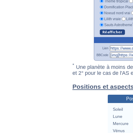
Thème tropical
Domification Plac
Noeud nord vrai
Lilith vraie
Lili
Sauts Astrotheme
Lien
BBCode
*
Une planète à moins de 1
et 2° pour le cas de l'AS
Positions et aspects
Pos
Soleil
Lune
Mercure
Vénus