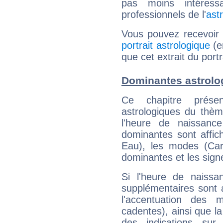
pas moins intéres
professionnels de l'
ast
Vous pouvez recevoir
portrait astrologique
(e
que cet extrait du portr
Dominantes astrolog
Ce chapitre présen
astrologiques du thèm
l'heure de naissanc
dominantes sont affich
Eau), les modes (Card
dominantes et les sign
Si l'heure de naissa
supplémentaires sont 
l'accentuation des m
cadentes), ainsi que la
des indications sur 