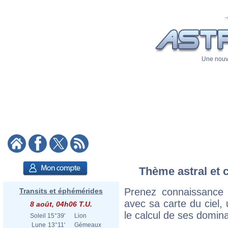
Une nouve
Thème astral et c
Prenez connaissance 
Transits et éphémérides
avec sa carte du ciel, 
8 août, 04h06 T.U.
le calcul de ses domina
Soleil
15°39'
Lion
Lune
13°11'
Gémeaux