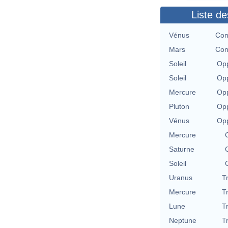
Liste de
Vénus
Con
Mars
Con
Soleil
Opp
Soleil
Opp
Mercure
Opp
Pluton
Opp
Vénus
Opp
Mercure
Saturne
Soleil
Uranus
T
Mercure
T
Lune
T
Neptune
T