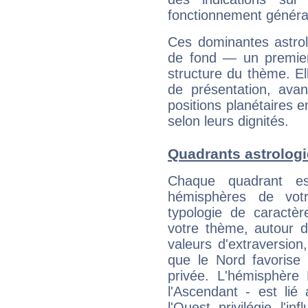
fonctionnement généra
Ces dominantes astrol
de fond — un premie
structure du thème. Ell
de présentation, avant
positions planétaires 
selon leurs dignités.
Quadrants astrologi
Chaque quadrant e
hémisphères de vo
typologie de caractè
votre thème, autour d
valeurs d'extraversion,
que le Nord favorise l'
privée. L'hémisphère 
l'Ascendant - est lié
l'Ouest privilégie l'i