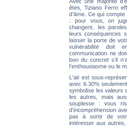
Avec une majorité d'
êtes, Tiziano Ferro ef
d'âme. Ce qui compte e
: pour vous, on juge
changent, les paroles
leurs conséquences so
laisser la porte de vot
vulnérabilité doit 
communication ne doiv
bon du concret s'il n'
l'enthousiasme ou le m
L'air est sous-représ
avec 6.30% seulement 
symbolise les valeurs
les autres, mais auss
souplesse : vous ri
d'incompréhension ave
pas à sortir de vot
intéresser aux autres,