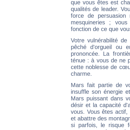
que vous êtes est cha
qualités de leader. Vo
force de persuasion 
mesquineries ; vous
fonction de ce que vou
Votre vulnérabilité de
pêché d'orgueil ou e
prononcée. La frontièr
ténue : à vous de ne p
cette noblesse de cœur
charme.
Mars fait partie de v
insuffle son énergie 
Mars puissant dans vo
désir et la capacité d
vous. Vous êtes actif
et abattre des montag
si parfois, le risque