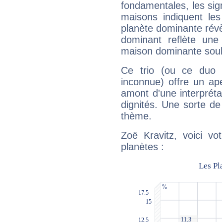
fondamentales, les sig
maisons indiquent le
planète dominante révèl
dominant reflète une
maison dominante soulig
Ce trio (ou ce duo 
inconnue) offre un ap
amont d'une interprétat
dignités. Une sorte de
thème.
Zoë Kravitz, voici vo
planètes :