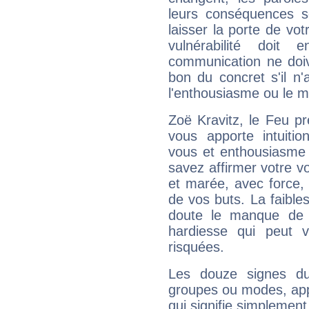
leurs conséquences so
laisser la porte de vot
vulnérabilité doit 
communication ne doiv
bon du concret s'il n'
l'enthousiasme ou le m
Zoë Kravitz, le Feu p
vous apporte intuitio
vous et enthousiasme 
savez affirmer votre vo
et marée, avec force, 
de vos buts. La faible
doute le manque de 
hardiesse qui peut 
risquées.
Les douze signes du
groupes ou modes, app
qui signifie simplemen