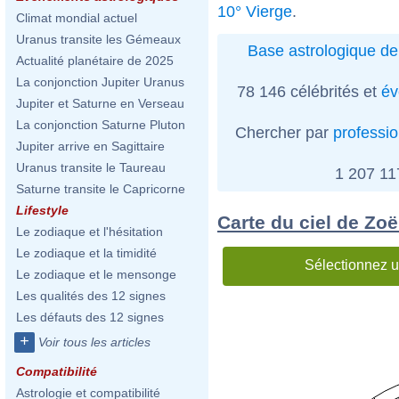
10° Vierge
.
Climat mondial actuel
Uranus transite les Gémeaux
Base astrologique de
Actualité planétaire de 2025
La conjonction Jupiter Uranus
78 146 célébrités et
év
Jupiter et Saturne en Verseau
La conjonction Saturne Pluton
Chercher par
professi
Jupiter arrive en Sagittaire
Uranus transite le Taureau
1 207 1
Saturne transite le Capricorne
Lifestyle
Carte du ciel de Zoë
Le zodiaque et l'hésitation
Le zodiaque et la timidité
Sélectionnez u
Le zodiaque et le mensonge
Les qualités des 12 signes
Les défauts des 12 signes
+
Voir tous les articles
Compatibilité
Astrologie et compatibilité