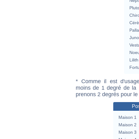
Nept
Plut
Chir
Cérè
Pall
Jun
Vest
Noeu
Lilith
Fort
* Comme il est d'usage
moins de 1 degré de la m
prenons 2 degrés pour le
Pos
Maison 1
Maison 2
Maison 3