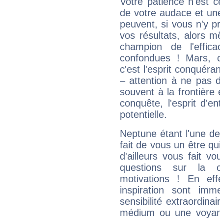
Votre patience n'est 
de votre audace et une 
peuvent, si vous n'y pr
vos résultats, alors 
champion de l'effica
confondues ! Mars, c'
c'est l'esprit conquéran
– attention à ne pas 
souvent à la frontière e
conquête, l'esprit d'en
potentielle.
Neptune étant l'une de
fait de vous un être qu
d'ailleurs vous fait
questions sur la 
motivations ! En eff
inspiration sont im
sensibilité extraordina
médium ou une voyant