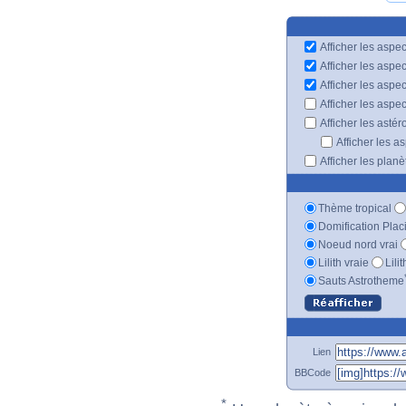
Afficher les aspec
Afficher les aspe
Afficher les aspe
Afficher les aspe
Afficher les astér
Afficher les a
Afficher les plan
Thème tropical
Domification Plac
Noeud nord vrai
Lilith vraie
Lili
Sauts Astrotheme
Lien
BBCode
*