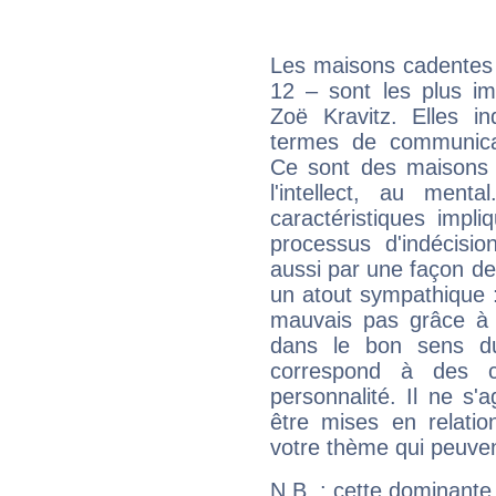
Les maisons cadentes 
12 – sont les plus im
Zoë Kravitz. Elles in
termes de communicati
Ce sont des maisons 
l'intellect, au ment
caractéristiques impli
processus d'indécisio
aussi par une façon de
un atout sympathique :
mauvais pas grâce à v
dans le bon sens d
correspond à des ca
personnalité. Il ne s'a
être mises en relatio
votre thème qui peuvent
N.B. : cette dominante