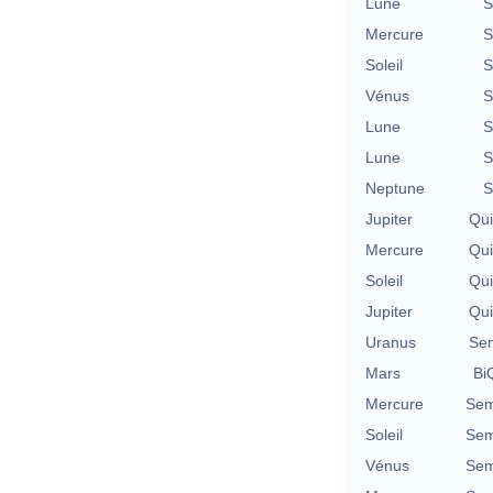
Lune
S
Mercure
S
Soleil
S
Vénus
S
Lune
S
Lune
S
Neptune
S
Jupiter
Qu
Mercure
Qu
Soleil
Qu
Jupiter
Qu
Uranus
Se
Mars
BiQ
Mercure
Sem
Soleil
Sem
Vénus
Sem