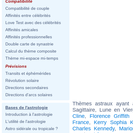
Compatibilité
Compatibilité de couple
Affinités entre célébrités
Love Test avec des célébrités
Affinités amicales
Affinités professionnelles
Double carte de synastrie
Calcul du thème composite
Thème mi-espace mi-temps
Prévisions
Transits et éphémérides
Révolution solaire
Directions secondaires
Directions d'arcs solaires
Thèmes astraux ayant
Bases de l'astrologie
Sagittaire, Lune en Vi
Introduction à l'astrologie
Cline
,
Florence Griffith
L'utilité de l'astrologie
France
,
Kerry Sophia 
Charles Kennedy
,
Mari
Astro sidérale ou tropicale ?