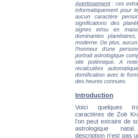
Avertissement
: ces extra
informatiquement pour le
aucun caractère perso
significations des pla
signes et/ou en maiso
dominantes planétaires,
moderne. De plus, aucun a
l'honneur d'une personn
portrait astrologique com
site polémique. A note
recalculées automatiq
domification avec le form
des heures connues.
Introduction
Voici quelques tr
caractères de Zoë Kr
l'on peut extraire de 
astrologique natal
description n'est pas u