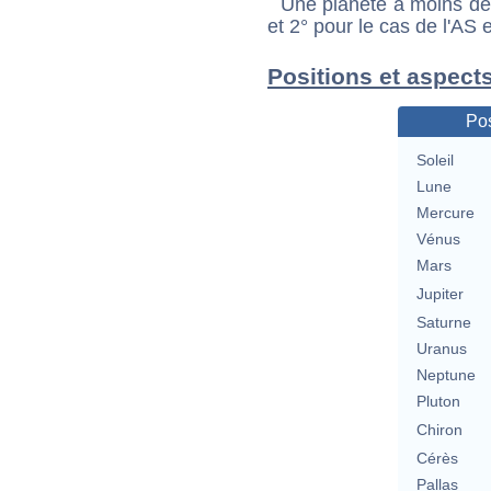
Une planète à moins de 1
et 2° pour le cas de l'AS
Positions et aspects
Pos
Soleil
Lune
Mercure
Vénus
Mars
Jupiter
Saturne
Uranus
Neptune
Pluton
Chiron
Cérès
Pallas