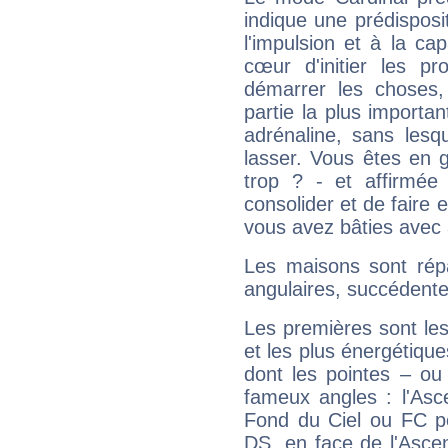
indique une prédisposit
l'impulsion et à la ca
cœur d'initier les p
démarrer les choses,
partie la plus import
adrénaline, sans les
lasser. Vous êtes en gé
trop ? - et affirmée
consolider et de faire 
vous avez bâties avec 
Les maisons sont répa
angulaires, succédente
Les premières sont les
et les plus énergétique
dont les pointes – ou
fameux angles : l'Asc
Fond du Ciel ou FC p
DS, en face de l'Ascen