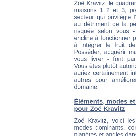
Zoë Kravitz, le quadra
maisons 1 2 et 3, pré
secteur qui privilégie l
au détriment de la per
risquée selon vous -
encline à fonctionner p
à intégrer le fruit d
Posséder, acquérir m
vous livrer - font pa
Vous êtes plutôt auton
auriez certainement i
autres pour améliore
domaine.
Éléments, modes et
pour Zoë Kravitz
Zoë Kravitz, voici l
modes dominants, con
planètes et angles dan