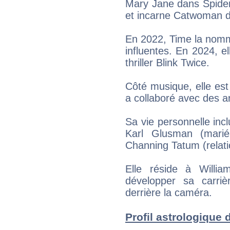
Mary Jane dans Spider
et incarne Catwoman 
En 2022, Time la nomm
influentes. En 2024, e
thriller Blink Twice.
Côté musique, elle est
a collaboré avec des a
Sa vie personnelle inc
Karl Glusman (mari
Channing Tatum (relat
Elle réside à Willia
développer sa carriè
derrière la caméra.
Profil astrologique d