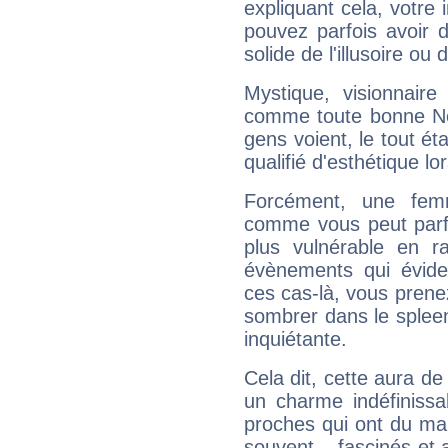
expliquant cela, votre 
pouvez parfois avoir d
solide de l'illusoire ou d
Mystique, visionnaire
comme toute bonne Ne
gens voient, le tout ét
qualifié d'esthétique l
Forcément, une femm
comme vous peut parfo
plus vulnérable en r
évènements qui évide
ces cas-là, vous prene
sombrer dans le spleen 
inquiétante.
Cela dit, cette aura d
un charme indéfiniss
proches qui ont du ma
souvent... fascinés et 