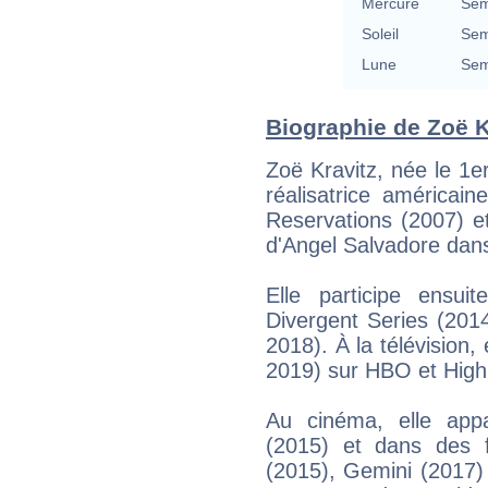
Mercure
Sem
Soleil
Sem
Lune
Sem
Biographie de Zoë Kr
Zoë Kravitz, née le 1e
réalisatrice américai
Reservations (2007) et
d'Angel Salvadore dans
Elle participe ensu
Divergent Series (201
2018). À la télévision, 
2019) sur HBO et High 
Au cinéma, elle ap
(2015) et dans des 
(2015), Gemini (2017) 