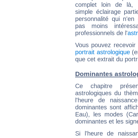
complet loin de là,
simple éclairage parti
personnalité qui n'e
pas moins intéres
professionnels de l'
ast
Vous pouvez recevoir
portrait astrologique
(e
que cet extrait du portr
Dominantes astrolo
Ce chapitre présen
astrologiques du thèm
l'heure de naissanc
dominantes sont affich
Eau), les modes (Card
dominantes et les sign
Si l'heure de naissa