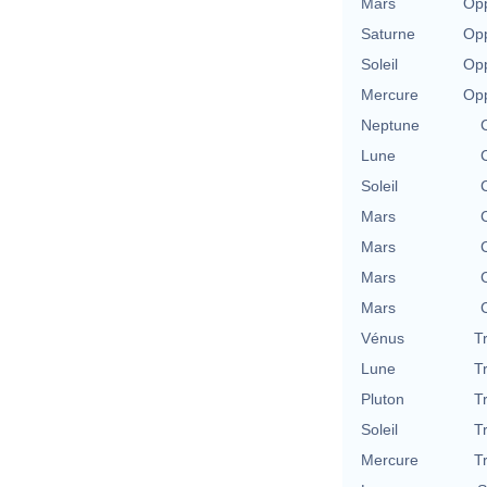
Mars
Opp
Saturne
Opp
Soleil
Opp
Mercure
Opp
Neptune
Lune
Soleil
Mars
Mars
Mars
Mars
Vénus
T
Lune
T
Pluton
T
Soleil
T
Mercure
T