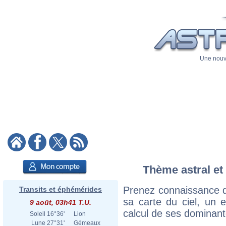
Une nouve
Thème astral et 
Prenez connaissance d
Transits et éphémérides
sa carte du ciel, un ex
9 août, 03h41 T.U.
calcul de ses dominant
Soleil
16°36'
Lion
Lune
27°31'
Gémeaux