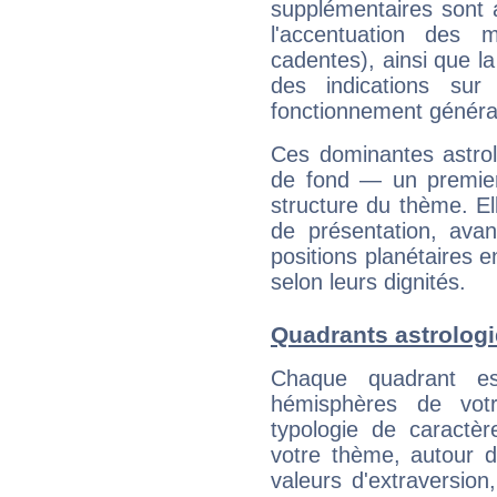
supplémentaires sont 
l'accentuation des m
cadentes), ainsi que la
des indications sur 
fonctionnement généra
Ces dominantes astrol
de fond — un premie
structure du thème. Ell
de présentation, avant
positions planétaires 
selon leurs dignités.
Quadrants astrologi
Chaque quadrant e
hémisphères de vo
typologie de caractè
votre thème, autour d
valeurs d'extraversion,