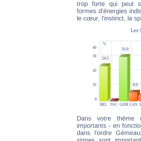
trop forte qui peut 
formes d'énergies ind
le cœur, l'instinct, la s
Dans votre thème na
importants - en fonctio
dans l'ordre Gémeaux
signes sont importa