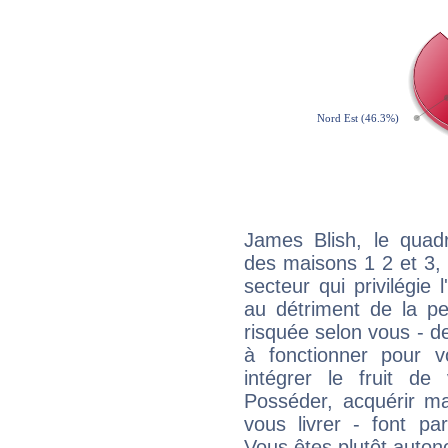
James Blish, le quadr
des maisons 1 2 et 3, 
secteur qui privilégie l
au détriment de la per
risquée selon vous - de
à fonctionner pour v
intégrer le fruit de
Posséder, acquérir m
vous livrer - font pa
Vous êtes plutôt auton