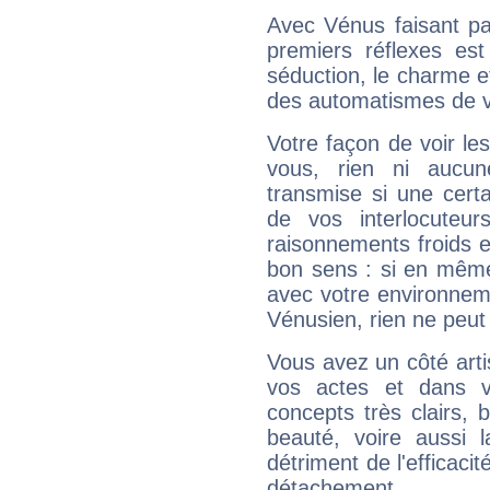
Avec Vénus faisant pa
premiers réflexes est
séduction, le charme et
des automatismes de 
Votre façon de voir l
vous, rien ni aucun
transmise si une cert
de vos interlocuteu
raisonnements froids et
bon sens : si en même 
avec votre environnem
Vénusien, rien ne peut 
Vous avez un côté arti
vos actes et dans 
concepts très clairs, b
beauté, voire aussi l
détriment de l'efficacit
détachement.