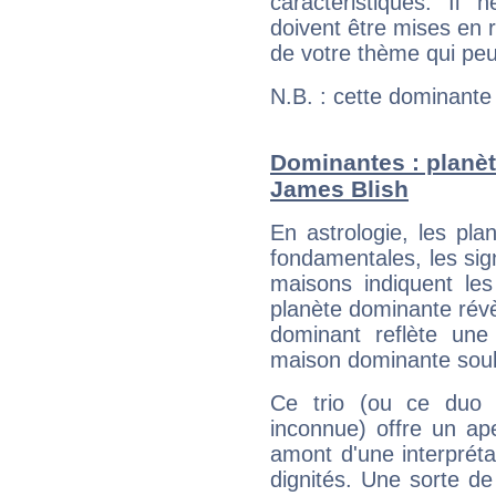
caractéristiques. Il n
doivent être mises en r
de votre thème qui peu
N.B. : cette dominante
Dominantes : planèt
James Blish
En astrologie, les pl
fondamentales, les sig
maisons indiquent le
planète dominante révèl
dominant reflète une
maison dominante soulig
Ce trio (ou ce duo 
inconnue) offre un ap
amont d'une interprétat
dignités. Une sorte de