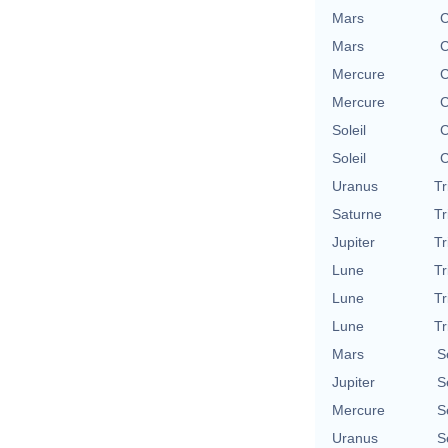
Mars
C
Mars
C
Mercure
C
Mercure
C
Soleil
C
Soleil
C
Uranus
Tr
Saturne
Tr
Jupiter
Tr
Lune
Tr
Lune
Tr
Lune
Tr
Mars
S
Jupiter
S
Mercure
S
Uranus
S