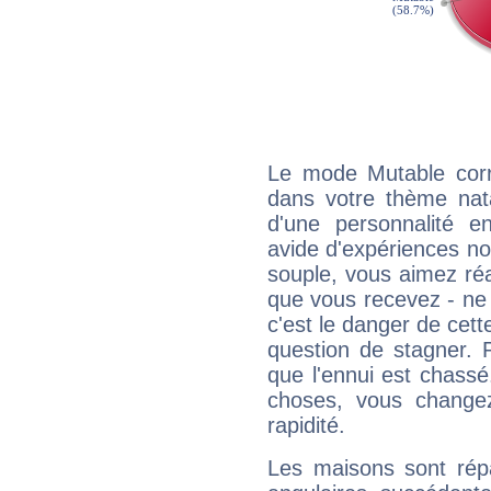
Le mode Mutable corr
dans votre thème nata
d'une personnalité e
avide d'expériences nou
souple, vous aimez réag
que vous recevez - ne 
c'est le danger de cett
question de stagner. 
que l'ennui est chass
choses, vous change
rapidité.
Les maisons sont répa