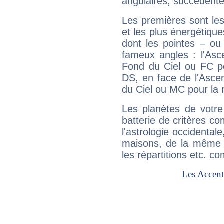
angulaires, succédente
Les premières sont les
et les plus énergétique
dont les pointes – ou
fameux angles : l'Asc
Fond du Ciel ou FC p
DS, en face de l'Ascen
du Ciel ou MC pour la 
Les planètes de votre
batterie de critères co
l'astrologie occidental
maisons, de la même f
les répartitions etc.