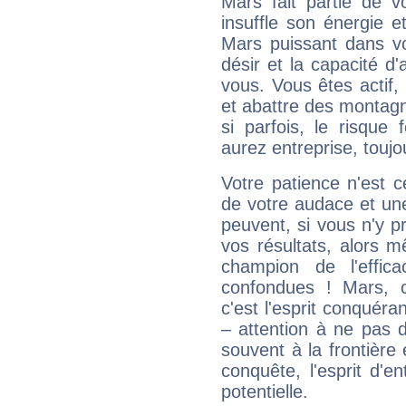
Mars fait partie de v
insuffle son énergie 
Mars puissant dans vo
désir et la capacité d
vous. Vous êtes actif
et abattre des montag
si parfois, le risque
aurez entreprise, toujo
Votre patience n'est 
de votre audace et une 
peuvent, si vous n'y pr
vos résultats, alors 
champion de l'effica
confondues ! Mars, c'
c'est l'esprit conquéran
– attention à ne pas 
souvent à la frontière e
conquête, l'esprit d'en
potentielle.