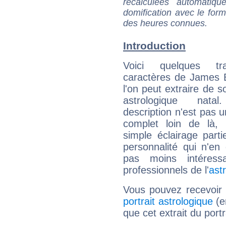
recalculées automatiq
domification avec le form
des heures connues.
Introduction
Voici quelques tr
caractères de James 
l'on peut extraire de 
astrologique natal
description n'est pas u
complet loin de là,
simple éclairage parti
personnalité qui n'e
pas moins intéres
professionnels de l'
ast
Vous pouvez recevoir
portrait astrologique
(e
que cet extrait du port