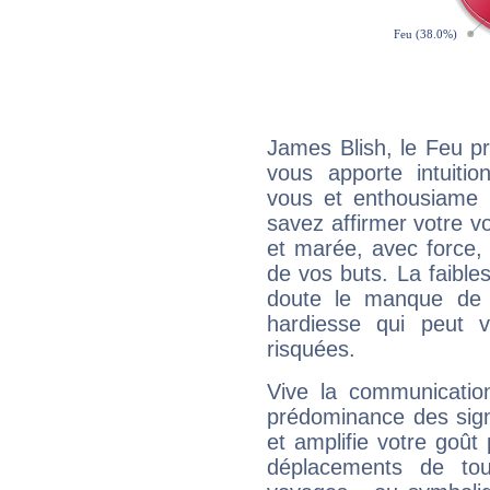
James Blish, le Feu p
vous apporte intuitio
vous et enthousiame !
savez affirmer votre vo
et marée, avec force, 
de vos buts. La faible
doute le manque de 
hardiesse qui peut 
risquées.
Vive la communication
prédominance des sign
et amplifie votre goût 
déplacements de tout