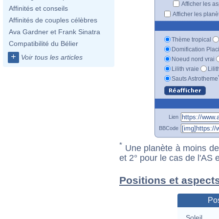
Afficher les a
Affinités et conseils
Afficher les plan
Affinités de couples célèbres
Ava Gardner et Frank Sinatra
Thème tropical
Compatibilité du Bélier
Domification Plac
+
Voir tous les articles
Noeud nord vrai
Lilith vraie
Lili
Sauts Astrotheme
Lien
BBCode
*
Une planète à moins de 1
et 2° pour le cas de l'AS
Positions et aspect
Pos
Soleil