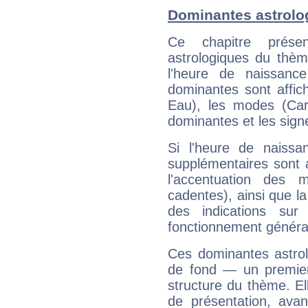
Dominantes astrolo
Ce chapitre présen
astrologiques du thèm
l'heure de naissanc
dominantes sont affich
Eau), les modes (Card
dominantes et les sign
Si l'heure de naissa
supplémentaires sont 
l'accentuation des m
cadentes), ainsi que la
des indications sur 
fonctionnement généra
Ces dominantes astrol
de fond — un premie
structure du thème. Ell
de présentation, avant