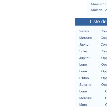
Maison 11
Maison 12
Liste de
Vénus
Conj
Mercure
Conj
Jupiter
Conj
Soleil
Conj
Jupiter
Opp
Lune
Opp
Lune
Opp
Pluton
Opp
Saturne
Opp
Lune
C
Mercure
C
Mars
C