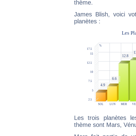
thème.
James Blish, voici vo
planètes :
Les trois planètes l
thème sont Mars, Vénu