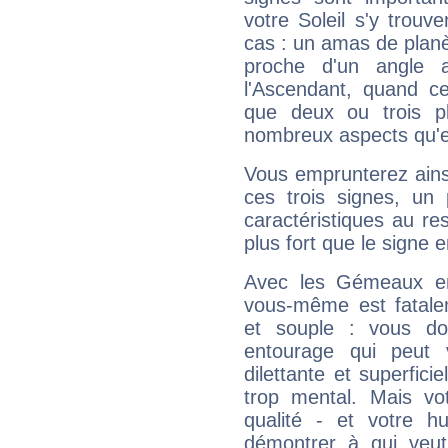
votre Soleil s'y trouv
cas : un amas de planè
proche d'un angle 
l'Ascendant, quand c
que deux ou trois pl
nombreux aspects qu'el
Vous emprunterez ainsi
ces trois signes, u
caractéristiques au re
plus fort que le signe e
Avec les Gémeaux en
vous-même est fatalem
et souple : vous do
entourage qui peut
dilettante et superfici
trop mental. Mais vot
qualité - et votre 
démontrer à qui veut