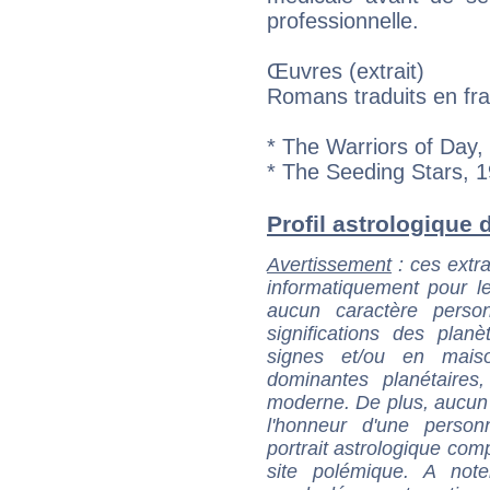
professionnelle.
Œuvres (extrait)
Romans traduits en fra
* The Warriors of Day,
* The Seeding Stars, 
Profil astrologique d
Avertissement
: ces extra
informatiquement pour le
aucun caractère perso
significations des pla
signes et/ou en maiso
dominantes planétaires,
moderne. De plus, aucun a
l'honneur d'une personn
portrait astrologique com
site polémique. A note