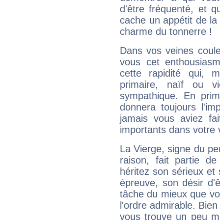
d'être fréquenté, et qu
cache un appétit de la 
charme du tonnerre !
Dans vos veines coule
vous cet enthousiasm
cette rapidité qui, 
primaire, naïf ou v
sympathique. En prime
donnera toujours l'imp
jamais vous aviez fa
importants dans votre v
La Vierge, signe du per
raison, fait partie 
héritez son sérieux et 
épreuve, son désir d'êt
tâche du mieux que vo
l'ordre admirable. Bien 
vous trouve un peu mo