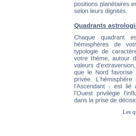
positions planétaires 
selon leurs dignités.
Quadrants astrolog
Chaque quadrant e
hémisphères de vo
typologie de caractè
votre thème, autour d
valeurs d'extraversion,
que le Nord favorise l'
privée. L'hémisphère 
l'Ascendant - est lié
l'Ouest privilégie l'i
dans la prise de décisi