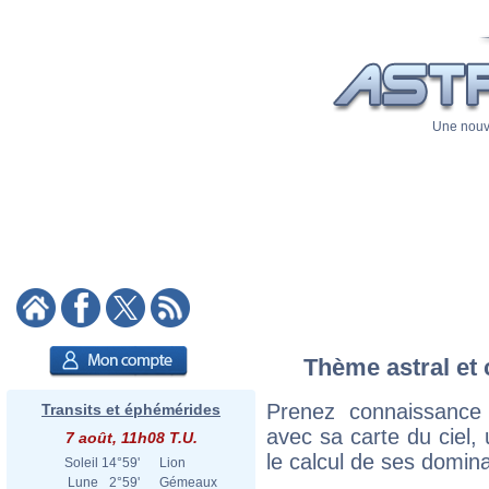
Une nouve
Thème astral et 
Prenez connaissance
Transits et éphémérides
avec sa carte du ciel, 
7 août, 11h08 T.U.
le calcul de ses domina
Soleil
14°59'
Lion
Lune
2°59'
Gémeaux