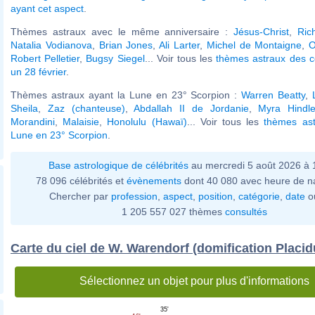
ayant cet aspect
.
Thèmes astraux avec le même anniversaire :
Jésus-Christ
,
Ric
Natalia Vodianova
,
Brian Jones
,
Ali Larter
,
Michel de Montaigne
,
O
Robert Pelletier
,
Bugsy Siegel
... Voir tous les
thèmes astraux des c
un 28 février
.
Thèmes astraux ayant la Lune en 23° Scorpion :
Warren Beatty
,
Sheila
,
Zaz (chanteuse)
,
Abdallah II de Jordanie
,
Myra Hindle
Morandini
,
Malaisie
,
Honolulu (Hawaï)
... Voir tous les
thèmes ast
Lune en 23° Scorpion
.
Base astrologique de célébrités
au mercredi 5 août 2026 à
78 096 célébrités et
évènements
dont 40 080 avec heure de n
Chercher par
profession
,
aspect
,
position
,
catégorie
,
date
o
1 205 557 027 thèmes
consultés
Carte du ciel de W. Warendorf (domification Placid
Sélectionnez un objet pour plus d'informations
35'