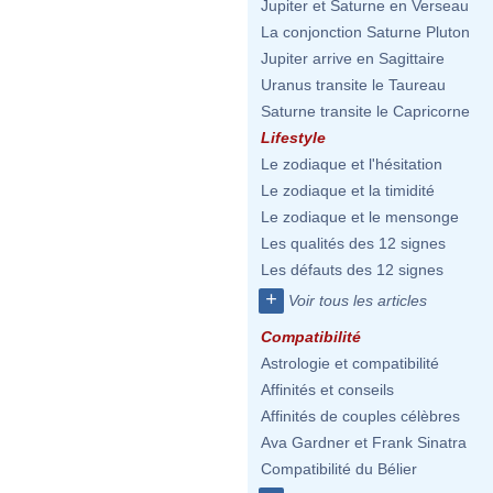
Jupiter et Saturne en Verseau
La conjonction Saturne Pluton
Jupiter arrive en Sagittaire
Uranus transite le Taureau
Saturne transite le Capricorne
Lifestyle
Le zodiaque et l'hésitation
Le zodiaque et la timidité
Le zodiaque et le mensonge
Les qualités des 12 signes
Les défauts des 12 signes
+
Voir tous les articles
Compatibilité
Astrologie et compatibilité
Affinités et conseils
Affinités de couples célèbres
Ava Gardner et Frank Sinatra
Compatibilité du Bélier