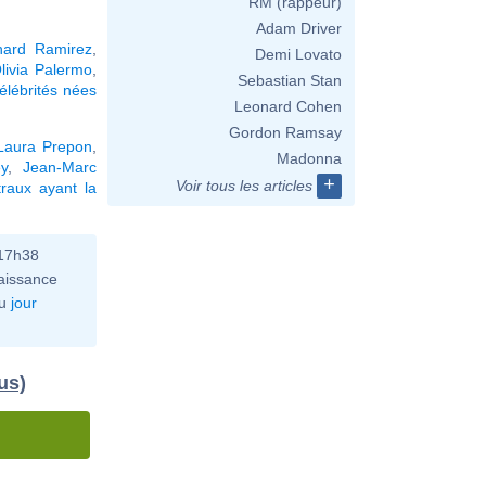
RM (rappeur)
Adam Driver
hard Ramirez
,
Demi Lovato
livia Palermo
,
Sebastian Stan
élébrités nées
Leonard Cohen
Gordon Ramsay
Laura Prepon
,
Madonna
y
,
Jean-Marc
+
Voir tous les articles
raux ayant la
 17h38
aissance
u
jour
us)