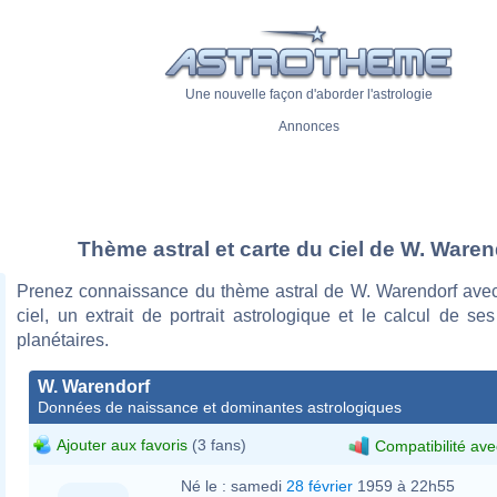
Une nouvelle façon d'aborder l'astrologie
Annonces
Thème astral et carte du ciel de W. Waren
Prenez connaissance du thème astral de W. Warendorf avec
ciel, un extrait de portrait astrologique et le calcul de s
planétaires.
W. Warendorf
Données de naissance et dominantes astrologiques
Ajouter aux favoris
(3 fans)
Compatibilité ave
Né le :
samedi
28 février
1959 à 22h55