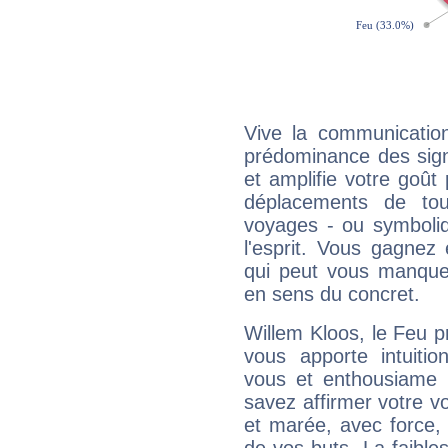
Vive la communication
prédominance des sign
et amplifie votre goût 
déplacements de tout
voyages - ou symboliq
l'esprit. Vous gagnez
qui peut vous manquer
en sens du concret.
Willem Kloos, le Feu 
vous apporte intuitio
vous et enthousiame !
savez affirmer votre vo
et marée, avec force, 