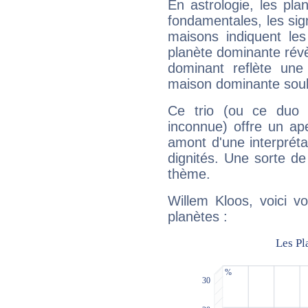
En astrologie, les pl
fondamentales, les sig
maisons indiquent le
planète dominante révèl
dominant reflète une
maison dominante soulig
Ce trio (ou ce duo 
inconnue) offre un ap
amont d'une interprétat
dignités. Une sorte de
thème.
Willem Kloos, voici v
planètes :