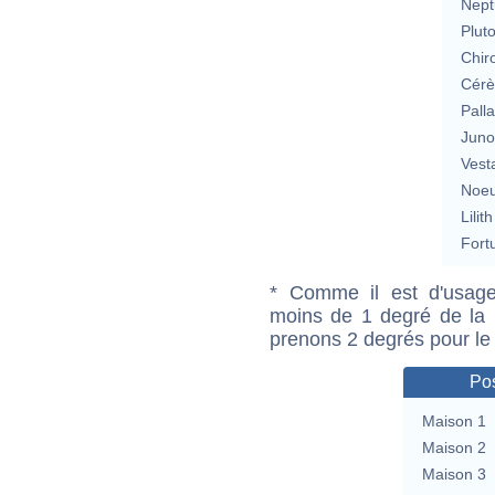
Nept
Plut
Chir
Cérè
Pall
Jun
Vest
Noeu
Lilith
Fort
* Comme il est d'usage
moins de 1 degré de la m
prenons 2 degrés pour le
Pos
Maison 1
Maison 2
Maison 3