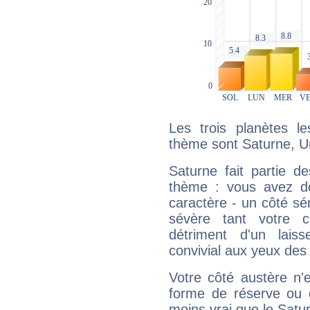
Les trois planètes l
thème sont Saturne, U
Saturne fait partie d
thème : vous avez do
caractère - un côté sé
sévère tant votre c
détriment d'un laiss
convivial aux yeux des
Votre côté austère n'
forme de réserve ou d
moins vrai que le Satur