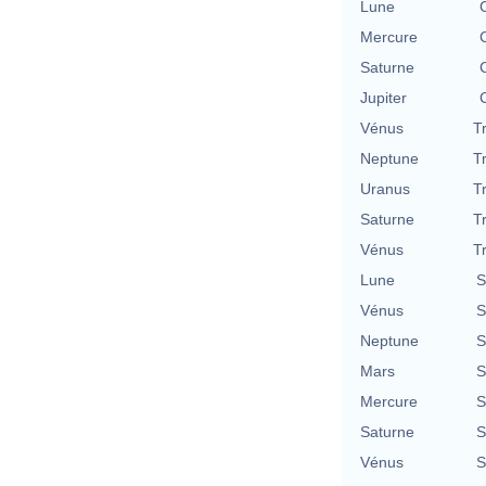
Lune
Mercure
Saturne
Jupiter
Vénus
T
Neptune
T
Uranus
T
Saturne
T
Vénus
T
Lune
S
Vénus
S
Neptune
S
Mars
S
Mercure
S
Saturne
S
Vénus
S