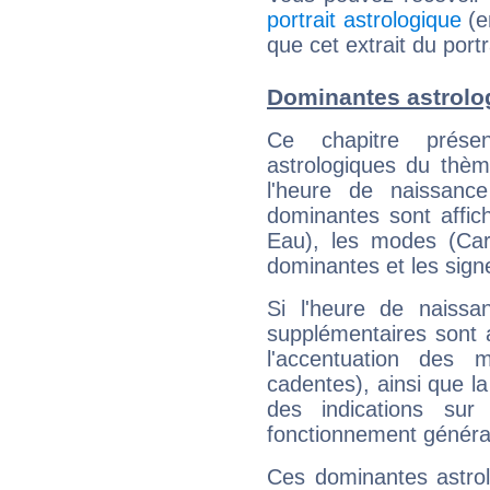
portrait astrologique
(e
que cet extrait du port
Dominantes astrolo
Ce chapitre présen
astrologiques du thèm
l'heure de naissanc
dominantes sont affich
Eau), les modes (Card
dominantes et les sign
Si l'heure de naissa
supplémentaires sont 
l'accentuation des m
cadentes), ainsi que la
des indications sur 
fonctionnement généra
Ces dominantes astrol