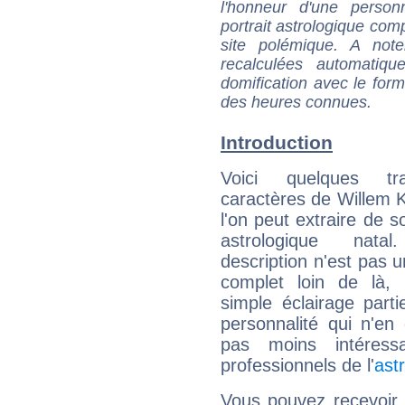
l'honneur d'une personn
portrait astrologique com
site polémique. A note
recalculées automatiq
domification avec le form
des heures connues.
Introduction
Voici quelques tr
caractères de Willem 
l'on peut extraire de 
astrologique natal
description n'est pas u
complet loin de là,
simple éclairage parti
personnalité qui n'e
pas moins intéres
professionnels de l'
ast
Vous pouvez recevoir