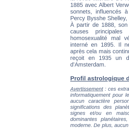
1885 avec Albert Verw
sonnets, influencés à
Percy Bysshe Shelley, 
À partir de 1888, son
causes principale
homosexualité mal v
interné en 1895. Il 
après cela mais contin
reçoit en 1935 un doc
d'Amsterdam.
Profil astrologique d
Avertissement
: ces extra
informatiquement pour le
aucun caractère perso
significations des pla
signes et/ou en maiso
dominantes planétaires,
moderne. De plus, aucun a