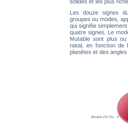
solides et les plus ric
Les douze signes du
groupes ou modes, app
qui signifie simplemen
quatre signes. Le mod
Mutable sont plus ou
natal, en fonction de
planètes et des angles