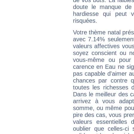
de vos buts. La faible
doute le manque de 
hardiesse qui peut 
risquées.
Votre thème natal pré
avec 7.14% seulement
valeurs affectives vo
soyez conscient ou n
vous-même ou pour 
carence en Eau ne sig
pas capable d'aimer au
chances par contre 
toutes les richesses 
Dans le meilleur des 
arrivez à vous adapt
somme, ou même pourq
pire des cas, vous pren
valeurs essentielle
oublier que celles-ci