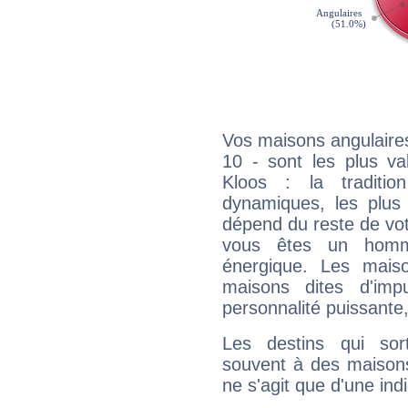
Vos maisons angulaires
10 - sont les plus va
Kloos : la traditio
dynamiques, les plus 
dépend du reste de vot
vous êtes un homm
énergique. Les mais
maisons dites d'imp
personnalité puissante
Les destins qui sort
souvent à des maisons
ne s'agit que d'une indic