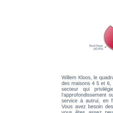
Willem Kloos, le quadr
des maisons 4 5 et 6, 
secteur qui privilég
l'approfondissement o
service à autrui, en f
Vous avez besoin des
vous êtes assez peu