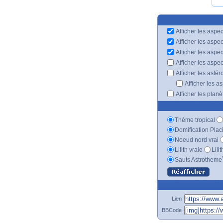
Afficher les aspec
Afficher les aspe
Afficher les aspe
Afficher les aspe
Afficher les astér
Afficher les a
Afficher les plan
Thème tropical
Domification Plac
Noeud nord vrai
Lilith vraie
Lili
Sauts Astrotheme
Lien
BBCode