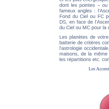
dont les pointes – ou
fameux angles : l'Asc
Fond du Ciel ou FC p
DS, en face de l'Ascen
du Ciel ou MC pour la 
Les planètes de votre
batterie de critères co
l'astrologie occidental
maisons, de la même f
les répartitions etc.