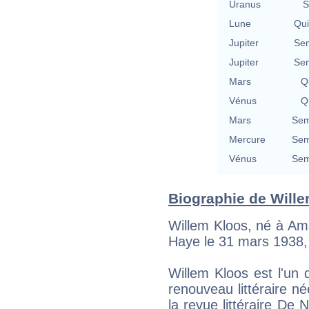
Uranus
S
Lune
Qu
Jupiter
Se
Jupiter
Se
Mars
Qu
Vénus
Qu
Mars
Sem
Mercure
Sem
Vénus
Sem
Biographie de Willem
Willem Kloos, né à Am
Haye le 31 mars 1938, 
Willem Kloos est l'un
renouveau littéraire n
la revue littéraire D