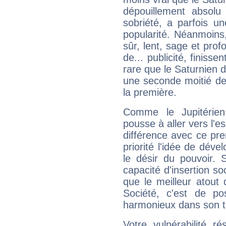
dépouillement absolu 
sobriété, a parfois u
popularité. Néanmoins, l
sûr, lent, sage et pro
de... publicité, finisse
rare que le Saturnien d
une seconde moitié de 
la première.
Comme le Jupitérien
pousse à aller vers l'es
différence avec ce pr
priorité l'idée de déve
le désir du pouvoir. 
capacité d'insertion soc
que le meilleur atout q
Société, c'est de p
harmonieux dans son t
Votre vulnérabilité r