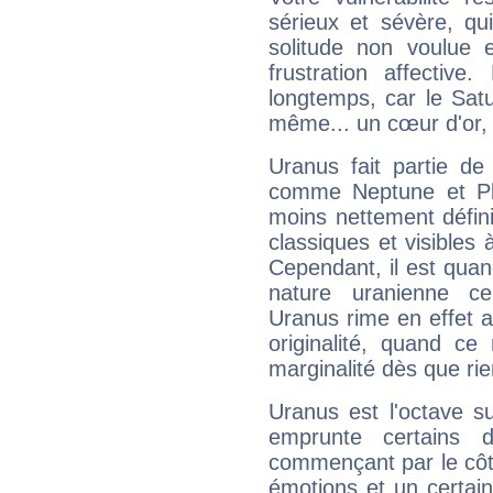
sérieux et sévère, qu
solitude non voulue 
frustration affectiv
longtemps, car le Satur
même... un cœur d'or, qu
Uranus fait partie de
comme Neptune et Plut
moins nettement défini
classiques et visibles 
Cependant, il est qua
nature uranienne cer
Uranus rime en effet a
originalité, quand ce
marginalité dès que rie
Uranus est l'octave s
emprunte certains 
commençant par le côt
émotions et un certai