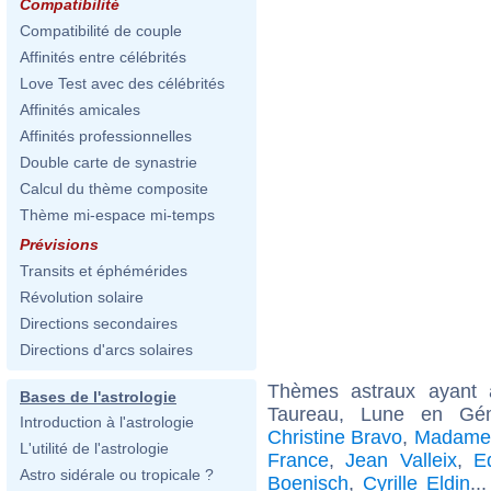
Compatibilité
Compatibilité de couple
Affinités entre célébrités
Love Test avec des célébrités
Affinités amicales
Affinités professionnelles
Double carte de synastrie
Calcul du thème composite
Thème mi-espace mi-temps
Prévisions
Transits et éphémérides
Révolution solaire
Directions secondaires
Directions d'arcs solaires
Thèmes astraux ayant
Bases de l'astrologie
Taureau, Lune en Gém
Introduction à l'astrologie
Christine Bravo
,
Madame
L'utilité de l'astrologie
France
,
Jean Valleix
,
E
Astro sidérale ou tropicale ?
Boenisch
,
Cyrille Eldin
..