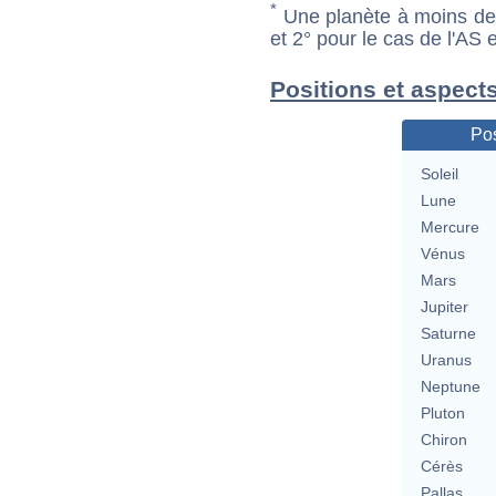
*
Une planète à moins de 1
et 2° pour le cas de l'AS
Positions et aspect
Pos
Soleil
Lune
Mercure
Vénus
Mars
Jupiter
Saturne
Uranus
Neptune
Pluton
Chiron
Cérès
Pallas