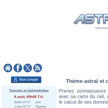
Une nouve
Thème astral et 
Prenez connaissance
Transits et éphémérides
avec sa carte du ciel, 
6 août, 05h08 T.U.
le calcul de ses domina
Soleil
13°47'
Lion
Lune
15°17'
Taureau