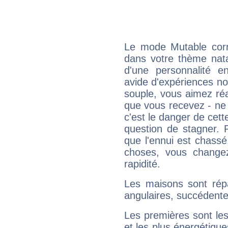
Le mode Mutable corr
dans votre thème natal
d'une personnalité e
avide d'expériences nou
souple, vous aimez réag
que vous recevez - ne 
c'est le danger de cett
question de stagner. 
que l'ennui est chass
choses, vous change
rapidité.
Les maisons sont répa
angulaires, succédente
Les premières sont les
et les plus énergétique