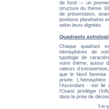
de fond — un premie
structure du thème. Ell
de présentation, avant
positions planétaires 
selon leurs dignités.
Quadrants astrolog
Chaque quadrant e
hémisphères de vo
typologie de caractè
votre thème, autour d
valeurs d'extraversion,
que le Nord favorise l'
privée. L'hémisphère 
l'Ascendant - est lié
l'Ouest privilégie l'i
dans la prise de décisi