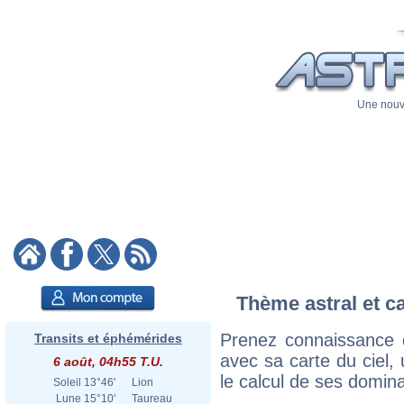
Une nouve
Thème astral et c
Prenez connaissance 
Transits et éphémérides
avec sa carte du ciel, 
6 août, 04h55 T.U.
le calcul de ses domina
Soleil
13°46'
Lion
Lune
15°10'
Taureau