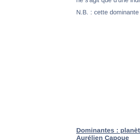
ne s'agit que d'une indic
N.B. : cette dominante
Dominantes : planèt
Aurélien Capoue