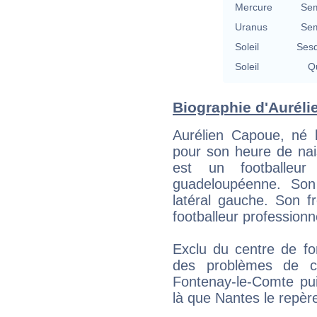
Mercure
Sem
Uranus
Sem
Soleil
Sesq
Soleil
Qu
Biographie d'Auréli
Aurélien Capoue, né l
pour son heure de nai
est un footballeur 
guadeloupéenne. Son 
latéral gauche. Son f
footballeur professionn
Exclu du centre de fo
des problèmes de c
Fontenay-le-Comte pui
là que Nantes le repère