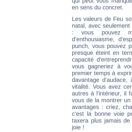
qui peut vous manquer
en sens du concret.
Les valeurs de Feu so
natal, avec seulement
: vous pouvez ma
d'enthousiasme, d'es
punch, vous pouvez par
presque éteint en ter
capacité d’entreprendr
vous gagneriez à vo
premier temps à expri
davantage d'audace, 
vitalité. Vous avez ce
autres à l'intérieur, il
vous de la montrer un 
avantages : criez, ch
c'est la bonne voie p
taxera plus jamais de 
joie !