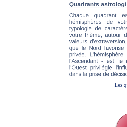
Quadrants astrolog
Chaque quadrant e
hémisphères de vo
typologie de caractè
votre thème, autour d
valeurs d'extraversion,
que le Nord favorise l'
privée. L'hémisphère 
l'Ascendant - est lié
l'Ouest privilégie l'i
dans la prise de décisi