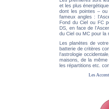
Les premières sont les
et les plus énergétique
dont les pointes – ou
fameux angles : l'Asc
Fond du Ciel ou FC p
DS, en face de l'Ascen
du Ciel ou MC pour la 
Les planètes de votre
batterie de critères co
l'astrologie occidental
maisons, de la même f
les répartitions etc.