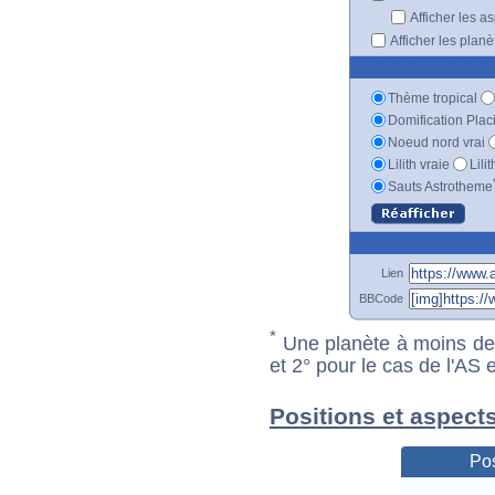
Afficher les a
Afficher les plan
Thème tropical
Domification Plac
Noeud nord vrai
Lilith vraie
Lili
Sauts Astrotheme
Lien
BBCode
*
Une planète à moins de 1
et 2° pour le cas de l'AS
Positions et aspect
Pos