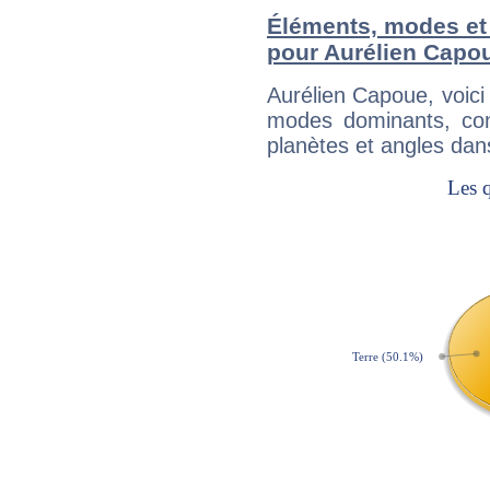
Éléments, modes et
pour Aurélien Capo
Aurélien Capoue, voic
modes dominants, con
planètes et angles dan