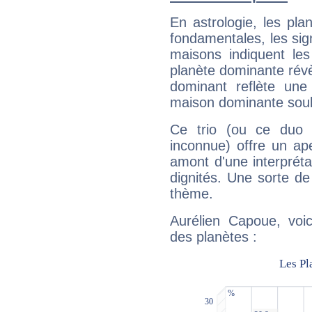
En astrologie, les pl
fondamentales, les sig
maisons indiquent le
planète dominante révèl
dominant reflète une
maison dominante soulig
Ce trio (ou ce duo 
inconnue) offre un ap
amont d'une interprétat
dignités. Une sorte de
thème.
Aurélien Capoue, voic
des planètes :