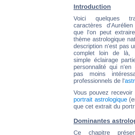
Introduction
Voici quelques tr
caractères d'Aurélie
que l'on peut extrai
thème astrologique nat
description n'est pas u
complet loin de là,
simple éclairage parti
personnalité qui n'e
pas moins intéres
professionnels de l'
ast
Vous pouvez recevoir
portrait astrologique
(e
que cet extrait du port
Dominantes astrolo
Ce chapitre présen