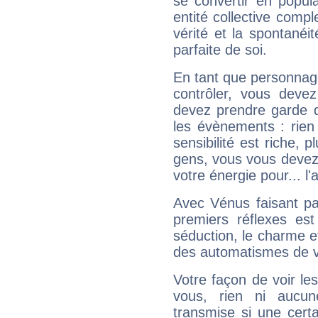
se convertir en popular
entité collective compl
vérité et la spontanéit
parfaite de soi.
En tant que personnage 
contrôler, vous deve
devez prendre garde d
les évènements : rien 
sensibilité est riche, 
gens, vous vous devez
votre énergie pour... l'a
Avec Vénus faisant pa
premiers réflexes est
séduction, le charme et
des automatismes de 
Votre façon de voir l
vous, rien ni aucun
transmise si une cert