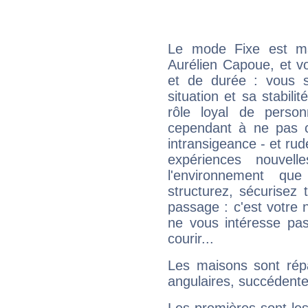
Le mode Fixe est maj
Aurélien Capoue, et v
et de durée : vous 
situation et sa stabili
rôle loyal de person
cependant à ne pas co
intransigeance - et rud
expériences nouvel
l'environnement que
structurez, sécurisez
passage : c'est votre 
ne vous intéresse pas
courir...
Les maisons sont répa
angulaires, succédente