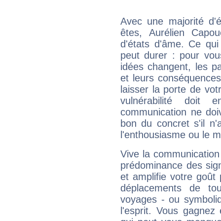
Avec une majorité d'
êtes, Aurélien Capou
d'états d'âme. Ce qui
peut durer : pour vous
idées changent, les pa
et leurs conséquences 
laisser la porte de vot
vulnérabilité doit 
communication ne doiv
bon du concret s'il n'
l'enthousiasme ou le m
Vive la communication 
prédominance des sign
et amplifie votre goût 
déplacements de tout
voyages - ou symboliq
l'esprit. Vous gagnez