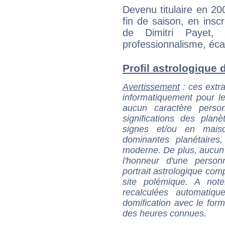
Devenu titulaire en 2
fin de saison, en inscr
de Dimitri Payet
professionnalisme, éca
Profil astrologique d
Avertissement
: ces extra
informatiquement pour le
aucun caractère perso
significations des pla
signes et/ou en maiso
dominantes planétaires,
moderne. De plus, aucun a
l'honneur d'une personn
portrait astrologique com
site polémique. A note
recalculées automatiq
domification avec le form
des heures connues.