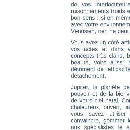
de vos interlocuteu
raisonnements froids et
bon sens : si en même 
avec votre environnem
Vénusien, rien ne peut 
Vous avez un côté arti
vos actes et dans 
concepts très clairs, b
beauté, voire aussi l
détriment de l'efficacit
détachement.
Jupiter, la planète de
pouvoir et de la bienv
de votre ciel natal. C
chaleureux, ouvert, lia
vous savez utilise
convaincre, gommer le
aux spécialistes le s