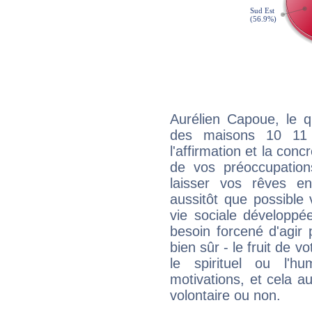
Aurélien Capoue, le q
des maisons 10 11
l'affirmation et la con
de vos préoccupatio
laisser vos rêves e
aussitôt que possible
vie sociale développé
besoin forcené d'agir
bien sûr - le fruit de 
le spirituel ou l'h
motivations, et cela au
volontaire ou non.