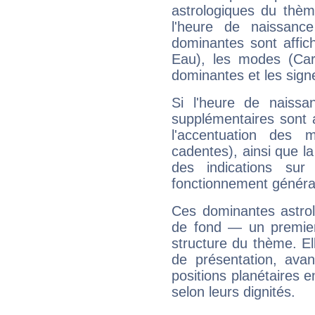
astrologiques du thèm
l'heure de naissanc
dominantes sont affich
Eau), les modes (Card
dominantes et les sign
Si l'heure de naissa
supplémentaires sont 
l'accentuation des m
cadentes), ainsi que la
des indications sur 
fonctionnement généra
Ces dominantes astrol
de fond — un premie
structure du thème. Ell
de présentation, avant
positions planétaires 
selon leurs dignités.