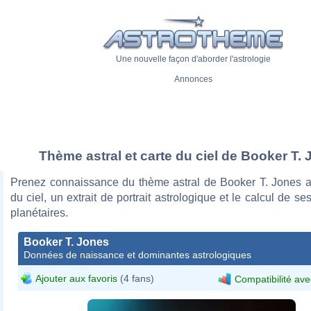
Une nouvelle façon d'aborder l'astrologie
Annonces
Thème astral et carte du ciel de Booker T.
Prenez connaissance du thème astral de Booker T. Jones a
du ciel, un extrait de portrait astrologique et le calcul de s
planétaires.
Booker T. Jones
Données de naissance et dominantes astrologiques
Ajouter aux favoris
(4 fans)
Compatibilité ave