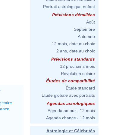
Portrait astrologique enfant
Prévisions détaillées
Août
Septembre
Automne
12 mois, date au choix
2 ans, date au choix
Prévisions standards
12 prochains mois
Révolution solaire
Études de compatibilité
Étude standard
0
Étude globale avec portraits
ittaire
Agendas astrologiques
lance
Agenda amour - 12 mois
Agenda chance - 12 mois
Astrologie et Célébrités