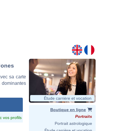
 Jones
vec sa carte
es dominantes
Étude carrière et vocation
Boutique en ligne
Portraits
c vos profils
Portrait astrologique
Étude carrière et vocation