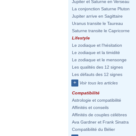
Jupiter et Saturne en Verseau
La conjonction Saturne Pluton
Jupiter arrive en Sagittaire
Uranus transite le Taureau
Saturne transite le Capricorne
Lifestyle
Le zodiaque et l'hésitation
Le zodiaque et la timidité
Le zodiaque et le mensonge
Les qualités des 12 signes
Les défauts des 12 signes
+
Voir tous les articles
Compatibilité
Astrologie et compatibilité
Affinités et conseils
Affinités de couples célèbres
Ava Gardner et Frank Sinatra
Compatibilité du Bélier