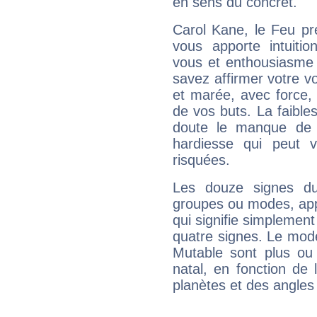
en sens du concret.
Carol Kane, le Feu pr
vous apporte intuitio
vous et enthousiasme 
savez affirmer votre vo
et marée, avec force, 
de vos buts. La faible
doute le manque de 
hardiesse qui peut 
risquées.
Les douze signes du
groupes ou modes, app
qui signifie simplemen
quatre signes. Le mod
Mutable sont plus ou
natal, en fonction de
planètes et des angles