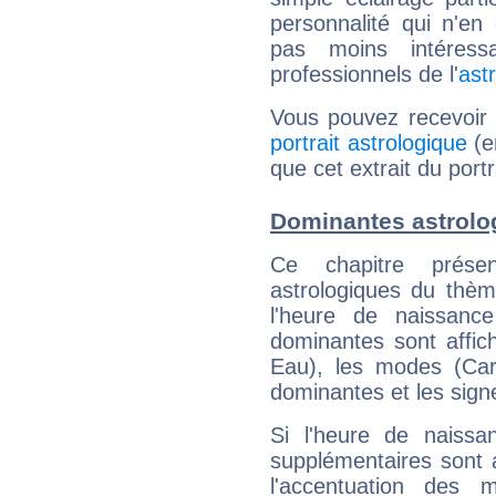
personnalité qui n'e
pas moins intéres
professionnels de l'
ast
Vous pouvez recevoir
portrait astrologique
(e
que cet extrait du port
Dominantes astrolo
Ce chapitre présen
astrologiques du thèm
l'heure de naissanc
dominantes sont affich
Eau), les modes (Card
dominantes et les sign
Si l'heure de naissa
supplémentaires sont 
l'accentuation des m