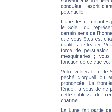
souvent à la frontière e
conquête, l'esprit d'en
potentielle.
L'une des dominantes p
le Soleil, qui représ
certain sens de l'honneu
que vous êtes est cha
qualités de leader. Vo
force de persuasion 
mesquineries ; vous
fonction de ce que vou
Votre vulnérabilité de 
pêché d'orgueil ou e
prononcée. La frontièr
ténue : à vous de ne p
cette noblesse de cœur
charme.
La Lune fait partie d