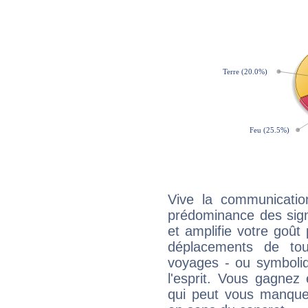
Vive la communicatio
prédominance des sign
et amplifie votre goût 
déplacements de tout
voyages - ou symboliq
l'esprit. Vous gagnez
qui peut vous manquer