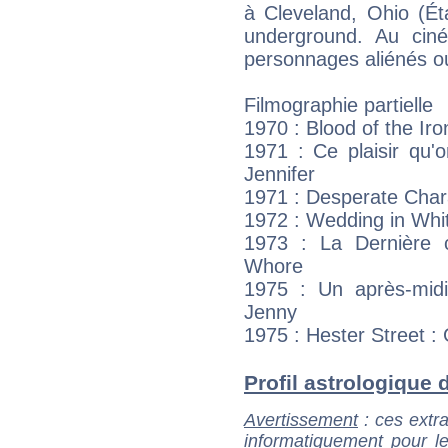
à Cleveland, Ohio (Éta
underground. Au ciné
personnages aliénés o
Filmographie partielle
1970 : Blood of the Ir
1971 : Ce plaisir qu'
Jennifer
1971 : Desperate Chara
1972 : Wedding in Whit
1973 : La Dernière 
Whore
1975 : Un après-mid
Jenny
1975 : Hester Street : G
Profil astrologique d
Avertissement
: ces extra
informatiquement pour le