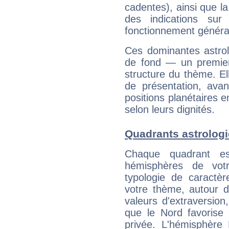
cadentes), ainsi que la
des indications sur 
fonctionnement généra
Ces dominantes astrol
de fond — un premie
structure du thème. Ell
de présentation, avant
positions planétaires 
selon leurs dignités.
Quadrants astrolog
Chaque quadrant e
hémisphères de vo
typologie de caractè
votre thème, autour d
valeurs d'extraversion,
que le Nord favorise l'
privée. L'hémisphère 