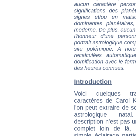
aucun caractère perso
significations des pla
signes et/ou en maiso
dominantes planétaires,
moderne. De plus, aucun a
l'honneur d'une personn
portrait astrologique com
site polémique. A note
recalculées automatiq
domification avec le form
des heures connues.
Introduction
Voici quelques tr
caractères de Carol 
l'on peut extraire de 
astrologique natal
description n'est pas u
complet loin de là,
simple éclairage parti