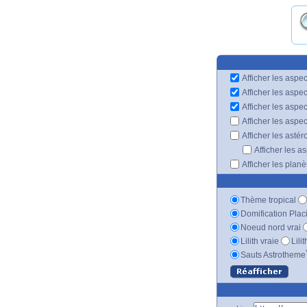
Afficher les aspec
Afficher les aspe
Afficher les aspe
Afficher les aspe
Afficher les astér
Afficher les a
Afficher les plan
Thème tropical
Domification Plac
Noeud nord vrai
Lilith vraie
Lili
Sauts Astrotheme