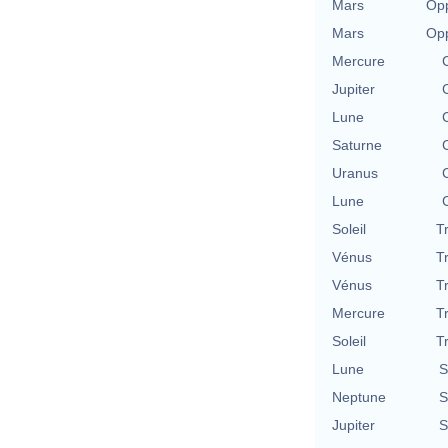
Mars
Opp
Mars
Opp
Mercure
Jupiter
Lune
Saturne
Uranus
Lune
Soleil
T
Vénus
T
Vénus
T
Mercure
T
Soleil
T
Lune
S
Neptune
S
Jupiter
S