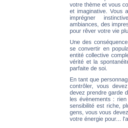
votre thème et vous co
et imaginative. Vous a
imprégner instinc
ambiances, des impres
pour rêver votre vie plu
Une des conséquences 
se convertir en popular
entité collective compl
vérité et la spontanéit
parfaite de soi.
En tant que personnage 
contrôler, vous deve
devez prendre garde d
les évènements : rien 
sensibilité est riche, 
gens, vous vous devez
votre énergie pour... l'a