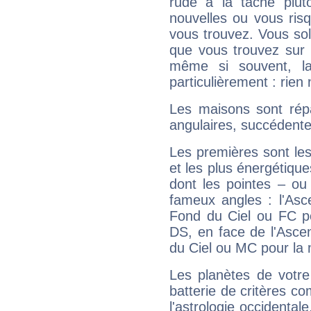
rude à la tâche plut
nouvelles ou vous ris
vous trouvez. Vous soli
que vous trouvez sur 
même si souvent, la
particulièrement : rien 
Les maisons sont répa
angulaires, succédente
Les premières sont les
et les plus énergétique
dont les pointes – ou
fameux angles : l'Asc
Fond du Ciel ou FC p
DS, en face de l'Ascen
du Ciel ou MC pour la 
Les planètes de votre
batterie de critères co
l'astrologie occidental