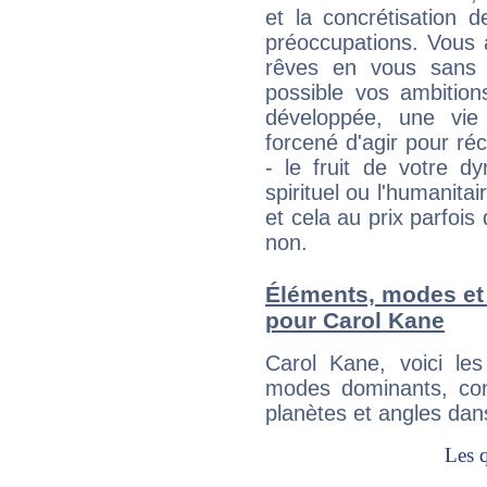
et la concrétisation 
préoccupations. Vous 
rêves en vous sans s
possible vos ambition
développée, une vie
forcené d'agir pour ré
- le fruit de votre d
spirituel ou l'humanita
et cela au prix parfois
non.
Éléments, modes et
pour Carol Kane
Carol Kane, voici l
modes dominants, con
planètes et angles dan