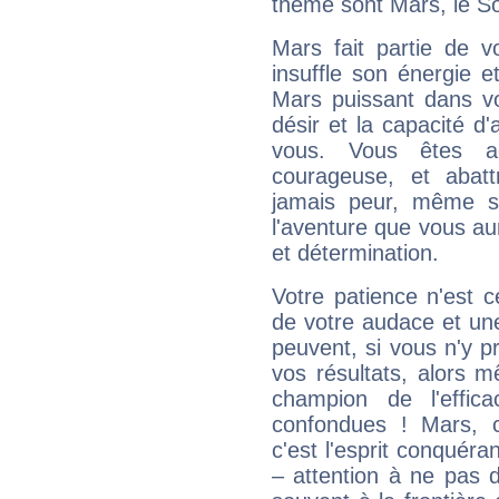
thème sont Mars, le Sol
Mars fait partie de v
insuffle son énergie 
Mars puissant dans vo
désir et la capacité d
vous. Vous êtes ac
courageuse, et abat
jamais peur, même si 
l'aventure que vous au
et détermination.
Votre patience n'est 
de votre audace et une 
peuvent, si vous n'y pr
vos résultats, alors 
champion de l'effica
confondues ! Mars, c'
c'est l'esprit conquéran
– attention à ne pas 