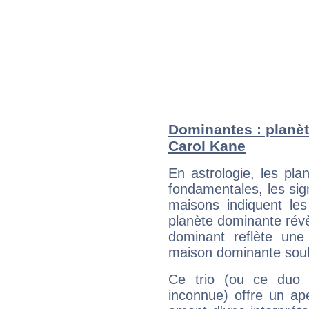
Dominantes : planèt
Carol Kane
En astrologie, les pl
fondamentales, les sig
maisons indiquent le
planète dominante révèl
dominant reflète une
maison dominante soulig
Ce trio (ou ce duo 
inconnue) offre un ap