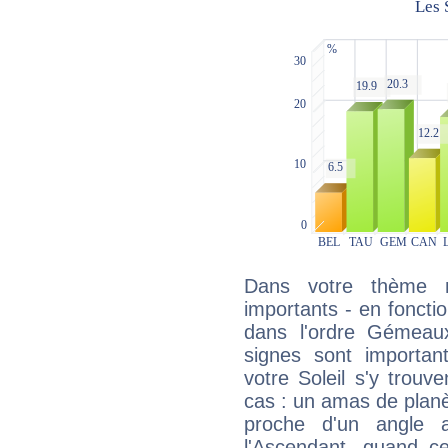
Dans votre thème na
importants - en fonctio
dans l'ordre Gémeau
signes sont importa
votre Soleil s'y trouv
cas : un amas de planè
proche d'un angle 
l'Ascendant, quand c