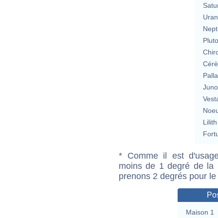
Satu
Uran
Nept
Plut
Chir
Cérè
Pall
Jun
Vest
Noeu
Lilith
Fort
* Comme il est d'usage
moins de 1 degré de la m
prenons 2 degrés pour le
Pos
Maison 1