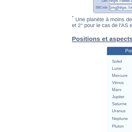
Lien
BBCode
*
Une planète à moins de 1
et 2° pour le cas de l'AS
Positions et aspect
Pos
Soleil
Lune
Mercure
Vénus
Mars
Jupiter
Saturne
Uranus
Neptune
Pluton