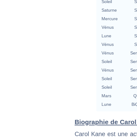
Soleil
S
Saturne
S
Mercure
S
Vénus
S
Lune
S
Vénus
S
Vénus
Se
Soleil
Se
Vénus
Se
Soleil
Se
Soleil
Se
Mars
Qu
Lune
BiQ
Biographie de Carol 
Carol Kane est une act