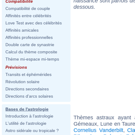
naissance sont parfois di
Compatibilité
dessous.
Compatibilité de couple
Affinités entre célébrités
Love Test avec des célébrités
Affinités amicales
Affinités professionnelles
Double carte de synastrie
Calcul du thème composite
Thème mi-espace mi-temps
Prévisions
Transits et éphémérides
Révolution solaire
Directions secondaires
Directions d'arcs solaires
Bases de l'astrologie
Introduction à l'astrologie
Thèmes astraux ayant
Gémeaux, Lune en Taure
L'utilité de l'astrologie
Cornelius Vanderbilt
,
Cl
Astro sidérale ou tropicale ?