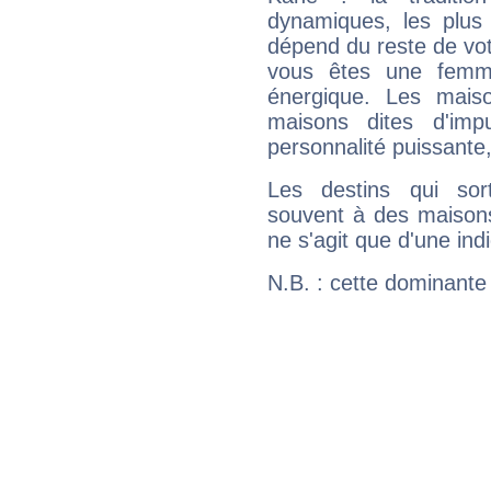
dynamiques, les plus 
dépend du reste de vot
vous êtes une femme
énergique. Les mais
maisons dites d'imp
personnalité puissante
Les destins qui sort
souvent à des maisons
ne s'agit que d'une indic
N.B. : cette dominante