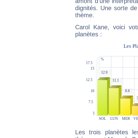
amont d'une interprétat
dignités. Une sorte de
thème.
Carol Kane, voici vo
planètes :
Les trois planètes l