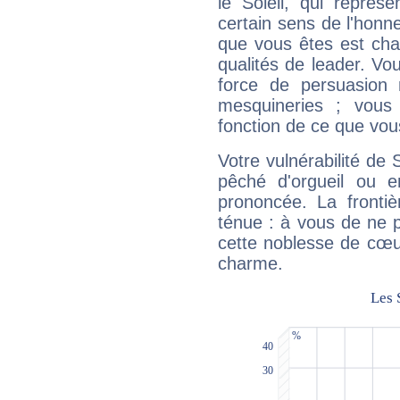
le Soleil, qui représ
certain sens de l'honneu
que vous êtes est cha
qualités de leader. Vo
force de persuasion 
mesquineries ; vous
fonction de ce que vou
Votre vulnérabilité de 
pêché d'orgueil ou e
prononcée. La frontièr
ténue : à vous de ne p
cette noblesse de cœur
charme.