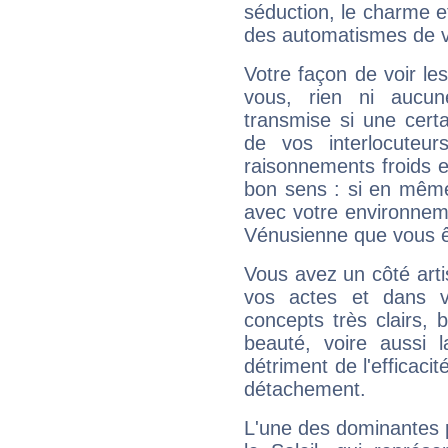
séduction, le charme et
des automatismes de 
Votre façon de voir l
vous, rien ni aucun
transmise si une cert
de vos interlocuteu
raisonnements froids et
bon sens : si en même 
avec votre environnem
Vénusienne que vous êt
Vous avez un côté arti
vos actes et dans 
concepts très clairs, b
beauté, voire aussi l
détriment de l'efficacit
détachement.
L'une des dominantes p