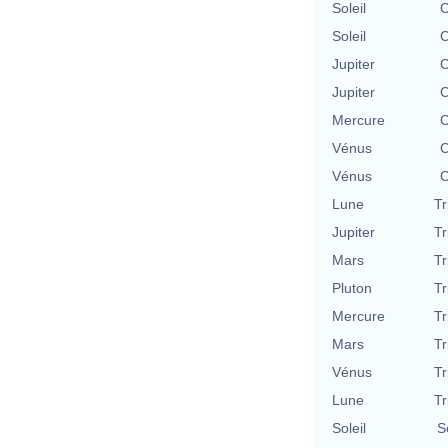
Soleil
C
Soleil
C
Jupiter
C
Jupiter
C
Mercure
C
Vénus
C
Vénus
C
Lune
Tr
Jupiter
Tr
Mars
Tr
Pluton
Tr
Mercure
Tr
Mars
Tr
Vénus
Tr
Lune
Tr
Soleil
S