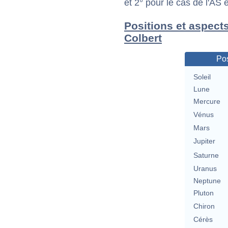
et 2° pour le cas de l'AS
Positions et aspect
Colbert
Pos
Soleil
Lune
Mercure
Vénus
Mars
Jupiter
Saturne
Uranus
Neptune
Pluton
Chiron
Cérès