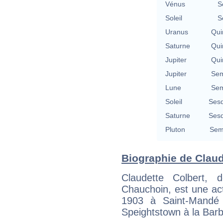
Vénus
S
Soleil
S
Uranus
Qui
Saturne
Qui
Jupiter
Qui
Jupiter
Sem
Lune
Sem
Soleil
Sesq
Saturne
Sesq
Pluton
Semi
Biographie de Claude
Claudette Colbert, 
Chauchoin, est une ac
1903 à Saint-Mandé 
Speightstown à la Bar