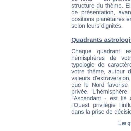
structure du thème. Ell
de présentation, avant
positions planétaires 
selon leurs dignités.
Quadrants astrologi
Chaque quadrant e
hémisphères de vo
typologie de caractè
votre thème, autour d
valeurs d'extraversion,
que le Nord favorise l'
privée. L'hémisphère 
l'Ascendant - est lié
l'Ouest privilégie l'i
dans la prise de décisi