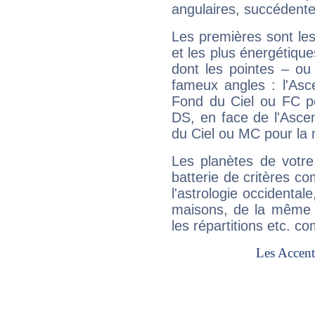
angulaires, succédente
Les premières sont les
et les plus énergétique
dont les pointes – ou
fameux angles : l'Asc
Fond du Ciel ou FC p
DS, en face de l'Ascen
du Ciel ou MC pour la 
Les planètes de votre
batterie de critères co
l'astrologie occidental
maisons, de la même f
les répartitions etc.