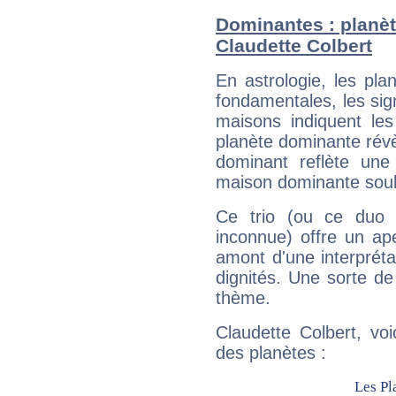
Dominantes : planèt
Claudette Colbert
En astrologie, les pl
fondamentales, les sig
maisons indiquent le
planète dominante révèl
dominant reflète une
maison dominante soulig
Ce trio (ou ce duo 
inconnue) offre un ap
amont d'une interprétat
dignités. Une sorte de
thème.
Claudette Colbert, vo
des planètes :