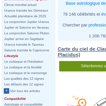
Base astrologique de
Climat mondial actuel
Uranus transite les Gémeaux
78 146 célébrités et
év
Actualité planétaire de 2025
La conjonction Jupiter Uranus
Chercher par
professi
Jupiter et Saturne en Verseau
La conjonction Saturne Pluton
1 206 7
Jupiter arrive en Sagittaire
Uranus transite le Taureau
Carte du ciel de Cla
Saturne transite le Capricorne
Placidus)
Lifestyle
Le zodiaque et l'hésitation
Sélectionnez u
Le zodiaque et la timidité
Le zodiaque et le mensonge
Les qualités des 12 signes
Les défauts des 12 signes
+
Voir tous les articles
20'
Compatibilité
19°
Astrologie et compatibilité
31'