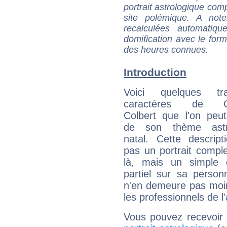
portrait astrologique com
site polémique. A note
recalculées automatiq
domification avec le form
des heures connues.
Introduction
Voici quelques tr
caractères de Cl
Colbert que l'on peut
de son thème astro
natal. Cette descript
pas un portrait comple
là, mais un simple é
partiel sur sa personn
n'en demeure pas moin
les professionnels de l'
Vous pouvez recevoir