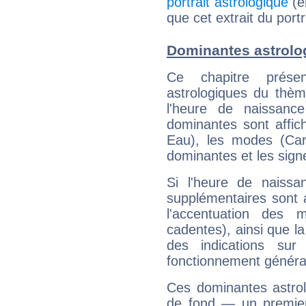
portrait astrologique
(e
que cet extrait du port
Dominantes astrolog
Ce chapitre présen
astrologiques du thèm
l'heure de naissanc
dominantes sont affich
Eau), les modes (Card
dominantes et les sign
Si l'heure de naissa
supplémentaires sont 
l'accentuation des m
cadentes), ainsi que la
des indications sur 
fonctionnement généra
Ces dominantes astrol
de fond — un premie