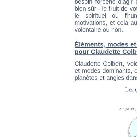
besoin forcené d'agir
bien sûr - le fruit de 
le spirituel ou l'h
motivations, et cela au
volontaire ou non.
Éléments, modes et
pour Claudette Colb
Claudette Colbert, vo
et modes dominants, c
planètes et angles dan