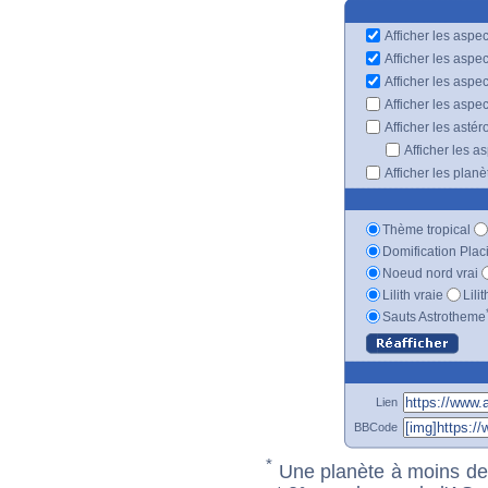
Afficher les aspec
Afficher les aspe
Afficher les aspe
Afficher les aspe
Afficher les astér
Afficher les a
Afficher les plan
Thème tropical
Domification Plac
Noeud nord vrai
Lilith vraie
Lili
Sauts Astrotheme
Lien
BBCode
*
Une planète à moins de 1