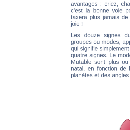
avantages : criez, ch
c'est la bonne voie p
taxera plus jamais de 
joie !
Les douze signes du
groupes ou modes, app
qui signifie simplemen
quatre signes. Le mod
Mutable sont plus ou
natal, en fonction de
planètes et des angles