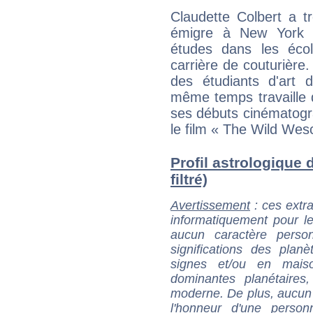
Claudette Colbert a t
émigre à New York a
études dans les éco
carrière de couturière. 
des étudiants d'art 
même temps travaille 
ses débuts cinématog
le film « The Wild Wesc
Profil astrologique 
filtré)
Avertissement
: ces extra
informatiquement pour le
aucun caractère perso
significations des pla
signes et/ou en maiso
dominantes planétaires,
moderne. De plus, aucun a
l'honneur d'une personn