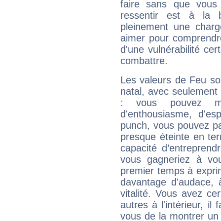
faire sans que vous 
ressentir est à la 
pleinement une charge
aimer pour comprendre
d'une vulnérabilité ce
combattre.
Les valeurs de Feu so
natal, avec seulement
: vous pouvez ma
d'enthousiasme, d'es
punch, vous pouvez par
presque éteinte en ter
capacité d’entreprendr
vous gagneriez à vo
premier temps à expri
davantage d'audace, 
vitalité. Vous avez ce
autres à l'intérieur, il
vous de la montrer un 