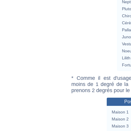
Nept
Plut
Chir
Cérè
Pall
Jun
Vest
Noeu
Lilith
Fort
* Comme il est d'usage
moins de 1 degré de la m
prenons 2 degrés pour le
Pos
Maison 1
Maison 2
Maison 3