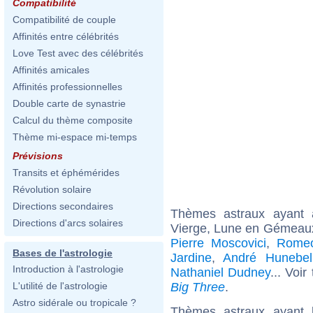
Compatibilité
Compatibilité de couple
Affinités entre célébrités
Love Test avec des célébrités
Affinités amicales
Affinités professionnelles
Double carte de synastrie
Calcul du thème composite
Thème mi-espace mi-temps
Prévisions
Transits et éphémérides
Révolution solaire
Directions secondaires
Thèmes astraux ayant
Directions d'arcs solaires
Vierge, Lune en Gémeaux
Pierre Moscovici
,
Rome
Bases de l'astrologie
Jardine
,
André Hunebel
Introduction à l'astrologie
Nathaniel Dudney
... Voir
Big Three
.
L'utilité de l'astrologie
Astro sidérale ou tropicale ?
Thèmes astraux ayant 