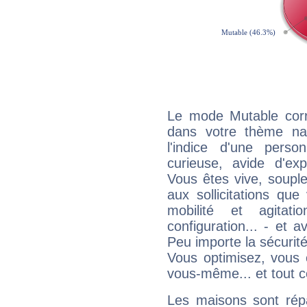
Le mode Mutable corr
dans votre thème nat
l'indice d'une pers
curieuse, avide d'exp
Vous êtes vive, souple
aux sollicitations qu
mobilité et agitat
configuration... - et 
Peu importe la sécurit
Vous optimisez, vous
vous-même... et tout ce
Les maisons sont répa