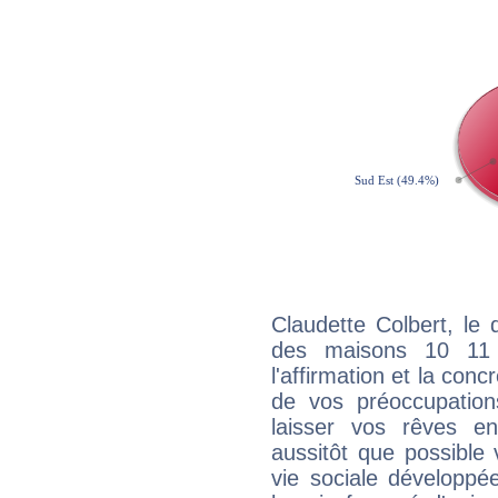
Claudette Colbert, le 
des maisons 10 11
l'affirmation et la con
de vos préoccupatio
laisser vos rêves e
aussitôt que possible
vie sociale développé