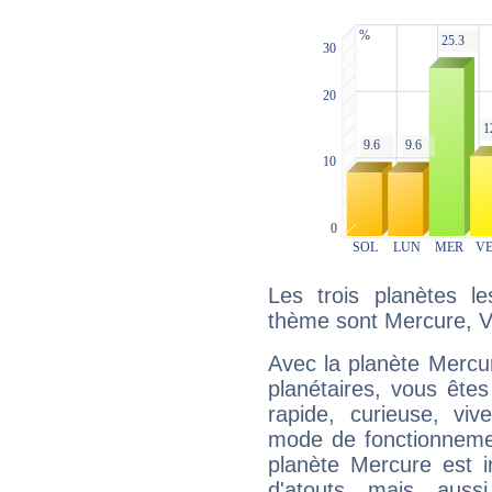
Les trois planètes l
thème sont Mercure, Vé
Avec la planète Mercur
planétaires, vous ête
rapide, curieuse, vi
mode de fonctionnemen
planète Mercure est 
d'atouts mais auss