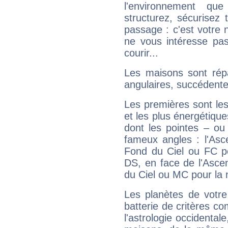
l'environnement que
structurez, sécurisez
passage : c'est votre 
ne vous intéresse pas
courir...
Les maisons sont répa
angulaires, succédente
Les premières sont les
et les plus énergétique
dont les pointes – ou
fameux angles : l'Asc
Fond du Ciel ou FC p
DS, en face de l'Ascen
du Ciel ou MC pour la 
Les planètes de votre
batterie de critères co
l'astrologie occidental