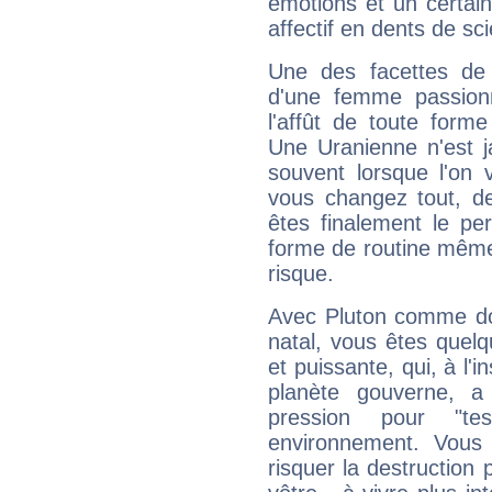
émotions et un certai
affectif en dents de sci
Une des facettes de 
d'une femme passion
l'affût de toute forme
Une Uranienne n'est ja
souvent lorsque l'on v
vous changez tout, de
êtes finalement le pe
forme de routine même s
risque.
Avec Pluton comme do
natal, vous êtes quel
et puissante, qui, à l'
planète gouverne, a
pression pour "t
environnement. Vous 
risquer la destruction 