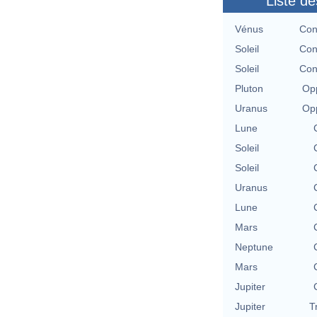
Liste de
Vénus
Con
Soleil
Con
Soleil
Con
Pluton
Opp
Uranus
Opp
Lune
Soleil
Soleil
Uranus
Lune
Mars
Neptune
Mars
Jupiter
Jupiter
T