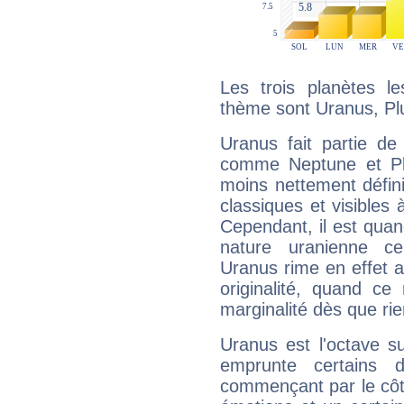
Les trois planètes l
thème sont Uranus, Plu
Uranus fait partie de
comme Neptune et Plut
moins nettement défini
classiques et visibles 
Cependant, il est qua
nature uranienne cer
Uranus rime en effet a
originalité, quand ce
marginalité dès que rie
Uranus est l'octave s
emprunte certains 
commençant par le côt