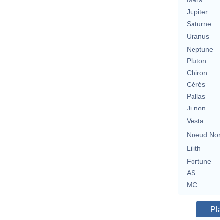
Mars
Jupiter
Saturne
Uranus
Neptune
Pluton
Chiron
Cérès
Pallas
Junon
Vesta
Noeud No
Lilith
Fortune
AS
MC
Pl