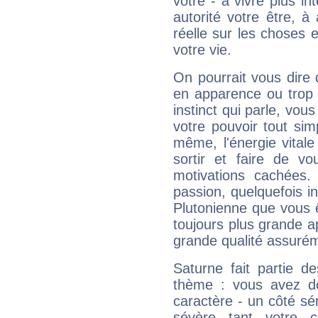
vôtre - à vivre plus i
autorité votre être, à
réelle sur les choses 
votre vie.
On pourrait vous dire 
en apparence ou trop au
instinct qui parle, vou
votre pouvoir tout si
même, l'énergie vitale
sortir et faire de 
motivations cachées.
passion, quelquefois i
Plutonienne que vous 
toujours plus grande a
grande qualité assuré
Saturne fait partie d
thème : vous avez do
caractère - un côté sé
sévère tant votre c