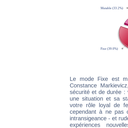
Le mode Fixe est maj
Constance Markievicz
sécurité et de durée 
une situation et sa st
votre rôle loyal de f
cependant à ne pas co
intransigeance - et rud
expériences nouvel