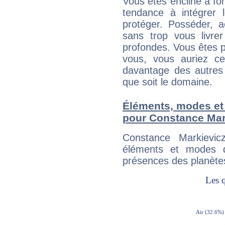
Vous êtes encline à fon
tendance à intégrer 
protéger. Posséder, 
sans trop vous livrer
profondes. Vous êtes p
vous, vous auriez ce
davantage des autres 
que soit le domaine.
Éléments, modes et
pour Constance Mar
Constance Markievic
éléments et modes d
présences des planètes