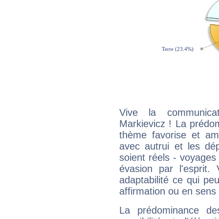
Vive la communicat
Markievicz ! La prédo
thème favorise et amp
avec autrui et les dé
soient réels - voyages
évasion par l'esprit
adaptabilité ce qui p
affirmation ou en sens
La prédominance de