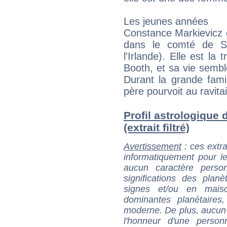
Les jeunes années
Constance Markievicz e
dans le comté de Sl
l'Irlande). Elle est la
Booth, et sa vie sembl
Durant la grande fam
père pourvoit au ravit
Profil astrologique
(extrait filtré)
Avertissement
: ces extra
informatiquement pour le
aucun caractère perso
significations des pla
signes et/ou en maiso
dominantes planétaires,
moderne. De plus, aucun a
l'honneur d'une personn