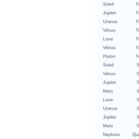
Soleil
T
Jupiter
T
Uranus
T
Vénus
T
Lune
T
Vénus
T
Pluton
T
Soleil
S
Vénus
S
Jupiter
S
Mars
S
Lune
S
Uranus
S
Jupiter
S
Mars
S
Neptune
Qu