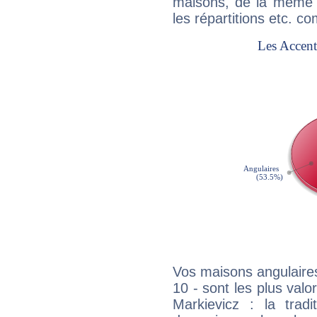
maisons, de la même f
les répartitions etc.
Vos maisons angulaires
10 - sont les plus val
Markievicz : la tradi