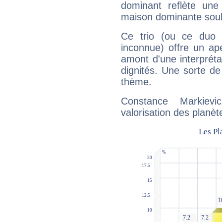
dominant reflète une
maison dominante soulig
Ce trio (ou ce duo 
inconnue) offre un ap
amont d'une interprétat
dignités. Une sorte de
thème.
Constance Markiev
valorisation des planèt