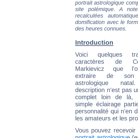
portrait astrologique com
site polémique. A note
recalculées automatiq
domification avec le form
des heures connues.
Introduction
Voici quelques tr
caractères de Co
Markievicz que l'
extraire de son
astrologique natal
description n'est pas u
complet loin de là,
simple éclairage parti
personnalité qui n'en
les amateurs et les pro
Vous pouvez recevoir
portrait astrologique
(e