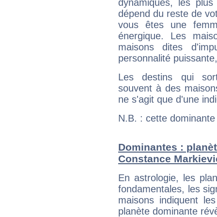
dynamiques, les plus 
dépend du reste de vot
vous êtes une femme
énergique. Les mais
maisons dites d'imp
personnalité puissante
Les destins qui sort
souvent à des maisons
ne s'agit que d'une indic
N.B. : cette dominante
Dominantes : planèt
Constance Markievi
En astrologie, les pl
fondamentales, les sig
maisons indiquent le
planète dominante révèl