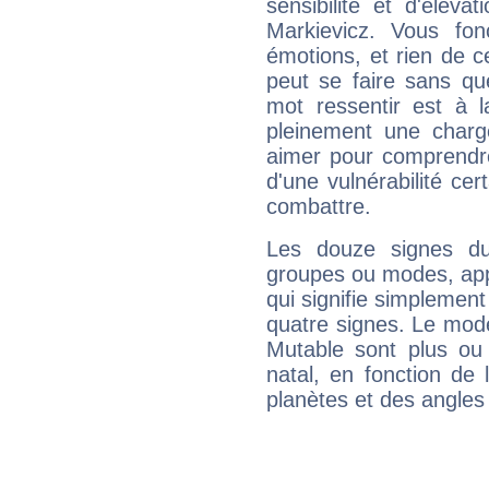
sensibilité et d'élév
Markievicz. Vous fo
émotions, et rien de c
peut se faire sans que
mot ressentir est à 
pleinement une charge
aimer pour comprendre
d'une vulnérabilité ce
combattre.
Les douze signes du
groupes ou modes, app
qui signifie simplemen
quatre signes. Le mod
Mutable sont plus ou
natal, en fonction de
planètes et des angles