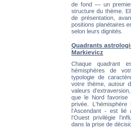
de fond — un premie
structure du thème. Ell
de présentation, avant
positions planétaires 
selon leurs dignités.
Quadrants astrolog
Markievicz
Chaque quadrant e
hémisphères de vo
typologie de caractè
votre thème, autour d
valeurs d'extraversion,
que le Nord favorise l'
privée. L'hémisphère 
l'Ascendant - est lié
l'Ouest privilégie l'i
dans la prise de décisi