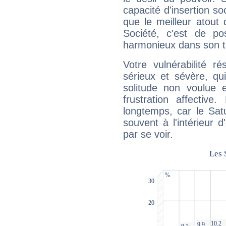
capacité d'insertion soc
que le meilleur atout q
Société, c'est de p
harmonieux dans son t
Votre vulnérabilité r
sérieux et sévère, qu
solitude non voulue 
frustration affectiv
longtemps, car le Sat
souvent à l'intérieur d
par se voir.