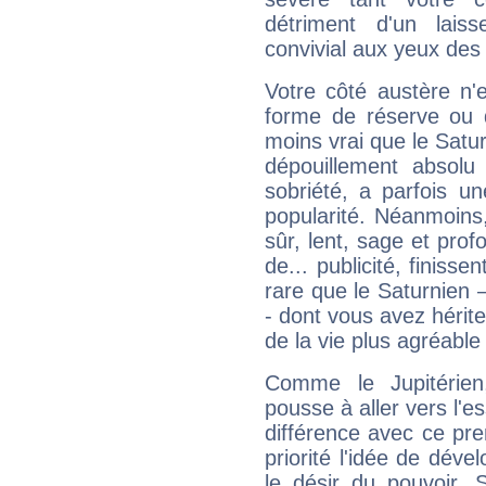
détriment d'un laiss
convivial aux yeux des
Votre côté austère n'
forme de réserve ou d
moins vrai que le Satur
dépouillement absolu 
sobriété, a parfois u
popularité. Néanmoins, l
sûr, lent, sage et pro
de... publicité, finisse
rare que le Saturnien 
- dont vous avez hérite
de la vie plus agréable
Comme le Jupitérien
pousse à aller vers l'es
différence avec ce pr
priorité l'idée de déve
le désir du pouvoir. 