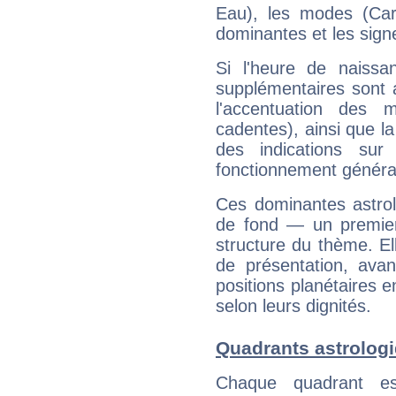
Eau), les modes (Card
dominantes et les sign
Si l'heure de naissa
supplémentaires sont 
l'accentuation des m
cadentes), ainsi que la
des indications sur 
fonctionnement généra
Ces dominantes astrol
de fond — un premie
structure du thème. Ell
de présentation, avant
positions planétaires 
selon leurs dignités.
Quadrants astrologi
Chaque quadrant e