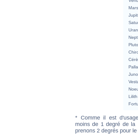
Vén
Mar
Jupit
Satu
Uran
Nept
Plut
Chir
Cérè
Pall
Jun
Vest
Noeu
Lilith
Fort
* Comme il est d'usage
moins de 1 degré de la m
prenons 2 degrés pour le