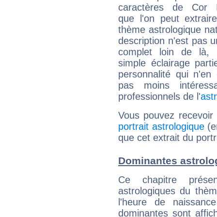
caractères de Cor He
que l'on peut extrai
thème astrologique nat
description n'est pas u
complet loin de là,
simple éclairage parti
personnalité qui n'e
pas moins intéres
professionnels de l'
ast
Vous pouvez recevoir
portrait astrologique
(e
que cet extrait du portr
Dominantes astrolog
Ce chapitre présen
astrologiques du thèm
l'heure de naissanc
dominantes sont affich