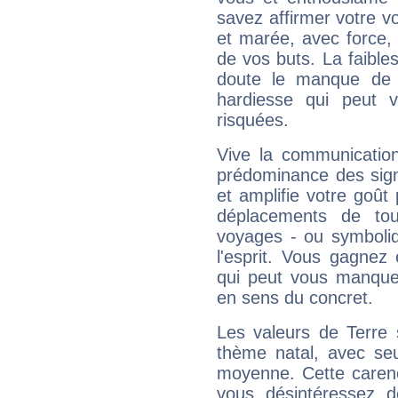
savez affirmer votre vo
et marée, avec force, 
de vos buts. La faible
doute le manque de 
hardiesse qui peut 
risquées.
Vive la communication 
prédominance des sign
et amplifie votre goût 
déplacements de tout
voyages - ou symboliq
l'esprit. Vous gagnez
qui peut vous manquer
en sens du concret.
Les valeurs de Terre 
thème natal, avec se
moyenne. Cette carenc
vous désintéressez de