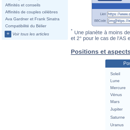
Affinités et conseils
Affinités de couples célèbres
Lien
Ava Gardner et Frank Sinatra
BBCode
Compatibilité du Bélier
*
Une planète à moins de 1
+
Voir tous les articles
et 2° pour le cas de l'AS
Positions et aspects
Pos
Soleil
Lune
Mercure
Vénus
Mars
Jupiter
Saturne
Uranus