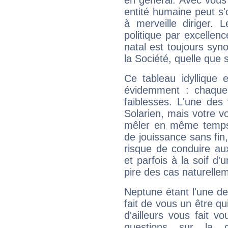
en général. Avec vous
entité humaine peut s'
à merveille diriger. 
politique par excelle
natal est toujours sy
la Société, quelle que s
Ce tableau idyllique 
évidemment : chaque 
faiblesses. L'une des 
Solarien, mais votre vo
mêler en même temps 
de jouissance sans fin
risque de conduire au
et parfois à la soif d'
pire des cas naturelle
Neptune étant l'une de
fait de vous un être qu
d'ailleurs vous fait
questions sur la 