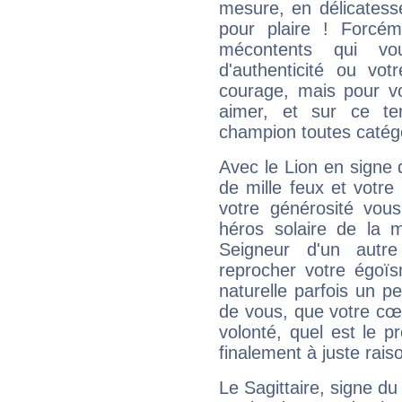
mesure, en délicatess
pour plaire ! Forcém
mécontents qui vo
d'authenticité ou vo
courage, mais pour vou
aimer, et sur ce te
champion toutes catégo
Avec le Lion en signe 
de mille feux et votre
votre générosité vou
héros solaire de la 
Seigneur d'un autr
reprocher votre égoïs
naturelle parfois un p
de vous, que votre cœ
volonté, quel est le 
finalement à juste raiso
Le Sagittaire, signe du