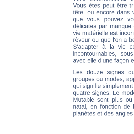
Vous êtes peut-être t
tête, ou encore dans v
que vous pouvez vou
délicates par manque 
vie matérielle est inco
rêveur ou que l'on a b
S'adapter à la vie co
incontournables, sou
avec elle d'une façon e
Les douze signes du
groupes ou modes, app
qui signifie simplemen
quatre signes. Le mod
Mutable sont plus ou
natal, en fonction de
planètes et des angles