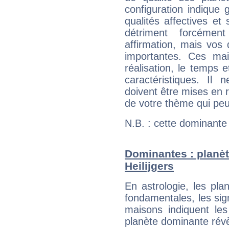
configuration indique
qualités affectives et
détriment forcémen
affirmation, mais vos
importantes. Ces ma
réalisation, le temps e
caractéristiques. Il n
doivent être mises en r
de votre thème qui peu
N.B. : cette dominante
Dominantes : planèt
Heilijgers
En astrologie, les pl
fondamentales, les sig
maisons indiquent le
planète dominante révèl