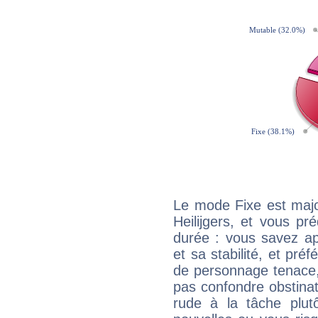
Le mode Fixe est majo
Heilijgers, et vous pr
durée : vous savez ap
et sa stabilité, et pré
de personnage tenace,
pas confondre obstinati
rude à la tâche plut