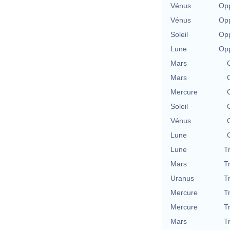
Vénus
Opp
Vénus
Opp
Soleil
Opp
Lune
Opp
Mars
Mars
Mercure
Soleil
Vénus
Lune
Lune
T
Mars
T
Uranus
T
Mercure
T
Mercure
T
Mars
T