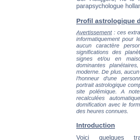
parapsychologue holla
Profil astrologique de
Avertissement
: ces extra
informatiquement pour le
aucun caractère perso
significations des pla
signes et/ou en maiso
dominantes planétaires,
moderne. De plus, aucun a
l'honneur d'une personn
portrait astrologique com
site polémique. A note
recalculées automatiq
domification avec le form
des heures connues.
Introduction
Voici quelques tr