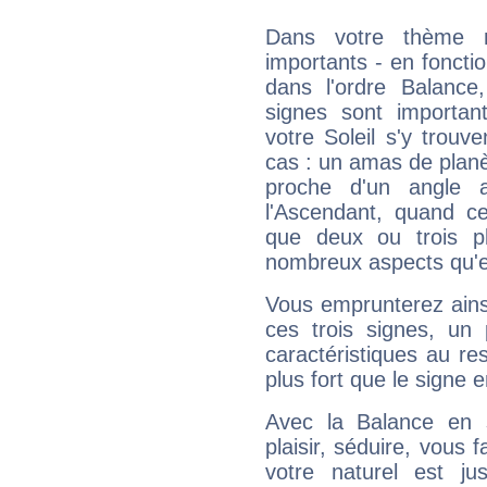
Dans votre thème na
importants - en fonctio
dans l'ordre Balance,
signes sont importa
votre Soleil s'y trouv
cas : un amas de planè
proche d'un angle 
l'Ascendant, quand c
que deux ou trois pl
nombreux aspects qu'el
Vous emprunterez ainsi
ces trois signes, u
caractéristiques au re
plus fort que le signe e
Avec la Balance en 
plaisir, séduire, vous f
votre naturel est j