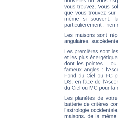
nouvelles ou vous ris
vous trouvez. Vous soli
que vous trouvez sur 
même si souvent, la
particulièrement : rien 
Les maisons sont répa
angulaires, succédente
Les premières sont les
et les plus énergétique
dont les pointes – ou
fameux angles : l'Asc
Fond du Ciel ou FC p
DS, en face de l'Ascen
du Ciel ou MC pour la 
Les planètes de votre
batterie de critères co
l'astrologie occidental
maisons, de la même f