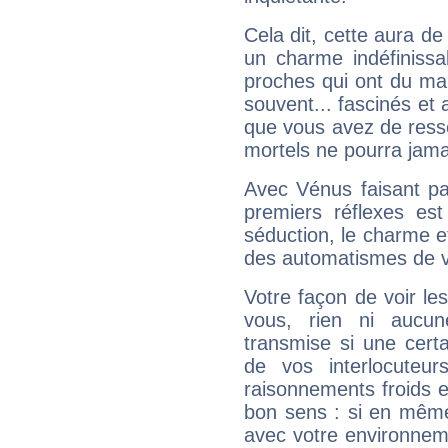
Cela dit, cette aura d
un charme indéfiniss
proches qui ont du ma
souvent... fascinés et 
que vous avez de ress
mortels ne pourra jamai
Avec Vénus faisant pa
premiers réflexes est
séduction, le charme et
des automatismes de 
Votre façon de voir l
vous, rien ni aucun
transmise si une cert
de vos interlocuteu
raisonnements froids et
bon sens : si en même 
avec votre environnem