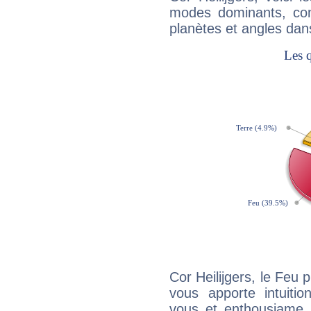
modes dominants, con
planètes et angles dan
Cor Heilijgers, le Feu
vous apporte intuitio
vous et enthousiame !