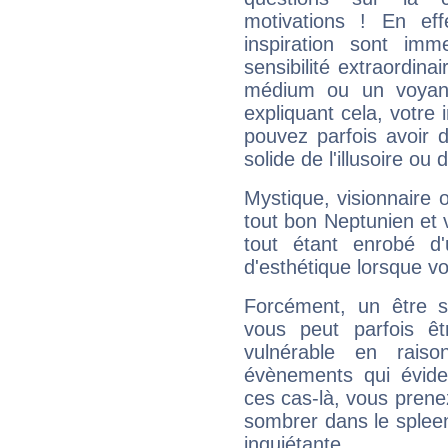
motivations ! En eff
inspiration sont im
sensibilité extraordina
médium ou un voyant
expliquant cela, votre 
pouvez parfois avoir d
solide de l'illusoire ou d
Mystique, visionnaire
tout bon Neptunien et 
tout étant enrobé d'u
d'esthétique lorsque v
Forcément, un être sa
vous peut parfois êt
vulnérable en rais
évènements qui évide
ces cas-là, vous prene
sombrer dans le spleen 
inquiétante.