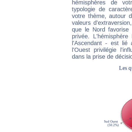
hémisphères de vo
typologie de caractè
votre thème, autour d
valeurs d'extraversion,
que le Nord favorise l'
privée. L'hémisphère 
l'Ascendant - est lié
l'Ouest privilégie l'i
dans la prise de décisi