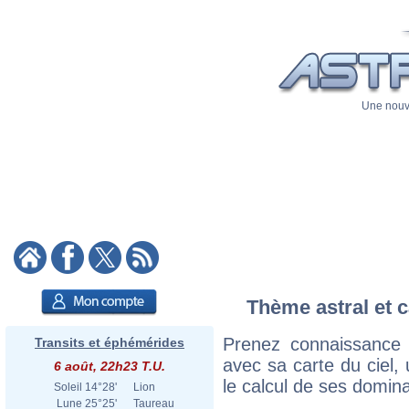
Une nouve
Thème astral et c
Prenez connaissance 
Transits et éphémérides
avec sa carte du ciel, 
6 août, 22h23 T.U.
le calcul de ses domina
Soleil
14°28'
Lion
Lune
25°25'
Taureau