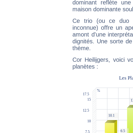
dominant reflète une
maison dominante soulig
Ce trio (ou ce duo 
inconnue) offre un ap
amont d'une interprétat
dignités. Une sorte de
thème.
Cor Heilijgers, voici 
planètes :