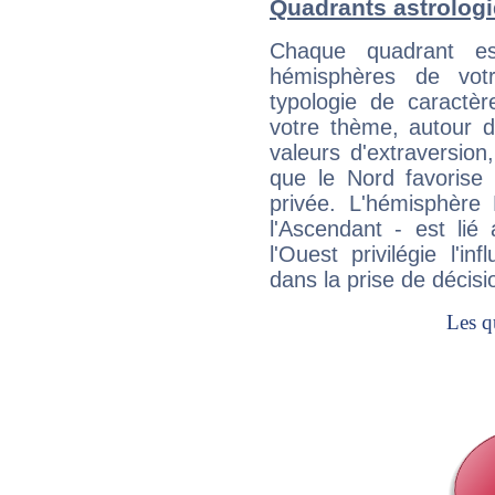
Quadrants astrologi
Chaque quadrant e
hémisphères de vo
typologie de caractè
votre thème, autour d
valeurs d'extraversion,
que le Nord favorise l'
privée. L'hémisphère 
l'Ascendant - est lié
l'Ouest privilégie l'i
dans la prise de décisi