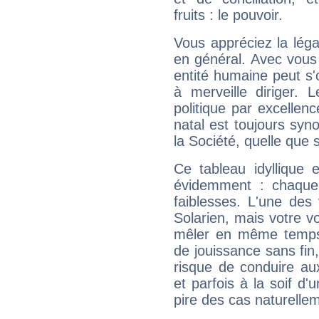
fruits : le pouvoir.
Vous appréciez la légal
en général. Avec vous
entité humaine peut s'
à merveille diriger. 
politique par excelle
natal est toujours sy
la Société, quelle que s
Ce tableau idyllique 
évidemment : chaque 
faiblesses. L'une des 
Solarien, mais votre vo
mêler en même temps 
de jouissance sans fin
risque de conduire au
et parfois à la soif d'
pire des cas naturelle