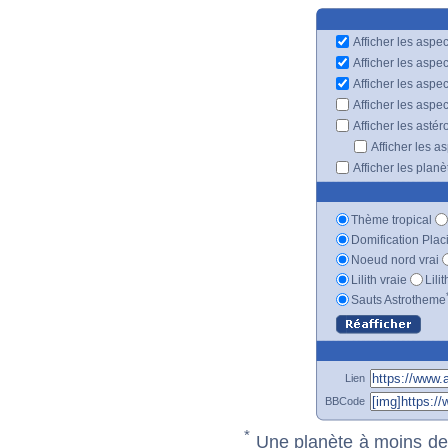
Afficher les aspec
Afficher les aspe
Afficher les aspe
Afficher les aspe
Afficher les astér
Afficher les a
Afficher les plan
Thème tropical
Domification Plac
Noeud nord vrai
Lilith vraie
Lili
Sauts Astrotheme
Lien
BBCode
*
Une planète à moins de 1