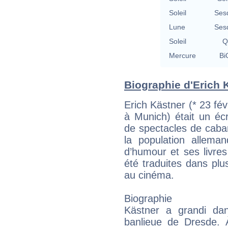
Soleil
Ses
Lune
Ses
Soleil
Q
Mercure
Bi
Biographie d'Erich K
Erich Kästner (* 23 fév
à Munich) était un écr
de spectacles de cabar
la population alleman
d’humour et ses livre
été traduites dans pl
au cinéma.
Biographie
Kästner a grandi da
banlieue de Dresde. À