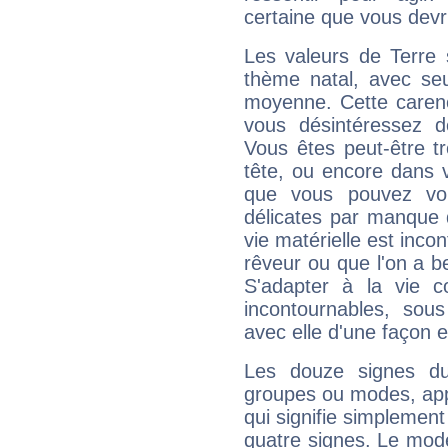
certaine que vous devr
Les valeurs de Terre 
thème natal, avec se
moyenne. Cette carenc
vous désintéressez de
Vous êtes peut-être t
tête, ou encore dans v
que vous pouvez vou
délicates par manque 
vie matérielle est inco
rêveur ou que l'on a b
S'adapter à la vie co
incontournables, sou
avec elle d'une façon e
Les douze signes du
groupes ou modes, app
qui signifie simplemen
quatre signes. Le mod