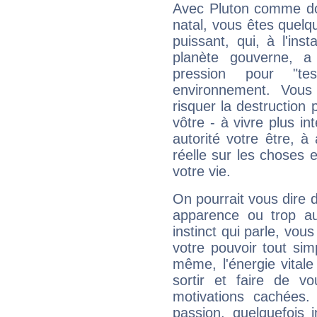
Avec Pluton comme do
natal, vous êtes quelq
puissant, qui, à l'in
planète gouverne, a
pression pour "t
environnement. Vous
risquer la destruction 
vôtre - à vivre plus i
autorité votre être, à
réelle sur les choses 
votre vie.
On pourrait vous dire 
apparence ou trop aut
instinct qui parle, vou
votre pouvoir tout si
même, l'énergie vitale
sortir et faire de 
motivations cachées.
passion, quelquefois 