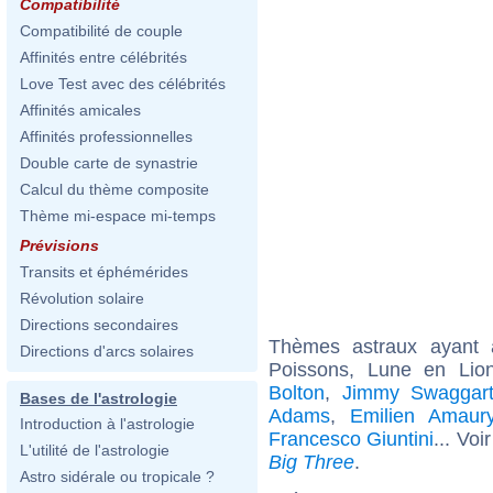
Compatibilité
Compatibilité de couple
Affinités entre célébrités
Love Test avec des célébrités
Affinités amicales
Affinités professionnelles
Double carte de synastrie
Calcul du thème composite
Thème mi-espace mi-temps
Prévisions
Transits et éphémérides
Révolution solaire
Directions secondaires
Thèmes astraux ayant
Directions d'arcs solaires
Poissons, Lune en Lion
Bolton
,
Jimmy Swaggar
Bases de l'astrologie
Adams
,
Emilien Amaur
Introduction à l'astrologie
Francesco Giuntini
... Voi
L'utilité de l'astrologie
Big Three
.
Astro sidérale ou tropicale ?