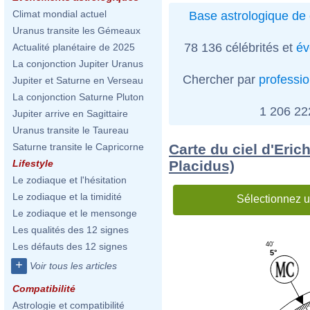
Climat mondial actuel
Base astrologique de 
Uranus transite les Gémeaux
78 136 célébrités et
év
Actualité planétaire de 2025
La conjonction Jupiter Uranus
Chercher par
professi
Jupiter et Saturne en Verseau
La conjonction Saturne Pluton
1 206 2
Jupiter arrive en Sagittaire
Uranus transite le Taureau
Carte du ciel d'Eric
Saturne transite le Capricorne
Placidus)
Lifestyle
Le zodiaque et l'hésitation
Le zodiaque et la timidité
Sélectionnez u
Le zodiaque et le mensonge
Les qualités des 12 signes
40'
Les défauts des 12 signes
5°
+
Voir tous les articles
Compatibilité
Astrologie et compatibilité