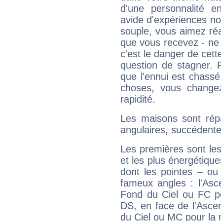
d'une personnalité e
avide d'expériences nou
souple, vous aimez réag
que vous recevez - ne 
c'est le danger de cett
question de stagner. 
que l'ennui est chass
choses, vous change
rapidité.
Les maisons sont répa
angulaires, succédente
Les premières sont les
et les plus énergétique
dont les pointes – ou
fameux angles : l'Asc
Fond du Ciel ou FC p
DS, en face de l'Ascen
du Ciel ou MC pour la 