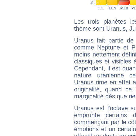
Les trois planètes l
thème sont Uranus, Jup
Uranus fait partie de
comme Neptune et Plut
moins nettement défini
classiques et visibles 
Cependant, il est qua
nature uranienne cer
Uranus rime en effet a
originalité, quand ce
marginalité dès que rie
Uranus est l'octave s
emprunte certains 
commençant par le côt
émotions et un certai