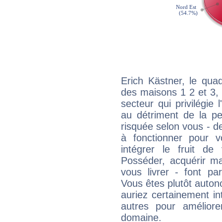
Erich Kästner, le qua
des maisons 1 2 et 3, 
secteur qui privilégie l
au détriment de la per
risquée selon vous - de
à fonctionner pour v
intégrer le fruit de
Posséder, acquérir m
vous livrer - font pa
Vous êtes plutôt auton
auriez certainement i
autres pour améliore
domaine.