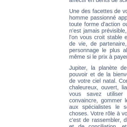
affectif en dents de sci
Une des facettes de vo
homme passionné appré
toute forme d'action o
n'est jamais prévisible
l'on vous croit stable 
de vie, de partenaire
personnage le plus al
même si le prix à payer 
Jupiter, la planète de
pouvoir et de la bienv
de votre ciel natal. C
chaleureux, ouvert, lia
vous savez utilise
convaincre, gommer le
aux spécialistes le s
choses. Votre rôle à v
c'est de rassembler, d
et de conciliation, e