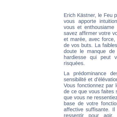
Erich Kästner, le Feu 
vous apporte intuitio
vous et enthousiame !
savez affirmer votre vo
et marée, avec force, 
de vos buts. La faible
doute le manque de 
hardiesse qui peut 
risquées.
La prédominance de
sensibilité et d'élévat
Vous fonctionnez par l
de ce que vous faites s
que vous ne ressentiez 
base de votre foncti
affective suffisante. 
ressentir pour agir.