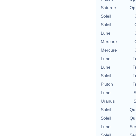
Saturne
Opp
Soleil
Soleil
Lune
Mercure
Mercure
Lune
T
Lune
T
Soleil
T
Pluton
T
Lune
S
Uranus
S
Soleil
Qu
Soleil
Qu
Lune
Se
Soleil
Se