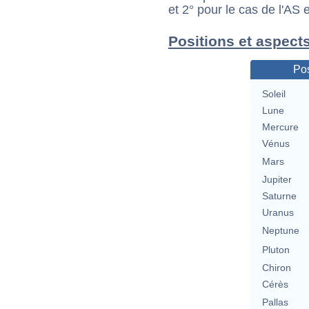
et 2° pour le cas de l'AS
Positions et aspects
Pos
Soleil
Lune
Mercure
Vénus
Mars
Jupiter
Saturne
Uranus
Neptune
Pluton
Chiron
Cérès
Pallas