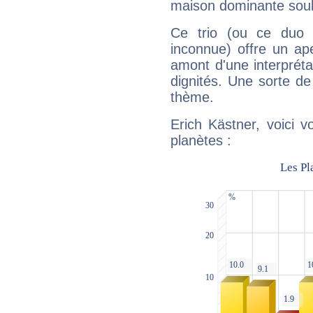
maison dominante soulig
Ce trio (ou ce duo 
inconnue) offre un ap
amont d'une interprétat
dignités. Une sorte de
thème.
Erich Kästner, voici 
planètes :