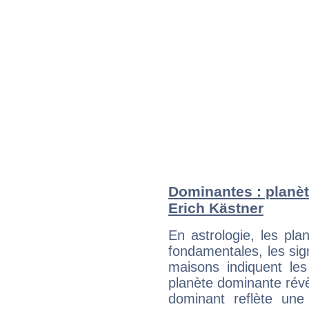
Dominantes : planèt
Erich Kästner
En astrologie, les pl
fondamentales, les sig
maisons indiquent le
planète dominante révèl
dominant reflète une