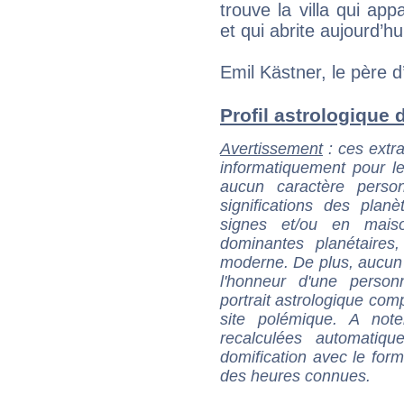
trouve la villa qui ap
et qui abrite aujourd’h
Emil Kästner, le père d’E
Profil astrologique d
Avertissement
: ces extra
informatiquement pour le
aucun caractère perso
significations des pla
signes et/ou en maiso
dominantes planétaires,
moderne. De plus, aucun a
l'honneur d'une personn
portrait astrologique com
site polémique. A note
recalculées automatiq
domification avec le form
des heures connues.