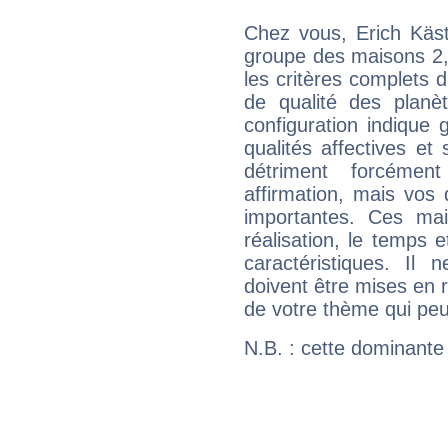
Chez vous, Erich Käst
groupe des maisons 2, 
les critères complets d'
de qualité des planè
configuration indique
qualités affectives et
détriment forcémen
affirmation, mais vos
importantes. Ces ma
réalisation, le temps e
caractéristiques. Il n
doivent être mises en r
de votre thème qui peu
N.B. : cette dominante