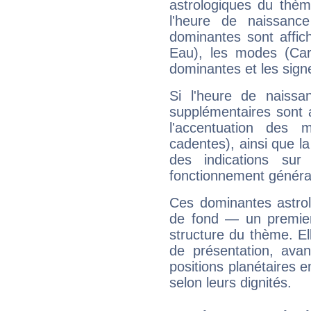
astrologiques du thèm
l'heure de naissanc
dominantes sont affich
Eau), les modes (Card
dominantes et les sign
Si l'heure de naissa
supplémentaires sont 
l'accentuation des m
cadentes), ainsi que la
des indications sur 
fonctionnement généra
Ces dominantes astrol
de fond — un premie
structure du thème. Ell
de présentation, avant
positions planétaires 
selon leurs dignités.