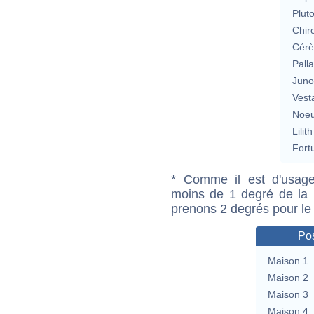
Plut
Chir
Cérè
Pall
Jun
Vest
Noeu
Lilith
Fort
* Comme il est d'usage
moins de 1 degré de la m
prenons 2 degrés pour le
Pos
Maison 1
Maison 2
Maison 3
Maison 4