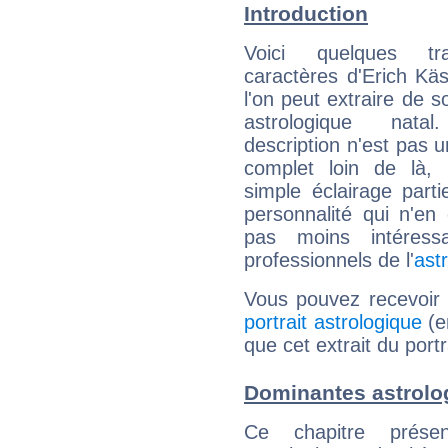
Introduction
Voici quelques tr
caractères d'Erich Kä
l'on peut extraire de 
astrologique natal
description n'est pas u
complet loin de là,
simple éclairage parti
personnalité qui n'e
pas moins intéres
professionnels de l'
ast
Vous pouvez recevoir
portrait astrologique
(e
que cet extrait du portr
Dominantes astrolo
Ce chapitre présen