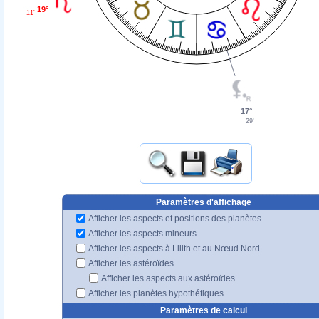
19°
11'
17°
29'
Paramètres d'affichage
Afficher les aspects et positions des planètes
Afficher les aspects mineurs
Afficher les aspects à Lilith et au Nœud Nord
Afficher les astéroïdes
Afficher les aspects aux astéroïdes
Afficher les planètes hypothétiques
Paramètres de calcul