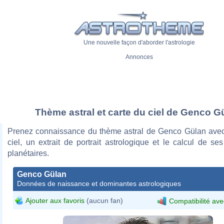
Une nouvelle façon d'aborder l'astrologie
Annonces
Thème astral et carte du ciel de Genco G
Prenez connaissance du thème astral de Genco Gülan avec
ciel, un extrait de portrait astrologique et le calcul de s
planétaires.
Genco Gülan
Données de naissance et dominantes astrologiques
Ajouter aux favoris
(aucun fan)
Compatibilité ave