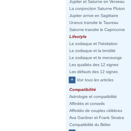
Jupiter et Saturne en Verseau
La conjonction Saturne Pluton
Jupiter arrive en Sagittaire
Uranus transite le Taureau
Saturne transite le Capricorne
Lifestyle
Le zodiaque et l'hésitation
Le zodiaque et la timidité
Le zodiaque et le mensonge
Les qualités des 12 signes
Les défauts des 12 signes
+
Voir tous les articles
Compatibilité
Astrologie et compatibilité
Affinités et conseils
Affinités de couples célèbres
Ava Gardner et Frank Sinatra
Compatibilité du Bélier