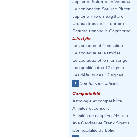
Jupiter et Saturne en Verseau
La conjonction Saturne Pluton
Jupiter arrive en Sagittaire
Uranus transite le Taureau
Saturne transite le Capricorne
Lifestyle
Le zodiaque et l'hésitation
Le zodiaque et la timidité
Le zodiaque et le mensonge
Les qualités des 12 signes
Les défauts des 12 signes
+
Voir tous les articles
Compatibilité
Astrologie et compatibilité
Affinités et conseils
Affinités de couples célèbres
Ava Gardner et Frank Sinatra
Compatibilité du Bélier