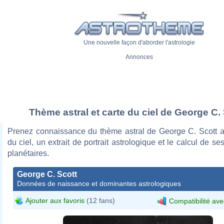
Une nouvelle façon d'aborder l'astrologie
Annonces
Thème astral et carte du ciel de George C.
Prenez connaissance du thème astral de George C. Scott a
du ciel, un extrait de portrait astrologique et le calcul de s
planétaires.
George C. Scott
Données de naissance et dominantes astrologiques
Ajouter aux favoris
(12 fans)
Compatibilité ave