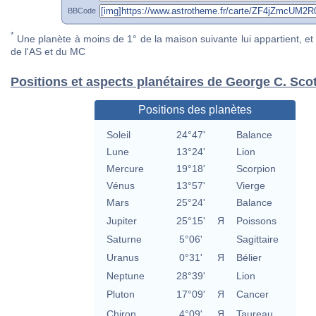
BBCode
*
Une planète à moins de 1° de la maison suivante lui appartient, et 
de l'AS et du MC
Positions et aspects planétaires de George C. Scot
Positions des planètes
Soleil
24°47'
Balance
Lune
13°24'
Lion
Mercure
19°18'
Scorpion
Vénus
13°57'
Vierge
Mars
25°24'
Balance
Jupiter
25°15'
Я
Poissons
Saturne
5°06'
Sagittaire
Uranus
0°31'
Я
Bélier
Neptune
28°39'
Lion
Pluton
17°09'
Я
Cancer
Chiron
4°09'
Я
Taureau