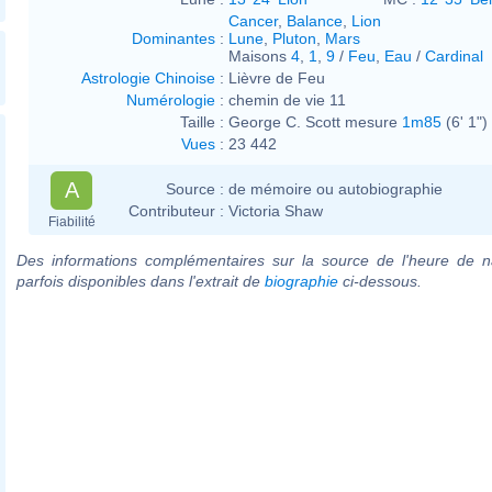
Cancer
,
Balance
,
Lion
Dominantes
:
Lune
,
Pluton
,
Mars
Maisons
4
,
1
,
9
/
Feu
,
Eau
/
Cardinal
Astrologie Chinoise
:
Lièvre de Feu
Numérologie
:
chemin de vie 11
Taille :
George C. Scott mesure
1m85
(6' 1")
Vues
:
23 442
A
Source :
de mémoire ou autobiographie
Contributeur :
Victoria Shaw
Fiabilité
Des informations complémentaires sur la source de l'heure de n
parfois disponibles dans l'extrait de
biographie
ci-dessous.