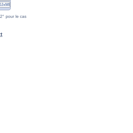
2° pour le cas
t