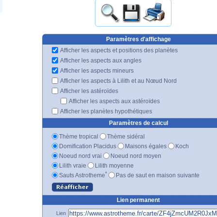
Paramètres d'affichage
Afficher les aspects et positions des planètes
Afficher les aspects aux angles
Afficher les aspects mineurs
Afficher les aspects à Lilith et au Nœud Nord
Afficher les astéroïdes
Afficher les aspects aux astéroïdes
Afficher les planètes hypothétiques
Paramètres de calcul
Thème tropical
Thème sidéral
Domification Placidus
Maisons égales
Koch
Noeud nord vrai
Noeud nord moyen
Lilith vraie
Lilith moyenne
*
Sauts Astrotheme
Pas de saut en maison suivante
Lien permanent
Lien