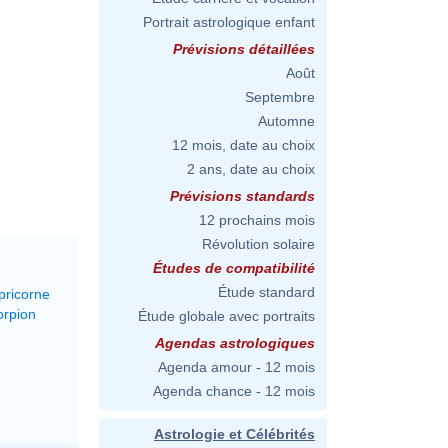
Portrait astrologique enfant
Prévisions détaillées
Août
Septembre
Automne
12 mois, date au choix
2 ans, date au choix
Prévisions standards
12 prochains mois
Révolution solaire
Études de compatibilité
Étude standard
pricorne
orpion
Étude globale avec portraits
Agendas astrologiques
Agenda amour - 12 mois
Agenda chance - 12 mois
Astrologie et Célébrités