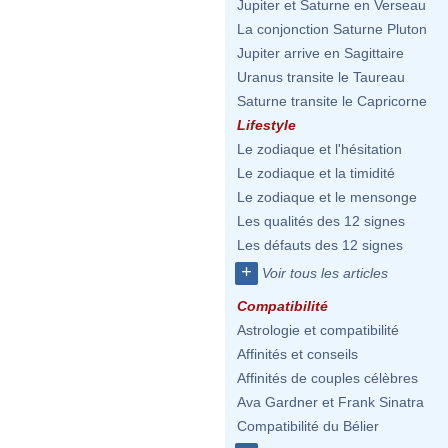
Jupiter et Saturne en Verseau
La conjonction Saturne Pluton
Jupiter arrive en Sagittaire
Uranus transite le Taureau
Saturne transite le Capricorne
Lifestyle
Le zodiaque et l'hésitation
Le zodiaque et la timidité
Le zodiaque et le mensonge
Les qualités des 12 signes
Les défauts des 12 signes
+
Voir tous les articles
Compatibilité
Astrologie et compatibilité
Affinités et conseils
Affinités de couples célèbres
Ava Gardner et Frank Sinatra
Compatibilité du Bélier