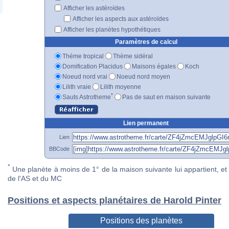
Afficher les astéroïdes
Afficher les aspects aux astéroïdes
Afficher les planètes hypothétiques
Paramètres de calcul
Thème tropical
Thème sidéral
Domification Placidus
Maisons égales
Koch
Noeud nord vrai
Noeud nord moyen
Lilith vraie
Lilith moyenne
*
Sauts Astrotheme
Pas de saut en maison suivante
Lien permanent
Lien
BBCode
*
Une planète à moins de 1° de la maison suivante lui appartient, et 
de l'AS et du MC
Positions et aspects planétaires de Harold Pinter
Positions des planètes