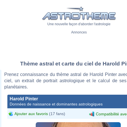
Une nouvelle façon d'aborder l'astrologie
Annonces
Thème astral et carte du ciel de Harold Pi
Prenez connaissance du thème astral de Harold Pinter avec
ciel, un extrait de portrait astrologique et le calcul de s
planétaires.
Harold Pinter
Données de naissance et dominantes astrologiques
Ajouter aux favoris
(17 fans)
Compatibilité ave