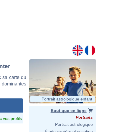
nter
 sa carte du
es dominantes
Portrait astrologique enfant
Boutique en ligne
Portraits
c vos profils
Portrait astrologique
Étude carrière et vocation