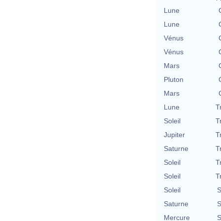
Lune
Lune
Vénus
Vénus
Mars
Pluton
Mars
Lune
T
Soleil
T
Jupiter
T
Saturne
T
Soleil
T
Soleil
T
Soleil
S
Saturne
S
Mercure
S