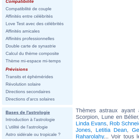
Compatibilité
Compatibilité de couple
Affinités entre célébrités
Love Test avec des célébrités
Affinités amicales
Affinités professionnelles
Double carte de synastrie
Calcul du thème composite
Thème mi-espace mi-temps
Prévisions
Transits et éphémérides
Révolution solaire
Directions secondaires
Directions d'arcs solaires
Thèmes astraux ayant
Bases de l'astrologie
Scorpion, Lune en Bélie
Introduction à l'astrologie
Linda Evans
,
Rob Schnei
L'utilité de l'astrologie
Jones
,
Letitia Dean
,
Ge
Astro sidérale ou tropicale ?
Raharolahy
... Voir tous 