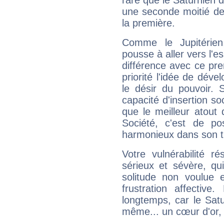
rare que le Saturnien d
une seconde moitié de 
la première.
Comme le Jupitérien
pousse à aller vers l'es
différence avec ce pr
priorité l'idée de déve
le désir du pouvoir. 
capacité d'insertion soc
que le meilleur atout q
Société, c'est de p
harmonieux dans son t
Votre vulnérabilité r
sérieux et sévère, qu
solitude non voulue 
frustration affectiv
longtemps, car le Satur
même... un cœur d'or, qu