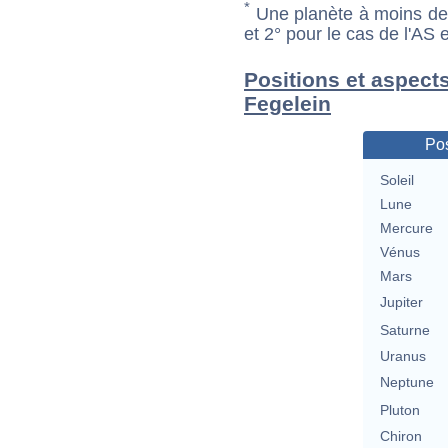
*
Une planète à moins de 1
et 2° pour le cas de l'AS
Positions et aspect
Fegelein
Pos
Soleil
Lune
Mercure
Vénus
Mars
Jupiter
Saturne
Uranus
Neptune
Pluton
Chiron