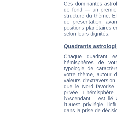
Ces dominantes astrol
de fond — un premie
structure du thème. Ell
de présentation, avant
positions planétaires 
selon leurs dignités.
Quadrants astrolog
Chaque quadrant e
hémisphères de vo
typologie de caractè
votre thème, autour d
valeurs d'extraversion,
que le Nord favorise l'
privée. L'hémisphère 
l'Ascendant - est lié
l'Ouest privilégie l'i
dans la prise de décisi