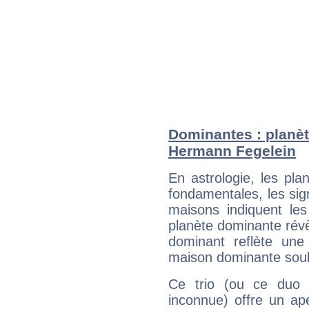
Dominantes : planèt
Hermann Fegelein
En astrologie, les pl
fondamentales, les sig
maisons indiquent le
planète dominante révèl
dominant reflète une
maison dominante soulig
Ce trio (ou ce duo 
inconnue) offre un ap