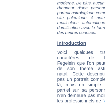
moderne. De plus, aucun a
l'honneur d'une personn
portrait astrologique com
site polémique. A note
recalculées automatiq
domification avec le form
des heures connues.
Introduction
Voici quelques tr
caractères de H
Fegelein que l'on peut
de son thème astro
natal. Cette descript
pas un portrait comple
là, mais un simple é
partiel sur sa personn
n'en demeure pas moin
les professionnels de l'