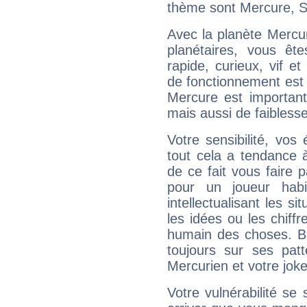
thème sont Mercure, Sa
Avec la planète Mercur
planétaires, vous ête
rapide, curieux, vif 
de fonctionnement est 
Mercure est important
mais aussi de faibless
Votre sensibilité, vos
tout cela a tendance à
de ce fait vous faire
pour un joueur habi
intellectualisant les s
les idées ou les chiff
humain des choses. Bi
toujours sur ses pat
Mercurien et votre joke
Votre vulnérabilité se 