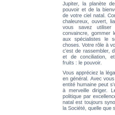
Jupiter, la planète de
pouvoir et de la bienv
de votre ciel natal. C
chaleureux, ouvert, lia
vous savez utilise
convaincre, gommer le
aux spécialistes le s
choses. Votre rôle à v
c'est de rassembler, d
et de conciliation, e
fruits : le pouvoir.
Vous appréciez la légal
en général. Avec vous
entité humaine peut s'
à merveille diriger. 
politique par excelle
natal est toujours sy
la Société, quelle que s