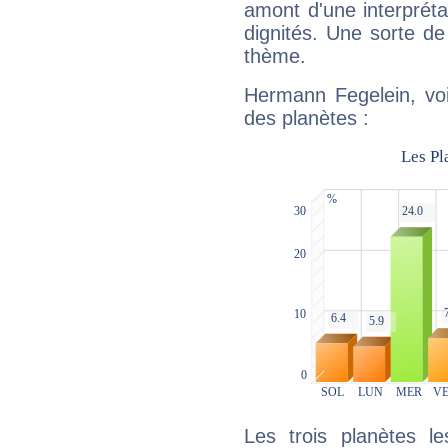
amont d'une interprétat
dignités. Une sorte de
thème.
Hermann Fegelein, voi
des planètes :
Les trois planètes l