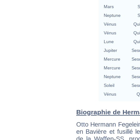
Mars
S
Neptune
S
Vénus
Qu
Vénus
Qu
Lune
Qu
Jupiter
Ses
Mercure
Ses
Mercure
Ses
Neptune
Ses
Soleil
Ses
Vénus
Q
Biographie de Herma
Otto Hermann Fegelein
en Bavière et fusillé l
de la Waffen-SS, proch