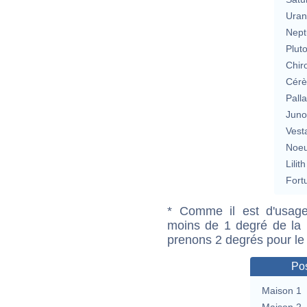
Uran
Nept
Plut
Chir
Cérè
Pall
Jun
Vest
Noeu
Lilith
Fort
* Comme il est d'usage
moins de 1 degré de la m
prenons 2 degrés pour le
Pos
Maison 1
Maison 2