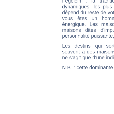
Fegelein : la tradit
dynamiques, les plus 
dépend du reste de vot
vous êtes un homm
énergique. Les mais
maisons dites d'imp
personnalité puissante
Les destins qui sort
souvent à des maisons
ne s'agit que d'une indic
N.B. : cette dominante