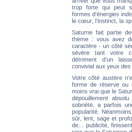
arriver que vous manqu
trop forte qui peut 
formes d'énergies ind
le cœur, l'instinct, la s
Saturne fait partie d
thème : vous avez do
caractère - un côté sé
sévère tant votre c
détriment d'un laiss
convivial aux yeux des
Votre côté austère n'
forme de réserve ou d
moins vrai que le Satur
dépouillement absolu 
sobriété, a parfois u
popularité. Néanmoins, l
sûr, lent, sage et pro
de... publicité, finisse