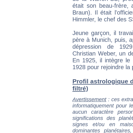
était son beau-frère,
Braun). Il était l'offic
Himmler, le chef des S
Jeune garçon, il travai
père à Munich, puis, a
dépression de 192
Christian Weber, un d
En 1925, il intègre le 
1928 pour rejoindre la
Profil astrologique 
filtré)
Avertissement
: ces extra
informatiquement pour le
aucun caractère perso
significations des pla
signes et/ou en maiso
dominantes planétaires,