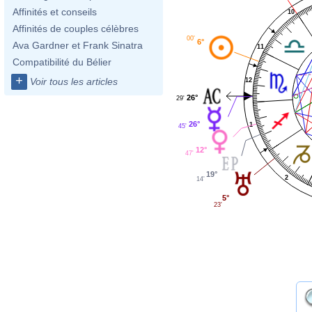
Affinités et conseils
10
Affinités de couples célèbres
00'
6°
Ava Gardner et Frank Sinatra
11
Compatibilité du Bélier
+
Voir tous les articles
12
26°
29'
26°
1
45'
12°
47'
19°
2
14'
5°
23'