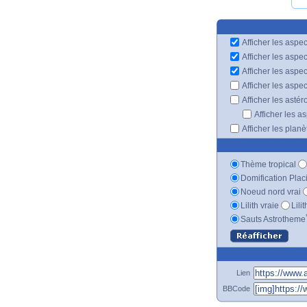
Afficher les aspec
Afficher les aspe
Afficher les aspe
Afficher les aspe
Afficher les astér
Afficher les a
Afficher les plan
Thème tropical
Domification Plac
Noeud nord vrai
Lilith vraie
Lili
Sauts Astrotheme
Lien
BBCode