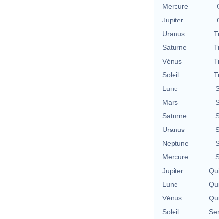
Mercure
Jupiter
Uranus
T
Saturne
T
Vénus
T
Soleil
T
Lune
S
Mars
S
Saturne
S
Uranus
S
Neptune
S
Mercure
S
Jupiter
Qu
Lune
Qu
Vénus
Qu
Soleil
Se