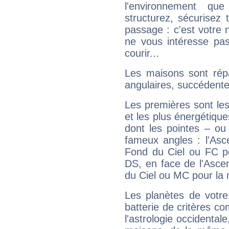
l'environnement que
structurez, sécurisez
passage : c'est votre 
ne vous intéresse pas
courir...
Les maisons sont répa
angulaires, succédente
Les premières sont les
et les plus énergétique
dont les pointes – ou
fameux angles : l'Asc
Fond du Ciel ou FC p
DS, en face de l'Ascen
du Ciel ou MC pour la 
Les planètes de votre
batterie de critères co
l'astrologie occidental