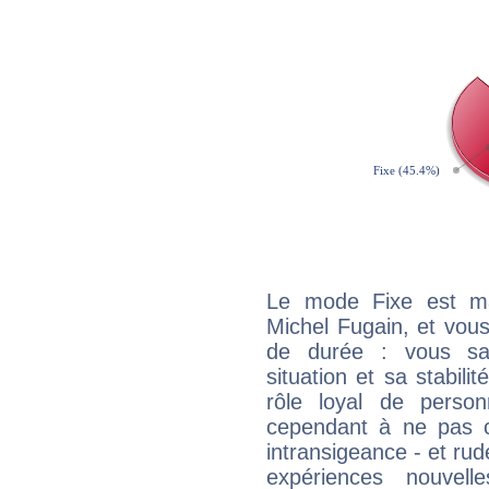
Le mode Fixe est maj
Michel Fugain, et vous
de durée : vous sa
situation et sa stabili
rôle loyal de person
cependant à ne pas co
intransigeance - et rud
expériences nouvel