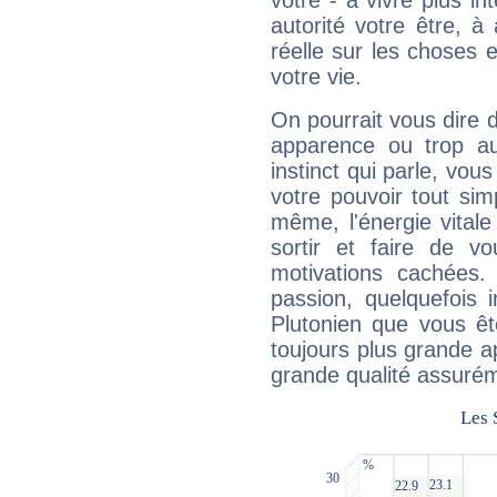
vôtre - à vivre plus i
autorité votre être, à
réelle sur les choses 
votre vie.
On pourrait vous dire 
apparence ou trop aut
instinct qui parle, vou
votre pouvoir tout si
même, l'énergie vitale
sortir et faire de 
motivations cachées.
passion, quelquefois 
Plutonien que vous êt
toujours plus grande a
grande qualité assuré