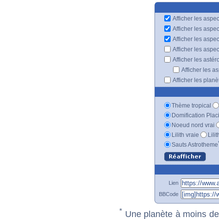
Afficher les aspec
Afficher les aspe
Afficher les aspe
Afficher les aspe
Afficher les astér
Afficher les a
Afficher les plan
Thème tropical
Domification Plac
Noeud nord vrai
Lilith vraie
Lili
Sauts Astrotheme
Lien
BBCode
*
Une planète à moins de 1