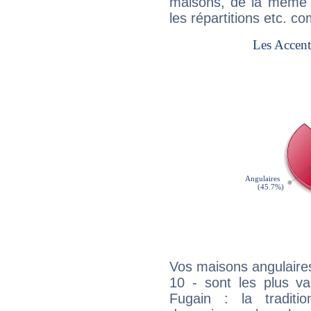
maisons, de la même f
les répartitions etc.
Vos maisons angulaires
10 - sont les plus va
Fugain : la traditi