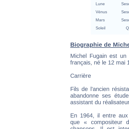
Lune
Ses
Vénus
Ses
Mars
Ses
Soleil
Q
Biographie de Michel
Michel Fugain est un 
français, né le 12 mai
Carrière
Fils de l’ancien résist
abandonne ses étude
assistant du réalisateu
En 1964, il entre aux
que « compositeur d’
chansons. Il est int