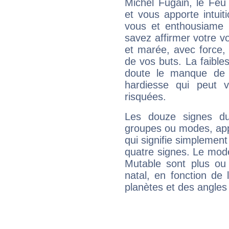
Michel Fugain, le Feu
et vous apporte intuit
vous et enthousiame !
savez affirmer votre vo
et marée, avec force, 
de vos buts. La faible
doute le manque de 
hardiesse qui peut 
risquées.
Les douze signes du
groupes ou modes, app
qui signifie simplemen
quatre signes. Le mod
Mutable sont plus ou
natal, en fonction de
planètes et des angles