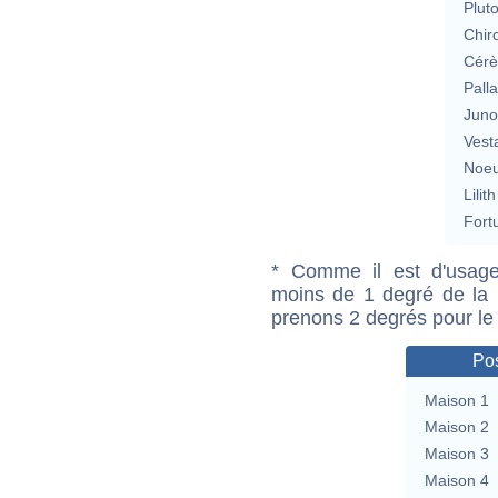
Plut
Chir
Cérè
Pall
Jun
Vest
Noeu
Lilith
Fort
* Comme il est d'usage
moins de 1 degré de la m
prenons 2 degrés pour le
Pos
Maison 1
Maison 2
Maison 3
Maison 4