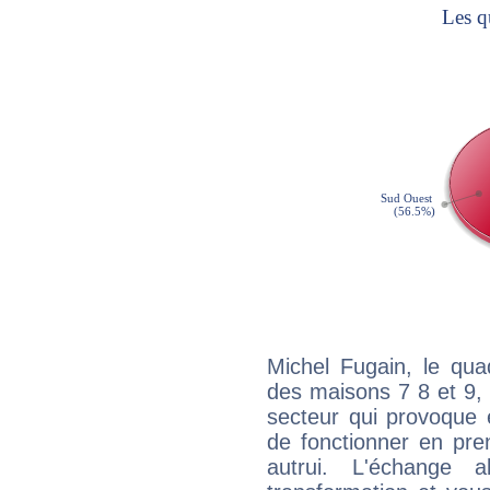
Michel Fugain, le qua
des maisons 7 8 et 9, 
secteur qui provoque 
de fonctionner en pre
autrui. L'échange a