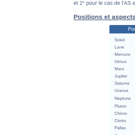
et 2° pour le cas de l'AS
Positions et aspect
Pos
Soleil
Lune
Mercure
Vénus
Mars
Jupiter
Saturne
Uranus
Neptune
Pluton
Chiron
Cérès
Pallas