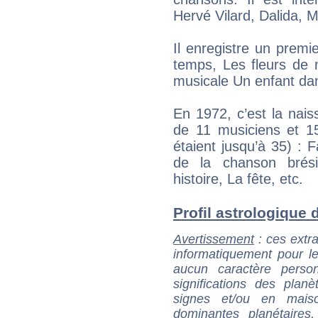
Hervé Vilard, Dalida, M
Il enregistre un premi
temps, Les fleurs de 
musicale Un enfant dans
En 1972, c’est la nai
de 11 musiciens et 15
étaient jusqu’à 35) : 
de la chanson brési
histoire, La fête, etc.
Profil astrologique d
Avertissement
: ces extra
informatiquement pour le
aucun caractère perso
significations des pla
signes et/ou en maiso
dominantes planétaires,