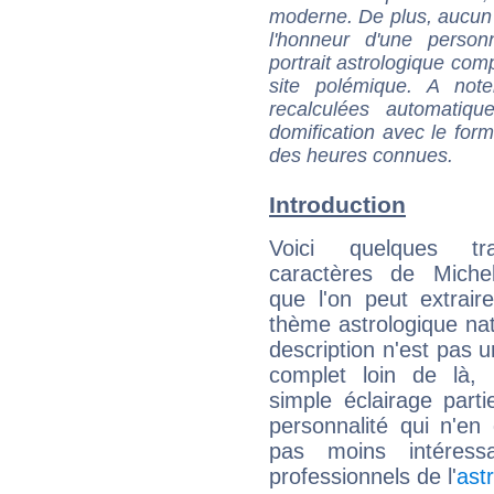
moderne. De plus, aucun a
l'honneur d'une personn
portrait astrologique com
site polémique. A note
recalculées automatiq
domification avec le form
des heures connues.
Introduction
Voici quelques tr
caractères de Miche
que l'on peut extrai
thème astrologique nat
description n'est pas u
complet loin de là,
simple éclairage parti
personnalité qui n'e
pas moins intéres
professionnels de l'
ast