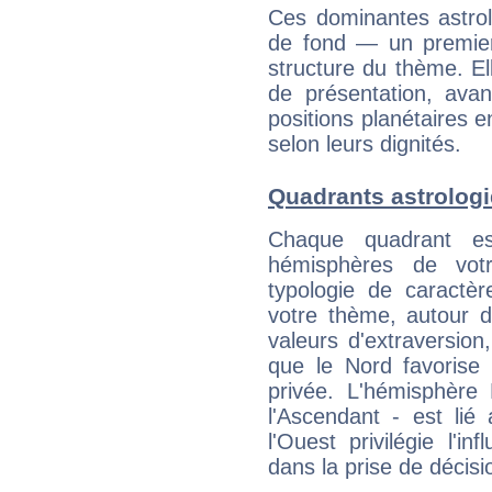
Ces dominantes astrol
de fond — un premie
structure du thème. Ell
de présentation, avant
positions planétaires 
selon leurs dignités.
Quadrants astrolog
Chaque quadrant e
hémisphères de vo
typologie de caractè
votre thème, autour d
valeurs d'extraversion,
que le Nord favorise l'
privée. L'hémisphère 
l'Ascendant - est lié
l'Ouest privilégie l'i
dans la prise de décisi