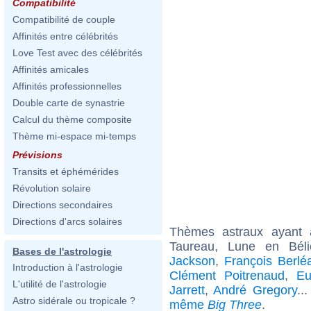
Compatibilité
Compatibilité de couple
Affinités entre célébrités
Love Test avec des célébrités
Affinités amicales
Affinités professionnelles
Double carte de synastrie
Calcul du thème composite
Thème mi-espace mi-temps
Prévisions
Transits et éphémérides
Révolution solaire
Directions secondaires
Directions d'arcs solaires
Thèmes astraux ayant
Taureau, Lune en Bél
Bases de l'astrologie
Jackson
,
François Berlé
Introduction à l'astrologie
Clément Poitrenaud
,
Eu
L'utilité de l'astrologie
Jarrett
,
André Gregory
..
Astro sidérale ou tropicale ?
même
Big Three
.