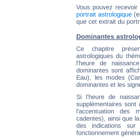
Vous pouvez recevoir
portrait astrologique
(e
que cet extrait du port
Dominantes astrolo
Ce chapitre présen
astrologiques du thèm
l'heure de naissanc
dominantes sont affich
Eau), les modes (Card
dominantes et les sign
Si l'heure de naissa
supplémentaires sont 
l'accentuation des m
cadentes), ainsi que la
des indications sur 
fonctionnement généra