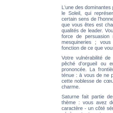
L'une des dominantes p
le Soleil, qui représ
certain sens de l'honneu
que vous êtes est cha
qualités de leader. Vo
force de persuasion 
mesquineries ; vous
fonction de ce que vou
Votre vulnérabilité de
pêché d'orgueil ou e
prononcée. La frontièr
ténue : à vous de ne p
cette noblesse de cœur
charme.
Saturne fait partie d
thème : vous avez do
caractère - un côté sé