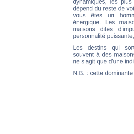
dynamiques, les plus 
dépend du reste de vot
vous êtes un homm
énergique. Les mais
maisons dites d'imp
personnalité puissante
Les destins qui sort
souvent à des maisons
ne s'agit que d'une indic
N.B. : cette dominante