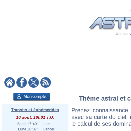
Une nouve
Thème astral et c
Prenez connaissance 
Transits et éphémérides
avec sa carte du ciel, 
10 août, 10h01 T.U.
le calcul de ses domina
Soleil
17°49'
Lion
Lune
16°07'
Cancer