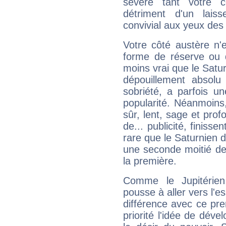
sévère tant votre c
détriment d'un laiss
convivial aux yeux des
Votre côté austère n'
forme de réserve ou d
moins vrai que le Satur
dépouillement absolu 
sobriété, a parfois u
popularité. Néanmoins, l
sûr, lent, sage et pro
de... publicité, finisse
rare que le Saturnien d
une seconde moitié de 
la première.
Comme le Jupitérien
pousse à aller vers l'es
différence avec ce pr
priorité l'idée de déve