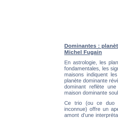
Dominantes : planèt
Michel Fugain
En astrologie, les pl
fondamentales, les sig
maisons indiquent le
planète dominante révèl
dominant reflète une
maison dominante soulig
Ce trio (ou ce duo 
inconnue) offre un ap
amont d'une interprétat