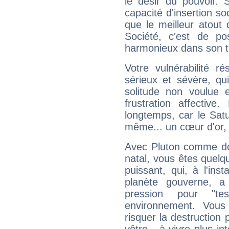
le désir du pouvoir. 
capacité d'insertion soc
que le meilleur atout q
Société, c'est de p
harmonieux dans son t
Votre vulnérabilité r
sérieux et sévère, qu
solitude non voulue 
frustration affectiv
longtemps, car le Satur
même... un cœur d'or, qu
Avec Pluton comme do
natal, vous êtes quelq
puissant, qui, à l'in
planète gouverne, a
pression pour "t
environnement. Vous
risquer la destruction 