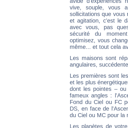
avide d'expériences n
vive, souple, vous 
sollicitations que vous
et agitation, c'est le 
avec vous, pas ques
sécurité du moment
optimisez, vous chang
même... et tout cela av
Les maisons sont répa
angulaires, succédente
Les premières sont les
et les plus énergétique
dont les pointes – ou
fameux angles : l'Asc
Fond du Ciel ou FC p
DS, en face de l'Ascen
du Ciel ou MC pour la 
Les planètes de votre