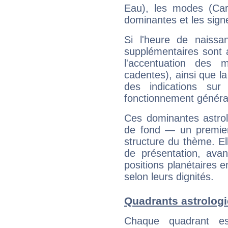
Eau), les modes (Card
dominantes et les sign
Si l'heure de naissa
supplémentaires sont 
l'accentuation des m
cadentes), ainsi que la
des indications sur 
fonctionnement généra
Ces dominantes astrol
de fond — un premie
structure du thème. Ell
de présentation, avant
positions planétaires 
selon leurs dignités.
Quadrants astrologi
Chaque quadrant e