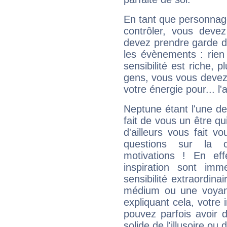
En tant que personnage 
contrôler, vous deve
devez prendre garde d
les évènements : rien 
sensibilité est riche, 
gens, vous vous devez
votre énergie pour... l'a
Neptune étant l'une de
fait de vous un être qu
d'ailleurs vous fait
questions sur la 
motivations ! En eff
inspiration sont im
sensibilité extraordina
médium ou une voyant
expliquant cela, votre 
pouvez parfois avoir d
solide de l'illusoire ou d