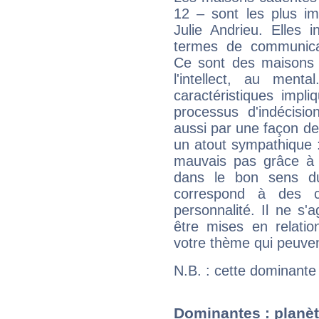
12 – sont les plus im
Julie Andrieu. Elles 
termes de communicati
Ce sont des maisons 
l'intellect, au ment
caractéristiques impli
processus d'indécisio
aussi par une façon de
un atout sympathique :
mauvais pas grâce à v
dans le bon sens d
correspond à des ca
personnalité. Il ne s'a
être mises en relatio
votre thème qui peuvent
N.B. : cette dominante
Dominantes : planèt