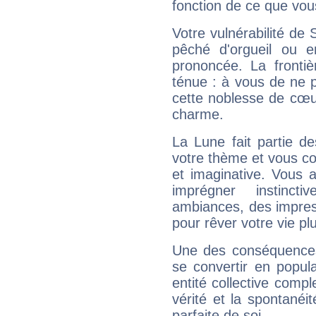
fonction de ce que vou
Votre vulnérabilité de 
pêché d'orgueil ou e
prononcée. La frontièr
ténue : à vous de ne p
cette noblesse de cœur
charme.
La Lune fait partie d
votre thème et vous co
et imaginative. Vous a
imprégner instinc
ambiances, des impres
pour rêver votre vie plu
Une des conséquences 
se convertir en popular
entité collective compl
vérité et la spontanéit
parfaite de soi.