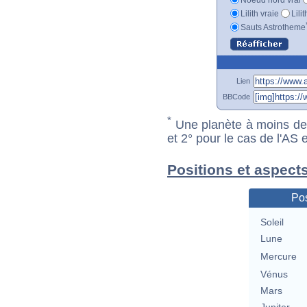
Lilith vraie
Lili
Sauts Astrotheme
Lien
BBCode
*
Une planète à moins de 1
et 2° pour le cas de l'AS
Positions et aspects
Pos
Soleil
Lune
Mercure
Vénus
Mars