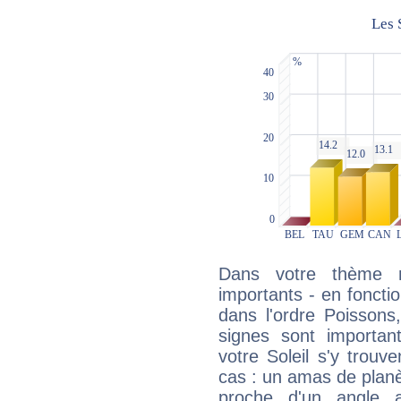
Dans votre thème na
importants - en fonctio
dans l'ordre Poissons
signes sont importa
votre Soleil s'y trouv
cas : un amas de planè
proche d'un angle 