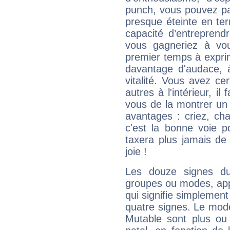
punch, vous pouvez par
presque éteinte en ter
capacité d’entreprendr
vous gagneriez à vo
premier temps à expri
davantage d'audace, 
vitalité. Vous avez ce
autres à l'intérieur, il
vous de la montrer un 
avantages : criez, ch
c'est la bonne voie p
taxera plus jamais de 
joie !
Les douze signes du
groupes ou modes, app
qui signifie simplemen
quatre signes. Le mod
Mutable sont plus ou