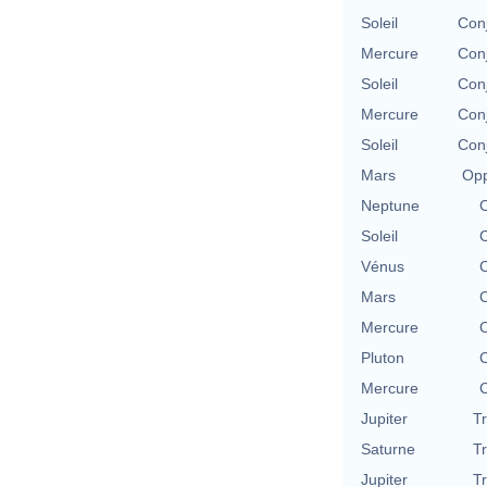
Soleil
Con
Mercure
Con
Soleil
Con
Mercure
Con
Soleil
Con
Mars
Opp
Neptune
C
Soleil
C
Vénus
C
Mars
C
Mercure
C
Pluton
C
Mercure
C
Jupiter
T
Saturne
T
Jupiter
T