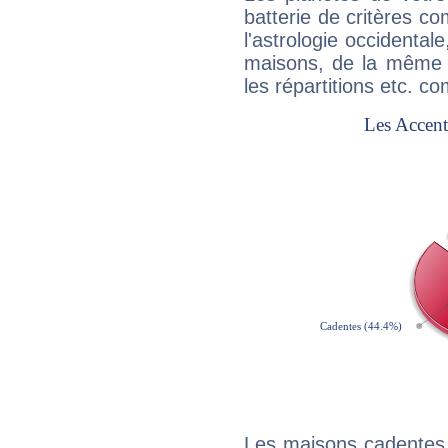
batterie de critères co
l'astrologie occidental
maisons, de la même f
les répartitions etc.
Les maisons cadentes 