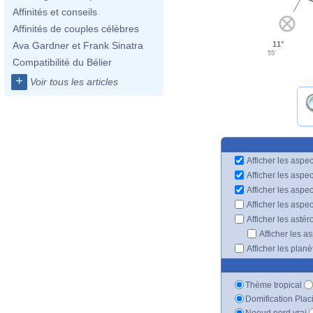
Affinités et conseils
Affinités de couples célèbres
11°
Ava Gardner et Frank Sinatra
55'
Compatibilité du Bélier
+
Voir tous les articles
Afficher les aspec
Afficher les aspe
Afficher les aspe
Afficher les aspe
Afficher les astér
Afficher les a
Afficher les plan
Thème tropical
Domification Plac
Noeud nord vrai