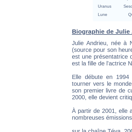
Uranus
Sesq
Lune
Qu
Biographie de Julie 
Julie Andrieu, née à N
(source pour son heur
est une présentatrice d
est la fille de l'actrice
Elle débute en 1994
tourner vers le monde 
son premier livre de cu
2000, elle devient cri
À partir de 2001, elle 
nombreuses émissions c
sur la chaîne Téva, 20