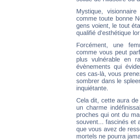
Mystique, visionnaire
comme toute bonne Ne
gens voient, le tout ét
qualifié d'esthétique l
Forcément, une femm
comme vous peut parfo
plus vulnérable en r
évènements qui évide
ces cas-là, vous prene
sombrer dans le spleen 
inquiétante.
Cela dit, cette aura d
un charme indéfiniss
proches qui ont du ma
souvent... fascinés et 
que vous avez de ress
mortels ne pourra jamai