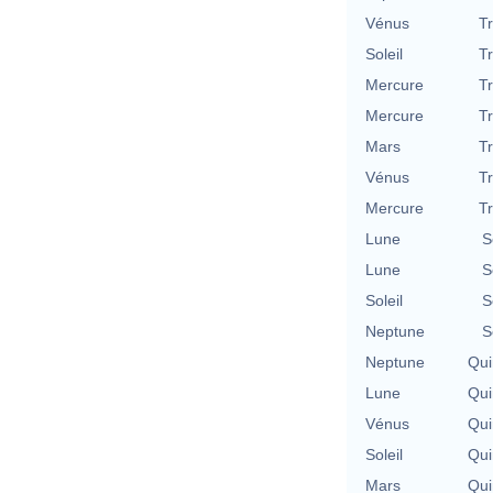
Vénus
T
Soleil
T
Mercure
T
Mercure
T
Mars
T
Vénus
T
Mercure
T
Lune
S
Lune
S
Soleil
S
Neptune
S
Neptune
Qui
Lune
Qui
Vénus
Qui
Soleil
Qui
Mars
Qui