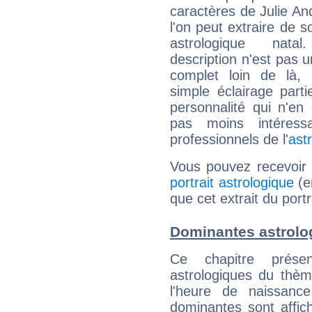
caractères de Julie An
l'on peut extraire de 
astrologique natal
description n'est pas u
complet loin de là,
simple éclairage parti
personnalité qui n'e
pas moins intéres
professionnels de l'
ast
Vous pouvez recevoir
portrait astrologique
(e
que cet extrait du portr
Dominantes astrolog
Ce chapitre présen
astrologiques du thèm
l'heure de naissanc
dominantes sont affich