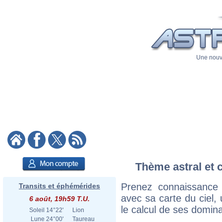
Une nouve
Thème astral et c
Prenez connaissance 
Transits et éphémérides
avec sa carte du ciel, 
6 août, 19h59 T.U.
le calcul de ses domina
Soleil
14°22'
Lion
Lune
24°00'
Taureau