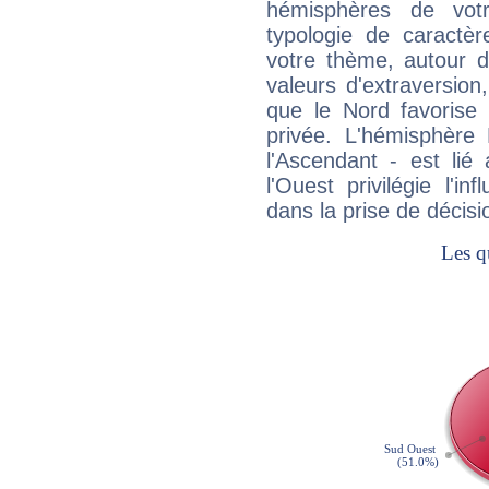
hémisphères de vo
typologie de caractè
votre thème, autour d
valeurs d'extraversion,
que le Nord favorise l'
privée. L'hémisphère 
l'Ascendant - est lié
l'Ouest privilégie l'i
dans la prise de décisi