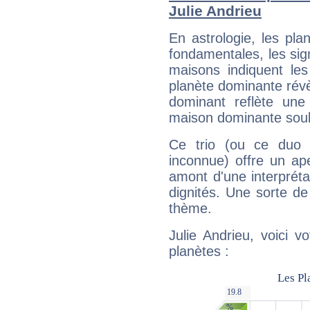
Julie Andrieu
En astrologie, les pl
fondamentales, les sig
maisons indiquent le
planète dominante révèl
dominant reflète une
maison dominante soulig
Ce trio (ou ce duo 
inconnue) offre un ap
amont d'une interprétat
dignités. Une sorte de
thème.
Julie Andrieu, voici 
planètes :