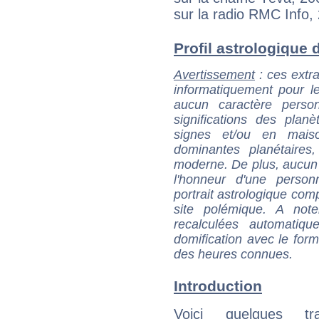
sur la radio RMC Info,
Profil astrologique d
Avertissement
: ces extra
informatiquement pour le
aucun caractère perso
significations des pla
signes et/ou en maiso
dominantes planétaires,
moderne. De plus, aucun a
l'honneur d'une personn
portrait astrologique com
site polémique. A note
recalculées automatiq
domification avec le form
des heures connues.
Introduction
Voici quelques tr