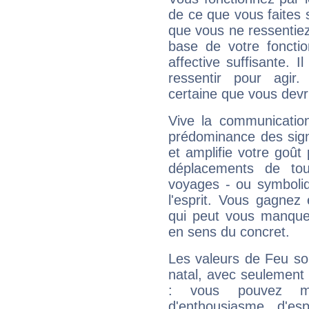
de ce que vous faites s
que vous ne ressentiez 
base de votre foncti
affective suffisante. 
ressentir pour agir.
certaine que vous devr
Vive la communication
prédominance des sign
et amplifie votre goût 
déplacements de tout
voyages - ou symboliq
l'esprit. Vous gagnez
qui peut vous manquer
en sens du concret.
Les valeurs de Feu so
natal, avec seulement
: vous pouvez ma
d'enthousiasme, d'es