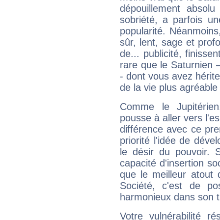
dépouillement absolu 
sobriété, a parfois u
popularité. Néanmoins, l
sûr, lent, sage et pro
de... publicité, finisse
rare que le Saturnien 
- dont vous avez hérite
de la vie plus agréable
Comme le Jupitérien
pousse à aller vers l'es
différence avec ce pr
priorité l'idée de déve
le désir du pouvoir. 
capacité d'insertion soc
que le meilleur atout q
Société, c'est de p
harmonieux dans son t
Votre vulnérabilité r