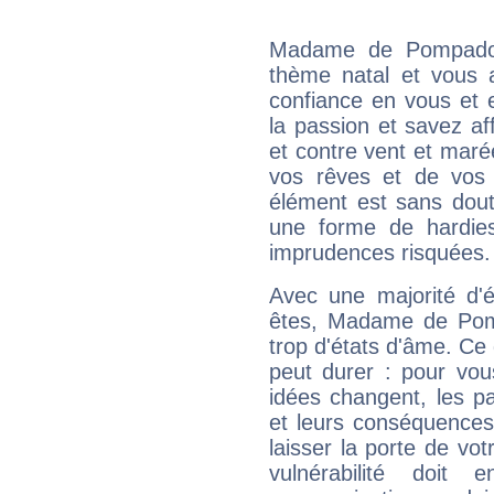
Madame de Pompadou
thème natal et vous a
confiance en vous et 
la passion et savez aff
et contre vent et marée
vos rêves et de vos b
élément est sans dout
une forme de hardie
imprudences risquées.
Avec une majorité d'
êtes, Madame de Pomp
trop d'états d'âme. Ce 
peut durer : pour vous
idées changent, les pa
et leurs conséquences 
laisser la porte de vot
vulnérabilité doit 