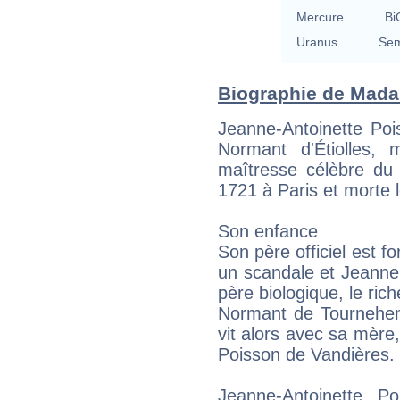
Mercure
Bi
Uranus
Sem
Biographie de Mada
Jeanne-Antoinette Po
Normant d'Étiolles,
maîtresse célèbre du
1721 à Paris et morte l
Son enfance
Son père officiel est f
un scandale et Jeanne
père biologique, le ric
Normant de Tournehem,
vit alors avec sa mère
Poisson de Vandières.
Jeanne-Antoinette P