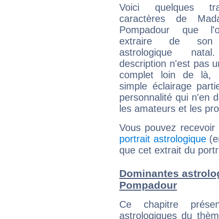
Voici quelques tr
caractères de Ma
Pompadour que l'
extraire de son
astrologique natal
description n'est pas u
complet loin de là,
simple éclairage parti
personnalité qui n'en
les amateurs et les pro
Vous pouvez recevoir
portrait astrologique
(e
que cet extrait du po
Dominantes astrol
Pompadour
Ce chapitre présen
astrologiques du thèm