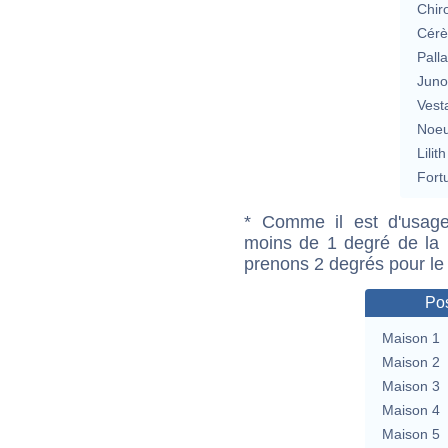
Chir
Cérè
Pall
Jun
Vest
Noeu
Lilith
Fort
* Comme il est d'usage
moins de 1 degré de la m
prenons 2 degrés pour le
Pos
Maison 1
Maison 2
Maison 3
Maison 4
Maison 5