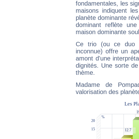
fondamentales, les sig
maisons indiquent le
planète dominante révèl
dominant reflète une
maison dominante soulig
Ce trio (ou ce duo 
inconnue) offre un ap
amont d'une interprétat
dignités. Une sorte de
thème.
Madame de Pompado
valorisation des planèt