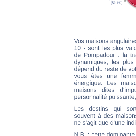
Vos maisons angulaires
10 - sont les plus va
de Pompadour : la trad
dynamiques, les plus 
dépend du reste de vot
vous êtes une femme
énergique. Les mais
maisons dites d'imp
personnalité puissante
Les destins qui sort
souvent à des maisons
ne s'agit que d'une indic
N.B. : cette dominante