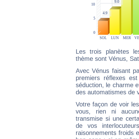
Les trois planètes l
thème sont Vénus, Sat
Avec Vénus faisant pa
premiers réflexes est
séduction, le charme et
des automatismes de 
Votre façon de voir l
vous, rien ni aucun
transmise si une cert
de vos interlocuteu
raisonnements froids et