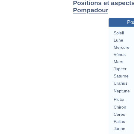
Positions et aspect
Pompadour
Pos
Soleil
Lune
Mercure
Vénus
Mars
Jupiter
Saturne
Uranus
Neptune
Pluton
Chiron
Cérès
Pallas
Junon