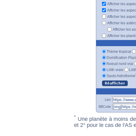
Afficher les aspe
Afficher les aspe
Afficher les aspe
Afficher les astér
Afficher les a
Afficher les plan
Thème tropical
Domification Plac
Noeud nord vrai
Lilith vraie
Lili
Sauts Astrotheme
Lien
BBCode
*
Une planète à moins de 1
et 2° pour le cas de l'AS