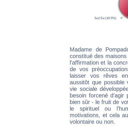
Madame de Pompadour
constitué des maisons
l'affirmation et la con
de vos préoccupatio
laisser vos rêves e
aussitôt que possible
vie sociale développé
besoin forcené d'agir
bien sûr - le fruit de 
le spirituel ou l'h
motivations, et cela au
volontaire ou non.