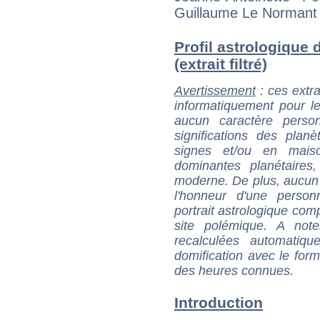
Guillaume Le Normant d
Profil astrologiqu
(extrait filtré)
Avertissement
: ces extra
informatiquement pour le
aucun caractère perso
significations des pla
signes et/ou en maiso
dominantes planétaires,
moderne. De plus, aucun a
l'honneur d'une personn
portrait astrologique com
site polémique. A note
recalculées automatiq
domification avec le form
des heures connues.
Introduction