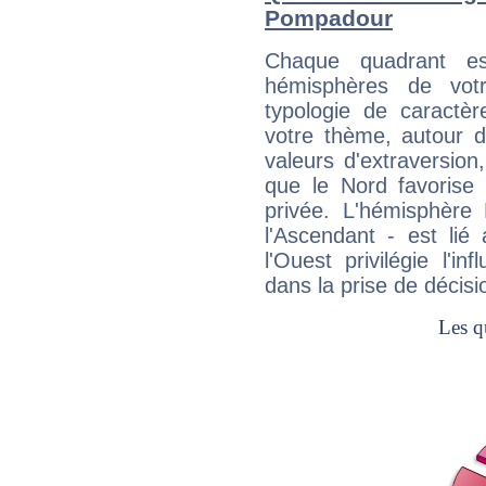
Pompadour
Chaque quadrant e
hémisphères de vo
typologie de caractè
votre thème, autour d
valeurs d'extraversion,
que le Nord favorise l'
privée. L'hémisphère 
l'Ascendant - est lié
l'Ouest privilégie l'i
dans la prise de décisi