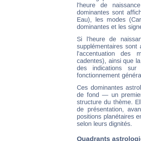
l'heure de naissanc
dominantes sont affich
Eau), les modes (Card
dominantes et les sign
Si l'heure de naissa
supplémentaires sont 
l'accentuation des m
cadentes), ainsi que la
des indications sur 
fonctionnement généra
Ces dominantes astrol
de fond — un premie
structure du thème. Ell
de présentation, avant
positions planétaires 
selon leurs dignités.
Quadrants astrolog