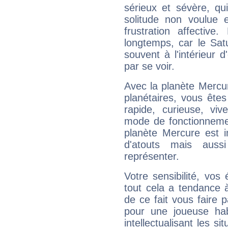
sérieux et sévère, qu
solitude non voulue 
frustration affectiv
longtemps, car le Sat
souvent à l'intérieur d
par se voir.
Avec la planète Mercur
planétaires, vous ête
rapide, curieuse, vi
mode de fonctionnemen
planète Mercure est 
d'atouts mais auss
représenter.
Votre sensibilité, vos
tout cela a tendance à
de ce fait vous faire
pour une joueuse hab
intellectualisant les s