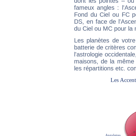
dont les pointes – ou
fameux angles : l'Asc
Fond du Ciel ou FC p
DS, en face de l'Ascen
du Ciel ou MC pour la 
Les planètes de votre
batterie de critères co
l'astrologie occidental
maisons, de la même f
les répartitions etc.