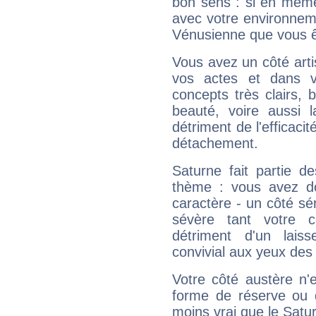
bon sens : si en même 
avec votre environnem
Vénusienne que vous êt
Vous avez un côté arti
vos actes et dans 
concepts très clairs, b
beauté, voire aussi l
détriment de l'efficacit
détachement.
Saturne fait partie d
thème : vous avez do
caractère - un côté sé
sévère tant votre c
détriment d'un laiss
convivial aux yeux des
Votre côté austère n'
forme de réserve ou d
moins vrai que le Satur