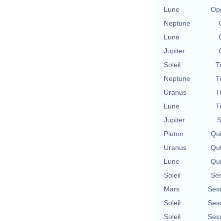
Lune
Opp
Neptune
Lune
Jupiter
Soleil
T
Neptune
T
Uranus
T
Lune
T
Jupiter
S
Pluton
Qu
Uranus
Qu
Lune
Qu
Soleil
Se
Mars
Ses
Soleil
Ses
Soleil
Ses