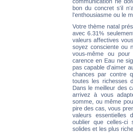
communication ne doiv
bon du concret s'il n'
l'enthousiasme ou le m
Votre thème natal pré
avec 6.31% seulement
valeurs affectives vo
soyez consciente ou n
vous-même ou pour 
carence en Eau ne sig
pas capable d'aimer au
chances par contre 
toutes les richesses 
Dans le meilleur des 
arrivez à vous adapt
somme, ou même pourq
pire des cas, vous pren
valeurs essentielle
oublier que celles-ci
solides et les plus ric