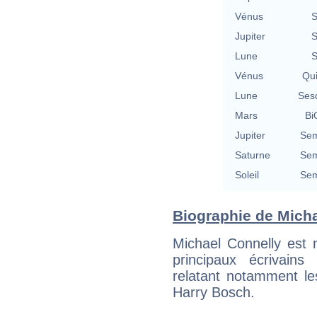
Vénus
S
Jupiter
S
Lune
S
Vénus
Qu
Lune
Ses
Mars
Bi
Jupiter
Sem
Saturne
Sem
Soleil
Sem
Biographie de Michae
Michael Connelly est né
principaux écrivains
relatant notamment le
Harry Bosch.