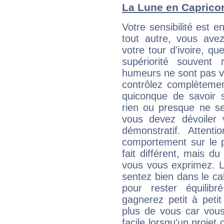
La Lune en Capricorn
Votre sensibilité est e
tout autre, vous av
votre tour d'ivoire, q
supériorité souvent 
humeurs ne sont pas vis
contrôlez complètemen
quiconque de savoir s
rien ou presque ne se
vous devez dévoiler
démonstratif. Attenti
comportement sur le p
fait différent, mais d
vous vous exprimez. L
sentez bien dans le c
pour rester équilib
gagnerez petit à peti
plus de vous car vous
facile lorsqu'un projet 