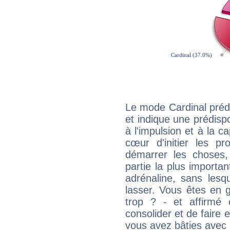
Le mode Cardinal préd
et indique une prédispo
à l'impulsion et à la c
cœur d'initier les p
démarrer les choses,
partie la plus import
adrénaline, sans les
lasser. Vous êtes en gé
trop ? - et affirmé 
consolider et de faire 
vous avez bâties avec 