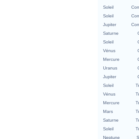
Soleil
Con
Soleil
Con
Jupiter
Con
Saturne
Soleil
Vénus
Mercure
Uranus
Jupiter
Soleil
T
Vénus
T
Mercure
T
Mars
T
Saturne
T
Soleil
T
Neptune
S