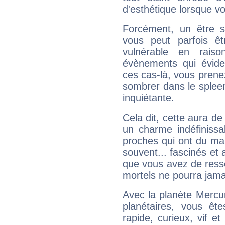
d'esthétique lorsque v
Forcément, un être sa
vous peut parfois êt
vulnérable en rais
évènements qui évide
ces cas-là, vous prene
sombrer dans le spleen 
inquiétante.
Cela dit, cette aura d
un charme indéfiniss
proches qui ont du ma
souvent... fascinés et 
que vous avez de ress
mortels ne pourra jamai
Avec la planète Mercur
planétaires, vous ête
rapide, curieux, vif 