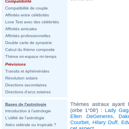
Compatibilité
Compatibilité de couple
Affinités entre célébrités
Love Test avec des célébrités
Affinités amicales
Affinités professionnelles
Double carte de synastrie
Calcul du thème composite
Thème mi-espace mi-temps
Prévisions
Transits et éphémérides
Révolution solaire
Directions secondaires
Directions d'arcs solaires
Thèmes astraux ayant 
Bases de l'astrologie
(orbe 1°08') :
Lady Gag
Introduction à l'astrologie
Ellen DeGeneres
,
Dak
L'utilité de l'astrologie
Courbet
,
Hilary Duff
,
Ed
Astro sidérale ou tropicale ?
cet aspect
.