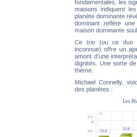
fondamentales, les sig
maisons indiquent le
planète dominante révèl
dominant reflète une
maison dominante soulig
Ce trio (ou ce duo 
inconnue) offre un ap
amont d'une interprétat
dignités. Une sorte de
thème.
Michael Connelly, voi
des planètes :