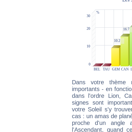
Dans votre thème na
importants - en fonctio
dans l'ordre Lion, C
signes sont importa
votre Soleil s'y trouv
cas : un amas de planè
proche d'un angle 
l'Ascendant, quand c