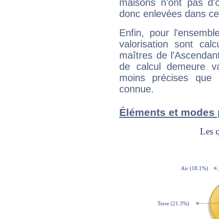
maisons n'ont pas d'o
donc enlevées dans cet
Enfin, pour l'ensembl
valorisation sont cal
maîtres de l'Ascendant
de calcul demeure val
moins précises que 
connue.
Éléments et modes 