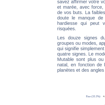
savez affirmer votre vo
et marée, avec force, 
de vos buts. La faible
doute le manque de 
hardiesse qui peut 
risquées.
Les douze signes du
groupes ou modes, app
qui signifie simplemen
quatre signes. Le mod
Mutable sont plus ou
natal, en fonction de
planètes et des angles