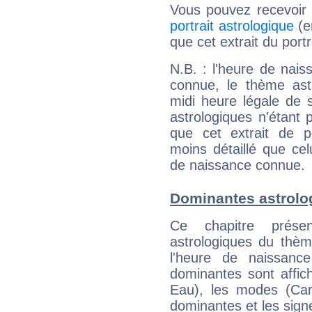
Vous pouvez recevoir
portrait astrologique
(e
que cet extrait du port
N.B. : l'heure de nais
connue, le thème astr
midi heure légale de s
astrologiques n'étant 
que cet extrait de po
moins détaillé que ce
de naissance connue.
Dominantes astrolo
Ce chapitre présen
astrologiques du thèm
l'heure de naissanc
dominantes sont affich
Eau), les modes (Card
dominantes et les sign