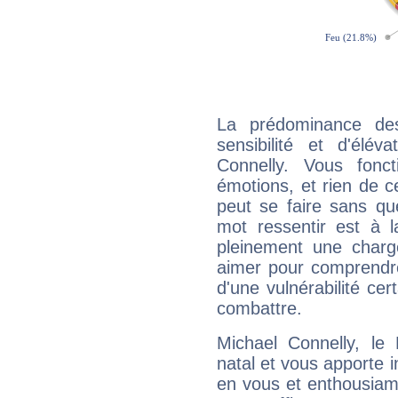
La prédominance de
sensibilité et d'élév
Connelly. Vous fonc
émotions, et rien de c
peut se faire sans que
mot ressentir est à 
pleinement une charge
aimer pour comprendre
d'une vulnérabilité ce
combattre.
Michael Connelly, l
natal et vous apporte i
en vous et enthousiame