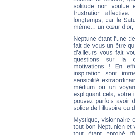
solitude non voulue 
frustration affectiv
longtemps, car le Satur
même... un cœur d'or, qu
Neptune étant l'une de
fait de vous un être qu
d'ailleurs vous fait
questions sur la 
motivations ! En eff
inspiration sont im
sensibilité extraordina
médium ou un voyant
expliquant cela, votre 
pouvez parfois avoir d
solide de l'illusoire ou d
Mystique, visionnaire
tout bon Neptunien et 
tout étant enrobé d'u