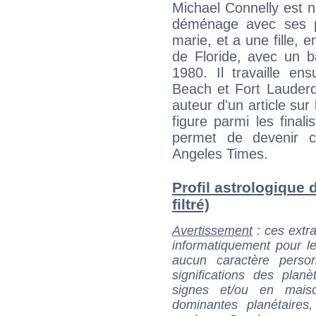
Michael Connelly est né
déménage avec ses p
marie, et a une fille, e
de Floride, avec un b
1980. Il travaille en
Beach et Fort Lauderda
auteur d'un article sur
figure parmi les finali
permet de devenir ch
Angeles Times.
Profil astrologique 
filtré)
Avertissement
: ces extra
informatiquement pour le
aucun caractère perso
significations des pla
signes et/ou en maiso
dominantes planétaires,