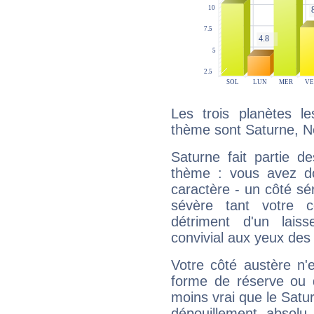
Les trois planètes l
thème sont Saturne, N
Saturne fait partie d
thème : vous avez do
caractère - un côté sé
sévère tant votre c
détriment d'un laiss
convivial aux yeux des
Votre côté austère n'
forme de réserve ou d
moins vrai que le Satur
dépouillement absolu 