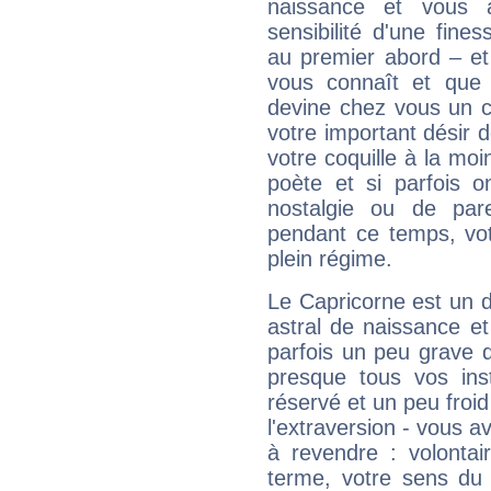
naissance et vous 
sensibilité d'une fine
au premier abord – et
vous connaît et que 
devine chez vous un c
votre important désir d
votre coquille à la moi
poète et si parfois 
nostalgie ou de par
pendant ce temps, votr
plein régime.
Le Capricorne est un 
astral de naissance e
parfois un peu grave
presque tous vos ins
réservé et un peu froi
l'extraversion - vous a
à revendre : volontair
terme, votre sens du 