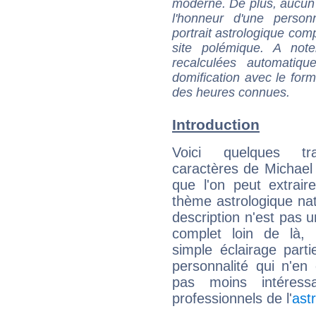
moderne. De plus, aucun a
l'honneur d'une personn
portrait astrologique com
site polémique. A note
recalculées automatiq
domification avec le form
des heures connues.
Introduction
Voici quelques tr
caractères de Michael
que l'on peut extrai
thème astrologique nat
description n'est pas u
complet loin de là,
simple éclairage parti
personnalité qui n'e
pas moins intéres
professionnels de l'
ast