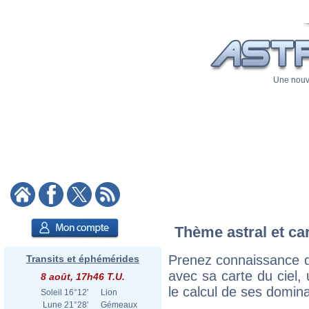
Une nouve
Thème astral et ca
Prenez connaissance d
Transits et éphémérides
avec sa carte du ciel, 
8 août, 17h46 T.U.
le calcul de ses domina
Soleil
16°12'
Lion
Lune
21°28'
Gémeaux