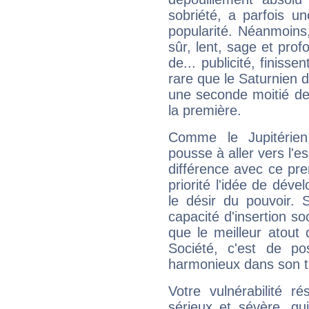
sobriété, a parfois u
popularité. Néanmoins, l
sûr, lent, sage et pro
de... publicité, finisse
rare que le Saturnien d
une seconde moitié de 
la première.
Comme le Jupitérien
pousse à aller vers l'es
différence avec ce pr
priorité l'idée de déve
le désir du pouvoir. 
capacité d'insertion soc
que le meilleur atout q
Société, c'est de p
harmonieux dans son t
Votre vulnérabilité r
sérieux et sévère, qu