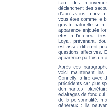
faire des mouvemen
déclenchent des secou
d'après vous - chez la 
vous êtes comme le bon
gravité naturelle se 
apparence enjouée lor
êtes à l'intérieur trè
Loyal, prévenant, dou
est assez différent pou
questions affectives. 
apparence parfois un p
Après ces paragraphe
voici maintenant les 
Connelly, à lire avec 
précédents car plus spé
dominantes planéta
éclairages de fond qui 
de la personnalité, m
généraux : ils peuven