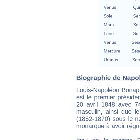
Vénus
Qu
Soleil
Se
Mars
Se
Lune
Se
Vénus
Ses
Mercure
Ses
Uranus
Sem
Biographie de Napolé
Louis-Napoléon Bonapar
est le premier présiden
20 avril 1848 avec 7
masculin, ainsi que 
(1852-1870) sous le no
monarque à avoir régné