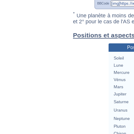
BBCode
*
Une planète à moins de 1
et 2° pour le cas de l'AS
Positions et aspects
Pos
Soleil
Lune
Mercure
Vénus
Mars
Jupiter
Saturne
Uranus
Neptune
Pluton
Chiron