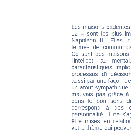
Les maisons cadentes 
12 – sont les plus im
Napoléon III. Elles i
termes de communicati
Ce sont des maisons 
l'intellect, au ment
caractéristiques impli
processus d'indécisio
aussi par une façon de
un atout sympathique :
mauvais pas grâce à v
dans le bon sens d
correspond à des ca
personnalité. Il ne s'a
être mises en relatio
votre thème qui peuvent