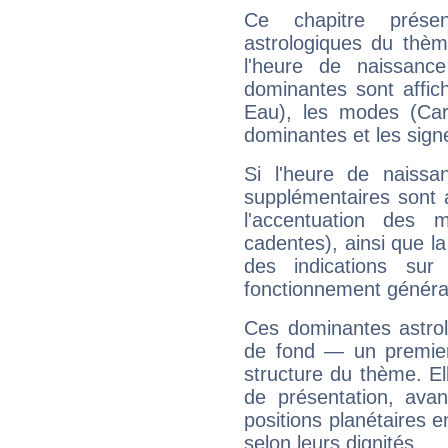
Ce chapitre présen
astrologiques du thèm
l'heure de naissanc
dominantes sont affich
Eau), les modes (Card
dominantes et les sign
Si l'heure de naissa
supplémentaires sont 
l'accentuation des m
cadentes), ainsi que la
des indications sur 
fonctionnement généra
Ces dominantes astrol
de fond — un premie
structure du thème. Ell
de présentation, avant
positions planétaires 
selon leurs dignités.