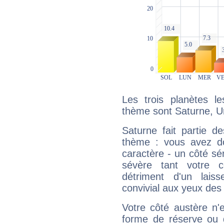
Les trois planètes l
thème sont Saturne, U
Saturne fait partie d
thème : vous avez do
caractère - un côté sé
sévère tant votre c
détriment d'un laiss
convivial aux yeux des
Votre côté austère n'
forme de réserve ou d