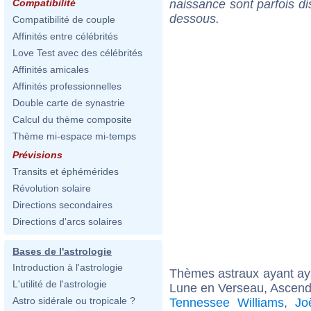
naissance sont parfois di
Compatibilité
dessous.
Compatibilité de couple
Affinités entre célébrités
Love Test avec des célébrités
Affinités amicales
Affinités professionnelles
Double carte de synastrie
Calcul du thème composite
Thème mi-espace mi-temps
Prévisions
Transits et éphémérides
Révolution solaire
Directions secondaires
Directions d'arcs solaires
Bases de l'astrologie
Introduction à l'astrologie
Thèmes astraux ayant a
L'utilité de l'astrologie
Lune en Verseau, Ascend
Astro sidérale ou tropicale ?
Tennessee Williams
,
Jo