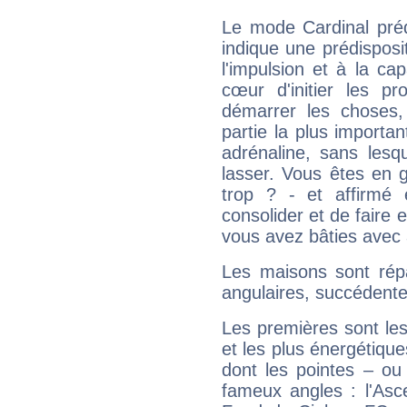
Le mode Cardinal préd
indique une prédisposit
l'impulsion et à la ca
cœur d'initier les p
démarrer les choses,
partie la plus import
adrénaline, sans les
lasser. Vous êtes en gé
trop ? - et affirmé 
consolider et de faire 
vous avez bâties avec 
Les maisons sont répa
angulaires, succédente
Les premières sont les
et les plus énergétique
dont les pointes – ou
fameux angles : l'Asc