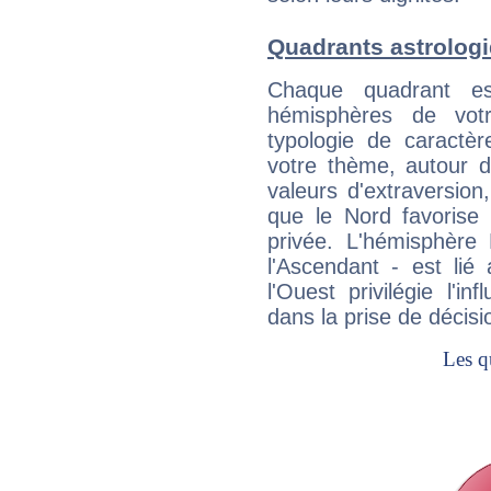
Quadrants astrologi
Chaque quadrant e
hémisphères de vo
typologie de caractè
votre thème, autour d
valeurs d'extraversion,
que le Nord favorise l'
privée. L'hémisphère 
l'Ascendant - est lié
l'Ouest privilégie l'i
dans la prise de décisi