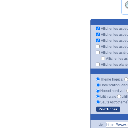
Afficher les aspec
Afficher les aspe
Afficher les aspe
Afficher les aspe
Afficher les astér
Afficher les a
Afficher les plan
Thème tropical
Domification Plac
Noeud nord vrai
Lilith vraie
Lili
Sauts Astrotheme
Lien