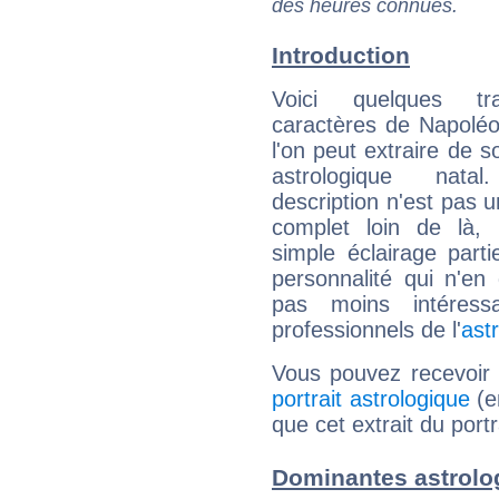
des heures connues.
Introduction
Voici quelques tr
caractères de Napoléo
l'on peut extraire de 
astrologique natal
description n'est pas u
complet loin de là,
simple éclairage parti
personnalité qui n'e
pas moins intéres
professionnels de l'
ast
Vous pouvez recevoir
portrait astrologique
(e
que cet extrait du portr
Dominantes astrolog