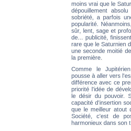
moins vrai que le Satur
dépouillement absolu 
sobriété, a parfois u
popularité. Néanmoins, l
sûr, lent, sage et pro
de... publicité, finisse
rare que le Saturnien d
une seconde moitié de 
la première.
Comme le Jupitérien
pousse à aller vers l'es
différence avec ce pr
priorité l'idée de déve
le désir du pouvoir. 
capacité d'insertion soc
que le meilleur atout q
Société, c'est de p
harmonieux dans son t