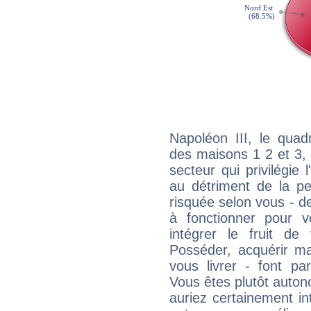
Napoléon III, le quad
des maisons 1 2 et 3, 
secteur qui privilégie l
au détriment de la per
risquée selon vous - de
à fonctionner pour v
intégrer le fruit de
Posséder, acquérir m
vous livrer - font pa
Vous êtes plutôt auton
auriez certainement i