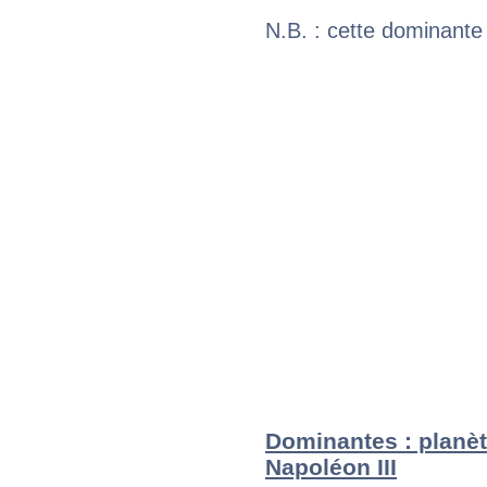
N.B. : cette dominante
Dominantes : planèt
Napoléon III