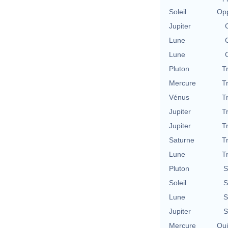
Soleil
Opp
Jupiter
Lune
Lune
Pluton
T
Mercure
T
Vénus
T
Jupiter
T
Jupiter
T
Saturne
T
Lune
T
Pluton
S
Soleil
S
Lune
S
Jupiter
S
Mercure
Qu