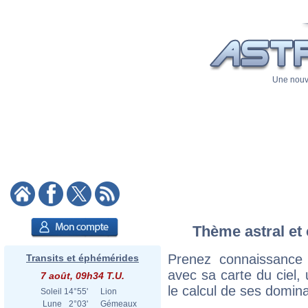
Une nouve
Thème astral et 
Prenez connaissance
Transits et éphémérides
avec sa carte du ciel, 
7 août, 09h34 T.U.
le calcul de ses domina
Soleil
14°55'
Lion
Lune
2°03'
Gémeaux