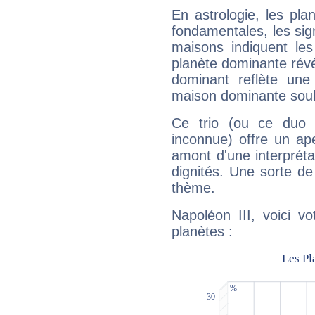
En astrologie, les pl
fondamentales, les sig
maisons indiquent le
planète dominante révèl
dominant reflète une
maison dominante soulig
Ce trio (ou ce duo 
inconnue) offre un ap
amont d'une interprétat
dignités. Une sorte de
thème.
Napoléon III, voici v
planètes :