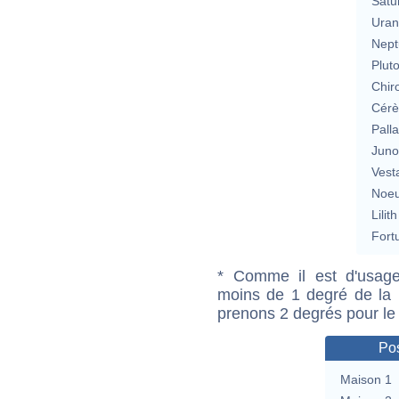
Satu
Uran
Nept
Plut
Chir
Cérè
Pall
Jun
Vest
Noeu
Lilith
Fort
* Comme il est d'usage
moins de 1 degré de la m
prenons 2 degrés pour le
Pos
Maison 1