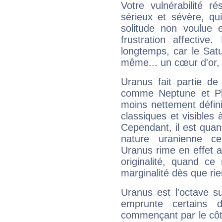
Votre vulnérabilité r
sérieux et sévère, qu
solitude non voulue 
frustration affectiv
longtemps, car le Satur
même... un cœur d'or, qu
Uranus fait partie de
comme Neptune et Plut
moins nettement défini
classiques et visibles 
Cependant, il est qua
nature uranienne cer
Uranus rime en effet a
originalité, quand ce
marginalité dès que rie
Uranus est l'octave s
emprunte certains 
commençant par le côt