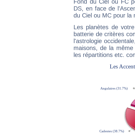
Fond du Ciel ou FC p
DS, en face de l'Ascen
du Ciel ou MC pour la 
Les planètes de votre
batterie de critères co
l'astrologie occidental
maisons, de la même f
les répartitions etc.