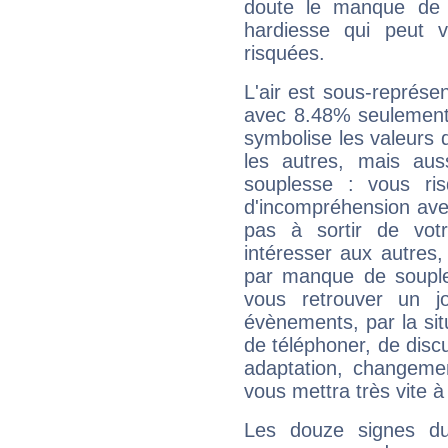
doute le manque de 
hardiesse qui peut 
risquées.
L'air est sous-représ
avec 8.48% seulement 
symbolise les valeurs
les autres, mais auss
souplesse : vous ri
d'incompréhension ave
pas à sortir de vot
intéresser aux autres,
par manque de souple
vous retrouver un j
évènements, par la sit
de téléphoner, de discu
adaptation, changeme
vous mettra très vite à
Les douze signes du