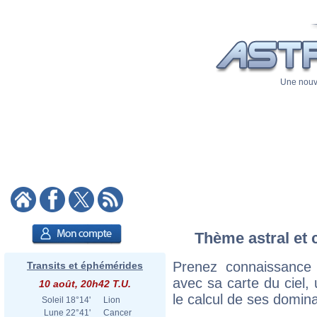
Une nouve
Thème astral et 
Prenez connaissance
Transits et éphémérides
avec sa carte du ciel, 
10 août, 20h42 T.U.
le calcul de ses domina
Soleil
18°14'
Lion
Lune
22°41'
Cancer