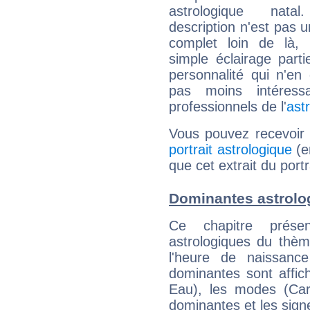
astrologique natal
description n'est pas u
complet loin de là,
simple éclairage parti
personnalité qui n'e
pas moins intéres
professionnels de l'
ast
Vous pouvez recevoir
portrait astrologique
(e
que cet extrait du port
Dominantes astrolo
Ce chapitre présen
astrologiques du thèm
l'heure de naissanc
dominantes sont affich
Eau), les modes (Card
dominantes et les sign