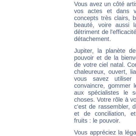
Vous avez un côté arti
vos actes et dans 
concepts très clairs, b
beauté, voire aussi l
détriment de l'efficacit
détachement.
Jupiter, la planète de
pouvoir et de la bienv
de votre ciel natal. C
chaleureux, ouvert, lia
vous savez utilise
convaincre, gommer le
aux spécialistes le s
choses. Votre rôle à v
c'est de rassembler, d
et de conciliation, e
fruits : le pouvoir.
Vous appréciez la légal