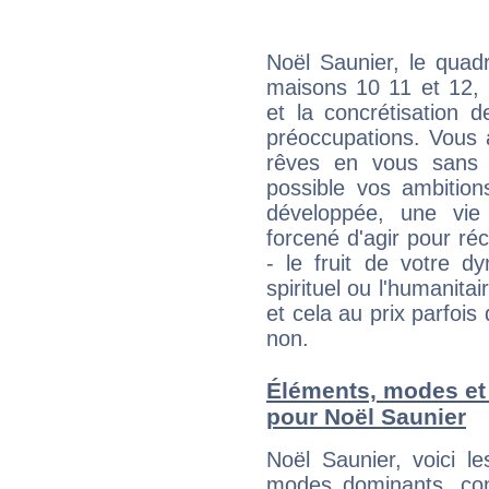
Noël Saunier, le quad
maisons 10 11 et 12, 
et la concrétisation 
préoccupations. Vous 
rêves en vous sans s
possible vos ambition
développée, une vie
forcené d'agir pour ré
- le fruit de votre d
spirituel ou l'humanita
et cela au prix parfois
non.
Éléments, modes et
pour Noël Saunier
Noël Saunier, voici 
modes dominants, con