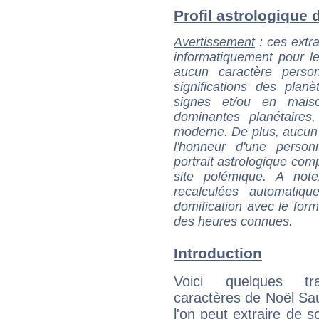
Profil astrologique d
Avertissement
: ces extra
informatiquement pour le
aucun caractère perso
significations des pla
signes et/ou en maiso
dominantes planétaires,
moderne. De plus, aucun a
l'honneur d'une personn
portrait astrologique com
site polémique. A note
recalculées automatiq
domification avec le form
des heures connues.
Introduction
Voici quelques tr
caractères de Noël Sa
l'on peut extraire de 