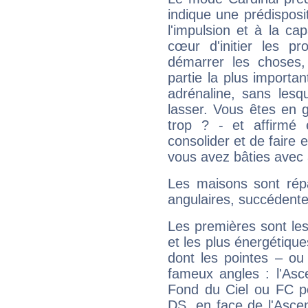
indique une prédisposit
l'impulsion et à la ca
cœur d'initier les p
démarrer les choses,
partie la plus import
adrénaline, sans les
lasser. Vous êtes en gé
trop ? - et affirmé 
consolider et de faire 
vous avez bâties avec 
Les maisons sont répa
angulaires, succédente
Les premières sont les
et les plus énergétique
dont les pointes – ou
fameux angles : l'Asc
Fond du Ciel ou FC p
DS, en face de l'Ascen