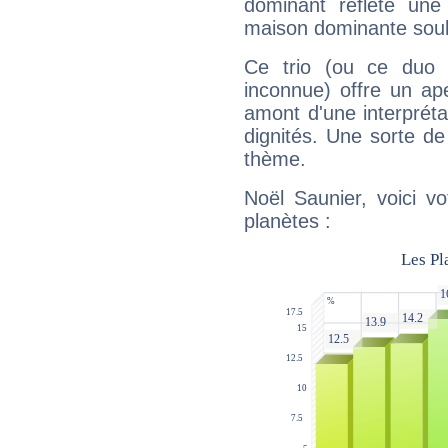
dominant reflète une
maison dominante soulig
Ce trio (ou ce duo 
inconnue) offre un ap
amont d'une interprétat
dignités. Une sorte de
thème.
Noël Saunier, voici v
planètes :