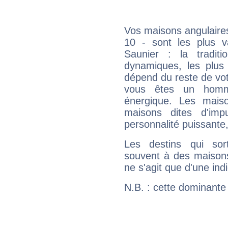
Vos maisons angulaires
10 - sont les plus v
Saunier : la traditi
dynamiques, les plus 
dépend du reste de vot
vous êtes un homm
énergique. Les mais
maisons dites d'imp
personnalité puissante
Les destins qui sort
souvent à des maisons
ne s'agit que d'une indic
N.B. : cette dominante