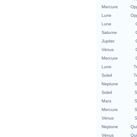
Mercure
Opp
Lune
Opp
Lune
Saturne
Jupiter
Vénus
Mercure
Lune
T
Soleil
T
Neptune
S
Soleil
S
Mars
S
Mercure
S
Vénus
S
Neptune
Qu
Vénus
Qu