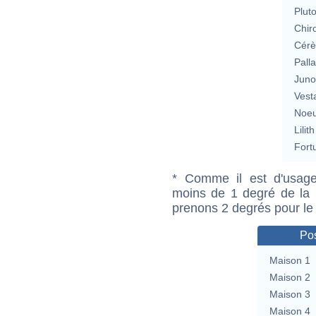
Plut
Chir
Cérè
Pall
Jun
Vest
Noeu
Lilith
Fort
* Comme il est d'usage
moins de 1 degré de la m
prenons 2 degrés pour le
Pos
Maison 1
Maison 2
Maison 3
Maison 4