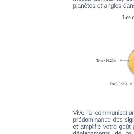
planètes et angles dan
Vive la communication
prédominance des sign
et amplifie votre goût 
déplacements de tout