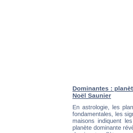
Dominantes : planèt
Noël Saunier
En astrologie, les pl
fondamentales, les sig
maisons indiquent le
planète dominante révèl