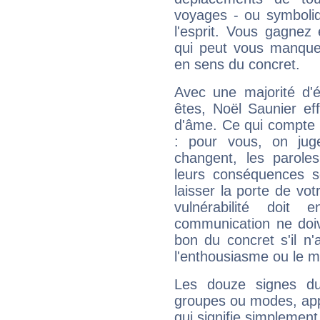
voyages - ou symboliq
l'esprit. Vous gagnez
qui peut vous manquer
en sens du concret.
Avec une majorité d'
êtes, Noël Saunier eff
d'âme. Ce qui compte e
: pour vous, on juge
changent, les paroles
leurs conséquences so
laisser la porte de vot
vulnérabilité doit 
communication ne doiv
bon du concret s'il n'
l'enthousiasme ou le m
Les douze signes du
groupes ou modes, app
qui signifie simplemen