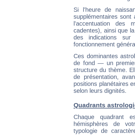
Si l'heure de naissa
supplémentaires sont 
l'accentuation des m
cadentes), ainsi que la
des indications sur 
fonctionnement généra
Ces dominantes astrol
de fond — un premie
structure du thème. Ell
de présentation, avant
positions planétaires 
selon leurs dignités.
Quadrants astrolog
Chaque quadrant e
hémisphères de vo
typologie de caractè