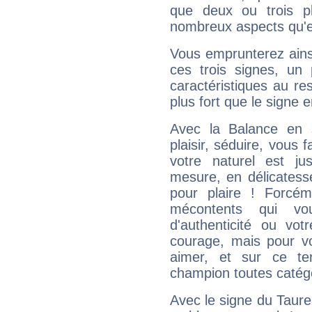
que deux ou trois pl
nombreux aspects qu'el
Vous emprunterez ainsi
ces trois signes, u
caractéristiques au re
plus fort que le signe e
Avec la Balance en 
plaisir, séduire, vous f
votre naturel est j
mesure, en délicatess
pour plaire ! Forcém
mécontents qui vo
d'authenticité ou vo
courage, mais pour vou
aimer, et sur ce te
champion toutes catégo
Avec le signe du Taurea