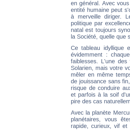
en général. Avec vous
entité humaine peut s'
à merveille diriger. 
politique par excelle
natal est toujours sy
la Société, quelle que s
Ce tableau idyllique 
évidemment : chaque 
faiblesses. L'une des 
Solarien, mais votre vo
mêler en même temps 
de jouissance sans fin
risque de conduire au
et parfois à la soif d'
pire des cas naturelle
Avec la planète Mercur
planétaires, vous ête
rapide, curieux, vif 