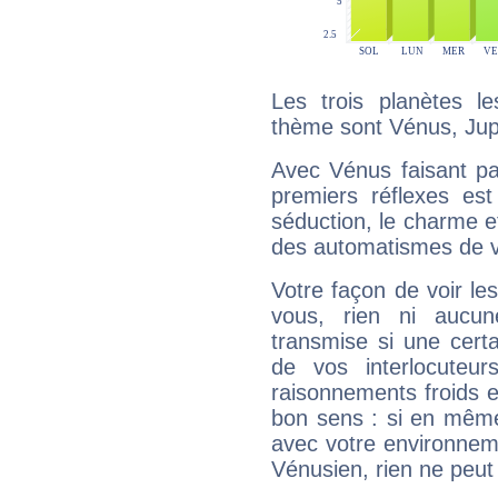
Les trois planètes l
thème sont Vénus, Jupi
Avec Vénus faisant pa
premiers réflexes est
séduction, le charme et
des automatismes de 
Votre façon de voir l
vous, rien ni aucun
transmise si une cert
de vos interlocuteu
raisonnements froids et
bon sens : si en même 
avec votre environnem
Vénusien, rien ne peut 