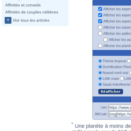
Affinités et conseils
Afficher les aspec
Affinités de couples célèbres
Afficher les aspe
+
Voir tous les articles
Afficher les aspe
Afficher les aspe
Afficher les astér
Afficher les a
Afficher les plan
Thème tropical
Domification Plac
Noeud nord vrai
Lilith vraie
Lili
Sauts Astrotheme
Lien
BBCode
*
Une planète à moins de 1