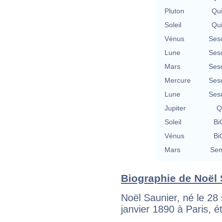
Pluton
Qu
Soleil
Qu
Vénus
Ses
Lune
Ses
Mars
Ses
Mercure
Ses
Lune
Ses
Jupiter
Q
Soleil
Bi
Vénus
Bi
Mars
Sem
Biographie de Noël S
Noël Saunier, né le 28
janvier 1890 à Paris, ét