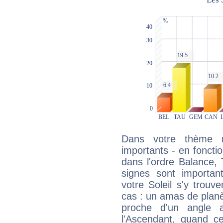
Dans votre thème na
importants - en fonctio
dans l'ordre Balance, 
signes sont importa
votre Soleil s'y trouv
cas : un amas de planè
proche d'un angle 
l'Ascendant, quand c