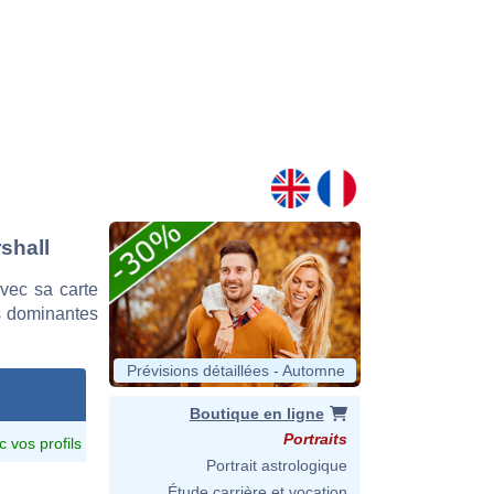
shall
vec sa carte
es dominantes
Prévisions détaillées - Automne
Boutique en ligne
Portraits
c vos profils
Portrait astrologique
Étude carrière et vocation