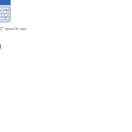
2° pour le cas
l