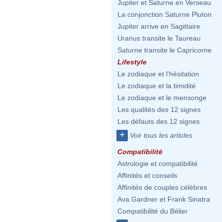
Jupiter et Saturne en Verseau
La conjonction Saturne Pluton
Jupiter arrive en Sagittaire
Uranus transite le Taureau
Saturne transite le Capricorne
Lifestyle
Le zodiaque et l'hésitation
Le zodiaque et la timidité
Le zodiaque et le mensonge
Les qualités des 12 signes
Les défauts des 12 signes
+
Voir tous les articles
Compatibilité
Astrologie et compatibilité
Affinités et conseils
Affinités de couples célèbres
Ava Gardner et Frank Sinatra
Compatibilité du Bélier