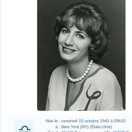
Née le :
vendredi
15 octobre
1943 à 09h32
à :
New York (NY) (États-Unis)