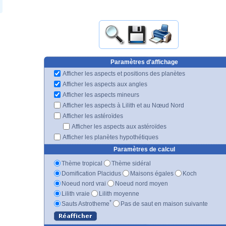
Paramètres d'affichage
Afficher les aspects et positions des planètes
Afficher les aspects aux angles
Afficher les aspects mineurs
Afficher les aspects à Lilith et au Nœud Nord
Afficher les astéroïdes
Afficher les aspects aux astéroïdes
Afficher les planètes hypothétiques
Paramètres de calcul
Thème tropical
Thème sidéral
Domification Placidus
Maisons égales
Koch
Noeud nord vrai
Noeud nord moyen
Lilith vraie
Lilith moyenne
*
Sauts Astrotheme
Pas de saut en maison suivante