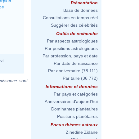
orpion
Présentation
ge
Base de données
Consultations en temps réel
Suggérer des célébrités
Outils de recherche
Par aspects astrologiques
Par positions astrologiques
Par profession, pays et date
vil
Par date de naissance
Par anniversaire
(78 111)
Par taille
(36 772)
aissance sont
Informations et données
Par pays et catégories
Anniversaires d'aujourd'hui
Dominantes planétaires
Positions planétaires
Focus thèmes astraux
Zinedine Zidane