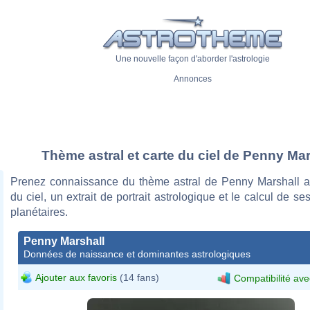
Une nouvelle façon d'aborder l'astrologie
Annonces
Thème astral et carte du ciel de Penny Mar
Prenez connaissance du thème astral de Penny Marshall a
du ciel, un extrait de portrait astrologique et le calcul de s
planétaires.
Penny Marshall
Données de naissance et dominantes astrologiques
Ajouter aux favoris
(14 fans)
Compatibilité ave