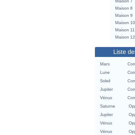
Maison 7
Maison 8
Maison 9
Maison 10
Maison 11
Maison 12
Liste de
Mars
Con
Lune
Con
Soleil
Con
Jupiter
Con
Vénus
Con
Saturne
Opp
Jupiter
Opp
Vénus
Opp
Vénus
Opp