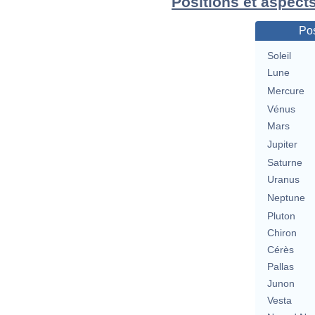
Positions et aspects
Pos
Soleil
Lune
Mercure
Vénus
Mars
Jupiter
Saturne
Uranus
Neptune
Pluton
Chiron
Cérès
Pallas
Junon
Vesta