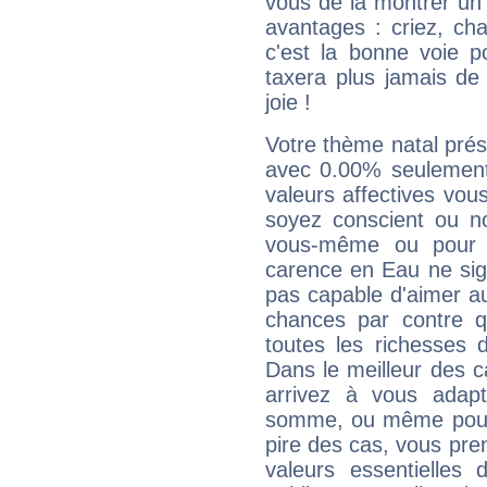
vous de la montrer un 
avantages : criez, ch
c'est la bonne voie p
taxera plus jamais de 
joie !
Votre thème natal pré
avec 0.00% seulement
valeurs affectives vo
soyez conscient ou n
vous-même ou pour 
carence en Eau ne sig
pas capable d'aimer au
chances par contre 
toutes les richesses 
Dans le meilleur des 
arrivez à vous adapt
somme, ou même pourq
pire des cas, vous pren
valeurs essentielle