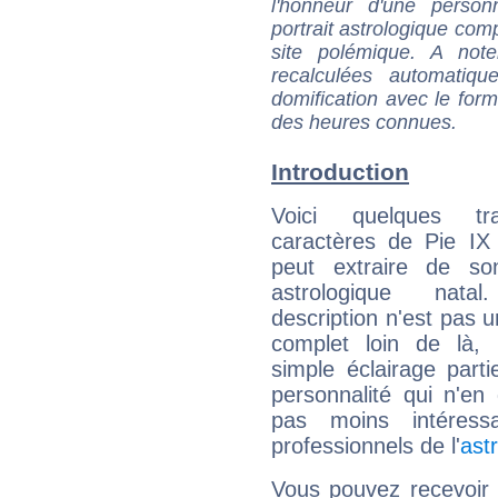
l'honneur d'une personn
portrait astrologique com
site polémique. A note
recalculées automatiq
domification avec le form
des heures connues.
Introduction
Voici quelques tr
caractères de Pie IX
peut extraire de s
astrologique natal
description n'est pas u
complet loin de là,
simple éclairage parti
personnalité qui n'e
pas moins intéres
professionnels de l'
ast
Vous pouvez recevoir