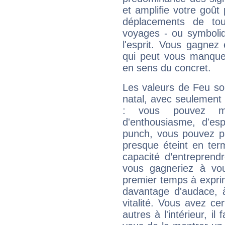
et amplifie votre goût 
déplacements de tout
voyages - ou symboliq
l'esprit. Vous gagnez
qui peut vous manquer
en sens du concret.
Les valeurs de Feu so
natal, avec seulement
: vous pouvez ma
d'enthousiasme, d'es
punch, vous pouvez par
presque éteint en ter
capacité d’entreprendr
vous gagneriez à vo
premier temps à expri
davantage d'audace, 
vitalité. Vous avez ce
autres à l'intérieur, il