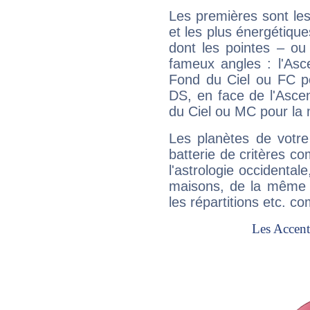
Les premières sont les
et les plus énergétique
dont les pointes – ou
fameux angles : l'Asc
Fond du Ciel ou FC p
DS, en face de l'Ascen
du Ciel ou MC pour la 
Les planètes de votre
batterie de critères co
l'astrologie occidental
maisons, de la même f
les répartitions etc.