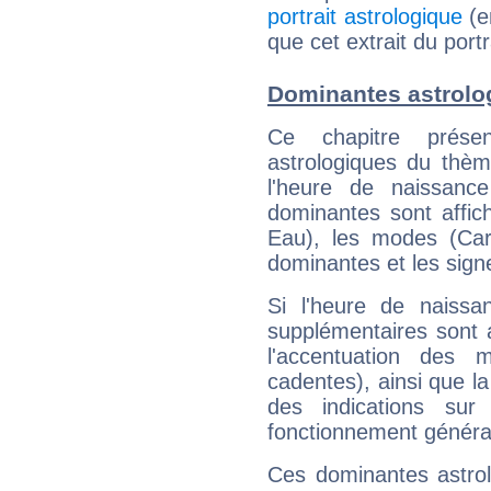
portrait astrologique
(e
que cet extrait du portr
Dominantes astrolog
Ce chapitre présen
astrologiques du thèm
l'heure de naissanc
dominantes sont affich
Eau), les modes (Card
dominantes et les sign
Si l'heure de naissa
supplémentaires sont 
l'accentuation des m
cadentes), ainsi que la
des indications sur 
fonctionnement généra
Ces dominantes astrol