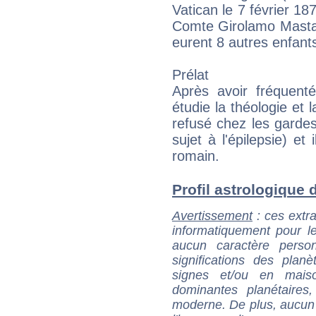
Vatican le 7 février 1878
Comte Girolamo Mastai 
eurent 8 autres enfant
Prélat
Après avoir fréquenté 
étudie la théologie et 
refusé chez les gardes
sujet à l'épilepsie) et
romain.
Profil astrologique de
Avertissement
: ces extra
informatiquement pour le
aucun caractère perso
significations des pla
signes et/ou en maiso
dominantes planétaires,
moderne. De plus, aucun a