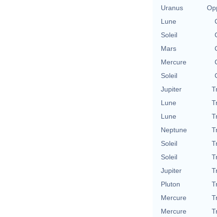
Uranus
Opp
Lune
Soleil
Mars
Mercure
Soleil
Jupiter
T
Lune
T
Lune
T
Neptune
T
Soleil
T
Soleil
T
Jupiter
T
Pluton
T
Mercure
T
Mercure
T