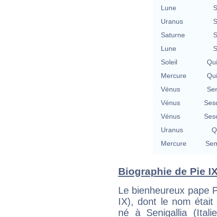
Lune
S
Uranus
S
Saturne
S
Lune
S
Soleil
Qu
Mercure
Qu
Vénus
Se
Vénus
Ses
Vénus
Ses
Uranus
Q
Mercure
Sem
Biographie de Pie IX 
Le bienheureux pape Pie
IX), dont le nom était
né à Senigallia (Ita