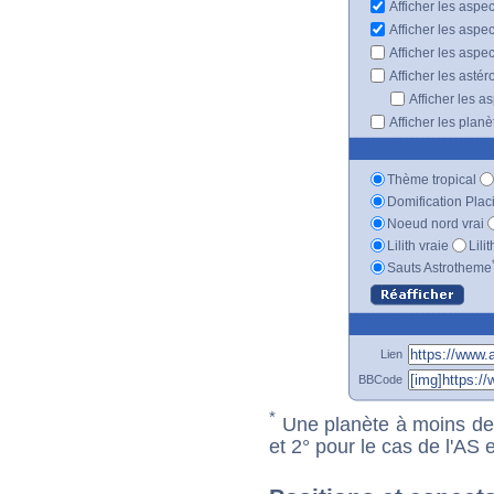
Afficher les aspe
Afficher les aspe
Afficher les aspe
Afficher les astér
Afficher les a
Afficher les plan
Thème tropical
Domification Plac
Noeud nord vrai
Lilith vraie
Lili
Sauts Astrotheme
Lien
BBCode
*
Une planète à moins de 1
et 2° pour le cas de l'AS