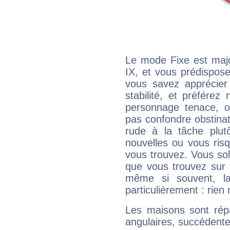
Le mode Fixe est majo
IX, et vous prédispose
vous savez apprécier
stabilité, et préférez
personnage tenace, o
pas confondre obstinati
rude à la tâche plut
nouvelles ou vous ris
vous trouvez. Vous soli
que vous trouvez sur 
même si souvent, la
particulièrement : rien 
Les maisons sont répa
angulaires, succédente