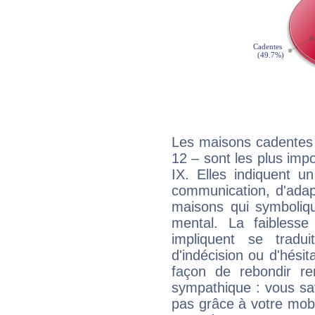
Les maisons cadentes 
12 – sont les plus imp
IX. Elles indiquent u
communication, d'adap
maisons qui symbolique
mental. La faiblesse 
impliquent se tradu
d'indécision ou d'hési
façon de rebondir re
sympathique : vous sa
pas grâce à votre mobil