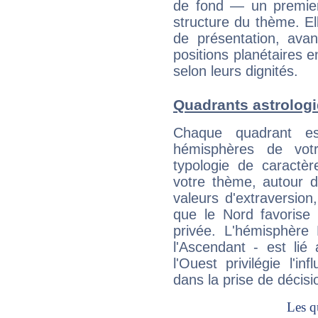
de fond — un premie
structure du thème. Ell
de présentation, avant
positions planétaires 
selon leurs dignités.
Quadrants astrologi
Chaque quadrant e
hémisphères de vo
typologie de caractè
votre thème, autour d
valeurs d'extraversion,
que le Nord favorise l'
privée. L'hémisphère 
l'Ascendant - est lié
l'Ouest privilégie l'i
dans la prise de décisi