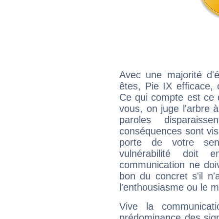
Avec une majorité d'
êtes, Pie IX efficace,
Ce qui compte est ce q
vous, on juge l'arbre à
paroles disparais
conséquences sont visib
porte de votre sen
vulnérabilité doit 
communication ne doiv
bon du concret s'il n'
l'enthousiasme ou le m
Vive la communicati
prédominance des sign