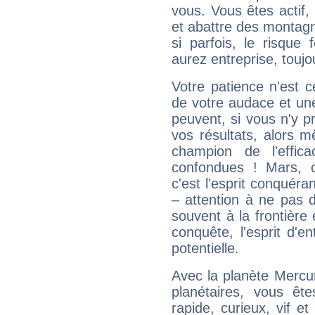
vous. Vous êtes actif
et abattre des montag
si parfois, le risque
aurez entreprise, toujo
Votre patience n'est 
de votre audace et une 
peuvent, si vous n'y pr
vos résultats, alors 
champion de l'effica
confondues ! Mars, c'
c'est l'esprit conquéran
– attention à ne pas 
souvent à la frontière e
conquête, l'esprit d'en
potentielle.
Avec la planète Mercur
planétaires, vous ête
rapide, curieux, vif 