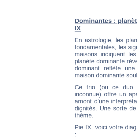
Dominantes : planèt
IX
En astrologie, les pl
fondamentales, les sig
maisons indiquent le
planète dominante révèl
dominant reflète une
maison dominante soulig
Ce trio (ou ce duo 
inconnue) offre un ap
amont d'une interprétat
dignités. Une sorte de
thème.
Pie IX, voici votre di
: