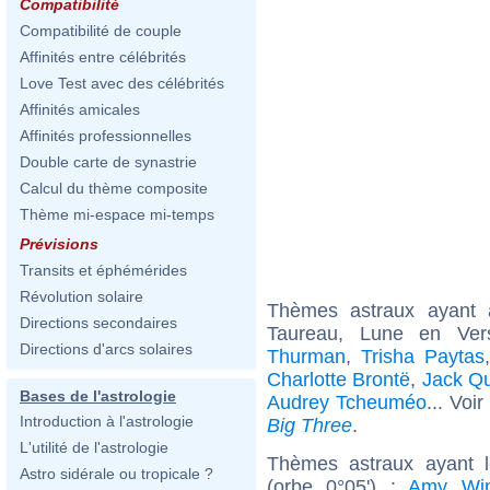
Compatibilité
Compatibilité de couple
Affinités entre célébrités
Love Test avec des célébrités
Affinités amicales
Affinités professionnelles
Double carte de synastrie
Calcul du thème composite
Thème mi-espace mi-temps
Prévisions
Transits et éphémérides
Révolution solaire
Thèmes astraux ayant
Directions secondaires
Taureau, Lune en Ver
Directions d'arcs solaires
Thurman
,
Trisha Paytas
Charlotte Brontë
,
Jack Q
Bases de l'astrologie
Audrey Tcheuméo
... Voi
Introduction à l'astrologie
Big Three
.
L'utilité de l'astrologie
Thèmes astraux ayant 
Astro sidérale ou tropicale ?
(orbe 0°05') :
Amy Win