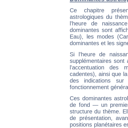
Ce chapitre présen
astrologiques du thèm
l'heure de naissanc
dominantes sont affich
Eau), les modes (Card
dominantes et les sign
Si l'heure de naissa
supplémentaires sont 
l'accentuation des m
cadentes), ainsi que la
des indications sur 
fonctionnement généra
Ces dominantes astrol
de fond — un premie
structure du thème. Ell
de présentation, avant
positions planétaires 