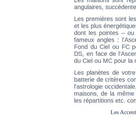
Les maisons sont répa
angulaires, succédente
Les premières sont les
et les plus énergétique
dont les pointes – ou
fameux angles : l'Asc
Fond du Ciel ou FC p
DS, en face de l'Ascen
du Ciel ou MC pour la 
Les planètes de votre
batterie de critères co
l'astrologie occidental
maisons, de la même f
les répartitions etc.