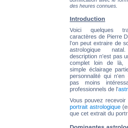
des heures connues.
Introduction
Voici quelques tr
caractères de Pierre 
l'on peut extraire de 
astrologique natal
description n'est pas u
complet loin de là,
simple éclairage parti
personnalité qui n'e
pas moins intéres
professionnels de l'
ast
Vous pouvez recevoir
portrait astrologique
(e
que cet extrait du port
Dominantes astrolo