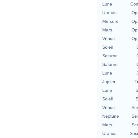
Lune
Con
Uranus
Opp
Mercure
Opp
Mars
Opp
Vénus
Opp
Soleil
Saturne
Saturne
Lune
Jupiter
T
Lune
S
Soleil
S
Vénus
Se
Neptune
Se
Mars
Se
Uranus
Ses