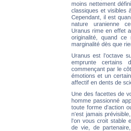
moins nettement défini
classiques et visibles 
Cependant, il est qua
nature uranienne cer
Uranus rime en effet a
originalité, quand ce
marginalité dès que rie
Uranus est l'octave s
emprunte certains 
commençant par le côt
émotions et un certai
affectif en dents de sci
Une des facettes de vo
homme passionné appré
toute forme d'action o
n'est jamais prévisible
l'on vous croit stable 
de vie, de partenaire