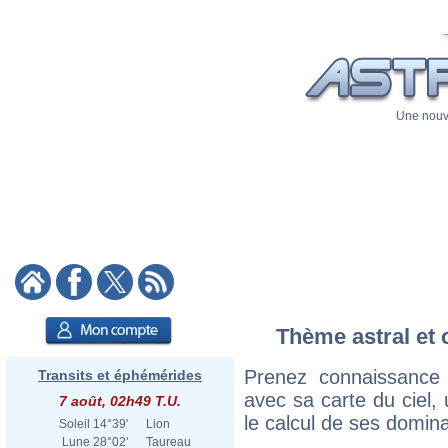
Une nouve
Thème astral et 
Prenez connaissance
Transits et éphémérides
avec sa carte du ciel, 
7 août, 02h49 T.U.
le calcul de ses domina
Soleil
14°39'
Lion
Lune
28°02'
Taureau