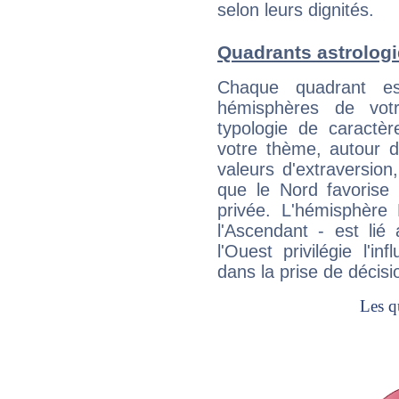
selon leurs dignités.
Quadrants astrologi
Chaque quadrant e
hémisphères de vo
typologie de caractè
votre thème, autour d
valeurs d'extraversion,
que le Nord favorise l'
privée. L'hémisphère 
l'Ascendant - est lié
l'Ouest privilégie l'i
dans la prise de décisi