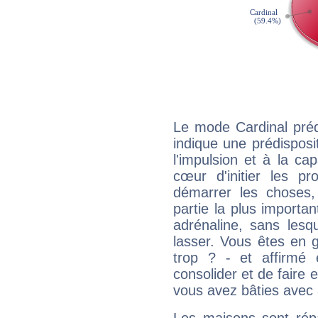
Le mode Cardinal préd
indique une prédisposit
l'impulsion et à la ca
cœur d'initier les p
démarrer les choses,
partie la plus import
adrénaline, sans les
lasser. Vous êtes en gé
trop ? - et affirmé 
consolider et de faire 
vous avez bâties avec 