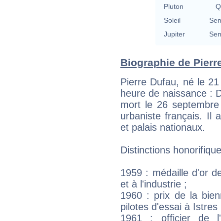
Pluton
Q
Soleil
Sem
Jupiter
Sem
Biographie de Pierre
Pierre Dufau, né le 21
heure de naissance : D
mort le 26 septembre 
urbaniste français. Il 
et palais nationaux.
Distinctions honorifique
1959 : médaille d'or d
et à l'industrie ;
1960 : prix de la bie
pilotes d'essai à Istres 
1961 : officier de 