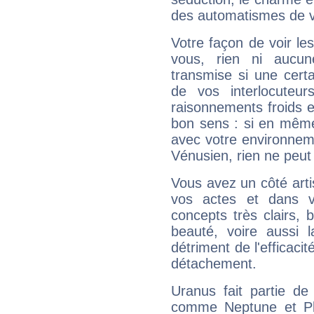
des automatismes de 
Votre façon de voir l
vous, rien ni aucun
transmise si une cert
de vos interlocuteu
raisonnements froids et
bon sens : si en même 
avec votre environnem
Vénusien, rien ne peut 
Vous avez un côté arti
vos actes et dans 
concepts très clairs, b
beauté, voire aussi l
détriment de l'efficacit
détachement.
Uranus fait partie de
comme Neptune et Plut