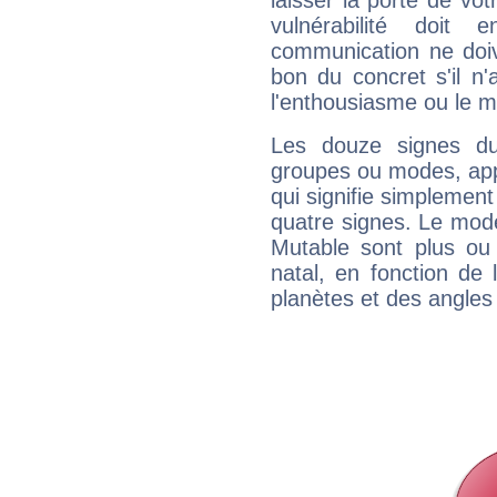
laisser la porte de vot
vulnérabilité doit 
communication ne doiv
bon du concret s'il n'
l'enthousiasme ou le m
Les douze signes du
groupes ou modes, app
qui signifie simplemen
quatre signes. Le mod
Mutable sont plus ou
natal, en fonction de
planètes et des angles