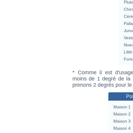
Plut
Chir
Cérè
Pall
Jun
Vest
Noeu
Lilith
Fort
* Comme il est d'usage
moins de 1 degré de la m
prenons 2 degrés pour le
Pos
Maison 1
Maison 2
Maison 3
Maison 4