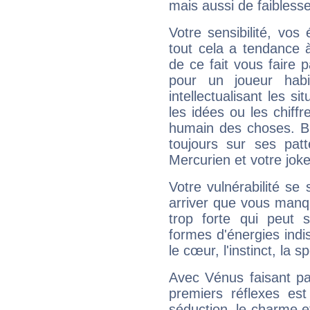
mais aussi de faibless
Votre sensibilité, vos
tout cela a tendance à
de ce fait vous faire
pour un joueur habi
intellectualisant les s
les idées ou les chiff
humain des choses. Bi
toujours sur ses pat
Mercurien et votre joke
Votre vulnérabilité se 
arriver que vous manqu
trop forte qui peut 
formes d'énergies ind
le cœur, l'instinct, la s
Avec Vénus faisant pa
premiers réflexes est
séduction, le charme et