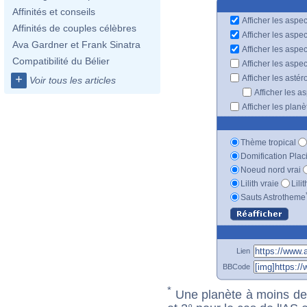
Affinités et conseils
Afficher les aspec
Affinités de couples célèbres
Afficher les aspe
Ava Gardner et Frank Sinatra
Afficher les aspe
Compatibilité du Bélier
Afficher les aspe
+
Afficher les astér
Voir tous les articles
Afficher les a
Afficher les plan
Thème tropical
Domification Plac
Noeud nord vrai
Lilith vraie
Lili
Sauts Astrotheme
Lien
BBCode
*
Une planète à moins de 1