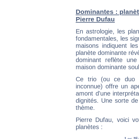
Dominantes : planèt
Pierre Dufau
En astrologie, les pl
fondamentales, les sig
maisons indiquent le
planète dominante révèl
dominant reflète une
maison dominante soulig
Ce trio (ou ce duo 
inconnue) offre un ap
amont d'une interprétat
dignités. Une sorte de
thème.
Pierre Dufau, voici v
planètes :