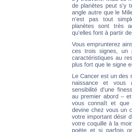
de planètes peut s'y 
angle autre que le Mil
n'est pas tout simp
planètes sont très 
qu'elles font à partir d
Vous emprunterez ainsi
ces trois signes, u
caractéristiques au re
plus fort que le signe e
Le Cancer est un des 
naissance et vous 
sensibilité d'une fine
au premier abord – et
vous connaît et que 
devine chez vous un c
votre important désir d
votre coquille à la moi
poète et si parfois 