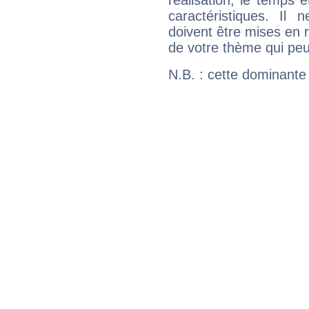
réalisation, le temps e
caractéristiques. Il n
doivent être mises en r
de votre thème qui peu
N.B. : cette dominante