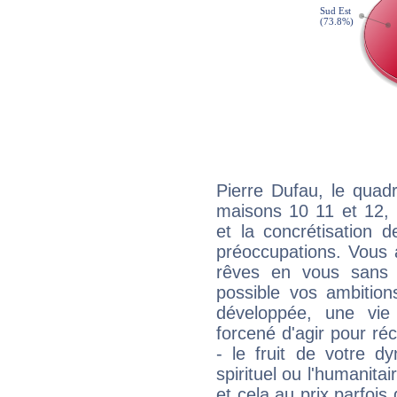
Pierre Dufau, le quad
maisons 10 11 et 12, 
et la concrétisation 
préoccupations. Vous 
rêves en vous sans s
possible vos ambition
développée, une vie
forcené d'agir pour ré
- le fruit de votre d
spirituel ou l'humanita
et cela au prix parfois