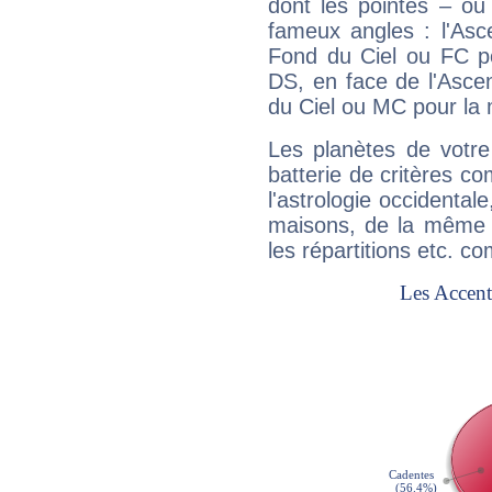
dont les pointes – ou
fameux angles : l'Asc
Fond du Ciel ou FC p
DS, en face de l'Ascen
du Ciel ou MC pour la 
Les planètes de votre
batterie de critères co
l'astrologie occidental
maisons, de la même f
les répartitions etc.