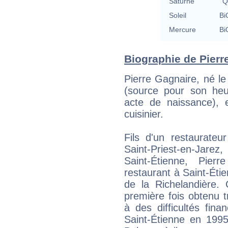
Saturne
Q
Soleil
Bi
Mercure
Bi
Biographie de Pierre
Pierre Gagnaire, né le
(source pour son heu
acte de naissance), 
cuisinier.
Fils d'un restaurateu
Saint-Priest-en-Jare
Saint-Étienne, Pie
restaurant à Saint-Éti
de la Richelandière. 
première fois obtenu tr
à des difficultés fina
Saint-Étienne en 1995 