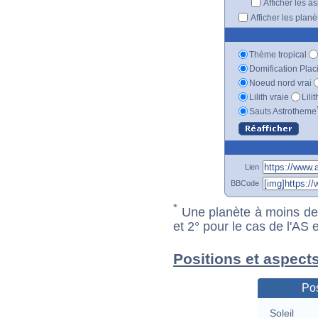
Afficher les a
Afficher les plan
Thème tropical
Domification Plac
Noeud nord vrai
Lilith vraie
Lili
Sauts Astrotheme
Lien
BBCode
*
Une planète à moins de 1
et 2° pour le cas de l'AS
Positions et aspect
Pos
Soleil