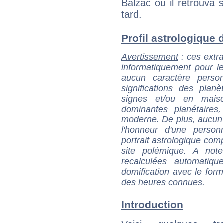
Balzac où il retrouva 
tard.
Profil astrologique d
Avertissement
: ces extra
informatiquement pour le
aucun caractère perso
significations des pla
signes et/ou en maiso
dominantes planétaires,
moderne. De plus, aucun a
l'honneur d'une personn
portrait astrologique com
site polémique. A note
recalculées automatiq
domification avec le form
des heures connues.
Introduction