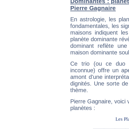
Dominantes : planèt
Pierre Gagnaire
En astrologie, les pl
fondamentales, les sig
maisons indiquent le
planète dominante révèl
dominant reflète une
maison dominante soulig
Ce trio (ou ce duo 
inconnue) offre un ap
amont d'une interprétat
dignités. Une sorte de
thème.
Pierre Gagnaire, voici
planètes :