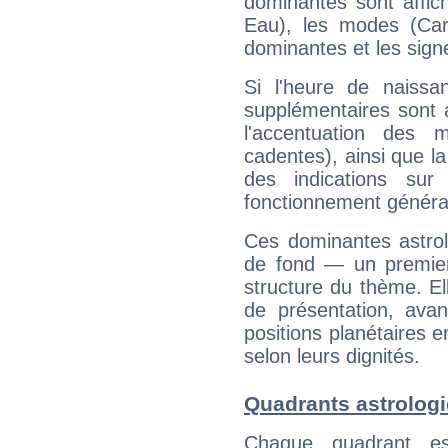
dominantes sont affich
Eau), les modes (Card
dominantes et les sign
Si l'heure de naissa
supplémentaires sont 
l'accentuation des m
cadentes), ainsi que la
des indications sur 
fonctionnement généra
Ces dominantes astrol
de fond — un premie
structure du thème. Ell
de présentation, avant
positions planétaires 
selon leurs dignités.
Quadrants astrologi
Chaque quadrant e