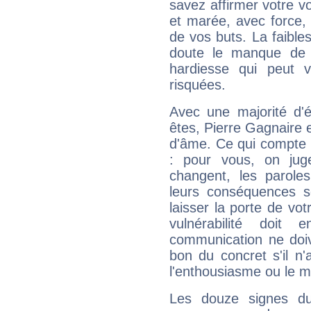
savez affirmer votre vo
et marée, avec force, 
de vos buts. La faible
doute le manque de 
hardiesse qui peut 
risquées.
Avec une majorité d'
êtes, Pierre Gagnaire e
d'âme. Ce qui compte e
: pour vous, on juge
changent, les paroles
leurs conséquences so
laisser la porte de vot
vulnérabilité doit 
communication ne doiv
bon du concret s'il n'
l'enthousiasme ou le m
Les douze signes du