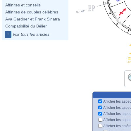
1
Affinités et conseils
23°
Affinités de couples célèbres
52'
Ava Gardner et Frank Sinatra
2
Compatibilité du Bélier
+
Voir tous les articles
2
42'
Afficher les aspec
Afficher les aspe
Afficher les aspe
Afficher les aspe
Afficher les astér