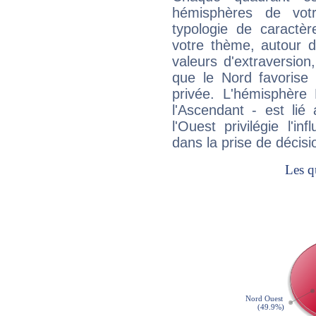
hémisphères de vo
typologie de caractè
votre thème, autour d
valeurs d'extraversion,
que le Nord favorise l'
privée. L'hémisphère 
l'Ascendant - est lié
l'Ouest privilégie l'i
dans la prise de décisi