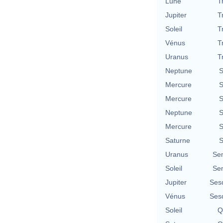
Lune
T
Jupiter
T
Soleil
T
Vénus
T
Uranus
T
Neptune
S
Mercure
S
Mercure
S
Neptune
S
Mercure
S
Saturne
S
Uranus
Se
Soleil
Se
Jupiter
Ses
Vénus
Ses
Soleil
Q