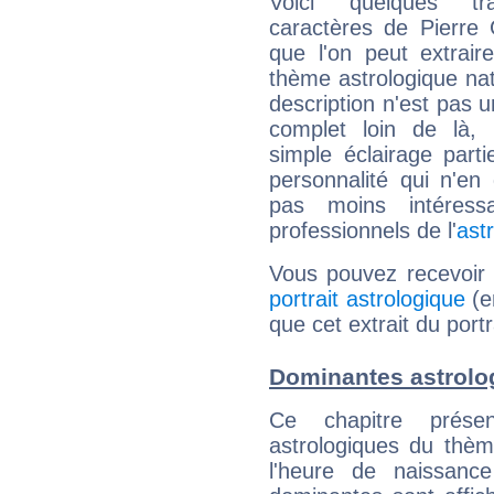
Voici quelques tr
caractères de Pierre
que l'on peut extrai
thème astrologique nat
description n'est pas u
complet loin de là,
simple éclairage parti
personnalité qui n'e
pas moins intéres
professionnels de l'
ast
Vous pouvez recevoir
portrait astrologique
(e
que cet extrait du port
Dominantes astrolo
Ce chapitre présen
astrologiques du thèm
l'heure de naissanc