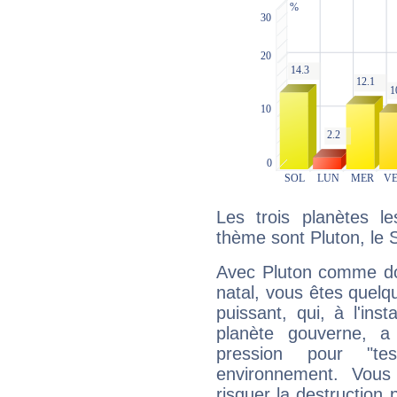
Les trois planètes l
thème sont Pluton, le S
Avec Pluton comme do
natal, vous êtes quelq
puissant, qui, à l'in
planète gouverne, a
pression pour "t
environnement. Vous
risquer la destruction 