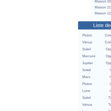
Maison 10
Maison 11
Maison 12
Liste de
Pluton
Con
Vénus
Con
Soleil
Opp
Mercure
Opp
Jupiter
Opp
Soleil
Mars
Pluton
Lune
Soleil
T
Vénus
T