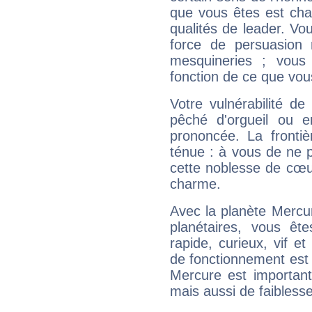
que vous êtes est cha
qualités de leader. Vo
force de persuasion 
mesquineries ; vous
fonction de ce que vou
Votre vulnérabilité de
pêché d'orgueil ou e
prononcée. La frontièr
ténue : à vous de ne p
cette noblesse de cœur
charme.
Avec la planète Mercur
planétaires, vous ête
rapide, curieux, vif 
de fonctionnement est 
Mercure est important
mais aussi de faibless