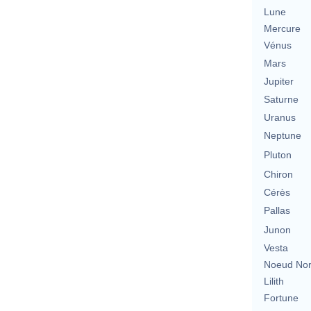
Lune
Mercure
Vénus
Mars
Jupiter
Saturne
Uranus
Neptune
Pluton
Chiron
Cérès
Pallas
Junon
Vesta
Noeud No
Lilith
Fortune