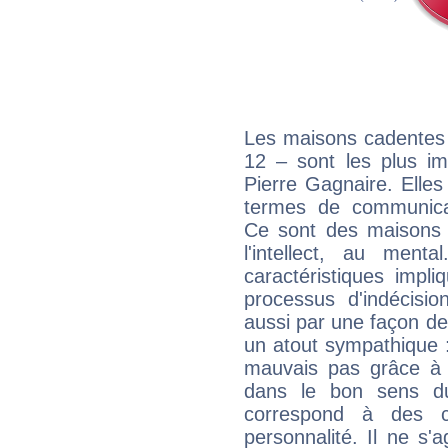
Les maisons cadentes 
12 – sont les plus im
Pierre Gagnaire. Elles
termes de communicati
Ce sont des maisons 
l'intellect, au ment
caractéristiques impli
processus d'indécisio
aussi par une façon de
un atout sympathique :
mauvais pas grâce à v
dans le bon sens d
correspond à des ca
personnalité. Il ne s'a