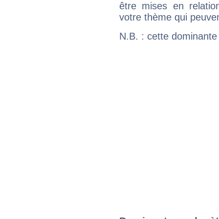
être mises en relatio
votre thème qui peuvent
N.B. : cette dominante