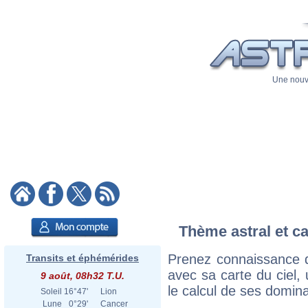
Une nouve
Thème astral et ca
Prenez connaissance d
Transits et éphémérides
avec sa carte du ciel, 
9 août, 08h32 T.U.
le calcul de ses domina
Soleil
16°47'
Lion
Lune
0°29'
Cancer