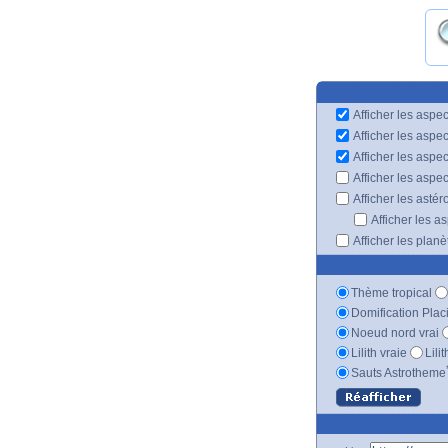
Afficher les aspec
Afficher les aspe
Afficher les aspe
Afficher les aspe
Afficher les astér
Afficher les a
Afficher les plan
Thème tropical
Domification Plac
Noeud nord vrai
Lilith vraie
Lili
Sauts Astrotheme