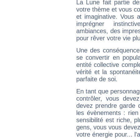
La Lune fait partie d
votre thème et vous co
et imaginative. Vous a
imprégner instinc
ambiances, des impres
pour rêver votre vie plu
Une des conséquences 
se convertir en popular
entité collective compl
vérité et la spontanéit
parfaite de soi.
En tant que personnage 
contrôler, vous deve
devez prendre garde d
les évènements : rien 
sensibilité est riche, 
gens, vous vous devez
votre énergie pour... l'a