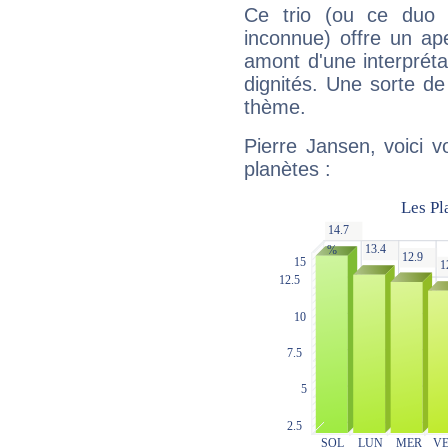
Ce trio (ou ce duo 
inconnue) offre un ap
amont d'une interprétat
dignités. Une sorte de
thème.
Pierre Jansen, voici 
planètes :