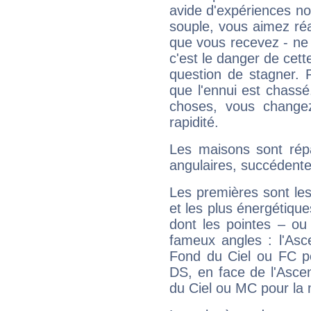
avide d'expériences nou
souple, vous aimez réag
que vous recevez - ne 
c'est le danger de cett
question de stagner. 
que l'ennui est chass
choses, vous change
rapidité.
Les maisons sont répa
angulaires, succédente
Les premières sont les
et les plus énergétique
dont les pointes – ou
fameux angles : l'Asc
Fond du Ciel ou FC p
DS, en face de l'Ascen
du Ciel ou MC pour la 