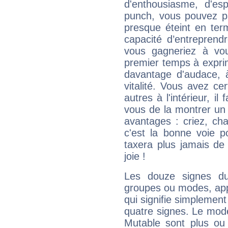
d'enthousiasme, d'es
punch, vous pouvez par
presque éteint en ter
capacité d’entreprendr
vous gagneriez à vo
premier temps à expri
davantage d'audace, 
vitalité. Vous avez ce
autres à l'intérieur, il
vous de la montrer un 
avantages : criez, ch
c'est la bonne voie p
taxera plus jamais de 
joie !
Les douze signes du
groupes ou modes, app
qui signifie simplemen
quatre signes. Le mod
Mutable sont plus ou