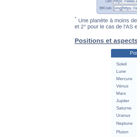
Lien
BBCode
*
Une planète à moins de 1
et 2° pour le cas de l'AS
Positions et aspect
Pos
Soleil
Lune
Mercure
Vénus
Mars
Jupiter
Saturne
Uranus
Neptune
Pluton