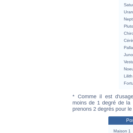
Satu
Uran
Nept
Plut
Chir
Cérè
Pall
Jun
Vest
Noeu
Lilith
Fort
* Comme il est d'usage
moins de 1 degré de la m
prenons 2 degrés pour le
Pos
Maison 1