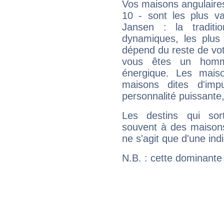
Vos maisons angulaires
10 - sont les plus va
Jansen : la traditi
dynamiques, les plus 
dépend du reste de vot
vous êtes un homm
énergique. Les mais
maisons dites d'imp
personnalité puissante
Les destins qui sort
souvent à des maisons
ne s'agit que d'une indic
N.B. : cette dominante