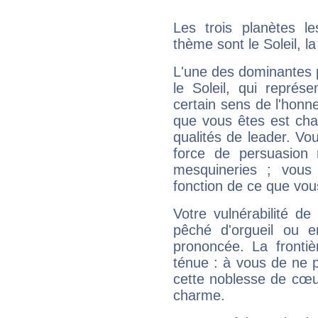
Les trois planètes l
thème sont le Soleil, l
L'une des dominantes p
le Soleil, qui représ
certain sens de l'honneu
que vous êtes est cha
qualités de leader. Vo
force de persuasion 
mesquineries ; vous
fonction de ce que vou
Votre vulnérabilité de
pêché d'orgueil ou e
prononcée. La frontièr
ténue : à vous de ne p
cette noblesse de cœur
charme.