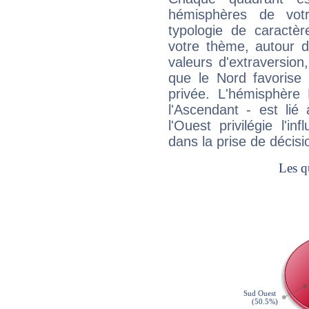
hémisphères de vo
typologie de caractè
votre thème, autour d
valeurs d'extraversion,
que le Nord favorise l'
privée. L'hémisphère 
l'Ascendant - est lié
l'Ouest privilégie l'i
dans la prise de décisi