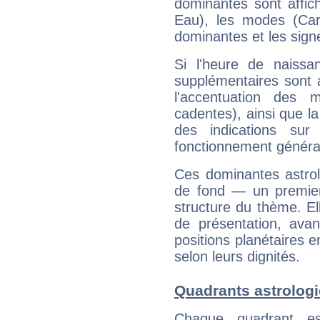
dominantes sont affich
Eau), les modes (Card
dominantes et les sign
Si l'heure de naissa
supplémentaires sont 
l'accentuation des m
cadentes), ainsi que la
des indications sur 
fonctionnement généra
Ces dominantes astrol
de fond — un premie
structure du thème. Ell
de présentation, avant
positions planétaires 
selon leurs dignités.
Quadrants astrolog
Chaque quadrant e