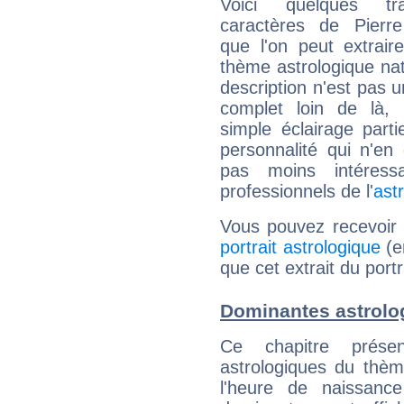
Voici quelques tr
caractères de Pierr
que l'on peut extrai
thème astrologique nat
description n'est pas u
complet loin de là,
simple éclairage parti
personnalité qui n'e
pas moins intéres
professionnels de l'
ast
Vous pouvez recevoir
portrait astrologique
(e
que cet extrait du port
Dominantes astrolo
Ce chapitre présen
astrologiques du thèm
l'heure de naissanc