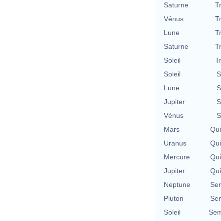
Saturne
T
Vénus
T
Lune
T
Saturne
T
Soleil
T
Soleil
S
Lune
S
Jupiter
S
Vénus
S
Mars
Qu
Uranus
Qu
Mercure
Qu
Jupiter
Qu
Neptune
Se
Pluton
Se
Soleil
Sem