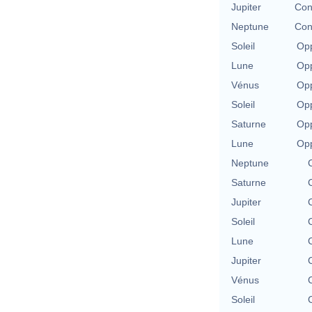
Jupiter
Con
Neptune
Con
Soleil
Opp
Lune
Opp
Vénus
Opp
Soleil
Opp
Saturne
Opp
Lune
Opp
Neptune
Saturne
Jupiter
Soleil
Lune
Jupiter
Vénus
Soleil