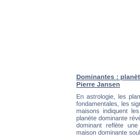
Dominantes : planèt
Pierre Jansen
En astrologie, les pl
fondamentales, les sig
maisons indiquent le
planète dominante révèl
dominant reflète une
maison dominante soulig