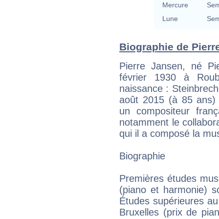
Mercure
Sem
Lune
Sem
Biographie de Pierre
Pierre Jansen, né Pi
février 1930 à Rou
naissance : Steinbrech
août 2015 (à 85 ans) 
un compositeur franç
notamment le collabora
qui il a composé la mu
Biographie
Premières études musi
(piano et harmonie) so
Études supérieures au
Bruxelles (prix de pia