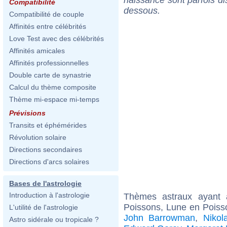
Compatibilité
dessous.
Compatibilité de couple
Affinités entre célébrités
Love Test avec des célébrités
Affinités amicales
Affinités professionnelles
Double carte de synastrie
Calcul du thème composite
Thème mi-espace mi-temps
Prévisions
Transits et éphémérides
Révolution solaire
Directions secondaires
Directions d'arcs solaires
Bases de l'astrologie
Introduction à l'astrologie
Thèmes astraux ayant
Poissons, Lune en Poiss
L'utilité de l'astrologie
John Barrowman
,
Nikol
Astro sidérale ou tropicale ?