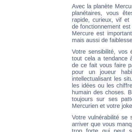
Avec la planète Mercur
planétaires, vous ête
rapide, curieux, vif 
de fonctionnement est 
Mercure est important
mais aussi de faibless
Votre sensibilité, vos
tout cela a tendance à
de ce fait vous faire
pour un joueur habi
intellectualisant les s
les idées ou les chiff
humain des choses. Bi
toujours sur ses pat
Mercurien et votre joke
Votre vulnérabilité se 
arriver que vous manqu
trop forte qui peut 