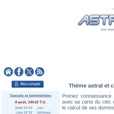
Une nouve
Thème astral et c
Prenez connaissance 
Transits et éphémérides
avec sa carte du ciel, 
8 août, 14h10 T.U.
le calcul de ses domina
Soleil
16°03'
Lion
Lune
19°16'
Gémeaux