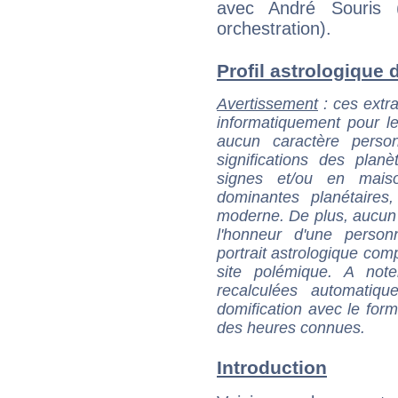
avec André Souris (
orchestration).
Profil astrologique d
Avertissement
: ces extra
informatiquement pour le
aucun caractère perso
significations des pla
signes et/ou en maiso
dominantes planétaires,
moderne. De plus, aucun a
l'honneur d'une personn
portrait astrologique com
site polémique. A note
recalculées automatiq
domification avec le form
des heures connues.
Introduction