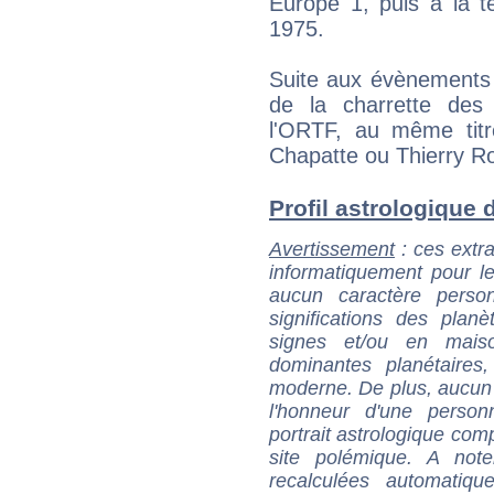
Europe 1, puis à la t
1975.
Suite aux évènements d
de la charrette des j
l'ORTF, au même tit
Chapatte ou Thierry R
Profil astrologique d
Avertissement
: ces extra
informatiquement pour le
aucun caractère perso
significations des pla
signes et/ou en maiso
dominantes planétaires,
moderne. De plus, aucun a
l'honneur d'une personn
portrait astrologique com
site polémique. A note
recalculées automatiq