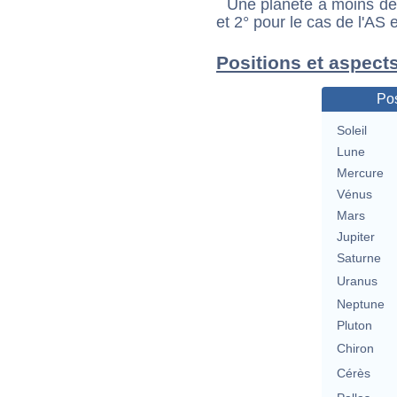
Une planète à moins de 1
et 2° pour le cas de l'AS
Positions et aspect
Pos
Soleil
Lune
Mercure
Vénus
Mars
Jupiter
Saturne
Uranus
Neptune
Pluton
Chiron
Cérès