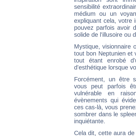
sensibilité extraordina
médium ou un voyant
expliquant cela, votre 
pouvez parfois avoir d
solide de l'illusoire ou d
Mystique, visionnaire
tout bon Neptunien et 
tout étant enrobé d'u
d'esthétique lorsque v
Forcément, un être sa
vous peut parfois êt
vulnérable en rais
évènements qui évide
ces cas-là, vous prene
sombrer dans le spleen 
inquiétante.
Cela dit, cette aura d