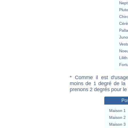
Nept
Plut
Chir
Cérè
Pall
Jun
Vest
Noeu
Lilith
Fort
* Comme il est d'usage
moins de 1 degré de la m
prenons 2 degrés pour le
Pos
Maison 1
Maison 2
Maison 3