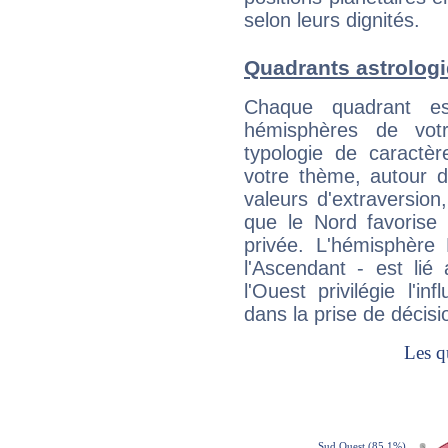
selon leurs dignités.
Quadrants astrolog
Chaque quadrant e
hémisphères de vo
typologie de caractè
votre thème, autour d
valeurs d'extraversion,
que le Nord favorise l'
privée. L'hémisphère 
l'Ascendant - est lié
l'Ouest privilégie l'i
dans la prise de décisi