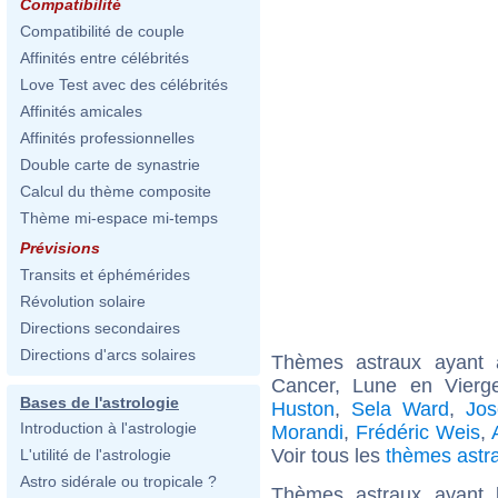
Compatibilité
Compatibilité de couple
Affinités entre célébrités
Love Test avec des célébrités
Affinités amicales
Affinités professionnelles
Double carte de synastrie
Calcul du thème composite
Thème mi-espace mi-temps
Prévisions
Transits et éphémérides
Révolution solaire
Directions secondaires
Directions d'arcs solaires
Thèmes astraux ayant
Cancer, Lune en Vierge
Bases de l'astrologie
Huston
,
Sela Ward
,
Jos
Introduction à l'astrologie
Morandi
,
Frédéric Weis
,
Voir tous les
thèmes astr
L'utilité de l'astrologie
Astro sidérale ou tropicale ?
Thèmes astraux ayant 