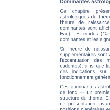
Dominantes astrolo
Ce chapitre présen
astrologiques du thèm
l'heure de naissanc
dominantes sont affich
Eau), les modes (Card
dominantes et les sign
Si l'heure de naissa
supplémentaires sont 
l'accentuation des m
cadentes), ainsi que la
des indications sur 
fonctionnement généra
Ces dominantes astrol
de fond — un premie
structure du thème. Ell
de présentation, avant
positions planétaires 