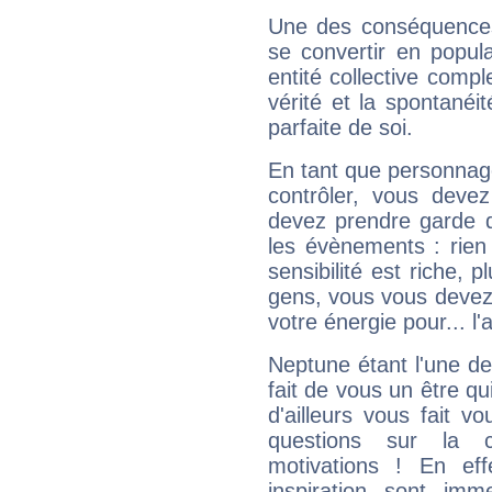
Une des conséquences 
se convertir en popular
entité collective compl
vérité et la spontanéit
parfaite de soi.
En tant que personnage 
contrôler, vous deve
devez prendre garde d
les évènements : rien 
sensibilité est riche, 
gens, vous vous devez
votre énergie pour... l'a
Neptune étant l'une de
fait de vous un être qu
d'ailleurs vous fait
questions sur la 
motivations ! En eff
inspiration sont im