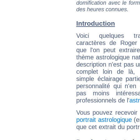
domification avec le form
des heures connues.
Introduction
Voici quelques tr
caractères de Roger
que l'on peut extrai
thème astrologique nat
description n'est pas u
complet loin de là,
simple éclairage parti
personnalité qui n'e
pas moins intéres
professionnels de l'
ast
Vous pouvez recevoir
portrait astrologique
(e
que cet extrait du port