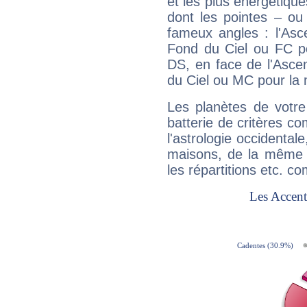
et les plus énergétique
dont les pointes – ou
fameux angles : l'Asc
Fond du Ciel ou FC p
DS, en face de l'Ascen
du Ciel ou MC pour la 
Les planètes de votre
batterie de critères co
l'astrologie occidental
maisons, de la même f
les répartitions etc.