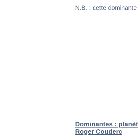
N.B. : cette dominante
Dominantes : planèt
Roger Couderc