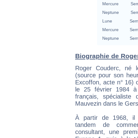
Mercure
Sem
Neptune
Sem
Lune
Semi
Mercure
Semi
Neptune
Semi
Biographie de Roger
Roger Couderc, né le
(source pour son heur
Excoffon, acte n° 16) o
le 25 février 1984 à 
français, spécialist
Mauvezin dans le Gers,
À partir de 1968, il
tandem de comment
consultant, une premi