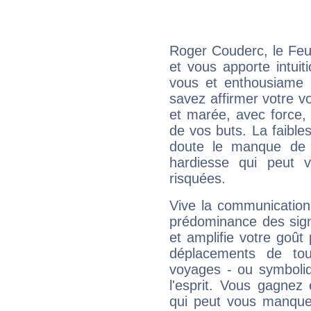
Roger Couderc, le Feu
et vous apporte intuit
vous et enthousiame !
savez affirmer votre vo
et marée, avec force, 
de vos buts. La faible
doute le manque de 
hardiesse qui peut 
risquées.
Vive la communication
prédominance des sign
et amplifie votre goût 
déplacements de tout
voyages - ou symboliq
l'esprit. Vous gagnez
qui peut vous manquer