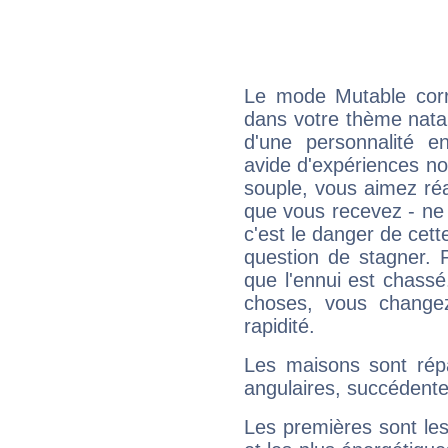
Le mode Mutable corr
dans votre thème natal
d'une personnalité e
avide d'expériences nou
souple, vous aimez réag
que vous recevez - ne 
c'est le danger de cett
question de stagner. 
que l'ennui est chass
choses, vous change
rapidité.
Les maisons sont répa
angulaires, succédente
Les premières sont les