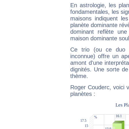
En astrologie, les pl
fondamentales, les sig
maisons indiquent le
planète dominante révèl
dominant reflète une
maison dominante soulig
Ce trio (ou ce duo 
inconnue) offre un ap
amont d'une interprétat
dignités. Une sorte de
thème.
Roger Couderc, voici 
planètes :