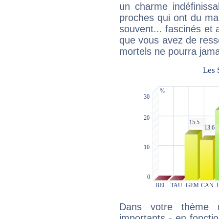
un charme indéfiniss
proches qui ont du ma
souvent... fascinés et 
que vous avez de ress
mortels ne pourra jamai
Dans votre thème na
importants - en fonctio