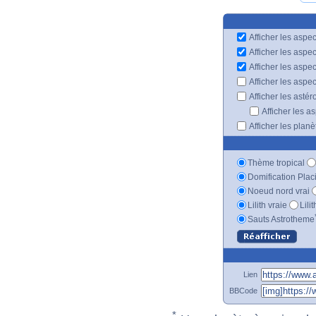
Afficher les aspec
Afficher les aspe
Afficher les aspe
Afficher les aspe
Afficher les astér
Afficher les a
Afficher les plan
Thème tropical
Domification Plac
Noeud nord vrai
Lilith vraie
Lili
Sauts Astrotheme
Lien
BBCode
*