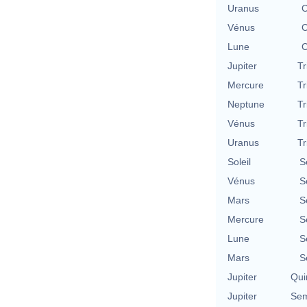
Uranus
C
Vénus
C
Lune
C
Jupiter
Tr
Mercure
Tr
Neptune
Tr
Vénus
Tr
Uranus
Tr
Soleil
S
Vénus
S
Mars
S
Mercure
S
Lune
S
Mars
S
Jupiter
Qui
Jupiter
Sem