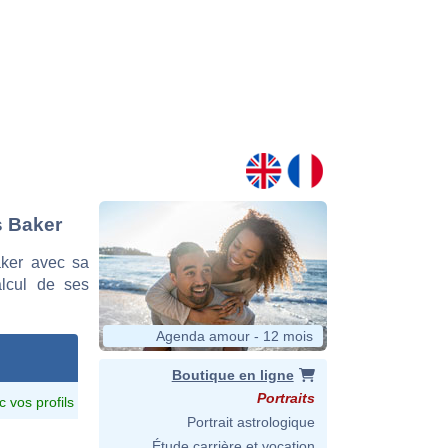
s Baker
ker avec sa
alcul de ses
Agenda amour - 12 mois
Boutique en ligne
Portraits
c vos profils
Portrait astrologique
Étude carrière et vocation