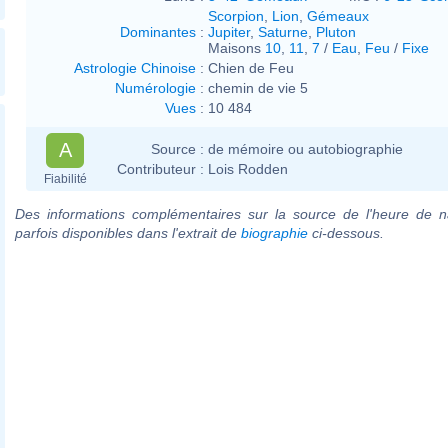
Scorpion
,
Lion
,
Gémeaux
Dominantes
:
Jupiter
,
Saturne
,
Pluton
Maisons
10
,
11
,
7
/
Eau
,
Feu
/
Fixe
Astrologie Chinoise
:
Chien de Feu
Numérologie
:
chemin de vie 5
Vues
:
10 484
A
Source :
de mémoire ou autobiographie
Contributeur :
Lois Rodden
Fiabilité
Des informations complémentaires sur la source de l'heure de n
parfois disponibles dans l'extrait de
biographie
ci-dessous.