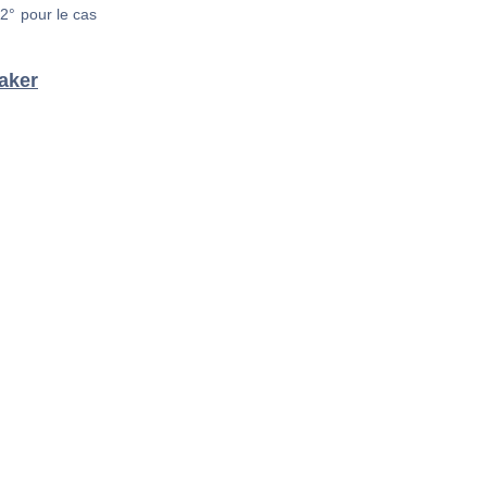
2° pour le cas
aker