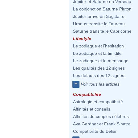
Jupiter et Saturne en Verseau
La conjonction Saturne Pluton
Jupiter arrive en Sagittaire
Uranus transite le Taureau
Saturne transite le Capricorne
Lifestyle
Le zodiaque et l'hésitation
Le zodiaque et la timidité
Le zodiaque et le mensonge
Les qualités des 12 signes
Les défauts des 12 signes
+
Voir tous les articles
Compatibilité
Astrologie et compatibilité
Affinités et conseils
Affinités de couples célèbres
Ava Gardner et Frank Sinatra
Compatibilité du Bélier