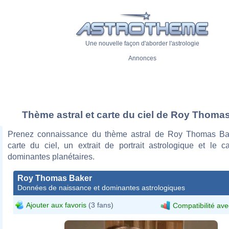
Une nouvelle façon d'aborder l'astrologie
Annonces
Thème astral et carte du ciel de Roy Thoma
Prenez connaissance du thème astral de Roy Thomas Ba
carte du ciel, un extrait de portrait astrologique et le c
dominantes planétaires.
Roy Thomas Baker
Données de naissance et dominantes astrologiques
Ajouter aux favoris
(3 fans)
Compatibilité ave